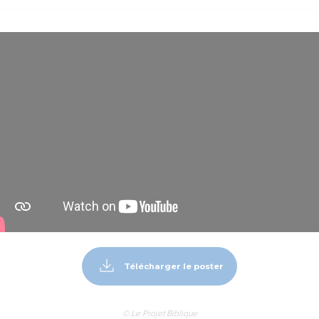
Télécharger le poster
© Le Projet Biblique