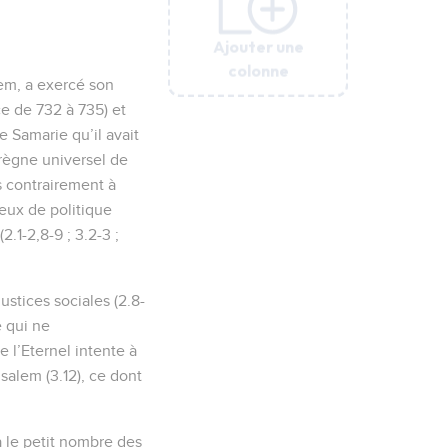
Ajouter une
Ajouter une
Ajouter une
Ajouter une
Ajouter une
Ajouter une
Ajouter une
colonne
colonne
colonne
colonne
colonne
colonne
colonne
lem, a exercé son
ce de 732 à 735) et
e Samarie qu’il avait
 règne universel de
is contrairement à
jeux de politique
2.1-2,8-9 ; 3.2-3 ;
ustices sociales (2.8-
e qui ne
 l’Eternel intente à
rusalem (3.12), ce dont
 le petit nombre des