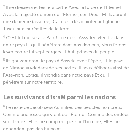
3
Il se dressera et les fera paître Avec la force de l’Éternel,
Avec la majesté du nom de l’Éternel, son Dieu : Et ils auront
une demeure (assurée), Car il est dès maintenant glorifié
Jusqu’aux extrémités de la terre.
4
C’est lui qui sera la Paix ! Lorsque l’Assyrien viendra dans
notre pays Et qu’il pénétrera dans nos donjons, Nous ferons
lever contre lui sept bergers Et huit princes du peuple.
5
Ils gouverneront le pays d’Assyrie avec l’épée, Et le pays
de Nimrod au-dedans de ses portes. Il nous délivrera ainsi de
l’Assyrien, Lorsqu’il viendra dans notre pays Et qu’il
pénétrera sur notre territoire.
Les survivants d'Israël parmi les nations
6
Le reste de Jacob sera Au milieu des peuples nombreux
Comme une rosée qui vient de l’Éternel, Comme des ondées
sur l’herbe : Elles ne comptent pas sur l’homme, Elles ne
dépendent pas des humains.