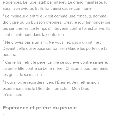
exigences, Le juge (agit) par intérêt, Le grand manifeste, lui
aussi, son avidité, Et ils font ainsi cause commune.
4
Le meilleur d’entre eux est comme une ronce, (L’homme)
droit pire qu’un buisson d’épines. C’est le jour (annoncé) par
tes sentinelles, Le temps d’intervenir contre toi est arrivé. Ils
sont maintenant dans la confusion.
5
Ne croyez pas à un ami, Ne vous fiez pas à un intime ;
Devant celle qui repose sur ton sein Garde les portes de ta
bouche.
6
Car le fils flétrit le père, La fille se soulève contre sa mère,
La belle-fille contre sa belle-mère ; Chacun a pour ennemis
les gens de sa maison.
7
Pour moi, je regarderai vers l’Éternel, Je mettrai mon
espérance dans le Dieu de mon salut ; Mon Dieu
m’exaucera.
Espérance et prière du peuple