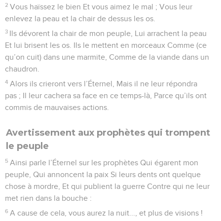
2
Vous haïssez le bien Et vous aimez le mal ; Vous leur
enlevez la peau et la chair de dessus les os.
3
Ils dévorent la chair de mon peuple, Lui arrachent la peau
Et lui brisent les os. Ils le mettent en morceaux Comme (ce
qu’on cuit) dans une marmite, Comme de la viande dans un
chaudron.
4
Alors ils crieront vers l’Éternel, Mais il ne leur répondra
pas ; Il leur cachera sa face en ce temps-là, Parce qu’ils ont
commis de mauvaises actions.
Avertissement aux prophètes qui trompent
le peuple
5
Ainsi parle l’Éternel sur les prophètes Qui égarent mon
peuple, Qui annoncent la paix Si leurs dents ont quelque
chose à mordre, Et qui publient la guerre Contre qui ne leur
met rien dans la bouche :
6
A cause de cela, vous aurez la nuit..., et plus de visions !