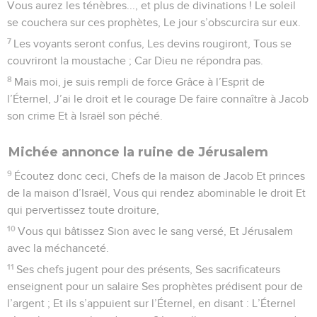
Vous aurez les ténèbres..., et plus de divinations ! Le soleil
se couchera sur ces prophètes, Le jour s’obscurcira sur eux.
7
Les voyants seront confus, Les devins rougiront, Tous se
couvriront la moustache ; Car Dieu ne répondra pas.
8
Mais moi, je suis rempli de force Grâce à l’Esprit de
l’Éternel, J’ai le droit et le courage De faire connaître à Jacob
son crime Et à Israël son péché.
Michée annonce la ruine de Jérusalem
9
Écoutez donc ceci, Chefs de la maison de Jacob Et princes
de la maison d’Israël, Vous qui rendez abominable le droit Et
qui pervertissez toute droiture,
10
Vous qui bâtissez Sion avec le sang versé, Et Jérusalem
avec la méchanceté.
11
Ses chefs jugent pour des présents, Ses sacrificateurs
enseignent pour un salaire Ses prophètes prédisent pour de
l’argent ; Et ils s’appuient sur l’Éternel, en disant : L’Éternel