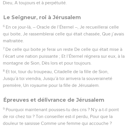
Dieu, A toujours et à perpétuité.
Le Seigneur, roi à Jérusalem
6
En ce jour-là, – Oracle de l’Éternel –, Je recueillerai celle
qui boite, Je rassemblerai celle qui était chassée, Que j’avais
maltraitée.
7
De celle qui boite je ferai un reste De celle qui était mise à
l’écart une nation puissante ; Et l’Éternel régnera sur eux, à la
montagne de Sion, Dès lors et pour toujours.
8
Et toi, tour du troupeau, Citadelle de la fille de Sion,
Jusqu’à toi viendra, Jusqu’à toi arrivera la souveraineté
première, Un royaume pour la fille de Jérusalem.
Épreuves et délivrance de Jérusalem
9
Pourquoi maintenant pousses-tu des cris ? N’y a-t-il point
de roi chez toi ? Ton conseiller est-il perdu, Pour que la
douleur te saisisse Comme une femme qui accouche ?