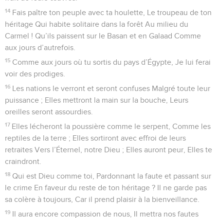
14
Fais paître ton peuple avec ta houlette, Le troupeau de ton
héritage Qui habite solitaire dans la forêt Au milieu du
Carmel ! Qu’ils paissent sur le Basan et en Galaad Comme
aux jours d’autrefois.
15
Comme aux jours où tu sortis du pays d’Égypte, Je lui ferai
voir des prodiges.
16
Les nations le verront et seront confuses Malgré toute leur
puissance ; Elles mettront la main sur la bouche, Leurs
oreilles seront assourdies.
17
Elles lécheront la poussière comme le serpent, Comme les
reptiles de la terre ; Elles sortiront avec effroi de leurs
retraites Vers l’Éternel, notre Dieu ; Elles auront peur, Elles te
craindront.
18
Qui est Dieu comme toi, Pardonnant la faute et passant sur
le crime En faveur du reste de ton héritage ? Il ne garde pas
sa colère à toujours, Car il prend plaisir à la bienveillance.
19
Il aura encore compassion de nous, Il mettra nos fautes