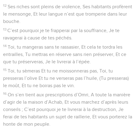
12
Ses riches sont pleins de violence, Ses habitants profèrent
le mensonge, Et leur langue n’est que tromperie dans leur
bouche.
13
C’est pourquoi je te frapperai par la souffrance, Je te
ravagerai à cause de tes péchés.
14
Toi, tu mangeras sans te rassasier, Et cela te tordra les
entrailles, Tu mettras en réserve sans rien préserver, Et ce
que tu préserveras, Je le livrerai à l’épée.
15
Toi, tu sèmeras Et tu ne moissonneras pas, Toi, tu
presseras l’olive Et tu ne verseras pas l’huile, (Tu presseras)
le moût, Et tu ne boiras pas le vin.
16
On s’en tient aux prescriptions d’Omri, A toute la manière
d’agir de la maison d’Achab, Et vous marchez d’après leurs
conseils ; C’est pourquoi je te livrerai à la destruction, Je
ferai de tes habitants un sujet de raillerie, Et vous porterez la
honte de mon peuple.