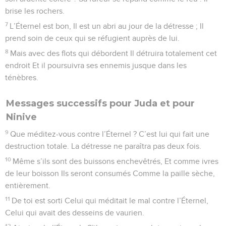
brise les rochers.
7
L’Éternel est bon, Il est un abri au jour de la détresse ; Il
prend soin de ceux qui se réfugient auprès de lui.
8
Mais avec des flots qui débordent Il détruira totalement cet
endroit Et il poursuivra ses ennemis jusque dans les
ténèbres.
Messages successifs pour Juda et pour
Ninive
9
Que méditez-vous contre l’Éternel ? C’est lui qui fait une
destruction totale. La détresse ne paraîtra pas deux fois.
10
Même s’ils sont des buissons enchevêtrés, Et comme ivres
de leur boisson Ils seront consumés Comme la paille sèche,
entièrement.
11
De toi est sorti Celui qui méditait le mal contre l’Éternel,
Celui qui avait des desseins de vaurien.
12