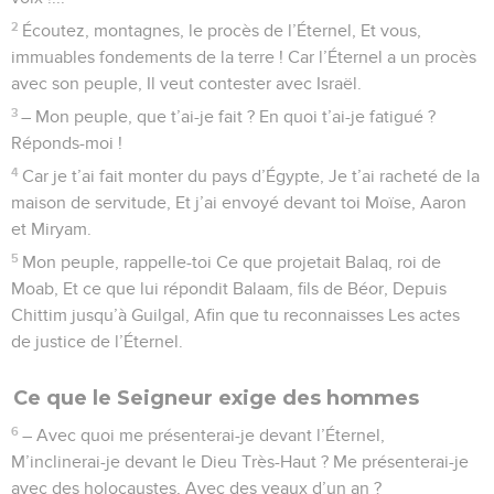
2
Écoutez, montagnes, le procès de l’Éternel, Et vous,
immuables fondements de la terre ! Car l’Éternel a un procès
avec son peuple, Il veut contester avec Israël.
3
– Mon peuple, que t’ai-je fait ? En quoi t’ai-je fatigué ?
Réponds-moi !
4
Car je t’ai fait monter du pays d’Égypte, Je t’ai racheté de la
maison de servitude, Et j’ai envoyé devant toi Moïse, Aaron
et Miryam.
5
Mon peuple, rappelle-toi Ce que projetait Balaq, roi de
Moab, Et ce que lui répondit Balaam, fils de Béor, Depuis
Chittim jusqu’à Guilgal, Afin que tu reconnaisses Les actes
de justice de l’Éternel.
Ce que le Seigneur exige des hommes
6
– Avec quoi me présenterai-je devant l’Éternel,
M’inclinerai-je devant le Dieu Très-Haut ? Me présenterai-je
avec des holocaustes, Avec des veaux d’un an ?