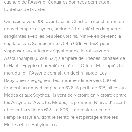
capitale de l’Assyrie. Certaines données permettent
toutefois de la dater.
On assiste vers 900 avant Jésus-Christ à la constitution du
nouvel empire assyrien, prélude à trois siècles de guerres
sanglantes avec les peuples voisins. Ninive en devient la
capitale sous Sennachérib (704 à 681). En 663, pour
s’opposer aux attaques égyptiennes, le roi assyrien
Assourbanipal (669 à 627) s’empare de Thèbes, capitale de
la Haute Egypte et première cité de l’Orient. Mais après la
mort du roi, l’Assyrie connaît un déclin rapide. Les
Babyloniens regagnent leur indépendance vers 630 et
fondent un nouvel empire en 626. A partir de 618, alliés aux
Mèdes et aux Scythes, ils vont de victoire en victoire contre
les Assyriens. Avec les Mèdes, ils prennent Ninive d’assaut
et rasent la ville en 612. En 606, il ne restera rien de
l’empire assyrien, dont le territoire est partagé entre les
Mèdes et les Babyloniens.