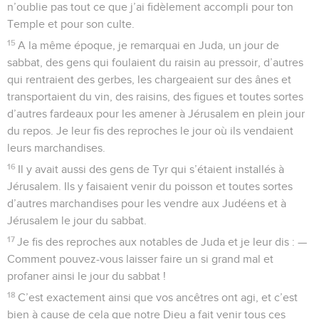
n’oublie pas tout ce que j’ai fidèlement accompli pour ton
Temple et pour son culte.
15
A la même époque, je remarquai en Juda, un jour de
sabbat, des gens qui foulaient du raisin au pressoir, d’autres
qui rentraient des gerbes, les chargeaient sur des ânes et
transportaient du vin, des raisins, des figues et toutes sortes
d’autres fardeaux pour les amener à Jérusalem en plein jour
du repos. Je leur fis des reproches le jour où ils vendaient
leurs marchandises.
16
Il y avait aussi des gens de Tyr qui s’étaient installés à
Jérusalem. Ils y faisaient venir du poisson et toutes sortes
d’autres marchandises pour les vendre aux Judéens et à
Jérusalem le jour du sabbat.
17
Je fis des reproches aux notables de Juda et je leur dis : —
Comment pouvez-vous laisser faire un si grand mal et
profaner ainsi le jour du sabbat !
18
C’est exactement ainsi que vos ancêtres ont agi, et c’est
bien à cause de cela que notre Dieu a fait venir tous ces