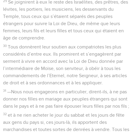
29
Se joignirent à eux le reste des Israélites, des prêtres, des
lévites, les portiers, les musiciens, les desservants du
Temple, tous ceux qui s’étaient séparés des peuples
étrangers pour suivre la Loi de Dieu, de même que leurs
femmes, leurs fils et leurs filles et tous ceux qui étaient en
âge de comprendre.
30
Tous donnèrent leur soutien aux compatriotes les plus
considérés d’entre eux. Ils promirent et s’engagèrent par
serment à vivre en accord avec la Loi de Dieu donnée par
l’intermédiaire de Moïse, son serviteur, à obéir à tous les
commandements de l’Eternel, notre Seigneur, à ses articles
de droit et à ses ordonnances et à les appliquer.
31
—Nous nous engageons en particulier, dirent-ils, à ne pas
donner nos filles en mariage aux peuples étrangers qui sont
dans le pays et à ne pas faire épouser leurs filles par nos fils ;
32
et à ne rien acheter le jour du sabbat et les jours de fête
aux gens du pays si, ces jours-là, ils apportent des
marchandises et toutes sortes de denrées à vendre. Tous les