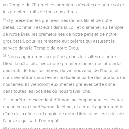
au Temple de l’Eternel les premières récoltes de notre sol et
les premiers fruits de tous nos arbres,
37
d’y présenter les premiers-nés de nos fils et de notre
bétail, comme il est écrit dans la Loi, et d’amener au Temple
de notre Dieu les premiers-nés de notre petit et de notre
gros bétail, pour les remettre aux prêtres qui assurent le
service dans le Temple de notre Dieu.
38
Nous apporterons aux prêtres, dans les salles de notre
Dieu, la pâte faite avec notre première farine, nos offrandes,
des fruits de tous les arbres, du vin nouveau, de l’huile, et
nous remettrons aux lévites la dixième partie des produits de
nos terres. Ils viendront eux-mêmes prélever cette dîme
dans toutes les localités où nous travaillons.
39
Un prêtre, descendant d’Aaron, accompagnera les lévites
quand ceux-ci prélèveront la dîme, et ceux-ci apporteront la
dîme de la dîme au Temple de notre Dieu, dans les salles de
l’annexe qui sert d’entrepôt.
40