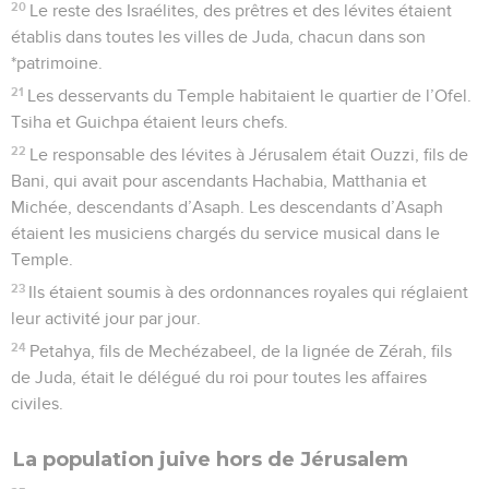
20
Le reste des Israélites, des prêtres et des lévites étaient
établis dans toutes les villes de Juda, chacun dans son
*patrimoine.
21
Les desservants du Temple habitaient le quartier de l’Ofel.
Tsiha et Guichpa étaient leurs chefs.
22
Le responsable des lévites à Jérusalem était Ouzzi, fils de
Bani, qui avait pour ascendants Hachabia, Matthania et
Michée, descendants d’Asaph. Les descendants d’Asaph
étaient les musiciens chargés du service musical dans le
Temple.
23
Ils étaient soumis à des ordonnances royales qui réglaient
leur activité jour par jour.
24
Petahya, fils de Mechézabeel, de la lignée de Zérah, fils
de Juda, était le délégué du roi pour toutes les affaires
civiles.
La population juive hors de Jérusalem