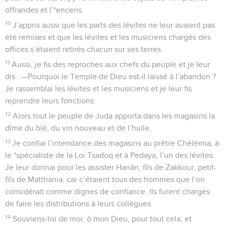
offrandes et l’*encens.
10
J’appris aussi que les parts des lévites ne leur avaient pas
été remises et que les lévites et les musiciens chargés des
offices s’étaient retirés chacun sur ses terres.
11
Aussi, je fis des reproches aux chefs du peuple et je leur
dis : —Pourquoi le Temple de Dieu est-il laissé à l’abandon ?
Je rassemblai les lévites et les musiciens et je leur fis
reprendre leurs fonctions.
12
Alors tout le peuple de Juda apporta dans les magasins la
dîme du blé, du vin nouveau et de l’huile.
13
Je confiai l’intendance des magasins au prêtre Chélémia, à
le *spécialiste de la Loi Tsadoq et à Pedaya, l’un des lévites.
Je leur donnai pour les assister Hanân, fils de Zakkour, petit-
fils de Matthania, car c’étaient tous des hommes que l’on
considérait comme dignes de confiance. Ils furent chargés
de faire les distributions à leurs collègues.
14
Souviens-toi de moi, ô mon Dieu, pour tout cela, et