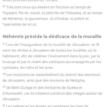
26
Tels sont ceux qui étaient en fonction au temps de
Yoyaqim, fils de Josué, et petit-fils de Yotsadaq, et au temps
de Néhémie, le gouverneur, et d’Esdras, le prêtre et
*spécialiste de la Loi.
Néhémie préside la dédicace de la muraille
27
Lors de l’inauguration de la muraille de Jérusalem, on fit
venir les lévites à Jérusalem de toutes les localités où ils
habitaient, afin de célébrer l’événement dans la joie, par la
louange et par le chant des cantiques accompagnés par les
cymbales, les luths et les lyres.
28
Les musiciens se rassemblèrent du district des alentours
de Jérusalem, ainsi que des environs de Netopha,
29
de Beth-Guilgal et des territoires de Guéba et
d’Azmaveth, car ils s’étaient construit des villages autour de
Jérusalem.
30
Les prêtres et les lévites accomplirent les rites de