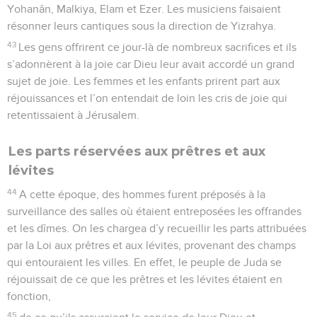
Yohanân, Malkiya, Elam et Ezer. Les musiciens faisaient
résonner leurs cantiques sous la direction de Yizrahya.
43
Les gens offrirent ce jour-là de nombreux sacrifices et ils
s’adonnèrent à la joie car Dieu leur avait accordé un grand
sujet de joie. Les femmes et les enfants prirent part aux
réjouissances et l’on entendait de loin les cris de joie qui
retentissaient à Jérusalem.
Les parts réservées aux prêtres et aux
lévites
44
A cette époque, des hommes furent préposés à la
surveillance des salles où étaient entreposées les offrandes
et les dîmes. On les chargea d’y recueillir les parts attribuées
par la Loi aux prêtres et aux lévites, provenant des champs
qui entouraient les villes. En effet, le peuple de Juda se
réjouissait de ce que les prêtres et les lévites étaient en
fonction,
45