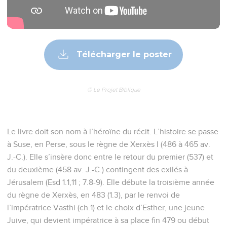
Télécharger le poster
© Le Projet Biblique
Le livre doit son nom à l’héroïne du récit. L’histoire se passe
à Suse, en Perse, sous le règne de Xerxès I (486 à 465 av.
J.-C.). Elle s’insère donc entre le retour du premier (537) et
du deuxième (458 av. J.-C.) contingent des exilés à
Jérusalem (Esd 1.1,11 ; 7.8-9). Elle débute la troisième année
du règne de Xerxès, en 483 (1.3), par le renvoi de
l’impératrice Vasthi (ch.1) et le choix d’Esther, une jeune
Juive, qui devient impératrice à sa place fin 479 ou début