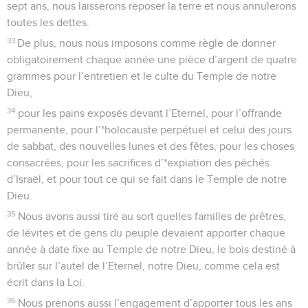
sept ans, nous laisserons reposer la terre et nous annulerons
toutes les dettes.
33
De plus, nous nous imposons comme règle de donner
obligatoirement chaque année une pièce d’argent de quatre
grammes pour l’entretien et le culte du Temple de notre
Dieu,
34
pour les pains exposés devant l’Eternel, pour l’offrande
permanente, pour l’*holocauste perpétuel et celui des jours
de sabbat, des nouvelles lunes et des fêtes, pour les choses
consacrées, pour les sacrifices d’*expiation des péchés
d’Israël, et pour tout ce qui se fait dans le Temple de notre
Dieu.
35
Nous avons aussi tiré au sort quelles familles de prêtres,
de lévites et de gens du peuple devaient apporter chaque
année à date fixe au Temple de notre Dieu, le bois destiné à
brûler sur l’autel de l’Eternel, notre Dieu, comme cela est
écrit dans la Loi.
36
Nous prenons aussi l’engagement d’apporter tous les ans