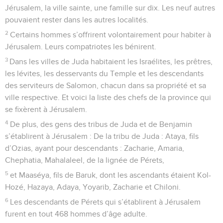
Jérusalem, la ville sainte, une famille sur dix. Les neuf autres
pouvaient rester dans les autres localités.
2
Certains hommes s’offrirent volontairement pour habiter à
Jérusalem. Leurs compatriotes les bénirent.
3
Dans les villes de Juda habitaient les Israélites, les prêtres,
les lévites, les desservants du Temple et les descendants
des serviteurs de Salomon, chacun dans sa propriété et sa
ville respective. Et voici la liste des chefs de la province qui
se fixèrent à Jérusalem.
4
De plus, des gens des tribus de Juda et de Benjamin
s’établirent à Jérusalem : De la tribu de Juda : Ataya, fils
d’Ozias, ayant pour descendants : Zacharie, Amaria,
Chephatia, Mahalaleel, de la lignée de Pérets,
5
et Maaséya, fils de Baruk, dont les ascendants étaient Kol-
Hozé, Hazaya, Adaya, Yoyarib, Zacharie et Chiloni.
6
Les descendants de Pérets qui s’établirent à Jérusalem
furent en tout 468 hommes d’âge adulte.