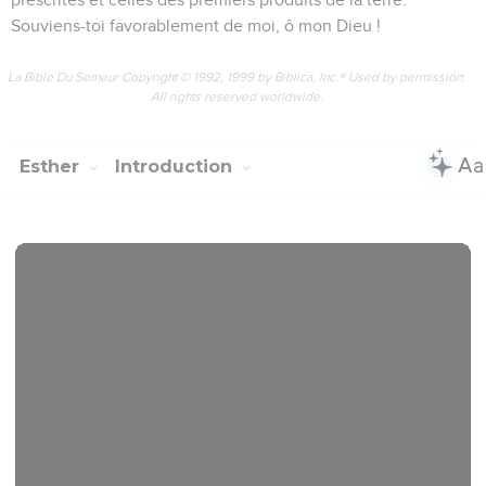
Souviens-toi favorablement de moi, ô mon Dieu !
La Bible Du Semeur Copyright © 1992, 1999 by Biblica, Inc.® Used by permission.
All rights reserved worldwide.
Esther
Introduction