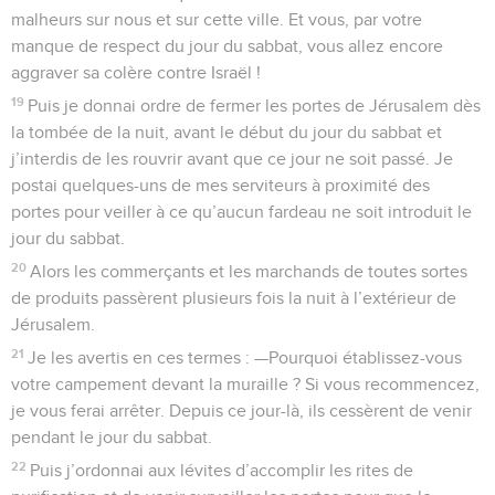
malheurs sur nous et sur cette ville. Et vous, par votre
manque de respect du jour du sabbat, vous allez encore
aggraver sa colère contre Israël !
19
Puis je donnai ordre de fermer les portes de Jérusalem dès
la tombée de la nuit, avant le début du jour du sabbat et
j’interdis de les rouvrir avant que ce jour ne soit passé. Je
postai quelques-uns de mes serviteurs à proximité des
portes pour veiller à ce qu’aucun fardeau ne soit introduit le
jour du sabbat.
20
Alors les commerçants et les marchands de toutes sortes
de produits passèrent plusieurs fois la nuit à l’extérieur de
Jérusalem.
21
Je les avertis en ces termes : —Pourquoi établissez-vous
votre campement devant la muraille ? Si vous recommencez,
je vous ferai arrêter. Depuis ce jour-là, ils cessèrent de venir
pendant le jour du sabbat.
22
Puis j’ordonnai aux lévites d’accomplir les rites de