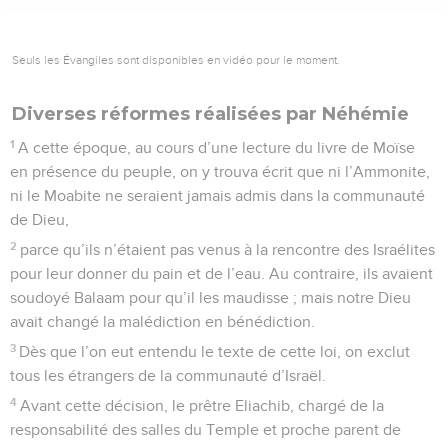
Seuls les Évangiles sont disponibles en vidéo pour le moment.
Diverses réformes réalisées par Néhémie
1
A cette époque, au cours d’une lecture du livre de Moïse
en présence du peuple, on y trouva écrit que ni l’Ammonite,
ni le Moabite ne seraient jamais admis dans la communauté
de Dieu,
2
parce qu’ils n’étaient pas venus à la rencontre des Israélites
pour leur donner du pain et de l’eau. Au contraire, ils avaient
soudoyé Balaam pour qu’il les maudisse ; mais notre Dieu
avait changé la malédiction en bénédiction.
3
Dès que l’on eut entendu le texte de cette loi, on exclut
tous les étrangers de la communauté d’Israël.
4
Avant cette décision, le prêtre Eliachib, chargé de la
responsabilité des salles du Temple et proche parent de