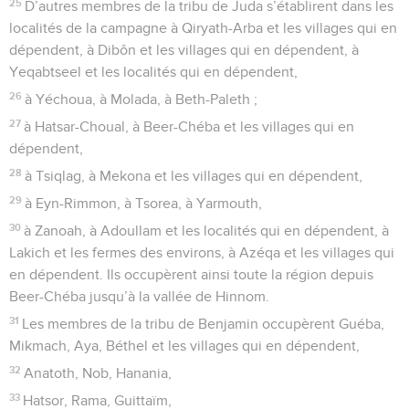
25
D’autres membres de la tribu de Juda s’établirent dans les
localités de la campagne à Qiryath-Arba et les villages qui en
dépendent, à Dibôn et les villages qui en dépendent, à
Yeqabtseel et les localités qui en dépendent,
26
à Yéchoua, à Molada, à Beth-Paleth ;
27
à Hatsar-Choual, à Beer-Chéba et les villages qui en
dépendent,
28
à Tsiqlag, à Mekona et les villages qui en dépendent,
29
à Eyn-Rimmon, à Tsorea, à Yarmouth,
30
à Zanoah, à Adoullam et les localités qui en dépendent, à
Lakich et les fermes des environs, à Azéqa et les villages qui
en dépendent. Ils occupèrent ainsi toute la région depuis
Beer-Chéba jusqu’à la vallée de Hinnom.
31
Les membres de la tribu de Benjamin occupèrent Guéba,
Mikmach, Aya, Béthel et les villages qui en dépendent,
32
Anatoth, Nob, Hanania,
33
Hatsor, Rama, Guittaïm,