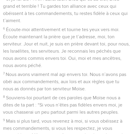
grand et terrible ! Tu gardes ton alliance avec ceux qui
obéissent à tes commandements, tu restes fidèle à ceux qui
t’aiment.
6
Écoute-moi attentivement et tourne tes yeux vers moi.
Écoute maintenant la prière que je t’adresse, moi, ton
serviteur. Jour et nuit, je suis en prière devant toi, pour nous,
les Israélites, tes serviteurs. Je reconnais les péchés que
nous avons commis envers toi. Oui, moi et mes ancêtres,
nous avons péché.
7
Nous avons vraiment mal agi envers toi. Nous n’avons pas
obéi aux commandements, aux lois et aux règles que tu
nous as donnés par ton serviteur Moïse.
8
Souviens-toi pourtant de ces paroles que Moïse nous a
dites de ta part : “Si vous n’êtes pas fidèles envers moi, je
vous chasserai un peu partout parmi les autres peuples.
9
Mais si plus tard, vous revenez à moi, si vous obéissez à
mes commandements, si vous les respectez, je vous