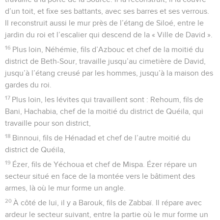
d’un toit, et fixe ses battants, avec ses barres et ses verrous.
Il reconstruit aussi le mur près de l’étang de Siloé, entre le
jardin du roi et l’escalier qui descend de la « Ville de David ».
16
Plus loin, Néhémie, fils d’Azbouc et chef de la moitié du
district de Beth-Sour, travaille jusqu’au cimetière de David,
jusqu’à l’étang creusé par les hommes, jusqu’à la maison des
gardes du roi.
17
Plus loin, les lévites qui travaillent sont : Rehoum, fils de
Bani, Hachabia, chef de la moitié du district de Quéila, qui
travaille pour son district,
18
Binnoui, fils de Hénadad et chef de l’autre moitié du
district de Quéila,
19
Ézer, fils de Yéchoua et chef de Mispa. Ézer répare un
secteur situé en face de la montée vers le bâtiment des
armes, là où le mur forme un angle.
20
À côté de lui, il y a Barouk, fils de Zabbaï. Il répare avec
ardeur le secteur suivant, entre la partie où le mur forme un