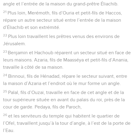
angle et l’entrée de la maison du grand-prêtre Éliachib.
21
Plus loin, Merémoth, fils d’Ouria et petit-fils de Haccos,
répare un autre secteur situé entre l’entrée de la maison
d’Éliachib et son extrémité.
22
Plus loin travaillent les prêtres venus des environs de
Jérusalem.
23
Benjamin et Hachoub réparent un secteur situé en face de
leurs maisons. Azaria, fils de Maasséya et petit-fils d’Anania,
travaille à côté de sa maison.
24
Binnoui, fils de Hénadad, répare le secteur suivant, entre
la maison d’Azaria et l’endroit où le mur forme un angle.
25
Palal, fils d’Ouzaï, travaille en face de cet angle et de la
tour supérieure située en avant du palais du roi, près de la
cour de garde. Pedaya, fils de Paroch,
26
et les serviteurs du temple qui habitent le quartier de
l’Ofel, travaillent jusqu’à la tour d’angle, à l’est de la porte de
l’Eau.