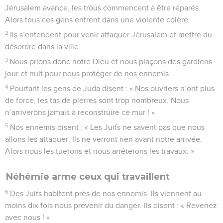
Jérusalem avance, les trous commencent à être réparés.
Alors tous ces gens entrent dans une violente colère.
2
Ils s’entendent pour venir attaquer Jérusalem et mettre du
désordre dans la ville.
3
Nous prions donc notre Dieu et nous plaçons des gardiens
jour et nuit pour nous protéger de nos ennemis.
4
Pourtant les gens de Juda disent : « Nos ouvriers n’ont plus
de force, les tas de pierres sont trop nombreux. Nous
n’arriverons jamais à reconstruire ce mur ! »
5
Nos ennemis disent : « Les Juifs ne savent pas que nous
allons les attaquer. Ils ne verront rien avant notre arrivée.
Alors nous les tuerons et nous arrêterons les travaux. »
Néhémie arme ceux qui travaillent
6
Des Juifs habitent près de nos ennemis. Ils viennent au
moins dix fois nous prévenir du danger. Ils disent : « Revenez
avec nous ! »