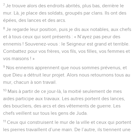
7
Je trouve alors des endroits abrités, plus bas, derrière le
mur. Là, je place des soldats, groupés par clans. Ils ont des
épées, des lances et des arcs.
8
Je regarde leur position, puis je dis aux notables, aux chefs
et à tous ceux qui sont présents : « N’ayez pas peur des
ennemis ! Souvenez-vous : le Seigneur est grand et terrible.
Combattez pour vos frères, vos fils, vos filles, vos femmes et
vos maisons ! »
9
Nos ennemis apprennent que nous sommes prévenus, et
que Dieu a détruit leur projet. Alors nous retournons tous au
mur, chacun à son travail.
10
Mais à partir de ce jour-là, la moitié seulement de mes
aides participe aux travaux. Les autres portent des lances,
des boucliers, des arcs et des vêtements de guerre. Les
chefs veillent sur tous les gens de Juda.
11
Ceux qui construisent le mur de la ville et ceux qui portent
les pierres travaillent d’une main. De l’autre, ils tiennent une