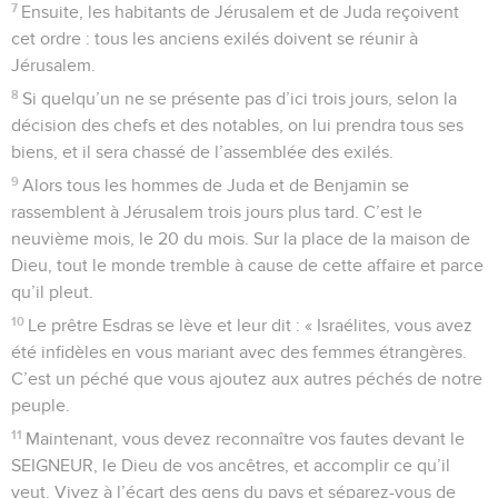
7
Ensuite, les habitants de Jérusalem et de Juda reçoivent
cet ordre : tous les anciens exilés doivent se réunir à
Jérusalem.
8
Si quelqu’un ne se présente pas d’ici trois jours, selon la
décision des chefs et des notables, on lui prendra tous ses
biens, et il sera chassé de l’assemblée des exilés.
9
Alors tous les hommes de Juda et de Benjamin se
rassemblent à Jérusalem trois jours plus tard. C’est le
neuvième mois, le 20 du mois. Sur la place de la maison de
Dieu, tout le monde tremble à cause de cette affaire et parce
qu’il pleut.
10
Le prêtre Esdras se lève et leur dit : « Israélites, vous avez
été infidèles en vous mariant avec des femmes étrangères.
C’est un péché que vous ajoutez aux autres péchés de notre
peuple.
11
Maintenant, vous devez reconnaître vos fautes devant le
SEIGNEUR, le Dieu de vos ancêtres, et accomplir ce qu’il
veut. Vivez à l’écart des gens du pays et séparez-vous de