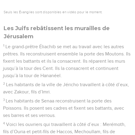
Seuls les Évangiles sont disponibles en vidéo pour le moment.
Les Juifs rebâtissent les murailles de
Jérusalem
1
Le grand-prêtre Éliachib se met au travail avec les autres
prêtres. Ils reconstruisent ensemble la porte des Moutons. Ils
fixent les battants et ils la consacrent. Ils réparent les murs
jusqu’à la tour des Cent. Ils la consacrent et continuent
jusqu’à la tour de Hananéel.
2
Les habitants de la ville de Jéricho travaillent à côté d’eux,
avec Zakour, fils d’Imri.
3
Les habitants de Senaa reconstruisent la porte des
Poissons. Ils posent ses cadres et fixent ses battants, avec
ses barres et ses verrous.
4
Voici les ouvriers qui travaillent à côté d’eux : Merémoth,
fils d’Ouria et petit-fils de Haccos, Mechoullam, fils de