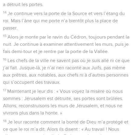
a détruit les portes.
14
Je continue vers la porte de la Source et vers l’étang du
roi. Mais l’âne qui me porte n’a bientôt plus la place de
passer.
15
Alors je monte par le ravin du Cédron, toujours pendant la
nuit. Je continue à examiner attentivement les murs, puis je
fais demi-tour et je rentre par la porte de la Vallée.
16
Les chefs de la ville ne savent pas où je suis allé ni ce que
j’ai fait. Jusque-là, je n’ai rien raconté aux Juifs, pas même
aux prêtres, aux notables, aux chefs ni à d’autres personnes
qui s’occupent des travaux.
17
Maintenant je leur dis : « Vous voyez la misère où nous
sommes : Jérusalem est détruite, ses portes sont brûlées.
Allons, reconstruisons les murs de Jérusalem, et nous ne
vivrons plus dans la honte. »
18
Je leur raconte comment la bonté de Dieu m’a protégé et
ce que le roi m’a dit. Alors ils disent : « Au travail ! Nous