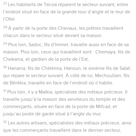
27
Les habitants de Técoa réparent le secteur suivant, entre
l’endroit situé en face de la grande tour d’angle et le mur de
l’Ofel.
28
À partir de la porte des Chevaux, les prêtres travaillent
chacun dans le secteur situé devant sa maison.
29
Plus loin, Sadoc, fils d’Immer, travaille aussi en face de sa
maison. Plus loin, ceux qui travaillent sont : Chemaya, fils de
Chekania, et gardien de la porte de l’Est,
30
Hanania, fils de Chélémia, Hanoun, le sixième fils de Salaf,
qui répare le secteur suivant. À côté de lui, Mechoullam, fils
de Bérékia, travaille en face de l’endroit où il habite.
31
Plus loin, il y a Malkia, spécialiste des métaux précieux. Il
travaille jusqu’à la maison des serviteurs du temple et des
commerçants, située en face de la porte de Mifcad, et
jusqu’au poste de garde situé à l’angle du mur.
32
Les autres artisans, spécialistes des métaux précieux, ainsi
que les commerçants travaillent dans le dernier secteur,