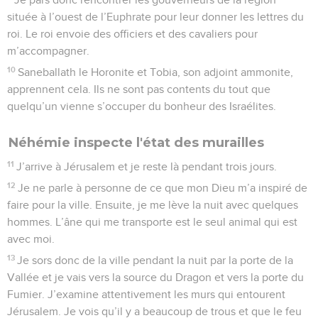
située à l’ouest de l’Euphrate pour leur donner les lettres du
roi. Le roi envoie des officiers et des cavaliers pour
m’accompagner.
10
Saneballath le Horonite et Tobia, son adjoint ammonite,
apprennent cela. Ils ne sont pas contents du tout que
quelqu’un vienne s’occuper du bonheur des Israélites.
Néhémie inspecte l'état des murailles
11
J’arrive à Jérusalem et je reste là pendant trois jours.
12
Je ne parle à personne de ce que mon Dieu m’a inspiré de
faire pour la ville. Ensuite, je me lève la nuit avec quelques
hommes. L’âne qui me transporte est le seul animal qui est
avec moi.
13
Je sors donc de la ville pendant la nuit par la porte de la
Vallée et je vais vers la source du Dragon et vers la porte du
Fumier. J’examine attentivement les murs qui entourent
Jérusalem. Je vois qu’il y a beaucoup de trous et que le feu