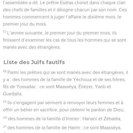
l’assemblée a dit. Le prêtre Esdras choisit dans chaque clan
des chefs de familles et il désigne chacun par son nom. Ces
hommes commencent à juger l’affaire le dixième mois, le
premier jour du mois.
17
L’année suivante, le premier jour du premier mois, ils
finissent d’examiner les cas de tous les hommes qui se sont
mariés avec des étrangères.
Liste des Juifs fautifs
18
Parmi les prêtres qui se sont mariés avec des étrangères, il
y a : des hommes de la famille de Yéchoua et de ses frères,
fils de Yossadac : ce sont Maasséya, Éliézer, Yarib et
Guedalia.
19
Ils s’engagent par serment à renvoyer leurs femmes et à
offrir un bélier en sacrifice, pour obtenir le pardon de Dieu,
20
des hommes de la famille d’Immer : Hanani et Zébadia,
21
des hommes de la famille de Harim : ce sont Maasséya,