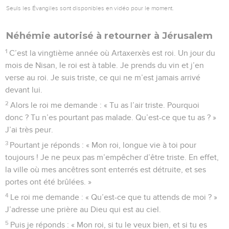
Seuls les Évangiles sont disponibles en vidéo pour le moment.
Néhémie autorisé à retourner à Jérusalem
1
C’est la vingtième année où Artaxerxès est roi. Un jour du
mois de Nisan, le roi est à table. Je prends du vin et j’en
verse au roi. Je suis triste, ce qui ne m’est jamais arrivé
devant lui.
2
Alors le roi me demande : « Tu as l’air triste. Pourquoi
donc ? Tu n’es pourtant pas malade. Qu’est-ce que tu as ? »
J’ai très peur.
3
Pourtant je réponds : « Mon roi, longue vie à toi pour
toujours ! Je ne peux pas m’empêcher d’être triste. En effet,
la ville où mes ancêtres sont enterrés est détruite, et ses
portes ont été brûlées. »
4
Le roi me demande : « Qu’est-ce que tu attends de moi ? »
J’adresse une prière au Dieu qui est au ciel.
5
Puis je réponds : « Mon roi, si tu le veux bien, et si tu es