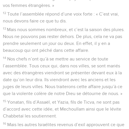
vos femmes étrangères. »
12
Toute l’assemblée répond d’une voix forte : « C’est vrai,
nous devons faire ce que tu dis.
13
Mais nous sommes nombreux, et c’est la saison des pluies.
Nous ne pouvons pas rester dehors. De plus, cela ne va pas
prendre seulement un jour ou deux. En effet, il y en a
beaucoup qui ont péché dans cette affaire.
14
Nos chefs n’ont qu’à se mettre au service de toute
l’assemblée. Tous ceux qui, dans nos villes, se sont mariés
avec des étrangères viendront se présenter devant eux à la
date qu’on leur dira. Ils viendront avec les anciens et les
juges de leurs villes. Nous traiterons cette affaire jusqu’à ce
que la violente colère de notre Dieu se détourne de nous. »
15
Yonatan, fils d’Assaël, et Yazia, fils de Ticva, ne sont pas
d’accord avec cette idée, et Mechoullam ainsi que le lévite
Chabbetaï les soutiennent.
16
Mais les autres Israélites revenus d’exil approuvent ce que