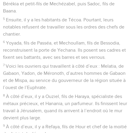
Bérékia et petit-fils de Mechézabel, puis Sadoc, fils de
Baana.
5
Ensuite, il y a les habitants de Técoa. Pourtant, leurs
notables refusent de travailler sous les ordres des chefs de
chantier.
6
Yoyada, fils de Passéa, et Mechoullam, fils de Bessodia,
reconstruisent la porte de Yechana. Ils posent ses cadres et
fixent ses battants, avec ses barres et ses verrous.
7
Voici les ouvriers qui travaillent à côté d’eux : Melatia, de
Gabaon, Yadon, de Méronoth, d’autres hommes de Gabaon
et de Mispa, au service du gouverneur de la région située à
l’ouest de l’Euphrate.
8
À côté d’eux, il y a Ouziel, fils de Haraya, spécialiste des
métaux précieux, et Hanania, un parfumeur. Ils finissent leur
travail à Jérusalem, quand ils arrivent à l’endroit où le mur
devient plus large.
9
À côté d’eux, il y a Refaya, fils de Hour et chef de la moitié