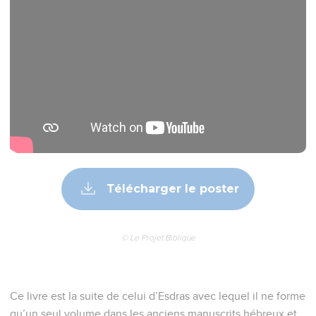
Télécharger le poster
© Le Projet Biblique
Ce livre est la suite de celui d’Esdras avec lequel il ne forme
qu’un seul volume dans les anciens manuscrits hébreux et