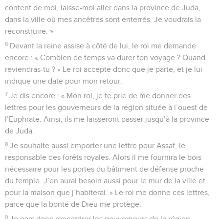
content de moi, laisse-moi aller dans la province de Juda,
dans la ville où mes ancêtres sont enterrés. Je voudrais la
reconstruire. »
6
Devant la reine assise à côté de lui, le roi me demande
encore : « Combien de temps va durer ton voyage ? Quand
reviendras-tu ? » Le roi accepte donc que je parte, et je lui
indique une date pour mon retour.
7
Je dis encore : « Mon roi, je te prie de me donner des
lettres pour les gouverneurs de la région située à l’ouest de
l’Euphrate. Ainsi, ils me laisseront passer jusqu’à la province
de Juda.
8
Je souhaite aussi emporter une lettre pour Assaf, le
responsable des forêts royales. Alors il me fournira le bois
nécessaire pour les portes du bâtiment de défense proche
du temple. J’en aurai besoin aussi pour le mur de la ville et
pour la maison que j’habiterai. » Le roi me donne ces lettres,
parce que la bonté de Dieu me protège.
9
Je pars donc rencontrer les gouverneurs de la région