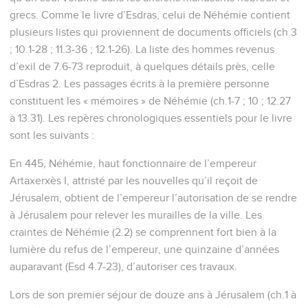
grecs. Comme le livre d’Esdras, celui de Néhémie contient
plusieurs listes qui proviennent de documents officiels (ch.3
; 10.1-28 ; 11.3-36 ; 12.1-26). La liste des hommes revenus
d’exil de 7.6-73 reproduit, à quelques détails près, celle
d’Esdras 2. Les passages écrits à la première personne
constituent les « mémoires » de Néhémie (ch.1-7 ; 10 ; 12.27
à 13.31). Les repères chronologiques essentiels pour le livre
sont les suivants :
En 445, Néhémie, haut fonctionnaire de l’empereur
Artaxerxès I, attristé par les nouvelles qu’il reçoit de
Jérusalem, obtient de l’empereur l’autorisation de se rendre
à Jérusalem pour relever les murailles de la ville. Les
craintes de Néhémie (2.2) se comprennent fort bien à la
lumière du refus de l’empereur, une quinzaine d’années
auparavant (Esd 4.7-23), d’autoriser ces travaux.
Lors de son premier séjour de douze ans à Jérusalem (ch.1 à