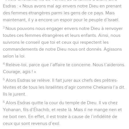
Esdras : « Nous avons mal agi envers notre Dieu en prenant
des femmes étrangères parmi les gens de ce pays. Mais
maintenant, il y a encore un espoir pour le peuple d’Israël.
3
Nous pouvons nous engager envers notre Dieu à renvoyer
toutes ces femmes étrangères et leurs enfants. Ainsi, nous
suivrons le conseil que toi et ceux qui respectent les
commandements de notre Dieu nous ont donnés. Agissons
selon la loi.
4
Relève-toi, parce que l’affaire te concerne. Nous t’aiderons.
Courage, agis ! »
5
Alors Esdras se relève. Il fait jurer aux chefs des prêtres-
lévites et de tous les Israélites d’agir comme Chekania l’a dit.
Ils le jurent.
6
Alors Esdras quitte la cour du temple de Dieu. Il va chez
Yohanan, fils d’Éliachib, et reste là. Mais il ne mange rien et
ne boit rien. En effet, il est triste à cause de l’infidélité de
ceux qui sont revenus d’exil.