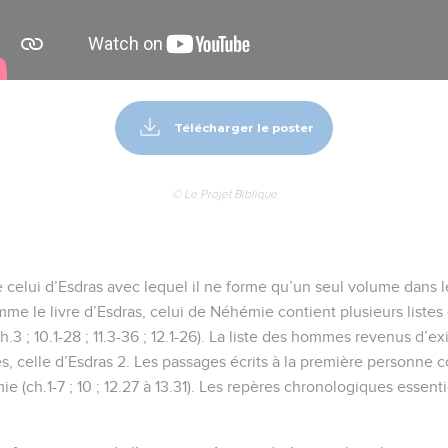
Télécharger le poster
© Le Projet Biblique
de celui d’Esdras avec lequel il ne forme qu’un seul volume dans 
me le livre d’Esdras, celui de Néhémie contient plusieurs listes
.3 ; 10.1-28 ; 11.3-36 ; 12.1-26). La liste des hommes revenus d’ex
s, celle d’Esdras 2. Les passages écrits à la première personne c
(ch.1-7 ; 10 ; 12.27 à 13.31). Les repères chronologiques essentie