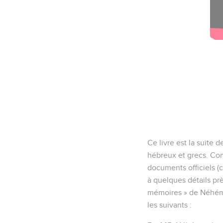
Ce livre est la suite 
hébreux et grecs. Com
documents officiels (ch
à quelques détails prè
mémoires » de Néhémie 
les suivants :