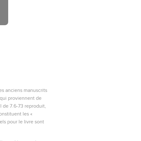
les anciens manuscrits
 qui proviennent de
il de 7.6-73 reproduit,
onstituent les «
ls pour le livre sont