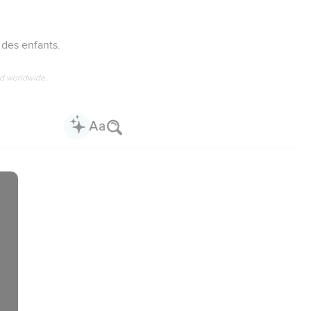
des enfants.
ed worldwide.