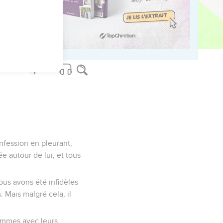
ed worldwide.
nfession en pleurant,
e autour de lui, et tous
Nous avons été infidèles
 Mais malgré cela, il
emmes avec leurs