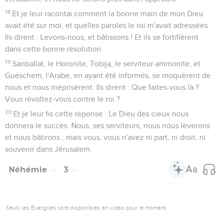
18
Et je leur racontai comment la bonne main de mon Dieu
avait été sur moi, et quelles paroles le roi m'avait adressées.
Ils dirent : Levons-nous, et bâtissons ! Et ils se fortifièrent
dans cette bonne résolution.
19
Sanballat, le Horonite, Tobija, le serviteur ammonite, et
Guéschem, l'Arabe, en ayant été informés, se moquèrent de
nous et nous méprisèrent. Ils dirent : Que faites-vous là ?
Vous révoltez-vous contre le roi ?
20
Et je leur fis cette réponse : Le Dieu des cieux nous
donnera le succès. Nous, ses serviteurs, nous nous lèverons
et nous bâtirons ; mais vous, vous n'avez ni part, ni droit, ni
souvenir dans Jérusalem.
Néhémie
3
Seuls les Évangiles sont disponibles en vidéo pour le moment.