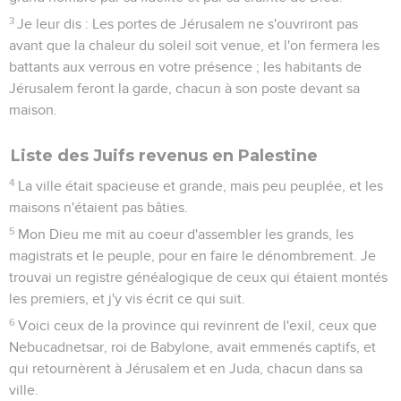
3
Je leur dis : Les portes de Jérusalem ne s'ouvriront pas
avant que la chaleur du soleil soit venue, et l'on fermera les
battants aux verrous en votre présence ; les habitants de
Jérusalem feront la garde, chacun à son poste devant sa
maison.
Liste des Juifs revenus en Palestine
4
La ville était spacieuse et grande, mais peu peuplée, et les
maisons n'étaient pas bâties.
5
Mon Dieu me mit au coeur d'assembler les grands, les
magistrats et le peuple, pour en faire le dénombrement. Je
trouvai un registre généalogique de ceux qui étaient montés
les premiers, et j'y vis écrit ce qui suit.
6
Voici ceux de la province qui revinrent de l'exil, ceux que
Nebucadnetsar, roi de Babylone, avait emmenés captifs, et
qui retournèrent à Jérusalem et en Juda, chacun dans sa
ville.