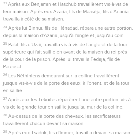
23
Après eux Benjamin et Haschub travaillèrent vis-à-vis de
leur maison. Après eux Azaria, fils de Maaséja, fils d'Anania,
travailla à côté de sa maison.
24
Après lui Binnuï, fils de Hénadad, répara une autre portion,
depuis la maison d'Azaria jusqu'à l'angle et jusqu'au coin.
25
Palal, fils d'Uzaï, travailla vis-à-vis de l'angle et de la tour
supérieure qui fait saillie en avant de la maison du roi près
de la cour de la prison. Après lui travailla Pedaja, fils de
Pareosch.
26
Les Néthiniens demeurant sur la colline travaillèrent
jusque vis-à-vis de la porte des eaux, à l'orient, et de la tour
en saillie.
27
Après eux les Tekoïtes réparèrent une autre portion, vis-à-
vis de la grande tour en saillie jusqu'au mur de la colline.
28
Au-dessus de la porte des chevaux, les sacrificateurs
travaillèrent chacun devant sa maison.
29
Après eux Tsadok, fils d'Immer, travailla devant sa maison.