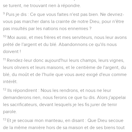
se turent, ne trouvant rien à répondre.
9
Puis je dis : Ce que vous faites n'est pas bien. Ne devriez-
vous pas marcher dans la crainte de notre Dieu, pour n'être
pas insultés par les nations nos ennemies ?
10
Moi aussi, et mes frères et mes serviteurs, nous leur avons
prêté de l'argent et du blé. Abandonnons ce qu'ils nous
doivent !
11
Rendez-leur donc aujourd'hui leurs champs, leurs vignes,
leurs oliviers et leurs maisons, et le centième de l'argent, du
blé, du moût et de l'huile que vous avez exigé d'eux comme
intérêt.
12
Ils répondirent : Nous les rendrons, et nous ne leur
demanderons rien, nous ferons ce que tu dis. Alors j'appelai
les sacrificateurs, devant lesquels je les fis jurer de tenir
parole.
13
Et je secouai mon manteau, en disant : Que Dieu secoue
de la même manière hors de sa maison et de ses biens tout