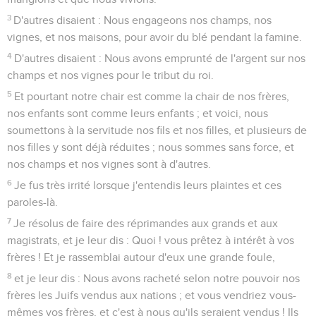
3
D'autres disaient : Nous engageons nos champs, nos
vignes, et nos maisons, pour avoir du blé pendant la famine.
4
D'autres disaient : Nous avons emprunté de l'argent sur nos
champs et nos vignes pour le tribut du roi.
5
Et pourtant notre chair est comme la chair de nos frères,
nos enfants sont comme leurs enfants ; et voici, nous
soumettons à la servitude nos fils et nos filles, et plusieurs de
nos filles y sont déjà réduites ; nous sommes sans force, et
nos champs et nos vignes sont à d'autres.
6
Je fus très irrité lorsque j'entendis leurs plaintes et ces
paroles-là.
7
Je résolus de faire des réprimandes aux grands et aux
magistrats, et je leur dis : Quoi ! vous prêtez à intérêt à vos
frères ! Et je rassemblai autour d'eux une grande foule,
8
et je leur dis : Nous avons racheté selon notre pouvoir nos
frères les Juifs vendus aux nations ; et vous vendriez vous-
mêmes vos frères, et c'est à nous qu'ils seraient vendus ! Ils