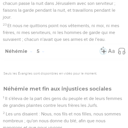
chacun passe la nuit dans Jérusalem avec son serviteur ;
faisons la garde pendant la nuit, et travaillons pendant le
jour.
23
Et nous ne quittions point nos vêtements, ni moi, ni mes
frères, ni mes serviteurs, ni les hommes de garde qui me
suivaient ; chacun n'avait que ses armes et de l'eau.
Néhémie
5
Seuls les Évangiles sont disponibles en vidéo pour le moment.
Néhémie met fin aux injustices sociales
1
Il s'éleva de la part des gens du peuple et de leurs femmes
de grandes plaintes contre leurs frères les Juifs.
2
Les uns disaient : Nous, nos fils et nos filles, nous sommes
nombreux ; qu'on nous donne du blé, afin que nous
mangions et que nous vivions.