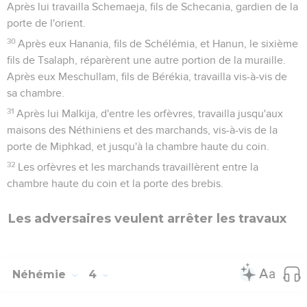
Après lui travailla Schemaeja, fils de Schecania, gardien de la
porte de l'orient.
30
Après eux Hanania, fils de Schélémia, et Hanun, le sixième
fils de Tsalaph, réparèrent une autre portion de la muraille.
Après eux Meschullam, fils de Bérékia, travailla vis-à-vis de
sa chambre.
31
Après lui Malkija, d'entre les orfèvres, travailla jusqu'aux
maisons des Néthiniens et des marchands, vis-à-vis de la
porte de Miphkad, et jusqu'à la chambre haute du coin.
32
Les orfèvres et les marchands travaillèrent entre la
chambre haute du coin et la porte des brebis.
Les adversaires veulent arrêter les travaux
Néhémie
4