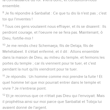
ensemble.
8
Je fis répondre à Sanballat : Ce que tu dis là n'est pas ; c'est
toi qui l'inventes !
9
Tous ces gens voulaient nous effrayer, et ils se disaient : Ils
perdront courage, et l'oeuvre ne se fera pas. Maintenant, ô
Dieu, fortifie-moi !
10
Je me rendis chez Schemaeja, fils de Delaja, fils de
Mehétabeel. Il s'était enfermé, et il dit : Allons ensemble
dans la maison de Dieu, au milieu du temple, et fermons les
portes du temple ; car ils viennent pour te tuer, et c'est
pendant la nuit qu'ils viendront pour te tuer.
11
Je répondis : Un homme comme moi prendre la fuite ! Et
quel homme tel que moi pourrait entrer dans le temple et
vivre ? Je n'entrerai point.
12
Et je reconnus que ce n'était pas Dieu qui l'envoyait. Mais
il prophétisa ainsi sur moi parce que Sanballat et Tobija lui
avaient donné de l'argent.