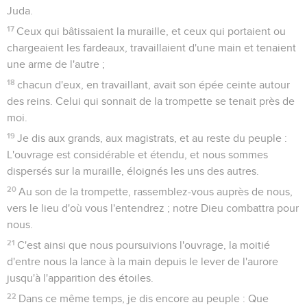
Juda.
17
Ceux qui bâtissaient la muraille, et ceux qui portaient ou
chargeaient les fardeaux, travaillaient d'une main et tenaient
une arme de l'autre ;
18
chacun d'eux, en travaillant, avait son épée ceinte autour
des reins. Celui qui sonnait de la trompette se tenait près de
moi.
19
Je dis aux grands, aux magistrats, et au reste du peuple :
L'ouvrage est considérable et étendu, et nous sommes
dispersés sur la muraille, éloignés les uns des autres.
20
Au son de la trompette, rassemblez-vous auprès de nous,
vers le lieu d'où vous l'entendrez ; notre Dieu combattra pour
nous.
21
C'est ainsi que nous poursuivions l'ouvrage, la moitié
d'entre nous la lance à la main depuis le lever de l'aurore
jusqu'à l'apparition des étoiles.
22
Dans ce même temps, je dis encore au peuple : Que