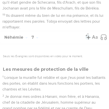
qu'il était gendre de Schecania, fils d'Arach, et que son fils
Jochanan avait pris la fille de Meschullam, fils de Bérékia.
19
Ils disaient même du bien de lui en ma présence, et ils lui
rapportaient mes paroles. Tobija envoyait des lettres pour
m'effrayer.
Néhémie
7
Seuls les Évangiles sont disponibles en vidéo pour le moment.
Les mesures de protection de la ville
1
Lorsque la muraille fut rebâtie et que j'eus posé les battants
des portes, on établit dans leurs fonctions les portiers, les
chantres et les Lévites.
2
Je donnai mes ordres à Hanani, mon frère, et à Hanania,
chef de la citadelle de Jérusalem, homme supérieur au
grand nombre par sa fidélité et par sa crainte de Dieu.