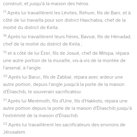
construit, et jusqu'à la maison des héros.
17
Après lui travaillèrent les Lévites, Rehum, fils de Bani, et à
côté de lui travailla pour son district Haschabia, chef de la
moitié du district de Keïla.
18
Après lui travaillèrent leurs frères, Bavvaï, fils de Hénadad,
chef de la moitié du district de Keïla ;
19
et à côté de lui Ézer, fils de Josué, chef de Mitspa, répara
une autre portion de la muraille, vis-à-vis de la montée de
l'arsenal, à l'angle.
20
Après lui Baruc, fils de Zabbaï, répara avec ardeur une
autre portion, depuis l'angle jusqu'à la porte de la maison
d'Éliaschib, le souverain sacrificateur.
21
Après lui Merémoth, fils d'Urie, fils d'Hakkots, répara une
autre portion depuis la porte de la maison d'Éliaschib jusqu'à
l'extrémité de la maison d'Éliaschib.
22
Après lui travaillèrent les sacrificateurs des environs de
Jérusalem.