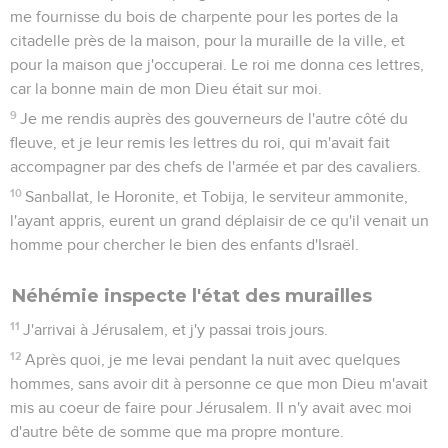
me fournisse du bois de charpente pour les portes de la
citadelle près de la maison, pour la muraille de la ville, et
pour la maison que j'occuperai. Le roi me donna ces lettres,
car la bonne main de mon Dieu était sur moi.
9
Je me rendis auprès des gouverneurs de l'autre côté du
fleuve, et je leur remis les lettres du roi, qui m'avait fait
accompagner par des chefs de l'armée et par des cavaliers.
10
Sanballat, le Horonite, et Tobija, le serviteur ammonite,
l'ayant appris, eurent un grand déplaisir de ce qu'il venait un
homme pour chercher le bien des enfants d'Israël.
Néhémie inspecte l'état des murailles
11
J'arrivai à Jérusalem, et j'y passai trois jours.
12
Après quoi, je me levai pendant la nuit avec quelques
hommes, sans avoir dit à personne ce que mon Dieu m'avait
mis au coeur de faire pour Jérusalem. Il n'y avait avec moi
d'autre bête de somme que ma propre monture.