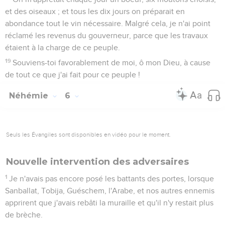
et des oiseaux ; et tous les dix jours on préparait en
abondance tout le vin nécessaire. Malgré cela, je n'ai point
réclamé les revenus du gouverneur, parce que les travaux
étaient à la charge de ce peuple.
19
Souviens-toi favorablement de moi, ô mon Dieu, à cause
de tout ce que j'ai fait pour ce peuple !
Néhémie
6
Seuls les Évangiles sont disponibles en vidéo pour le moment.
Nouvelle intervention des adversaires
1
Je n'avais pas encore posé les battants des portes, lorsque
Sanballat, Tobija, Guéschem, l'Arabe, et nos autres ennemis
apprirent que j'avais rebâti la muraille et qu'il n'y restait plus
de brèche.