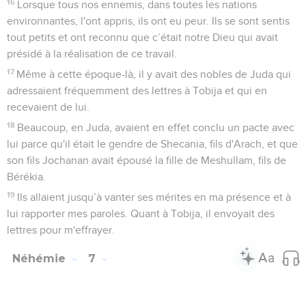
16
Lorsque tous nos ennemis, dans toutes les nations
environnantes, l'ont appris, ils ont eu peur. Ils se sont sentis
tout petits et ont reconnu que c’était notre Dieu qui avait
présidé à la réalisation de ce travail.
17
Même à cette époque-là, il y avait des nobles de Juda qui
adressaient fréquemment des lettres à Tobija et qui en
recevaient de lui.
18
Beaucoup, en Juda, avaient en effet conclu un pacte avec
lui parce qu'il était le gendre de Shecania, fils d'Arach, et que
son fils Jochanan avait épousé la fille de Meshullam, fils de
Bérékia.
19
Ils allaient jusqu’à vanter ses mérites en ma présence et à
lui rapporter mes paroles. Quant à Tobija, il envoyait des
lettres pour m'effrayer.
Néhémie
7