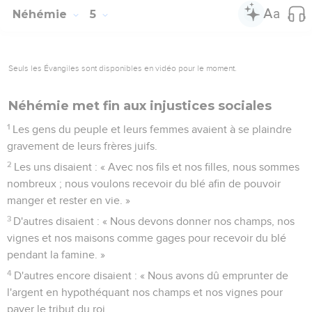
Néhémie
5
Seuls les Évangiles sont disponibles en vidéo pour le moment.
Néhémie met fin aux injustices sociales
1
Les gens du peuple et leurs femmes avaient à se plaindre
gravement de leurs frères juifs.
2
Les uns disaient : « Avec nos fils et nos filles, nous sommes
nombreux ; nous voulons recevoir du blé afin de pouvoir
manger et rester en vie. »
3
D'autres disaient : « Nous devons donner nos champs, nos
vignes et nos maisons comme gages pour recevoir du blé
pendant la famine. »
4
D'autres encore disaient : « Nous avons dû emprunter de
l'argent en hypothéquant nos champs et nos vignes pour
payer le tribut du roi.