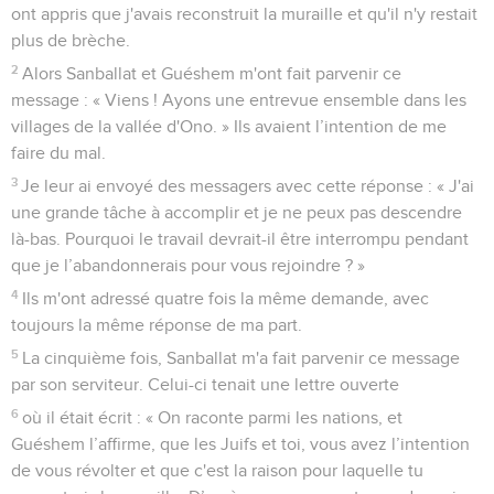
ont appris que j'avais reconstruit la muraille et qu'il n'y restait
plus de brèche.
2
Alors Sanballat et Guéshem m'ont fait parvenir ce
message : « Viens ! Ayons une entrevue ensemble dans les
villages de la vallée d'Ono. » Ils avaient l’intention de me
faire du mal.
3
Je leur ai envoyé des messagers avec cette réponse : « J'ai
une grande tâche à accomplir et je ne peux pas descendre
là-bas. Pourquoi le travail devrait-il être interrompu pendant
que je l’abandonnerais pour vous rejoindre ? »
4
Ils m'ont adressé quatre fois la même demande, avec
toujours la même réponse de ma part.
5
La cinquième fois, Sanballat m'a fait parvenir ce message
par son serviteur. Celui-ci tenait une lettre ouverte
6
où il était écrit : « On raconte parmi les nations, et
Guéshem l’affirme, que les Juifs et toi, vous avez l’intention
de vous révolter et que c'est la raison pour laquelle tu