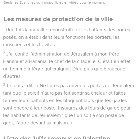
Seuls les Évangiles sont disponibles en vidéo pour le moment.
Les mesures de protection de la ville
1
Une fois la muraille reconstruite et les battants des portes
posés, on a établi dans leurs fonctions les portiers, les
musiciens et les Lévites.
2
J’ai confié l’administration de Jérusalem à mon frère
Hanani et à Hanania, le chef de la citadelle. C’était en effet
un homme intègre qui craignait Dieu plus que beaucoup
d’autres.
3
Je leur ai dit : « Ne faites pas ouvrir les portes de Jérusalem
tant que le soleil n’aura pas fait sentir sa chaleur et faites
fermer leurs battants en les bloquant alors que les gardes
sont encore à leur poste. Instaurez des tours de garde pour
les habitants de Jérusalem : que l’un soit à son poste de
guet, l’autre devant sa maison. »
Liste des Juifs revenus en Palestine