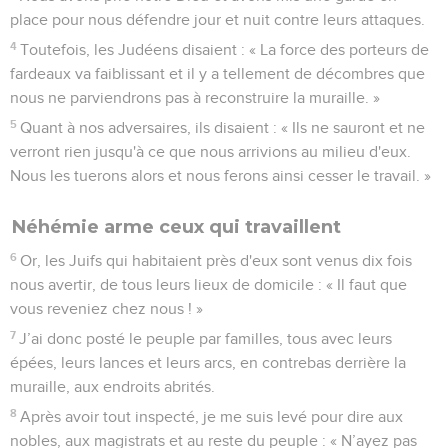
place pour nous défendre jour et nuit contre leurs attaques.
4
Toutefois, les Judéens disaient : « La force des porteurs de
fardeaux va faiblissant et il y a tellement de décombres que
nous ne parviendrons pas à reconstruire la muraille. »
5
Quant à nos adversaires, ils disaient : « Ils ne sauront et ne
verront rien jusqu'à ce que nous arrivions au milieu d'eux.
Nous les tuerons alors et nous ferons ainsi cesser le travail. »
Néhémie arme ceux qui travaillent
6
Or, les Juifs qui habitaient près d'eux sont venus dix fois
nous avertir, de tous leurs lieux de domicile : « Il faut que
vous reveniez chez nous ! »
7
J’ai donc posté le peuple par familles, tous avec leurs
épées, leurs lances et leurs arcs, en contrebas derrière la
muraille, aux endroits abrités.
8
Après avoir tout inspecté, je me suis levé pour dire aux
nobles, aux magistrats et au reste du peuple : « N’ayez pas