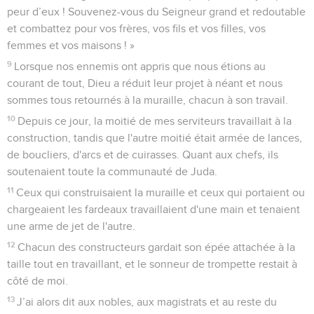
peur d’eux ! Souvenez-vous du Seigneur grand et redoutable
et combattez pour vos frères, vos fils et vos filles, vos
femmes et vos maisons ! »
9
Lorsque nos ennemis ont appris que nous étions au
courant de tout, Dieu a réduit leur projet à néant et nous
sommes tous retournés à la muraille, chacun à son travail.
10
Depuis ce jour, la moitié de mes serviteurs travaillait à la
construction, tandis que l'autre moitié était armée de lances,
de boucliers, d'arcs et de cuirasses. Quant aux chefs, ils
soutenaient toute la communauté de Juda.
11
Ceux qui construisaient la muraille et ceux qui portaient ou
chargeaient les fardeaux travaillaient d'une main et tenaient
une arme de jet de l'autre.
12
Chacun des constructeurs gardait son épée attachée à la
taille tout en travaillant, et le sonneur de trompette restait à
côté de moi.
13
J’ai alors dit aux nobles, aux magistrats et au reste du