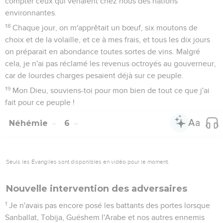
compter ceux qui venaient chez nous des nations
environnantes.
18
Chaque jour, on m'apprêtait un bœuf, six moutons de
choix et de la volaille, et ce à mes frais, et tous les dix jours
on préparait en abondance toutes sortes de vins. Malgré
cela, je n'ai pas réclamé les revenus octroyés au gouverneur,
car de lourdes charges pesaient déjà sur ce peuple.
19
Mon Dieu, souviens-toi pour mon bien de tout ce que j'ai
fait pour ce peuple !
Néhémie
6
Seuls les Évangiles sont disponibles en vidéo pour le moment.
Nouvelle intervention des adversaires
1
Je n'avais pas encore posé les battants des portes lorsque
Sanballat, Tobija, Guéshem l'Arabe et nos autres ennemis