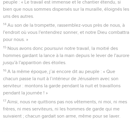
peuple : « Le travail est immense et le chantier étendu, si
bien que nous sommes dispersés sur la muraille, éloignés les
uns des autres.
14
Au son de la trompette, rassemblez-vous près de nous, à
l'endroit où vous l'entendrez sonner, et notre Dieu combattra
pour nous. »
15
Nous avons donc poursuivi notre travail, la moitié des
hommes gardant la lance à la main depuis le lever de l'aurore
jusqu'à l'apparition des étoiles.
16
A la même époque, j’ai encore dit au peuple : « Que
chacun passe la nuit à l’intérieur de Jérusalem avec son
serviteur : montons la garde pendant la nuit et travaillons
pendant la journée ! »
17
Ainsi, nous ne quittions pas nos vêtements, ni moi, ni mes
frères, ni mes serviteurs, ni les hommes de garde qui me
suivaient ; chacun gardait son arme, même pour se laver.