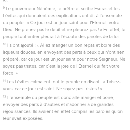
9
Le gouverneur Néhémie, le prêtre et scribe Esdras et les
Lévites qui donnaient des explications ont dit à l’ensemble
du peuple : « Ce jour est un jour saint pour l'Eternel, votre
Dieu. Ne prenez pas le deuil et ne pleurez pas ! » En effet, le
peuple tout entier pleurait à l’écoute des paroles de la loi.
10
Ils ont ajouté : « Allez manger un bon repas et boire des
liqueurs douces, en envoyant des parts à ceux qui n'ont rien
préparé, car ce jour est un jour saint pour notre Seigneur. Ne
soyez pas tristes, car c’est la joie de l'Eternel qui fait votre
force. »
11
Les Lévites calmaient tout le peuple en disant : « Taisez-
vous, car ce jour est saint. Ne soyez pas tristes ! »
12
L’ensemble du peuple est donc allé manger et boire,
envoyer des parts à d’autres et s’adonner à de grandes
réjouissances. Ils avaient en effet compris les paroles qu'on
leur avait exposées.