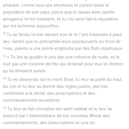
pharaon, contre tous ses serviteurs et contre toute la
population de son pays, parce que tu savais avec quelle
arrogance ils les traitaient, et tu t’es ainsi fait la réputation
qui est la tienne aujourd'hui.
11
Tu as fendu la mer devant eux et ils l’ont traversée à pied
sec, tandis que tu précipitais leurs poursuivants au fond de
l’eau, pareils à une pierre engloutie par des flots impétueux.
12
» Tu les as guidés le jour par une colonne de nuée, et la
nuit par une colonne de feu qui éclairait pour eux le chemin
qu’ils devaient suivre.
13
Tu es descendu sur le mont Sinaï, tu leur as parlé du haut
du ciel et tu leur as donné des règles justes, des lois
conformes à la vérité, des prescriptions et des
commandements excellents.
14
Tu leur as fait connaître ton saint sabbat et tu leur as
prescrit par l’intermédiaire de ton serviteur Moïse des
commandements, des prescriptions et une loi.