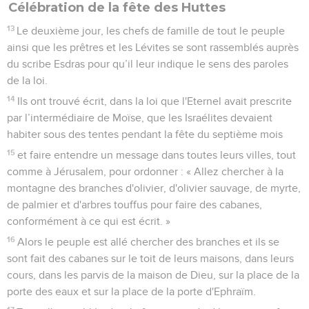
Célébration de la fête des Huttes
13
Le deuxième jour, les chefs de famille de tout le peuple
ainsi que les prêtres et les Lévites se sont rassemblés auprès
du scribe Esdras pour qu’il leur indique le sens des paroles
de la loi.
14
Ils ont trouvé écrit, dans la loi que l'Eternel avait prescrite
par l’intermédiaire de Moïse, que les Israélites devaient
habiter sous des tentes pendant la fête du septième mois
15
et faire entendre un message dans toutes leurs villes, tout
comme à Jérusalem, pour ordonner : « Allez chercher à la
montagne des branches d'olivier, d'olivier sauvage, de myrte,
de palmier et d'arbres touffus pour faire des cabanes,
conformément à ce qui est écrit. »
16
Alors le peuple est allé chercher des branches et ils se
sont fait des cabanes sur le toit de leurs maisons, dans leurs
cours, dans les parvis de la maison de Dieu, sur la place de la
porte des eaux et sur la place de la porte d'Ephraïm.