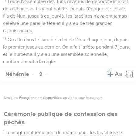
17
Toute l'assemblée des Juifs revenus de déportation a fait
des cabanes et ils y ont habité. Depuis l’époque de Josué,
fils de Nun, jusqu'à ce jour-là, les Israélites n'avaient jamais
célébré une pareille fête et il y a eu de très grandes
réjouissances.
18
On a lu dans le livre de la loi de Dieu chaque jour, depuis
le premier jusqu'au dernier. On a fait la fête pendant 7 jours,
et le huitième il y a eu une assemblée solennelle,
conformément à la règle.
Néhémie
9
Seuls les Évangiles sont disponibles en vidéo pour le moment.
Cérémonie publique de confession des
péchés
1
Le vingt-quatrième jour du même mois, les Israélites se