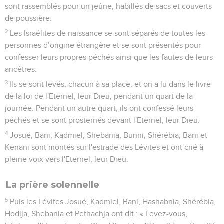
sont rassemblés pour un jeûne, habillés de sacs et couverts
de poussière.
2
Les Israélites de naissance se sont séparés de toutes les
personnes d’origine étrangère et se sont présentés pour
confesser leurs propres péchés ainsi que les fautes de leurs
ancêtres.
3
Ils se sont levés, chacun à sa place, et on a lu dans le livre
de la loi de l'Eternel, leur Dieu, pendant un quart de la
journée. Pendant un autre quart, ils ont confessé leurs
péchés et se sont prosternés devant l'Eternel, leur Dieu.
4
Josué, Bani, Kadmiel, Shebania, Bunni, Shérébia, Bani et
Kenani sont montés sur l'estrade des Lévites et ont crié à
pleine voix vers l'Eternel, leur Dieu.
La prière solennelle
5
Puis les Lévites Josué, Kadmiel, Bani, Hashabnia, Shérébia,
Hodija, Shebania et Pethachja ont dit : « Levez-vous,