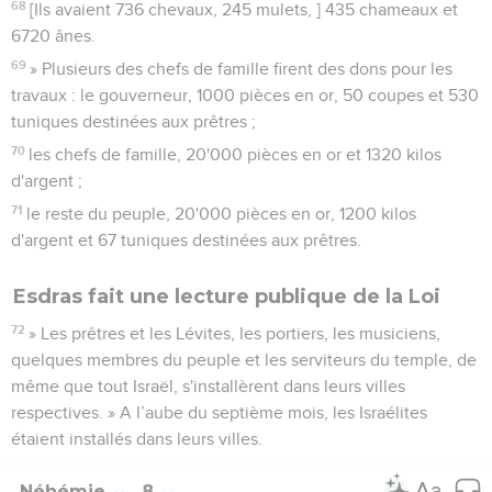
68
[Ils avaient 736 chevaux, 245 mulets, ] 435 chameaux et
6720 ânes.
69
» Plusieurs des chefs de famille firent des dons pour les
travaux : le gouverneur, 1000 pièces en or, 50 coupes et 530
tuniques destinées aux prêtres ;
70
les chefs de famille, 20'000 pièces en or et 1320 kilos
d'argent ;
71
le reste du peuple, 20'000 pièces en or, 1200 kilos
d'argent et 67 tuniques destinées aux prêtres.
Esdras fait une lecture publique de la Loi
72
» Les prêtres et les Lévites, les portiers, les musiciens,
quelques membres du peuple et les serviteurs du temple, de
même que tout Israël, s'installèrent dans leurs villes
respectives. » A l’aube du septième mois, les Israélites
étaient installés dans leurs villes.
Néhémie
8