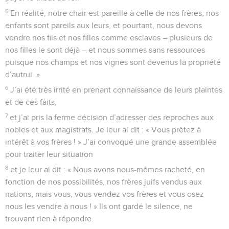
5
En réalité, notre chair est pareille à celle de nos frères, nos
enfants sont pareils aux leurs, et pourtant, nous devons
vendre nos fils et nos filles comme esclaves – plusieurs de
nos filles le sont déjà – et nous sommes sans ressources
puisque nos champs et nos vignes sont devenus la propriété
d’autrui. »
6
J’ai été très irrité en prenant connaissance de leurs plaintes
et de ces faits,
7
et j’ai pris la ferme décision d’adresser des reproches aux
nobles et aux magistrats. Je leur ai dit : « Vous prêtez à
intérêt à vos frères ! » J’ai convoqué une grande assemblée
pour traiter leur situation
8
et je leur ai dit : « Nous avons nous-mêmes racheté, en
fonction de nos possibilités, nos frères juifs vendus aux
nations, mais vous, vous vendez vos frères et vous osez
nous les vendre à nous ! » Ils ont gardé le silence, ne
trouvant rien à répondre.