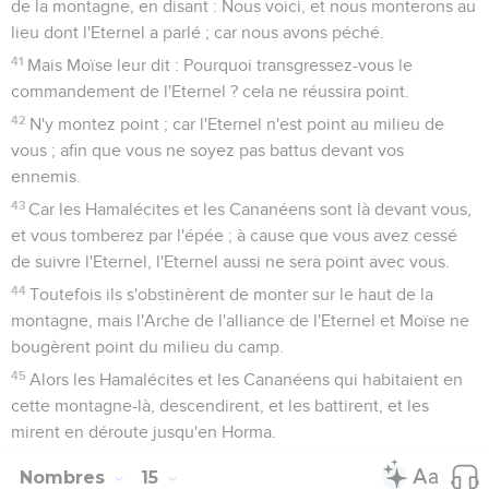
de la montagne, en disant : Nous voici, et nous monterons au
lieu dont l'Eternel a parlé ; car nous avons péché.
41
Mais Moïse leur dit : Pourquoi transgressez-vous le
commandement de l'Eternel ? cela ne réussira point.
42
N'y montez point ; car l'Eternel n'est point au milieu de
vous ; afin que vous ne soyez pas battus devant vos
ennemis.
43
Car les Hamalécites et les Cananéens sont là devant vous,
et vous tomberez par l'épée ; à cause que vous avez cessé
de suivre l'Eternel, l'Eternel aussi ne sera point avec vous.
44
Toutefois ils s'obstinèrent de monter sur le haut de la
montagne, mais l'Arche de l'alliance de l'Eternel et Moïse ne
bougèrent point du milieu du camp.
45
Alors les Hamalécites et les Cananéens qui habitaient en
cette montagne-là, descendirent, et les battirent, et les
mirent en déroute jusqu'en Horma.
Nombres
15