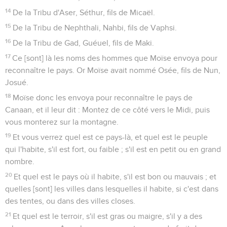
14
De la Tribu d'Aser, Séthur, fils de Micaël.
15
De la Tribu de Nephthali, Nahbi, fils de Vaphsi.
16
De la Tribu de Gad, Guéuel, fils de Maki.
17
Ce [sont] là les noms des hommes que Moïse envoya pour
reconnaître le pays. Or Moïse avait nommé Osée, fils de Nun,
Josué.
18
Moïse donc les envoya pour reconnaître le pays de
Canaan, et il leur dit : Montez de ce côté vers le Midi, puis
vous monterez sur la montagne.
19
Et vous verrez quel est ce pays-là, et quel est le peuple
qui l'habite, s'il est fort, ou faible ; s'il est en petit ou en grand
nombre.
20
Et quel est le pays où il habite, s'il est bon ou mauvais ; et
quelles [sont] les villes dans lesquelles il habite, si c'est dans
des tentes, ou dans des villes closes.
21
Et quel est le terroir, s'il est gras ou maigre, s'il y a des