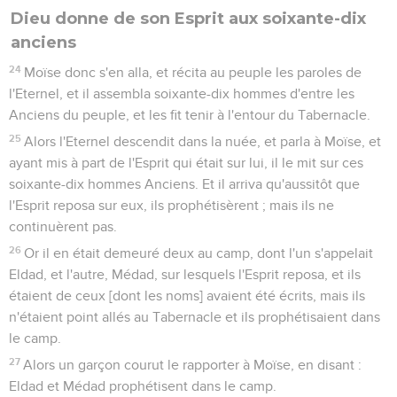
Dieu donne de son Esprit aux soixante-dix
anciens
24
Moïse donc s'en alla, et récita au peuple les paroles de
l'Eternel, et il assembla soixante-dix hommes d'entre les
Anciens du peuple, et les fit tenir à l'entour du Tabernacle.
25
Alors l'Eternel descendit dans la nuée, et parla à Moïse, et
ayant mis à part de l'Esprit qui était sur lui, il le mit sur ces
soixante-dix hommes Anciens. Et il arriva qu'aussitôt que
l'Esprit reposa sur eux, ils prophétisèrent ; mais ils ne
continuèrent pas.
26
Or il en était demeuré deux au camp, dont l'un s'appelait
Eldad, et l'autre, Médad, sur lesquels l'Esprit reposa, et ils
étaient de ceux [dont les noms] avaient été écrits, mais ils
n'étaient point allés au Tabernacle et ils prophétisaient dans
le camp.
27
Alors un garçon courut le rapporter à Moïse, en disant :
Eldad et Médad prophétisent dans le camp.