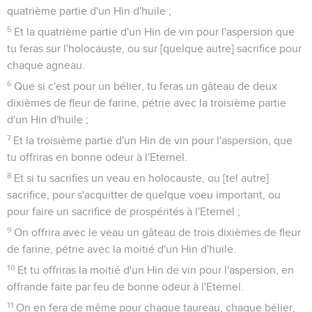
quatrième partie d'un Hin d'huile ;
5
Et la quatrième partie d'un Hin de vin pour l'aspersion que
tu feras sur l'holocauste, ou sur [quelque autre] sacrifice pour
chaque agneau.
6
Que si c'est pour un bélier, tu feras un gâteau de deux
dixièmes de fleur de farine, pétrie avec la troisième partie
d'un Hin d'huile ;
7
Et la troisième partie d'un Hin de vin pour l'aspersion, que
tu offriras en bonne odeur à l'Eternel.
8
Et si tu sacrifies un veau en holocauste, ou [tel autre]
sacrifice, pour s'acquitter de quelque voeu important, ou
pour faire un sacrifice de prospérités à l'Eternel ;
9
On offrira avec le veau un gâteau de trois dixièmes de fleur
de farine, pétrie avec la moitié d'un Hin d'huile.
10
Et tu offriras la moitié d'un Hin de vin pour l'aspersion, en
offrande faite par feu de bonne odeur à l'Eternel.
11
On en fera de même pour chaque taureau, chaque bélier,