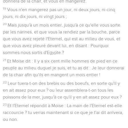
donnera de la chair, et vous en mangerez.
19
Vous n'en mangerez pas un jour, ni deux jours, ni cinq
jours, ni dix jours, ni vingt jours ;
20
Mais jusqu'à un mois entier, jusqu'à ce qu'elle vous sorte
par les narines, et que vous la rendiez par la bouche, parce
que vous avez rejeté l'Eternel, qui est au milieu de vous, et
que vous avez pleuré devant lui, en disant : Pourquoi
sommes-nous sortis d'Egypte ?
21
Et Moïse dit : Il y a six cent mille hommes de pied en ce
peuple au milieu duquel je suis, et tu as dit : Je leur donnerai
de la chair afin qu'ils en mangent un mois entier !
22
Leur tuera-t-on des brebis ou des boeufs, en sorte qu'il y
en ait assez pour eux ? ou leur assemblera-t-on tous les
poissons de la mer, jusqu'à ce qu'il y en ait assez pour eux ?
23
Et l'Eternel répondit à Moïse : La main de l'Eternel est-elle
raccourcie ? tu verras maintenant si ce que je t'ai dit arrivera,
ou non.