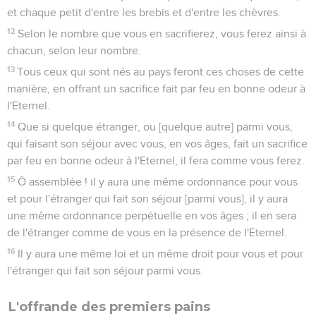
et chaque petit d'entre les brebis et d'entre les chèvres.
12
Selon le nombre que vous en sacrifierez, vous ferez ainsi à
chacun, selon leur nombre.
13
Tous ceux qui sont nés au pays feront ces choses de cette
manière, en offrant un sacrifice fait par feu en bonne odeur à
l'Eternel.
14
Que si quelque étranger, ou [quelque autre] parmi vous,
qui faisant son séjour avec vous, en vos âges, fait un sacrifice
par feu en bonne odeur à l'Eternel, il fera comme vous ferez.
15
Ô assemblée ! il y aura une même ordonnance pour vous
et pour l'étranger qui fait son séjour [parmi vous], il y aura
une même ordonnance perpétuelle en vos âges ; il en sera
de l'étranger comme de vous en la présence de l'Eternel.
16
Il y aura une même loi et un même droit pour vous et pour
l'étranger qui fait son séjour parmi vous.
L'offrande des premiers pains