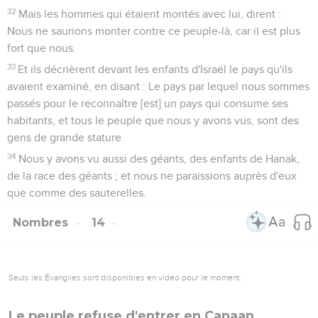
32
Mais les hommes qui étaient montés avec lui, dirent :
Nous ne saurions monter contre ce peuple-là, car il est plus
fort que nous.
33
Et ils décrièrent devant les enfants d'Israël le pays qu'ils
avaient examiné, en disant : Le pays par lequel nous sommes
passés pour le reconnaître [est] un pays qui consume ses
habitants, et tous le peuple que nous y avons vus, sont des
gens de grande stature.
34
Nous y avons vu aussi des géants, des enfants de Hanak,
de la race des géants ; et nous ne paraissions auprès d'eux
que comme des sauterelles.
Nombres
14
Seuls les Évangiles sont disponibles en vidéo pour le moment.
Le peuple refuse d'entrer en Canaan