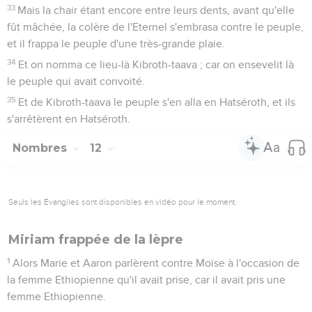
33
Mais la chair étant encore entre leurs dents, avant qu'elle
fût mâchée, la colère de l'Eternel s'embrasa contre le peuple,
et il frappa le peuple d'une très-grande plaie.
34
Et on nomma ce lieu-là Kibroth-taava ; car on ensevelit là
le peuple qui avait convoité.
35
Et de Kibroth-taava le peuple s'en alla en Hatséroth, et ils
s'arrêtèrent en Hatséroth.
Nombres
12
Seuls les Évangiles sont disponibles en vidéo pour le moment.
Miriam frappée de la lèpre
1
Alors Marie et Aaron parlèrent contre Moïse à l'occasion de
la femme Ethiopienne qu'il avait prise, car il avait pris une
femme Ethiopienne.