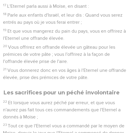
17
L'Eternel parla aussi à Moïse, en disant :
18
Parle aux enfants d'Israël, et leur dis : Quand vous serez
entrés au pays où je vous ferai entrer ;
19
Et que vous mangerez du pain du pays, vous en offrirez à
l'Eternel une offrande élevée.
20
Vous offrirez en offrande élevée un gâteau pour les
prémices de votre pâte ; vous l'offrirez à la façon de
l'offrande élevée prise de l'aire.
21
Vous donnerez donc en vos âges à l'Eternel une offrande
élevée, prise des prémices de votre pâte.
Les sacrifices pour un péché involontaire
22
Et lorsque vous aurez péché par erreur, et que vous
n'aurez pas fait tous ces commandements que l'Eternel a
donnés à Moïse ;
23
Tout ce que l'Eternel vous a commandé par le moyen de
Moïse, depuis le jour que l'Eternel a commencé de donner