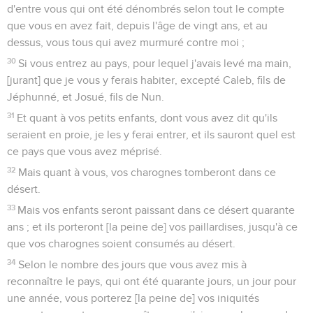
d'entre vous qui ont été dénombrés selon tout le compte
que vous en avez fait, depuis l'âge de vingt ans, et au
dessus, vous tous qui avez murmuré contre moi ;
30
Si vous entrez au pays, pour lequel j'avais levé ma main,
[jurant] que je vous y ferais habiter, excepté Caleb, fils de
Jéphunné, et Josué, fils de Nun.
31
Et quant à vos petits enfants, dont vous avez dit qu'ils
seraient en proie, je les y ferai entrer, et ils sauront quel est
ce pays que vous avez méprisé.
32
Mais quant à vous, vos charognes tomberont dans ce
désert.
33
Mais vos enfants seront paissant dans ce désert quarante
ans ; et ils porteront [la peine de] vos paillardises, jusqu'à ce
que vos charognes soient consumés au désert.
34
Selon le nombre des jours que vous avez mis à
reconnaître le pays, qui ont été quarante jours, un jour pour
une année, vous porterez [la peine de] vos iniquités