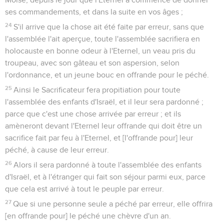
ses commandements, et dans la suite en vos âges ;
24
S'il arrive que la chose ait été faite par erreur, sans que
l'assemblée l'ait aperçue, toute l'assemblée sacrifiera en
holocauste en bonne odeur à l'Eternel, un veau pris du
troupeau, avec son gâteau et son aspersion, selon
l'ordonnance, et un jeune bouc en offrande pour le péché.
25
Ainsi le Sacrificateur fera propitiation pour toute
l'assemblée des enfants d'Israël, et il leur sera pardonné ;
parce que c'est une chose arrivée par erreur ; et ils
amèneront devant l'Eternel leur offrande qui doit être un
sacrifice fait par feu à l'Eternel, et [l'offrande pour] leur
péché, à cause de leur erreur.
26
Alors il sera pardonné à toute l'assemblée des enfants
d'Israël, et à l'étranger qui fait son séjour parmi eux, parce
que cela est arrivé à tout le peuple par erreur.
27
Que si une personne seule a péché par erreur, elle offrira
[en offrande pour] le péché une chèvre d'un an.