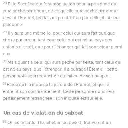
28
Et le Sacrificateur fera propitiation pour la personne qui
aura péché par erreur, de ce qu'elle aura péché par erreur
devant l'Eternel, [et] faisant propitiation pour elle, il lui sera
pardonné.
29
Il y aura une même loi pour celui qui aura fait quelque
chose par erreur, tant pour celui qui est né au pays des
enfants d'Israël, que pour l'étranger qui fait son séjour parmi
eux.
30
Mais quant à celui qui aura péché par fierté, tant celui qui
est né au pays, que l'étranger, il a outragé l'Eternel ; cette
personne-là sera retranchée du milieu de son peuple ;
31
Parce qu'il a méprisé la parole de l'Eternel, et qu'il a
enfreint son commandement. Cette personne donc sera
certainement retranchée ; son iniquité est sur elle.
Un cas de violation du sabbat
32
Or les enfants d'Israël étant au désert, trouvèrent un