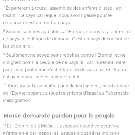
7
Et parlèrent à toute l'assemblée des enfants d'Israël, en
disant : Le pays par lequel nous avons passé pour le
reconnaître est un fort bon pays.
8
Si nous sommes agréables à l'Eternel, il nous fera entrer en
ce pays-là, et il nous le donnera. C'est un pays découlant de
lait et de miel.
9
Seulement ne soyez point rebelles contre l'Eternel, et ne
craignez point le peuple de ce pays-là ; car ils seront notre
pain ; leur protection s'est retirée de dessus eux, et l'Eternel
est avec nous ; ne les craignez point.
10
Alors toute l'assemblée parla de les lapider ; mais la gloire
de l'Eternel apparut à tous les enfants d'Israël au Tabernacle
d'assignation.
Moïse demande pardon pour le peuple
11
Et l'Eternel dit à Moïse : Jusques-à quand ce peuple-ci
m'irritera-t-il par mépris, et jusques-à quand ne croira-t-il