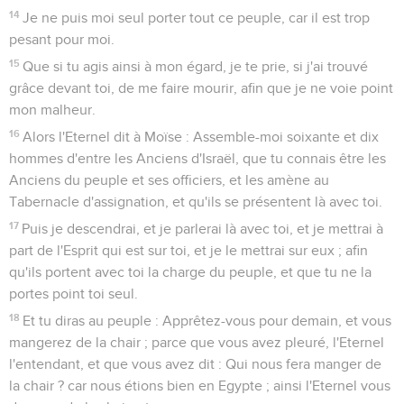
14
Je ne puis moi seul porter tout ce peuple, car il est trop
pesant pour moi.
15
Que si tu agis ainsi à mon égard, je te prie, si j'ai trouvé
grâce devant toi, de me faire mourir, afin que je ne voie point
mon malheur.
16
Alors l'Eternel dit à Moïse : Assemble-moi soixante et dix
hommes d'entre les Anciens d'Israël, que tu connais être les
Anciens du peuple et ses officiers, et les amène au
Tabernacle d'assignation, et qu'ils se présentent là avec toi.
17
Puis je descendrai, et je parlerai là avec toi, et je mettrai à
part de l'Esprit qui est sur toi, et je le mettrai sur eux ; afin
qu'ils portent avec toi la charge du peuple, et que tu ne la
portes point toi seul.
18
Et tu diras au peuple : Apprêtez-vous pour demain, et vous
mangerez de la chair ; parce que vous avez pleuré, l'Eternel
l'entendant, et que vous avez dit : Qui nous fera manger de
la chair ? car nous étions bien en Egypte ; ainsi l'Eternel vous