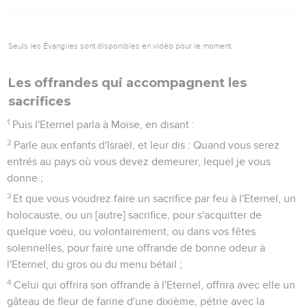
Seuls les Évangiles sont disponibles en vidéo pour le moment.
Les offrandes qui accompagnent les
sacrifices
1
Puis l'Eternel parla à Moïse, en disant :
2
Parle aux enfants d'Israël, et leur dis : Quand vous serez
entrés au pays où vous devez demeurer, lequel je vous
donne ;
3
Et que vous voudrez faire un sacrifice par feu à l'Eternel, un
holocauste, ou un [autre] sacrifice, pour s'acquitter de
quelque voeu, ou volontairement, ou dans vos fêtes
solennelles, pour faire une offrande de bonne odeur à
l'Eternel, du gros ou du menu bétail ;
4
Celui qui offrira son offrande à l'Eternel, offrira avec elle un
gâteau de fleur de farine d'une dixième, pétrie avec la