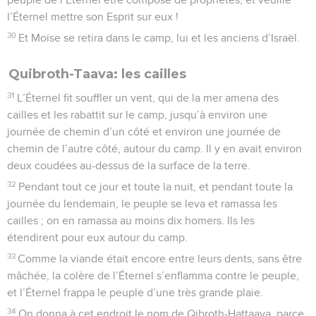
l’Éternel mettre son Esprit sur eux !
30
Et Moïse se retira dans le camp, lui et les anciens d’Israël.
Quibroth-Taava: les cailles
31
L’Éternel fit souffler un vent, qui de la mer amena des
cailles et les rabattit sur le camp, jusqu’à environ une
journée de chemin d’un côté et environ une journée de
chemin de l’autre côté, autour du camp. Il y en avait environ
deux coudées au-dessus de la surface de la terre.
32
Pendant tout ce jour et toute la nuit, et pendant toute la
journée du lendemain, le peuple se leva et ramassa les
cailles ; on en ramassa au moins dix homers. Ils les
étendirent pour eux autour du camp.
33
Comme la viande était encore entre leurs dents, sans être
mâchée, la colère de l’Éternel s’enflamma contre le peuple,
et l’Éternel frappa le peuple d’une très grande plaie.
34
On donna à cet endroit le nom de Qibroth-Hattaava, parce