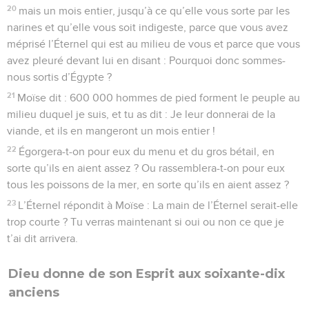
20
mais un mois entier, jusqu’à ce qu’elle vous sorte par les
narines et qu’elle vous soit indigeste, parce que vous avez
méprisé l’Éternel qui est au milieu de vous et parce que vous
avez pleuré devant lui en disant : Pourquoi donc sommes-
nous sortis d’Égypte ?
21
Moïse dit : 600 000 hommes de pied forment le peuple au
milieu duquel je suis, et tu as dit : Je leur donnerai de la
viande, et ils en mangeront un mois entier !
22
Égorgera-t-on pour eux du menu et du gros bétail, en
sorte qu’ils en aient assez ? Ou rassemblera-t-on pour eux
tous les poissons de la mer, en sorte qu’ils en aient assez ?
23
L’Éternel répondit à Moïse : La main de l’Éternel serait-elle
trop courte ? Tu verras maintenant si oui ou non ce que je
t’ai dit arrivera.
Dieu donne de son Esprit aux soixante-dix
anciens