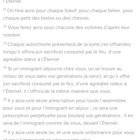
l’Éternel.
11
On fera ainsi pour chaque bœuf, pour chaque bélier, pour
chaque petit des brebis ou des chèvres.
12
Vous ferez ainsi pour chacune des victimes d’après leur
nombre.
13
Chaque autochtone présentera de la sorte ces offrandes,
lorsqu’il offrira (un sacrifice) consumé par le feu, d’une
agréable odeur à l’Éternel.
14
Si un immigrant séjourne chez vous, ou se trouve au
milieu de vous dans vos générations (à venir), et qu’il offre
(un sacrifice) consumé par le feu, d’une agréable odeur à
l’Éternel, il l’offrira de la même manière que vous.
15
Il y aura une seule prescription pour toute l’assemblée,
pour vous et pour l’immigrant en séjour ; ce sera une
prescription perpétuelle pour (toutes) vos générations ; il en
sera de l’immigrant comme de vous, devant l’Éternel.
16
Il y aura une seule loi, et une seule ordonnance pour vous
et pour l’immigrant en séjour parmi vous.