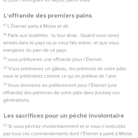
L'offrande des premiers pains
17
L’Éternel parla à Moïse et dit :
18
Parle aux Israélites ; tu leur diras : Quand vous serez
arrivés dans le pays où je vous fais entrer, et que vous
mangerez du pain de ce pays,
19
vous prélèverez une offrande pour l’Éternel.
20
Vous prélèverez un gâteau, les prémices de votre pâte ;
vous le prélèverez comme ce qu’on prélève de l’aire.
21
Vous donnerez en prélèvement pour l’Éternel (une
offrande) des prémices de votre pâte dans (toutes) vos
générations.
Les sacrifices pour un péché involontaire
22
Si vous péchez involontairement et si vous n’exécutez
pas tous ces commandements dont l’Éternel à parlé à Moïse,