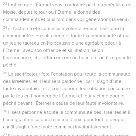
23
tout ce que l’Éternel vous a ordonné par l’intermédiaire de
Moïse, depuis le jour où l’Éternel a donné des
commandements et plus tard dans vos générations (à venir) ;
24
si l’action a été commise involontairement, sans que la
communauté s’en soit aperçue, toute la communauté offrira
un jeune taureau en holocauste d’une agréable odeur à
l’Éternel, avec son offrande et sa libation, selon
l’ordonnance, elle offrira encore un bouc en sacrifice pour le
péché.
25
Le sacrificateur fera l’expiation pour toute la communauté
des Israélites, et il leur sera pardonné ; car il s’agit d’une
faute involontaire, et ils ont apporté leur oblation consumée
par le feu en l’honneur de l’Éternel et leur victime pour le
péché devant l’Éternel à cause de leur faute involontaire.
26
Il sera pardonné à toute la communauté des Israélites et à
l’immigrant en séjour au milieu d’eux, pour tout le peuple,
car (il s’agit d’une faute commise) involontairement.
27
Si c’est une seule personne qui a péché involontairement,