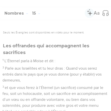
Nombres
15
Seuls les Évangiles sont disponibles en vidéo pour le moment.
Les offrandes qui accompagnent les
sacrifices
1
L’Éternel parla à Moïse et dit :
2
Parle aux Israélites et tu leur diras : Quand vous serez
entrés dans le pays que je vous donne (pour y établir) vos
demeures,
3
et que vous ferez à l’Éternel (un sacrifice) consumé par le
feu, soit un holocauste, soit un sacrifice en accomplissement
d’un vœu ou en offrande volontaire, ou bien dans vos
solennités, pour produire avec votre gros et votre menu