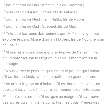
12
pour la tribu de Dan : Ammiel, fils de Guemalli ;
13
pour la tribu d’Aser : Setour, fils de Mikaël ;
14
pour la tribu de Nephthali : Nahbi, fils de Vophsi ;
15
pour la tribu de Gad : Guéouel, fils de Maki.
16
Tels sont les noms des hommes que Moïse envoya pour
explorer le pays. Moïse donna à Hochéa, fils de Noun, le nom
de Josué.
17
Moïse les envoya pour explorer le pays de Canaan. Il leur
dit : Montez ici, par le Négueb, puis vous monterez sur la
montagne.
18
Vous verrez le pays, ce qu’il est, et le peuple qui l’habite,
s’il est fort ou faible, s’il est en petit ou en grand nombre ;
19
ce qu’est le pays où il habite, s’il est bon ou mauvais ; ce
que sont les villes où il habite, campements ou forteresses ;
20
ce qu’est le terrain, s’il est gras ou maigre, s’il s’y trouve
des arbres ou s’il n’y en a point. Fortifiez-vous. Prenez des