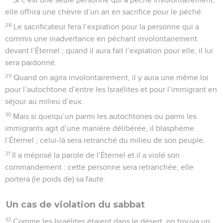
elle offrira une chèvre d’un an en sacrifice pour le péché.
28
Le sacrificateur fera l’expiation pour la personne qui a
commis une inadvertance en péchant involontairement
devant l’Éternel ; quand il aura fait l’expiation pour elle, il lui
sera pardonné.
29
Quand on agira involontairement, il y aura une même loi
pour l’autochtone d’entre les Israélites et pour l’immigrant en
séjour au milieu d’eux.
30
Mais si quelqu’un parmi les autochtones ou parmi les
immigrants agit d’une manière délibérée, il blasphème
l’Éternel ; celui-là sera retranché du milieu de son peuple.
31
Il a méprisé la parole de l’Éternel et il a violé son
commandement : cette personne sera retranchée, elle
portera (le poids de) sa faute.
Un cas de violation du sabbat
32
Comme les Israélites étaient dans le désert, on trouva un