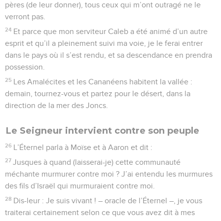
pères (de leur donner), tous ceux qui m’ont outragé ne le
verront pas.
24
Et parce que mon serviteur Caleb a été animé d’un autre
esprit et qu’il a pleinement suivi ma voie, je le ferai entrer
dans le pays où il s’est rendu, et sa descendance en prendra
possession.
25
Les Amalécites et les Cananéens habitent la vallée :
demain, tournez-vous et partez pour le désert, dans la
direction de la mer des Joncs.
Le Seigneur intervient contre son peuple
26
L’Éternel parla à Moïse et à Aaron et dit :
27
Jusques à quand (laisserai-je) cette communauté
méchante murmurer contre moi ? J’ai entendu les murmures
des fils d’Israël qui murmuraient contre moi.
28
Dis-leur : Je suis vivant ! – oracle de l’Éternel –, je vous
traiterai certainement selon ce que vous avez dit à mes