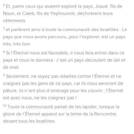
6
Et, parmi ceux qui avaient exploré le pays, Josué, fils de
Noun, et Caleb, fils de Yephounné, déchirèrent leurs
vêtements
7
et parlèrent ainsi à toute la communauté des Israélites : Le
pays que nous avons parcouru, pour l’explorer, est un pays
très, très bon.
8
Si l’Éternel nous est favorable, il nous fera entrer dans ce
pays et nous le donnera : c’est un pays découlant de lait et
de miel.
9
Seulement, ne soyez pas rebelles contre l’Éternel et ne
craignez pas les gens de ce pays, car ils nous serviront de
pâture, ils n’ont plus d’ombrage pour les couvrir ; l’Éternel
est avec nous, ne les craignez pas !
10
Toute la communauté parlait de les lapider, lorsque la
gloire de l’Éternel apparut sur la tente de la Rencontre,
devant tous les Israélites.