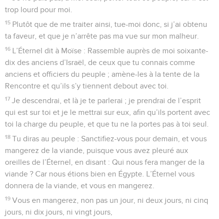
trop lourd pour moi.
15
Plutôt que de me traiter ainsi, tue-moi donc, si j’ai obtenu
ta faveur, et que je n’arrête pas ma vue sur mon malheur.
16
L’Éternel dit à Moïse : Rassemble auprès de moi soixante-
dix des anciens d’Israël, de ceux que tu connais comme
anciens et officiers du peuple ; amène-les à la tente de la
Rencontre et qu’ils s’y tiennent debout avec toi.
17
Je descendrai, et là je te parlerai ; je prendrai de l’esprit
qui est sur toi et je le mettrai sur eux, afin qu’ils portent avec
toi la charge du peuple, et que tu ne la portes pas à toi seul.
18
Tu diras au peuple : Sanctifiez-vous pour demain, et vous
mangerez de la viande, puisque vous avez pleuré aux
oreilles de l’Éternel, en disant : Qui nous fera manger de la
viande ? Car nous étions bien en Égypte. L’Éternel vous
donnera de la viande, et vous en mangerez.
19
Vous en mangerez, non pas un jour, ni deux jours, ni cinq
jours, ni dix jours, ni vingt jours,