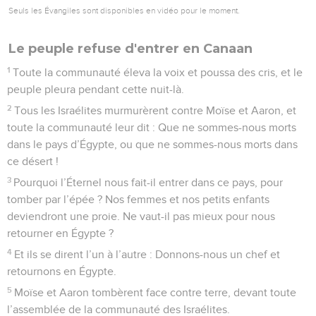
Seuls les Évangiles sont disponibles en vidéo pour le moment.
Le peuple refuse d'entrer en Canaan
1
Toute la communauté éleva la voix et poussa des cris, et le
peuple pleura pendant cette nuit-là.
2
Tous les Israélites murmurèrent contre Moïse et Aaron, et
toute la communauté leur dit : Que ne sommes-nous morts
dans le pays d’Égypte, ou que ne sommes-nous morts dans
ce désert !
3
Pourquoi l’Éternel nous fait-il entrer dans ce pays, pour
tomber par l’épée ? Nos femmes et nos petits enfants
deviendront une proie. Ne vaut-il pas mieux pour nous
retourner en Égypte ?
4
Et ils se dirent l’un à l’autre : Donnons-nous un chef et
retournons en Égypte.
5
Moïse et Aaron tombèrent face contre terre, devant toute
l’assemblée de la communauté des Israélites.