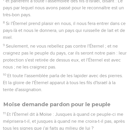
et parlèrent à toute l'assemblée des fils d'Israël, disant : Le
pays par lequel nous avons passé pour le reconnaître est un
très-bon pays.
8
Si l'Éternel prend plaisir en nous, il nous fera entrer dans ce
pays-là et nous le donnera, un pays qui ruisselle de lait et de
miel.
9
Seulement, ne vous rebellez pas contre l'Éternel ; et ne
craignez pas le peuple du pays, car ils seront notre pain : leur
protection s'est retirée de dessus eux, et l'Éternel est avec
nous ; ne les craignez pas.
10
Et toute l'assemblée parla de les lapider avec des pierres.
Et la gloire de l'Éternel apparut à tous les fils d'Israël à la
tente d'assignation.
Moïse demande pardon pour le peuple
11
Et l'Éternel dit à Moïse : Jusques à quand ce peuple-ci me
méprisera-t-il, et jusques à quand ne me croira-t-il pas, après
tous les signes que j'ai faits au milieu de lui ?