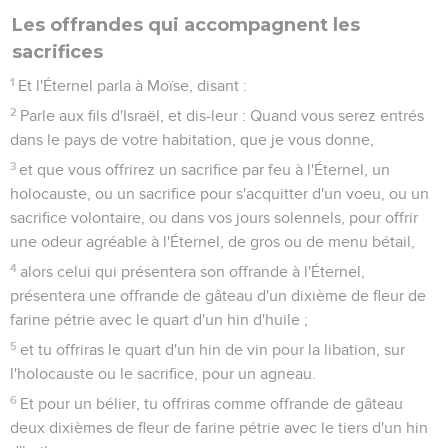
Les offrandes qui accompagnent les
sacrifices
1
Et l'Éternel parla à Moïse, disant :
2
Parle aux fils d'Israël, et dis-leur : Quand vous serez entrés
dans le pays de votre habitation, que je vous donne,
3
et que vous offrirez un sacrifice par feu à l'Éternel, un
holocauste, ou un sacrifice pour s'acquitter d'un voeu, ou un
sacrifice volontaire, ou dans vos jours solennels, pour offrir
une odeur agréable à l'Éternel, de gros ou de menu bétail,
4
alors celui qui présentera son offrande à l'Éternel,
présentera une offrande de gâteau d'un dixième de fleur de
farine pétrie avec le quart d'un hin d'huile ;
5
et tu offriras le quart d'un hin de vin pour la libation, sur
l'holocauste ou le sacrifice, pour un agneau.
6
Et pour un bélier, tu offriras comme offrande de gâteau
deux dixièmes de fleur de farine pétrie avec le tiers d'un hin