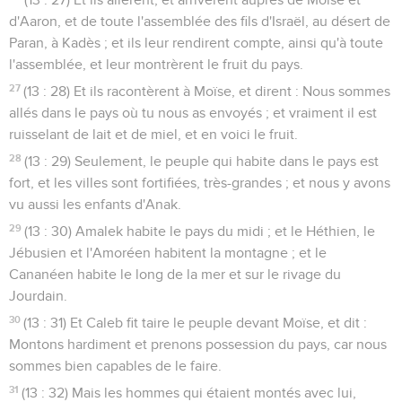
d'Aaron, et de toute l'assemblée des fils d'Israël, au désert de
Paran, à Kadès ; et ils leur rendirent compte, ainsi qu'à toute
l'assemblée, et leur montrèrent le fruit du pays.
27
(13 : 28) Et ils racontèrent à Moïse, et dirent : Nous sommes
allés dans le pays où tu nous as envoyés ; et vraiment il est
ruisselant de lait et de miel, et en voici le fruit.
28
(13 : 29) Seulement, le peuple qui habite dans le pays est
fort, et les villes sont fortifiées, très-grandes ; et nous y avons
vu aussi les enfants d'Anak.
29
(13 : 30) Amalek habite le pays du midi ; et le Héthien, le
Jébusien et l'Amoréen habitent la montagne ; et le
Cananéen habite le long de la mer et sur le rivage du
Jourdain.
30
(13 : 31) Et Caleb fit taire le peuple devant Moïse, et dit :
Montons hardiment et prenons possession du pays, car nous
sommes bien capables de le faire.
31
(13 : 32) Mais les hommes qui étaient montés avec lui,