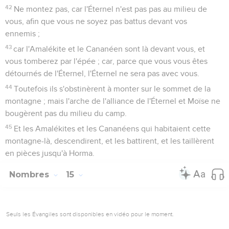
42
Ne montez pas, car l'Éternel n'est pas pas au milieu de
vous, afin que vous ne soyez pas battus devant vos
ennemis ;
43
car l'Amalékite et le Cananéen sont là devant vous, et
vous tomberez par l'épée ; car, parce que vous vous êtes
détournés de l'Éternel, l'Éternel ne sera pas avec vous.
44
Toutefois ils s'obstinèrent à monter sur le sommet de la
montagne ; mais l'arche de l'alliance de l'Éternel et Moïse ne
bougèrent pas du milieu du camp.
45
Et les Amalékites et les Cananéens qui habitaient cette
montagne-là, descendirent, et les battirent, et les taillèrent
en pièces jusqu'à Horma.
Nombres
15
Seuls les Évangiles sont disponibles en vidéo pour le moment.