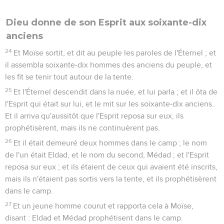
Dieu donne de son Esprit aux soixante-dix
anciens
24
Et Moïse sortit, et dit au peuple les paroles de l'Éternel ; et
il assembla soixante-dix hommes des anciens du peuple, et
les fit se tenir tout autour de la tente.
25
Et l'Éternel descendit dans la nuée, et lui parla ; et il ôta de
l'Esprit qui était sur lui, et le mit sur les soixante-dix anciens.
Et il arriva qu'aussitôt que l'Esprit reposa sur eux, ils
prophétisèrent, mais ils ne continuèrent pas.
26
Et il était demeuré deux hommes dans le camp ; le nom
de l'un était Eldad, et le nom du second, Médad ; et l'Esprit
reposa sur eux ; et ils étaient de ceux qui avaient été inscrits,
mais ils n'étaient pas sortis vers la tente, et ils prophétisèrent
dans le camp.
27
Et un jeune homme courut et rapporta cela à Moïse,
disant : Eldad et Médad prophétisent dans le camp.