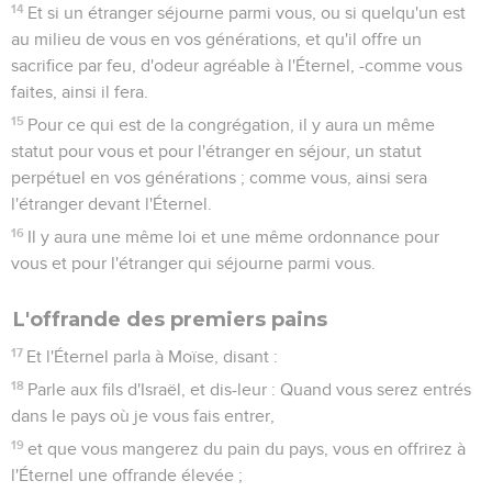
14
Et si un étranger séjourne parmi vous, ou si quelqu'un est
au milieu de vous en vos générations, et qu'il offre un
sacrifice par feu, d'odeur agréable à l'Éternel, -comme vous
faites, ainsi il fera.
15
Pour ce qui est de la congrégation, il y aura un même
statut pour vous et pour l'étranger en séjour, un statut
perpétuel en vos générations ; comme vous, ainsi sera
l'étranger devant l'Éternel.
16
Il y aura une même loi et une même ordonnance pour
vous et pour l'étranger qui séjourne parmi vous.
L'offrande des premiers pains
17
Et l'Éternel parla à Moïse, disant :
18
Parle aux fils d'Israël, et dis-leur : Quand vous serez entrés
dans le pays où je vous fais entrer,
19
et que vous mangerez du pain du pays, vous en offrirez à
l'Éternel une offrande élevée ;