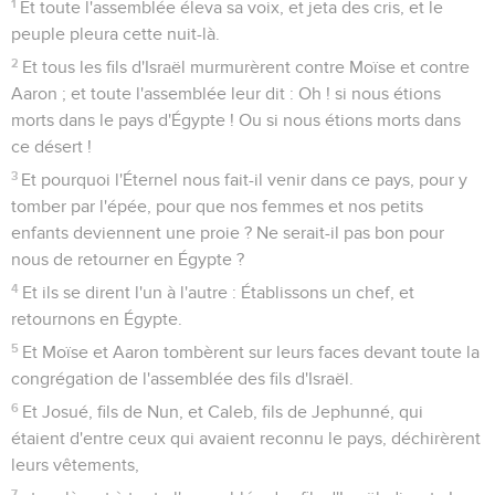
1
Et toute l'assemblée éleva sa voix, et jeta des cris, et le
peuple pleura cette nuit-là.
2
Et tous les fils d'Israël murmurèrent contre Moïse et contre
Aaron ; et toute l'assemblée leur dit : Oh ! si nous étions
morts dans le pays d'Égypte ! Ou si nous étions morts dans
ce désert !
3
Et pourquoi l'Éternel nous fait-il venir dans ce pays, pour y
tomber par l'épée, pour que nos femmes et nos petits
enfants deviennent une proie ? Ne serait-il pas bon pour
nous de retourner en Égypte ?
4
Et ils se dirent l'un à l'autre : Établissons un chef, et
retournons en Égypte.
5
Et Moïse et Aaron tombèrent sur leurs faces devant toute la
congrégation de l'assemblée des fils d'Israël.
6
Et Josué, fils de Nun, et Caleb, fils de Jephunné, qui
étaient d'entre ceux qui avaient reconnu le pays, déchirèrent
leurs vêtements,
7