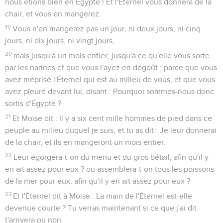
nous étions bien en Égypte ! Et l'Éternel vous donnera de la
chair, et vous en mangerez.
19
Vous n'en mangerez pas un jour, ni deux jours, ni cinq
jours, ni dix jours, ni vingt jours,
20
mais jusqu'à un mois entier, jusqu'à ce qu'elle vous sorte
par les narines et que vous l'ayez en dégoût ; parce que vous
avez méprisé l'Éternel qui est au milieu de vous, et que vous
avez pleuré devant lui, disant : Pourquoi sommes-nous donc
sortis d'Égypte ?
21
Et Moïse dit : Il y a six cent mille hommes de pied dans ce
peuple au milieu duquel je suis, et tu as dit : Je leur donnerai
de la chair, et ils en mangeront un mois entier.
22
Leur égorgera-t-on du menu et du gros bétail, afin qu'il y
en ait assez pour eux ? ou assemblera-t-on tous les poissons
de la mer pour eux, afin qu'il y en ait assez pour eux ?
23
Et l'Éternel dit à Moïse : La main de l'Éternel est-elle
devenue courte ? Tu verras maintenant si ce que j'ai dit
t'arrivera ou non.