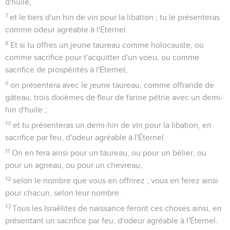
d'huile,
7
et le tiers d'un hin de vin pour la libation ; tu le présenteras
comme odeur agréable à l'Éternel.
8
Et si tu offres un jeune taureau comme holocauste, ou
comme sacrifice pour t'acquitter d'un voeu, ou comme
sacrifice de prospérités à l'Éternel,
9
on présentera avec le jeune taureau, comme offrande de
gâteau, trois dixièmes de fleur de farine pétrie avec un demi-
hin d'huile ;
10
et tu présenteras un demi-hin de vin pour la libation, en
sacrifice par feu, d'odeur agréable à l'Éternel.
11
On en fera ainsi pour un taureau, ou pour un bélier, ou
pour un agneau, ou pour un chevreau,
12
selon le nombre que vous en offrirez ; vous en ferez ainsi
pour chacun, selon leur nombre.
13
Tous les Israélites de naissance feront ces choses ainsi, en
présentant un sacrifice par feu, d'odeur agréable à l'Éternel.