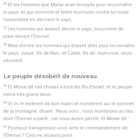
36
Et les hommes que Moïse avait envoyés pour reconnaître
le pays, et qui revinrent et firent murmurer contre lui toute
l'assemblée en décriant le pays,
37
ces hommes qui avaient décrié le pays, moururent de
plaie devant l'Éternel.
38
Mais d'entre les hommes qui étaient allés pour reconnaître
le pays, Josué, fils de Nun, et Caleb, fils de Jephunné, seuls
vécurent.
Le peuple désobéit de nouveau
39
Et Moïse dit ces choses à tous les fils d'Israël, et le peuple
mena très-grand deuil.
40
Et ils le levèrent de bon matin et montèrent sur le sommet
de la montagne, disant : Nous voici ; nous monterons au lieu
dont l'Éternel a parlé ; car nous avons péché. Et Moïse dit :
41
Pourquoi transgressez-vous ainsi le commandement de
l'Éternel ? Cela ne réussira point.