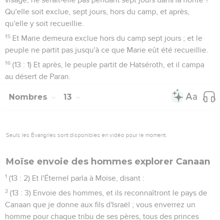
Qu'elle soit exclue, sept jours, hors du camp, et après,
qu'elle y soit recueillie.
15
Et Marie demeura exclue hors du camp sept jours ; et le
peuple ne partit pas jusqu'à ce que Marie eût été recueillie.
16
(13 : 1) Et après, le peuple partit de Hatséroth, et il campa
au désert de Paran.
Nombres
13
Seuls les Évangiles sont disponibles en vidéo pour le moment.
Moïse envoie des hommes explorer Canaan
1
(13 : 2) Et l'Éternel parla à Moïse, disant :
2
(13 : 3) Envoie des hommes, et ils reconnaîtront le pays de
Canaan que je donne aux fils d'Israël ; vous enverrez un
homme pour chaque tribu de ses pères, tous des princes