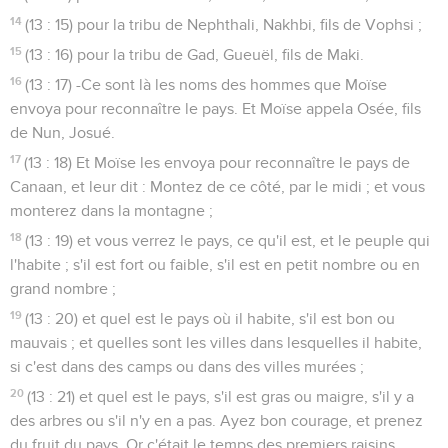
14
(13 : 15) pour la tribu de Nephthali, Nakhbi, fils de Vophsi ;
15
(13 : 16) pour la tribu de Gad, Gueuël, fils de Maki.
16
(13 : 17) -Ce sont là les noms des hommes que Moïse
envoya pour reconnaître le pays. Et Moïse appela Osée, fils
de Nun, Josué.
17
(13 : 18) Et Moïse les envoya pour reconnaître le pays de
Canaan, et leur dit : Montez de ce côté, par le midi ; et vous
monterez dans la montagne ;
18
(13 : 19) et vous verrez le pays, ce qu'il est, et le peuple qui
l'habite ; s'il est fort ou faible, s'il est en petit nombre ou en
grand nombre ;
19
(13 : 20) et quel est le pays où il habite, s'il est bon ou
mauvais ; et quelles sont les villes dans lesquelles il habite,
si c'est dans des camps ou dans des villes murées ;
20
(13 : 21) et quel est le pays, s'il est gras ou maigre, s'il y a
des arbres ou s'il n'y en a pas. Ayez bon courage, et prenez
du fruit du pays. Or c'était le temps des premiers raisins.