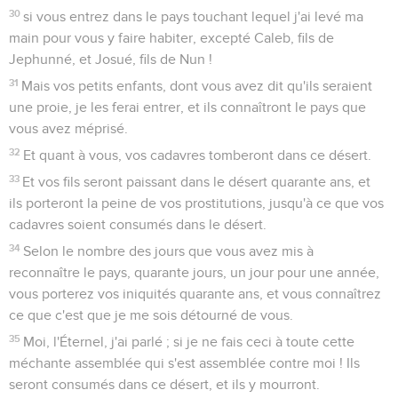
30
si vous entrez dans le pays touchant lequel j'ai levé ma
main pour vous y faire habiter, excepté Caleb, fils de
Jephunné, et Josué, fils de Nun !
31
Mais vos petits enfants, dont vous avez dit qu'ils seraient
une proie, je les ferai entrer, et ils connaîtront le pays que
vous avez méprisé.
32
Et quant à vous, vos cadavres tomberont dans ce désert.
33
Et vos fils seront paissant dans le désert quarante ans, et
ils porteront la peine de vos prostitutions, jusqu'à ce que vos
cadavres soient consumés dans le désert.
34
Selon le nombre des jours que vous avez mis à
reconnaître le pays, quarante jours, un jour pour une année,
vous porterez vos iniquités quarante ans, et vous connaîtrez
ce que c'est que je me sois détourné de vous.
35
Moi, l'Éternel, j'ai parlé ; si je ne fais ceci à toute cette
méchante assemblée qui s'est assemblée contre moi ! Ils
seront consumés dans ce désert, et ils y mourront.