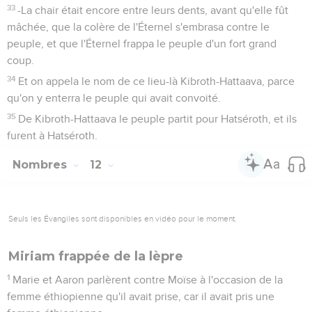
33
-La chair était encore entre leurs dents, avant qu'elle fût
mâchée, que la colère de l'Éternel s'embrasa contre le
peuple, et que l'Éternel frappa le peuple d'un fort grand
coup.
34
Et on appela le nom de ce lieu-là Kibroth-Hattaava, parce
qu'on y enterra le peuple qui avait convoité.
35
De Kibroth-Hattaava le peuple partit pour Hatséroth, et ils
furent à Hatséroth.
Nombres
12
Seuls les Évangiles sont disponibles en vidéo pour le moment.
Miriam frappée de la lèpre
1
Marie et Aaron parlèrent contre Moïse à l'occasion de la
femme éthiopienne qu'il avait prise, car il avait pris une