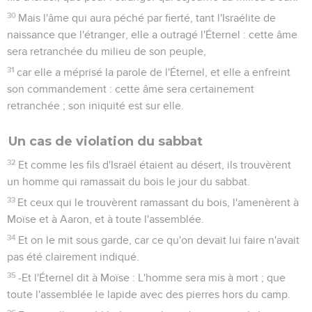
30
Mais l'âme qui aura péché par fierté, tant l'Israélite de
naissance que l'étranger, elle a outragé l'Éternel : cette âme
sera retranchée du milieu de son peuple,
31
car elle a méprisé la parole de l'Éternel, et elle a enfreint
son commandement : cette âme sera certainement
retranchée ; son iniquité est sur elle.
Un cas de violation du sabbat
32
Et comme les fils d'Israël étaient au désert, ils trouvèrent
un homme qui ramassait du bois le jour du sabbat.
33
Et ceux qui le trouvèrent ramassant du bois, l'amenèrent à
Moïse et à Aaron, et à toute l'assemblée.
34
Et on le mit sous garde, car ce qu'on devait lui faire n'avait
pas été clairement indiqué.
35
-Et l'Éternel dit à Moïse : L'homme sera mis à mort ; que
toute l'assemblée le lapide avec des pierres hors du camp.