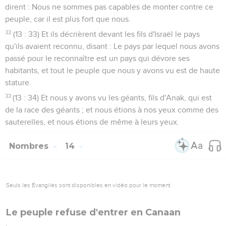
dirent : Nous ne sommes pas capables de monter contre ce
peuple, car il est plus fort que nous.
32
(13 : 33) Et ils décrièrent devant les fils d'Israël le pays
qu'ils avaient reconnu, disant : Le pays par lequel nous avons
passé pour le reconnaître est un pays qui dévore ses
habitants, et tout le peuple que nous y avons vu est de haute
stature.
33
(13 : 34) Et nous y avons vu les géants, fils d'Anak, qui est
de la race des géants ; et nous étions à nos yeux comme des
sauterelles, et nous étions de même à leurs yeux.
Nombres
14
Seuls les Évangiles sont disponibles en vidéo pour le moment.
Le peuple refuse d'entrer en Canaan