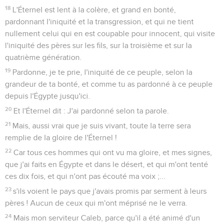
18
L'Éternel est lent à la colère, et grand en bonté,
pardonnant l'iniquité et la transgression, et qui ne tient
nullement celui qui en est coupable pour innocent, qui visite
l'iniquité des pères sur les fils, sur la troisième et sur la
quatrième génération.
19
Pardonne, je te prie, l'iniquité de ce peuple, selon la
grandeur de ta bonté, et comme tu as pardonné à ce peuple
depuis l'Égypte jusqu'ici.
20
Et l'Éternel dit : J'ai pardonné selon ta parole.
21
Mais, aussi vrai que je suis vivant, toute la terre sera
remplie de la gloire de l'Éternel !
22
Car tous ces hommes qui ont vu ma gloire, et mes signes,
que j'ai faits en Égypte et dans le désert, et qui m'ont tenté
ces dix fois, et qui n'ont pas écouté ma voix ;...
23
s'ils voient le pays que j'avais promis par serment à leurs
pères ! Aucun de ceux qui m'ont méprisé ne le verra.
24
Mais mon serviteur Caleb, parce qu'il a été animé d'un