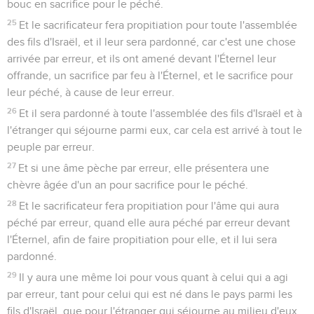
bouc en sacrifice pour le péché.
25
Et le sacrificateur fera propitiation pour toute l'assemblée
des fils d'Israël, et il leur sera pardonné, car c'est une chose
arrivée par erreur, et ils ont amené devant l'Éternel leur
offrande, un sacrifice par feu à l'Éternel, et le sacrifice pour
leur péché, à cause de leur erreur.
26
Et il sera pardonné à toute l'assemblée des fils d'Israël et à
l'étranger qui séjourne parmi eux, car cela est arrivé à tout le
peuple par erreur.
27
Et si une âme pèche par erreur, elle présentera une
chèvre âgée d'un an pour sacrifice pour le péché.
28
Et le sacrificateur fera propitiation pour l'âme qui aura
péché par erreur, quand elle aura péché par erreur devant
l'Éternel, afin de faire propitiation pour elle, et il lui sera
pardonné.
29
Il y aura une même loi pour vous quant à celui qui a agi
par erreur, tant pour celui qui est né dans le pays parmi les
fils d'Israël, que pour l'étranger qui séjourne au milieu d'eux.