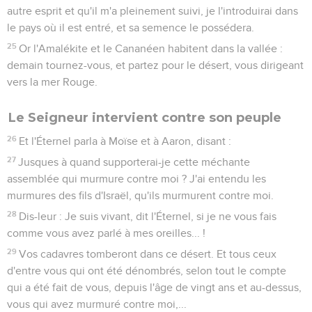
autre esprit et qu'il m'a pleinement suivi, je l'introduirai dans
le pays où il est entré, et sa semence le possédera.
25
Or l'Amalékite et le Cananéen habitent dans la vallée :
demain tournez-vous, et partez pour le désert, vous dirigeant
vers la mer Rouge.
Le Seigneur intervient contre son peuple
26
Et l'Éternel parla à Moïse et à Aaron, disant :
27
Jusques à quand supporterai-je cette méchante
assemblée qui murmure contre moi ? J'ai entendu les
murmures des fils d'Israël, qu'ils murmurent contre moi.
28
Dis-leur : Je suis vivant, dit l'Éternel, si je ne vous fais
comme vous avez parlé à mes oreilles... !
29
Vos cadavres tomberont dans ce désert. Et tous ceux
d'entre vous qui ont été dénombrés, selon tout le compte
qui a été fait de vous, depuis l'âge de vingt ans et au-dessus,
vous qui avez murmuré contre moi,...