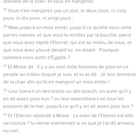
donnera de la chair, et vous en mangerez.
19
Vous n'en mangerez pas un jour, ni deux jours, ni cinq
jours, ni dix jours, ni vingt jours ;
20
Mais jusqu'à un mois entier, jusqu'à ce qu'elle vous sorte
par les narines, et que vous la rendiez par la bouche, parce
que vous avez rejeté l'Eternel, qui est au milieu de vous, et
que vous avez pleuré devant lui, en disant : Pourquoi
sommes-nous sortis d'Egypte ?
21
Et Moïse dit : Il y a six cent mille hommes de pied en ce
peuple au milieu duquel je suis, et tu as dit : Je leur donnerai
de la chair afin qu'ils en mangent un mois entier !
22
Leur tuera-t-on des brebis ou des boeufs, en sorte qu'il y
en ait assez pour eux ? ou leur assemblera-t-on tous les
poissons de la mer, jusqu'à ce qu'il y en ait assez pour eux ?
23
Et l'Eternel répondit à Moïse : La main de l'Eternel est-elle
raccourcie ? tu verras maintenant si ce que je t'ai dit arrivera,
ou non.