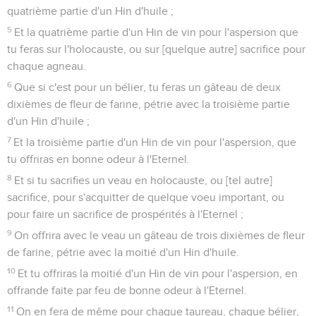
quatrième partie d'un Hin d'huile ;
5
Et la quatrième partie d'un Hin de vin pour l'aspersion que
tu feras sur l'holocauste, ou sur [quelque autre] sacrifice pour
chaque agneau.
6
Que si c'est pour un bélier, tu feras un gâteau de deux
dixièmes de fleur de farine, pétrie avec la troisième partie
d'un Hin d'huile ;
7
Et la troisième partie d'un Hin de vin pour l'aspersion, que
tu offriras en bonne odeur à l'Eternel.
8
Et si tu sacrifies un veau en holocauste, ou [tel autre]
sacrifice, pour s'acquitter de quelque voeu important, ou
pour faire un sacrifice de prospérités à l'Eternel ;
9
On offrira avec le veau un gâteau de trois dixièmes de fleur
de farine, pétrie avec la moitié d'un Hin d'huile.
10
Et tu offriras la moitié d'un Hin de vin pour l'aspersion, en
offrande faite par feu de bonne odeur à l'Eternel.
11
On en fera de même pour chaque taureau, chaque bélier,