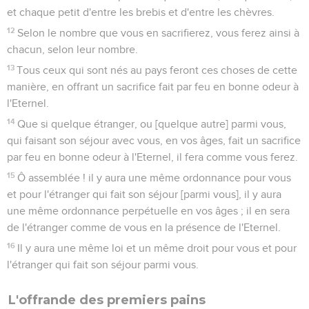
et chaque petit d'entre les brebis et d'entre les chèvres.
12
Selon le nombre que vous en sacrifierez, vous ferez ainsi à
chacun, selon leur nombre.
13
Tous ceux qui sont nés au pays feront ces choses de cette
manière, en offrant un sacrifice fait par feu en bonne odeur à
l'Eternel.
14
Que si quelque étranger, ou [quelque autre] parmi vous,
qui faisant son séjour avec vous, en vos âges, fait un sacrifice
par feu en bonne odeur à l'Eternel, il fera comme vous ferez.
15
Ô assemblée ! il y aura une même ordonnance pour vous
et pour l'étranger qui fait son séjour [parmi vous], il y aura
une même ordonnance perpétuelle en vos âges ; il en sera
de l'étranger comme de vous en la présence de l'Eternel.
16
Il y aura une même loi et un même droit pour vous et pour
l'étranger qui fait son séjour parmi vous.
L'offrande des premiers pains