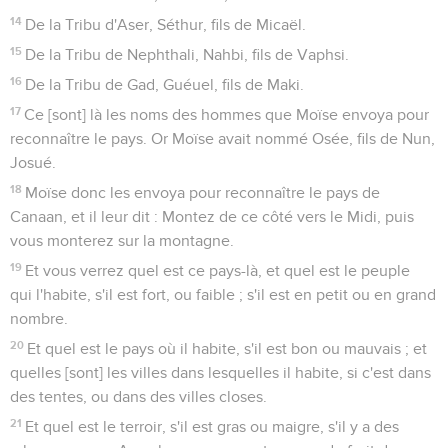
14
De la Tribu d'Aser, Séthur, fils de Micaël.
15
De la Tribu de Nephthali, Nahbi, fils de Vaphsi.
16
De la Tribu de Gad, Guéuel, fils de Maki.
17
Ce [sont] là les noms des hommes que Moïse envoya pour
reconnaître le pays. Or Moïse avait nommé Osée, fils de Nun,
Josué.
18
Moïse donc les envoya pour reconnaître le pays de
Canaan, et il leur dit : Montez de ce côté vers le Midi, puis
vous monterez sur la montagne.
19
Et vous verrez quel est ce pays-là, et quel est le peuple
qui l'habite, s'il est fort, ou faible ; s'il est en petit ou en grand
nombre.
20
Et quel est le pays où il habite, s'il est bon ou mauvais ; et
quelles [sont] les villes dans lesquelles il habite, si c'est dans
des tentes, ou dans des villes closes.
21
Et quel est le terroir, s'il est gras ou maigre, s'il y a des