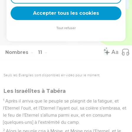
partaient du lieu où ils avaient campé.
35
Or il arrivait qu'au départ de l'Arche, Moïse disait : Lève-
Accepter tous les cookies
toi, ô Eternel, et tes ennemis seront dispersés, et ceux qui te
haïssent s'enfuiront de devant toi.
Tout refuser
36
Et quand on la posait, il disait : Retourne, ô Eternel, aux dix
mille milliers d'Israël.
Nombres
11
Seuls les Évangiles sont disponibles en vidéo pour le moment.
Les Israélites à Tabéra
1
Après il arriva que le peuple se plaignit de la fatigue, et
l'Eternel l'ouït, et l'Eternel l'ayant ouï, sa colère s'embrasa, et
le feu de l'Eternel s'alluma parmi eux, et en consuma
[quelques-uns] à l'extrémité du camp.
2
Alors le peuple cria à Moïse, et Moïse pria l'Eternel, et le