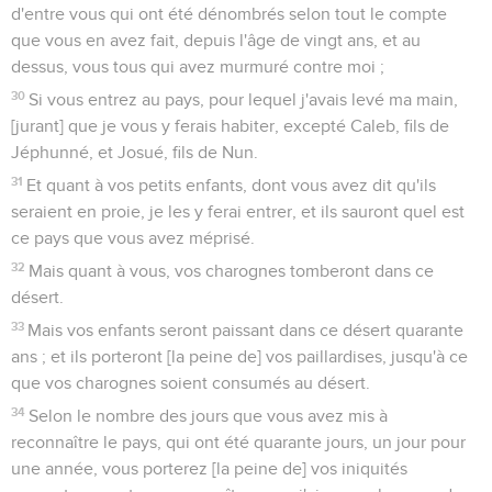
d'entre vous qui ont été dénombrés selon tout le compte
que vous en avez fait, depuis l'âge de vingt ans, et au
dessus, vous tous qui avez murmuré contre moi ;
30
Si vous entrez au pays, pour lequel j'avais levé ma main,
[jurant] que je vous y ferais habiter, excepté Caleb, fils de
Jéphunné, et Josué, fils de Nun.
31
Et quant à vos petits enfants, dont vous avez dit qu'ils
seraient en proie, je les y ferai entrer, et ils sauront quel est
ce pays que vous avez méprisé.
32
Mais quant à vous, vos charognes tomberont dans ce
désert.
33
Mais vos enfants seront paissant dans ce désert quarante
ans ; et ils porteront [la peine de] vos paillardises, jusqu'à ce
que vos charognes soient consumés au désert.
34
Selon le nombre des jours que vous avez mis à
reconnaître le pays, qui ont été quarante jours, un jour pour
une année, vous porterez [la peine de] vos iniquités