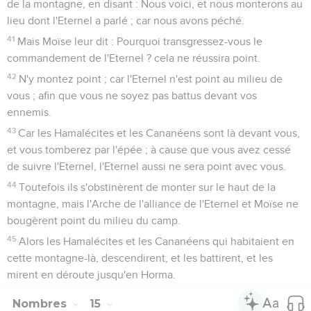
de la montagne, en disant : Nous voici, et nous monterons au
lieu dont l'Eternel a parlé ; car nous avons péché.
41
Mais Moïse leur dit : Pourquoi transgressez-vous le
commandement de l'Eternel ? cela ne réussira point.
42
N'y montez point ; car l'Eternel n'est point au milieu de
vous ; afin que vous ne soyez pas battus devant vos
ennemis.
43
Car les Hamalécites et les Cananéens sont là devant vous,
et vous tomberez par l'épée ; à cause que vous avez cessé
de suivre l'Eternel, l'Eternel aussi ne sera point avec vous.
44
Toutefois ils s'obstinèrent de monter sur le haut de la
montagne, mais l'Arche de l'alliance de l'Eternel et Moïse ne
bougèrent point du milieu du camp.
45
Alors les Hamalécites et les Cananéens qui habitaient en
cette montagne-là, descendirent, et les battirent, et les
mirent en déroute jusqu'en Horma.
Nombres
15