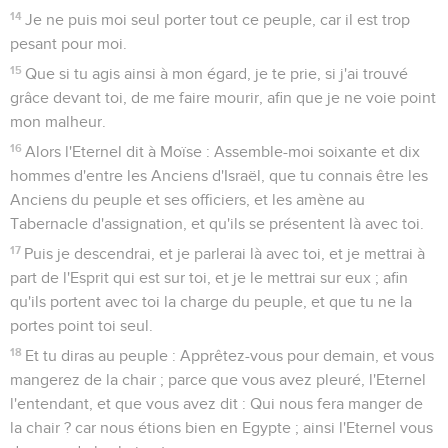
14
Je ne puis moi seul porter tout ce peuple, car il est trop
pesant pour moi.
15
Que si tu agis ainsi à mon égard, je te prie, si j'ai trouvé
grâce devant toi, de me faire mourir, afin que je ne voie point
mon malheur.
16
Alors l'Eternel dit à Moïse : Assemble-moi soixante et dix
hommes d'entre les Anciens d'Israël, que tu connais être les
Anciens du peuple et ses officiers, et les amène au
Tabernacle d'assignation, et qu'ils se présentent là avec toi.
17
Puis je descendrai, et je parlerai là avec toi, et je mettrai à
part de l'Esprit qui est sur toi, et je le mettrai sur eux ; afin
qu'ils portent avec toi la charge du peuple, et que tu ne la
portes point toi seul.
18
Et tu diras au peuple : Apprêtez-vous pour demain, et vous
mangerez de la chair ; parce que vous avez pleuré, l'Eternel
l'entendant, et que vous avez dit : Qui nous fera manger de
la chair ? car nous étions bien en Egypte ; ainsi l'Eternel vous