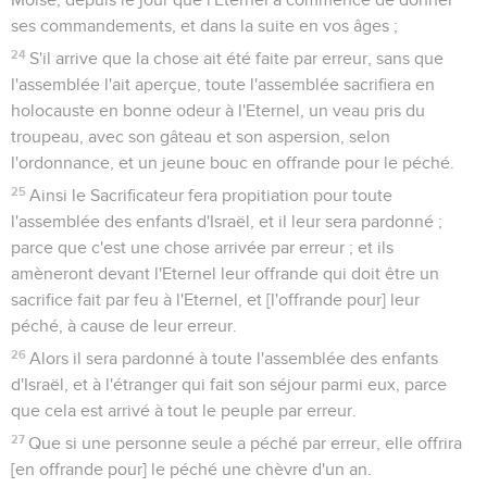
ses commandements, et dans la suite en vos âges ;
24
S'il arrive que la chose ait été faite par erreur, sans que
l'assemblée l'ait aperçue, toute l'assemblée sacrifiera en
holocauste en bonne odeur à l'Eternel, un veau pris du
troupeau, avec son gâteau et son aspersion, selon
l'ordonnance, et un jeune bouc en offrande pour le péché.
25
Ainsi le Sacrificateur fera propitiation pour toute
l'assemblée des enfants d'Israël, et il leur sera pardonné ;
parce que c'est une chose arrivée par erreur ; et ils
amèneront devant l'Eternel leur offrande qui doit être un
sacrifice fait par feu à l'Eternel, et [l'offrande pour] leur
péché, à cause de leur erreur.
26
Alors il sera pardonné à toute l'assemblée des enfants
d'Israël, et à l'étranger qui fait son séjour parmi eux, parce
que cela est arrivé à tout le peuple par erreur.
27
Que si une personne seule a péché par erreur, elle offrira
[en offrande pour] le péché une chèvre d'un an.