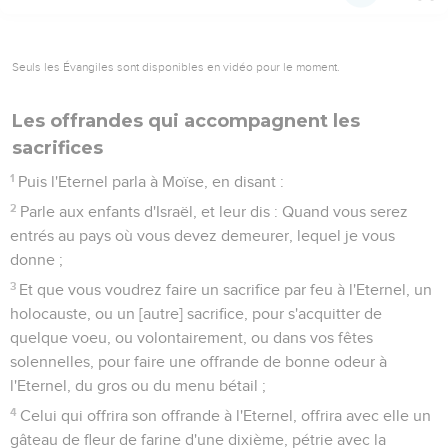
Seuls les Évangiles sont disponibles en vidéo pour le moment.
Les offrandes qui accompagnent les
sacrifices
1
Puis l'Eternel parla à Moïse, en disant :
2
Parle aux enfants d'Israël, et leur dis : Quand vous serez
entrés au pays où vous devez demeurer, lequel je vous
donne ;
3
Et que vous voudrez faire un sacrifice par feu à l'Eternel, un
holocauste, ou un [autre] sacrifice, pour s'acquitter de
quelque voeu, ou volontairement, ou dans vos fêtes
solennelles, pour faire une offrande de bonne odeur à
l'Eternel, du gros ou du menu bétail ;
4
Celui qui offrira son offrande à l'Eternel, offrira avec elle un
gâteau de fleur de farine d'une dixième, pétrie avec la