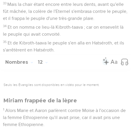
33
Mais la chair étant encore entre leurs dents, avant qu'elle
fût mâchée, la colère de l'Eternel s'embrasa contre le peuple,
et il frappa le peuple d'une très-grande plaie.
34
Et on nomma ce lieu-là Kibroth-taava ; car on ensevelit là
le peuple qui avait convoité.
35
Et de Kibroth-taava le peuple s'en alla en Hatséroth, et ils
s'arrêtèrent en Hatséroth.
Nombres
12
Seuls les Évangiles sont disponibles en vidéo pour le moment.
Miriam frappée de la lèpre
1
Alors Marie et Aaron parlèrent contre Moïse à l'occasion de
la femme Ethiopienne qu'il avait prise, car il avait pris une
femme Ethiopienne.