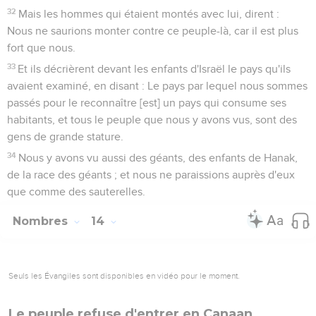
32
Mais les hommes qui étaient montés avec lui, dirent :
Nous ne saurions monter contre ce peuple-là, car il est plus
fort que nous.
33
Et ils décrièrent devant les enfants d'Israël le pays qu'ils
avaient examiné, en disant : Le pays par lequel nous sommes
passés pour le reconnaître [est] un pays qui consume ses
habitants, et tous le peuple que nous y avons vus, sont des
gens de grande stature.
34
Nous y avons vu aussi des géants, des enfants de Hanak,
de la race des géants ; et nous ne paraissions auprès d'eux
que comme des sauterelles.
Nombres
14
Seuls les Évangiles sont disponibles en vidéo pour le moment.
Le peuple refuse d'entrer en Canaan