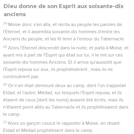
Dieu donne de son Esprit aux soixante-dix
anciens
24
Moïse donc s'en alla, et récita au peuple les paroles de
l'Eternel, et il assembla soixante-dix hommes d'entre les
Anciens du peuple, et les fit tenir à l'entour du Tabernacle.
25
Alors l'Eternel descendit dans la nuée, et parla à Moïse, et
ayant mis à part de l'Esprit qui était sur lui, il le mit sur ces
soixante-dix hommes Anciens. Et il arriva qu'aussitôt que
l'Esprit reposa sur eux, ils prophétisèrent ; mais ils ne
continuèrent pas.
26
Or il en était demeuré deux au camp, dont l'un s'appelait
Eldad, et l'autre, Médad, sur lesquels l'Esprit reposa, et ils
étaient de ceux [dont les noms] avaient été écrits, mais ils
n'étaient point allés au Tabernacle et ils prophétisaient dans
le camp.
27
Alors un garçon courut le rapporter à Moïse, en disant :
Eldad et Médad prophétisent dans le camp.