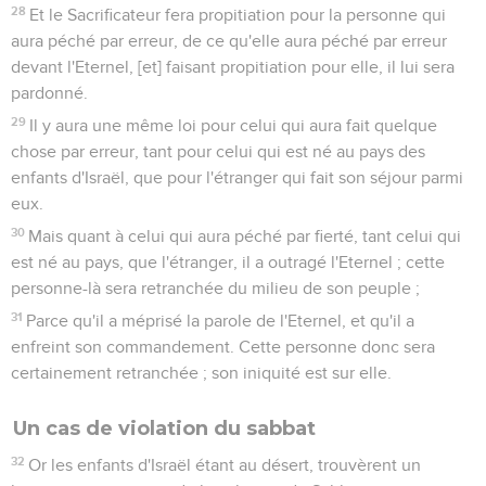
28
Et le Sacrificateur fera propitiation pour la personne qui
aura péché par erreur, de ce qu'elle aura péché par erreur
devant l'Eternel, [et] faisant propitiation pour elle, il lui sera
pardonné.
29
Il y aura une même loi pour celui qui aura fait quelque
chose par erreur, tant pour celui qui est né au pays des
enfants d'Israël, que pour l'étranger qui fait son séjour parmi
eux.
30
Mais quant à celui qui aura péché par fierté, tant celui qui
est né au pays, que l'étranger, il a outragé l'Eternel ; cette
personne-là sera retranchée du milieu de son peuple ;
31
Parce qu'il a méprisé la parole de l'Eternel, et qu'il a
enfreint son commandement. Cette personne donc sera
certainement retranchée ; son iniquité est sur elle.
Un cas de violation du sabbat
32
Or les enfants d'Israël étant au désert, trouvèrent un