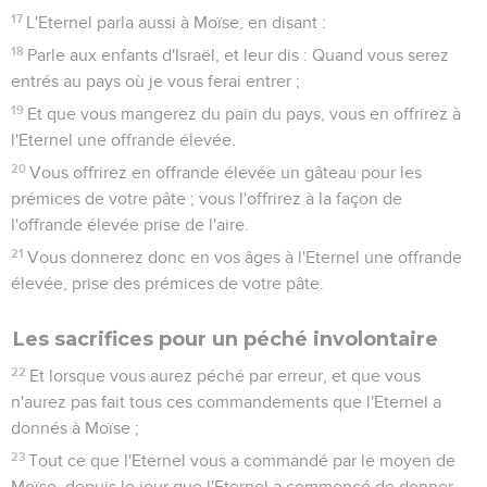
17
L'Eternel parla aussi à Moïse, en disant :
18
Parle aux enfants d'Israël, et leur dis : Quand vous serez
entrés au pays où je vous ferai entrer ;
19
Et que vous mangerez du pain du pays, vous en offrirez à
l'Eternel une offrande élevée.
20
Vous offrirez en offrande élevée un gâteau pour les
prémices de votre pâte ; vous l'offrirez à la façon de
l'offrande élevée prise de l'aire.
21
Vous donnerez donc en vos âges à l'Eternel une offrande
élevée, prise des prémices de votre pâte.
Les sacrifices pour un péché involontaire
22
Et lorsque vous aurez péché par erreur, et que vous
n'aurez pas fait tous ces commandements que l'Eternel a
donnés à Moïse ;
23
Tout ce que l'Eternel vous a commandé par le moyen de
Moïse, depuis le jour que l'Eternel a commencé de donner