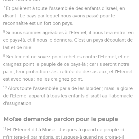
7
Et parlèrent à toute l'assemblée des enfants d'Israël, en
disant : Le pays par lequel nous avons passé pour le
reconnaître est un fort bon pays.
8
Si nous sommes agréables à l'Eternel, il nous fera entrer en
ce pays-là, et il nous le donnera. C'est un pays découlant de
lait et de miel.
9
Seulement ne soyez point rebelles contre l'Eternel, et ne
craignez point le peuple de ce pays-là ; car ils seront notre
pain ; leur protection s'est retirée de dessus eux, et l'Eternel
est avec nous ; ne les craignez point.
10
Alors toute l'assemblée parla de les lapider ; mais la gloire
de l'Eternel apparut à tous les enfants d'Israël au Tabernacle
d'assignation.
Moïse demande pardon pour le peuple
11
Et l'Eternel dit à Moïse : Jusques-à quand ce peuple-ci
m'irritera-t-il par mépris, et jusques-à quand ne croira-t-il