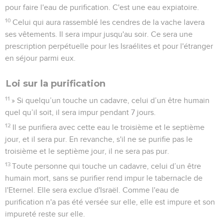
pour faire l'eau de purification. C'est une eau expiatoire.
10
Celui qui aura rassemblé les cendres de la vache lavera
ses vêtements. Il sera impur jusqu'au soir. Ce sera une
prescription perpétuelle pour les Israélites et pour l'étranger
en séjour parmi eux.
Loi sur la purification
11
» Si quelqu’un touche un cadavre, celui d’un être humain
quel qu’il soit, il sera impur pendant 7 jours.
12
Il se purifiera avec cette eau le troisième et le septième
jour, et il sera pur. En revanche, s'il ne se purifie pas le
troisième et le septième jour, il ne sera pas pur.
13
Toute personne qui touche un cadavre, celui d’un être
humain mort, sans se purifier rend impur le tabernacle de
l'Eternel. Elle sera exclue d'Israël. Comme l'eau de
purification n'a pas été versée sur elle, elle est impure et son
impureté reste sur elle.