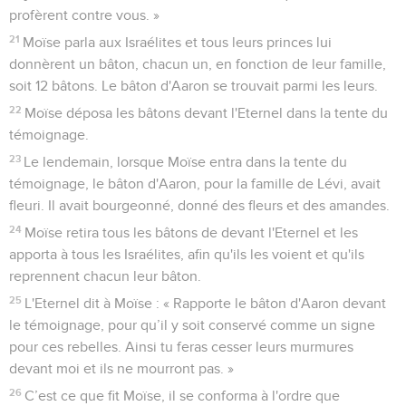
profèrent contre vous. »
21
Moïse parla aux Israélites et tous leurs princes lui
donnèrent un bâton, chacun un, en fonction de leur famille,
soit 12 bâtons. Le bâton d'Aaron se trouvait parmi les leurs.
22
Moïse déposa les bâtons devant l'Eternel dans la tente du
témoignage.
23
Le lendemain, lorsque Moïse entra dans la tente du
témoignage, le bâton d'Aaron, pour la famille de Lévi, avait
fleuri. Il avait bourgeonné, donné des fleurs et des amandes.
24
Moïse retira tous les bâtons de devant l'Eternel et les
apporta à tous les Israélites, afin qu'ils les voient et qu'ils
reprennent chacun leur bâton.
25
L'Eternel dit à Moïse : « Rapporte le bâton d'Aaron devant
le témoignage, pour qu’il y soit conservé comme un signe
pour ces rebelles. Ainsi tu feras cesser leurs murmures
devant moi et ils ne mourront pas. »
26
C’est ce que fit Moïse, il se conforma à l'ordre que