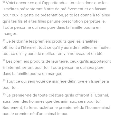
11
Voici encore ce qui t'appartiendra : tous les dons que les
Israélites présenteront à titre de prélèvement et en faisant
pour eux le geste de présentation, je te les donne à toi ainsi
qu’à tes fils et à tes filles par une prescription perpétuelle.
Toute personne qui sera pure dans ta famille pourra en
manger.
12
Je te donne les premiers produits que les Israélites
offriront à l'Eternel : tout ce qu'il y aura de meilleur en huile,
tout ce qu'il y aura de meilleur en vin nouveau et en blé.
13
Les premiers produits de leur terre, ceux qu'ils apporteront
à l'Eternel, seront pour toi. Toute personne qui sera pure
dans ta famille pourra en manger.
14
Tout ce qui sera voué de manière définitive en Israël sera
pour toi.
15
Le premier-né de toute créature qu'ils offriront à l'Eternel,
aussi bien des hommes que des animaux, sera pour toi.
Seulement, tu feras racheter le premier-né de l'homme ainsi
que le premier-né d'un animal impur.