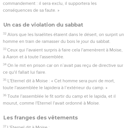
commandement : il sera exclu, il supportera les
conséquences de sa faute. »
Un cas de violation du sabbat
32
Alors que les Israélites étaient dans le désert, on surprit un
homme en train de ramasser du bois le jour du sabbat.
33
Ceux qui l'avaient surpris à faire cela l'amenèrent à Moïse,
à Aaron et à toute l'assemblée.
34
On le mit en prison car on n’avait pas reçu de directive sur
ce qu'il fallait lui faire.
35
L'Eternel dit à Moïse : « Cet homme sera puni de mort,
toute l'assemblée le lapidera à l’extérieur du camp. »
36
Toute l'assemblée le fit sortir du camp et le lapida, et il
mourut, comme l'Eternel l'avait ordonné à Moïse.
Les franges des vêtements
37
L'Eternel dit à Moïse :