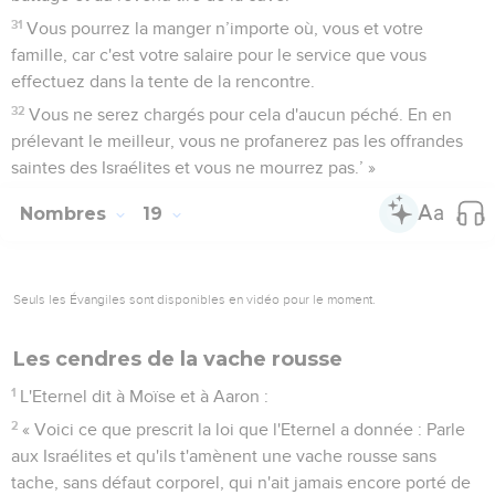
31
Vous pourrez la manger n’importe où, vous et votre
famille, car c'est votre salaire pour le service que vous
effectuez dans la tente de la rencontre.
32
Vous ne serez chargés pour cela d'aucun péché. En en
prélevant le meilleur, vous ne profanerez pas les offrandes
saintes des Israélites et vous ne mourrez pas.’ »
Nombres
19
Seuls les Évangiles sont disponibles en vidéo pour le moment.
Les cendres de la vache rousse
1
L'Eternel dit à Moïse et à Aaron :
2
« Voici ce que prescrit la loi que l'Eternel a donnée : Parle
aux Israélites et qu'ils t'amènent une vache rousse sans
tache, sans défaut corporel, qui n'ait jamais encore porté de