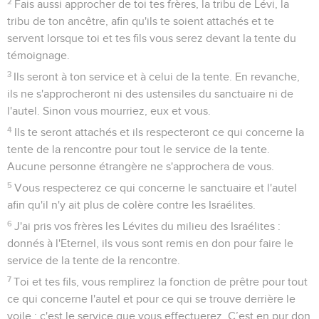
2
Fais aussi approcher de toi tes frères, la tribu de Lévi, la
tribu de ton ancêtre, afin qu'ils te soient attachés et te
servent lorsque toi et tes fils vous serez devant la tente du
témoignage.
3
Ils seront à ton service et à celui de la tente. En revanche,
ils ne s'approcheront ni des ustensiles du sanctuaire ni de
l'autel. Sinon vous mourriez, eux et vous.
4
Ils te seront attachés et ils respecteront ce qui concerne la
tente de la rencontre pour tout le service de la tente.
Aucune personne étrangère ne s'approchera de vous.
5
Vous respecterez ce qui concerne le sanctuaire et l'autel
afin qu'il n'y ait plus de colère contre les Israélites.
6
J'ai pris vos frères les Lévites du milieu des Israélites :
donnés à l'Eternel, ils vous sont remis en don pour faire le
service de la tente de la rencontre.
7
Toi et tes fils, vous remplirez la fonction de prêtre pour tout
ce qui concerne l'autel et pour ce qui se trouve derrière le
voile : c'est le service que vous effectuerez. C’est en pur don