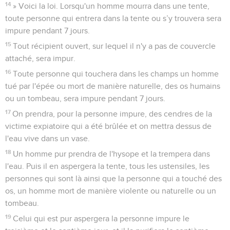
14
» Voici la loi. Lorsqu'un homme mourra dans une tente,
toute personne qui entrera dans la tente ou s’y trouvera sera
impure pendant 7 jours.
15
Tout récipient ouvert, sur lequel il n'y a pas de couvercle
attaché, sera impur.
16
Toute personne qui touchera dans les champs un homme
tué par l'épée ou mort de manière naturelle, des os humains
ou un tombeau, sera impure pendant 7 jours.
17
On prendra, pour la personne impure, des cendres de la
victime expiatoire qui a été brûlée et on mettra dessus de
l'eau vive dans un vase.
18
Un homme pur prendra de l'hysope et la trempera dans
l'eau. Puis il en aspergera la tente, tous les ustensiles, les
personnes qui sont là ainsi que la personne qui a touché des
os, un homme mort de manière violente ou naturelle ou un
tombeau.
19
Celui qui est pur aspergera la personne impure le