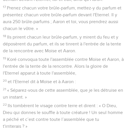
17
Prenez chacun votre brûle-parfum, mettez-y du parfum et
présentez chacun votre brûle-parfum devant l'Eternel. Il y
aura 250 brûle-parfums ; Aaron et toi, vous prendrez aussi
chacun le vôtre. »
18
Ils prirent chacun leur brûle-parfum, y mirent du feu et y
déposèrent du parfum, et ils se tinrent à l'entrée de la tente
de la rencontre avec Moïse et Aaron.
19
Koré convoqua toute l'assemblée contre Moïse et Aaron, à
l'entrée de la tente de la rencontre. Alors la gloire de
l'Eternel apparut à toute l'assemblée,
20
et l'Eternel dit à Moïse et à Aaron :
21
« Séparez-vous de cette assemblée, que je les détruise en
un instant. »
22
Ils tombèrent le visage contre terre et dirent : « O Dieu,
Dieu qui donnes le souffle à toute créature ! Un seul homme
a péché et c’est contre toute l’assemblée que tu
t'irriterais ? »