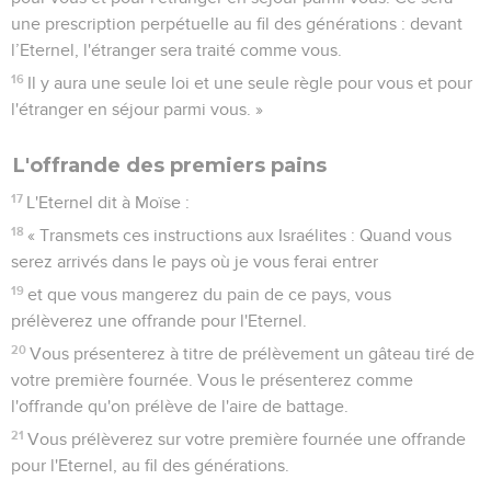
une prescription perpétuelle au fil des générations : devant
l’Eternel, l'étranger sera traité comme vous.
16
Il y aura une seule loi et une seule règle pour vous et pour
l'étranger en séjour parmi vous. »
L'offrande des premiers pains
17
L'Eternel dit à Moïse :
18
« Transmets ces instructions aux Israélites : Quand vous
serez arrivés dans le pays où je vous ferai entrer
19
et que vous mangerez du pain de ce pays, vous
prélèverez une offrande pour l'Eternel.
20
Vous présenterez à titre de prélèvement un gâteau tiré de
votre première fournée. Vous le présenterez comme
l'offrande qu'on prélève de l'aire de battage.
21
Vous prélèverez sur votre première fournée une offrande
pour l'Eternel, au fil des générations.