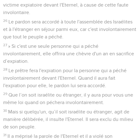
victime expiatoire devant l'Eternel, à cause de cette faute
involontaire.
26
Le pardon sera accordé à toute l'assemblée des Israélites
et à l'étranger en séjour parmi eux, car c'est involontairement
que tout le peuple a péché.
27
» Si c'est une seule personne qui a péché
involontairement, elle offrira une chèvre d'un an en sacrifice
d’expiation.
28
Le prêtre fera l'expiation pour la personne qui a péché
involontairement devant l'Eternel. Quand il aura fait
l'expiation pour elle, le pardon lui sera accordé.
29
Que l’on soit israélite ou étranger, il y aura pour vous une
même loi quand on péchera involontairement.
30
Mais si quelqu'un, qu’il soit israélite ou étranger, agit de
manière délibérée, il insulte l'Eternel. Il sera exclu du milieu
de son peuple.
31
Il a méprisé la parole de l'Eternel et il a violé son