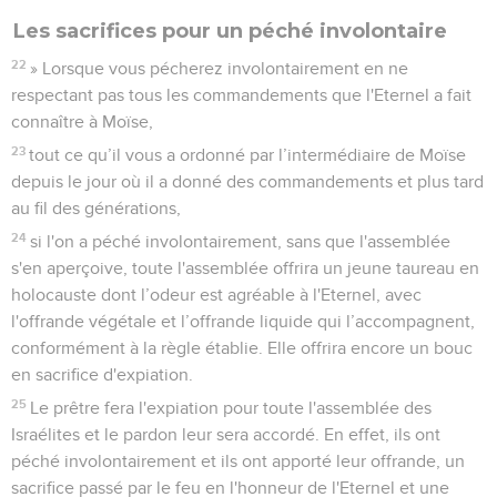
Les sacrifices pour un péché involontaire
22
» Lorsque vous pécherez involontairement en ne
respectant pas tous les commandements que l'Eternel a fait
connaître à Moïse,
23
tout ce qu’il vous a ordonné par l’intermédiaire de Moïse
depuis le jour où il a donné des commandements et plus tard
au fil des générations,
24
si l'on a péché involontairement, sans que l'assemblée
s'en aperçoive, toute l'assemblée offrira un jeune taureau en
holocauste dont l’odeur est agréable à l'Eternel, avec
l'offrande végétale et l’offrande liquide qui l’accompagnent,
conformément à la règle établie. Elle offrira encore un bouc
en sacrifice d'expiation.
25
Le prêtre fera l'expiation pour toute l'assemblée des
Israélites et le pardon leur sera accordé. En effet, ils ont
péché involontairement et ils ont apporté leur offrande, un
sacrifice passé par le feu en l'honneur de l'Eternel et une