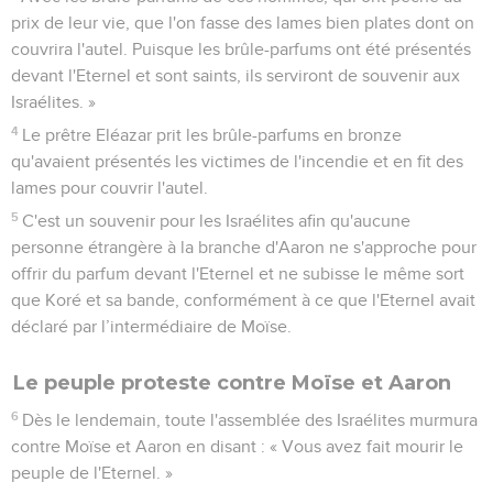
prix de leur vie, que l'on fasse des lames bien plates dont on
couvrira l'autel. Puisque les brûle-parfums ont été présentés
devant l'Eternel et sont saints, ils serviront de souvenir aux
Israélites. »
4
Le prêtre Eléazar prit les brûle-parfums en bronze
qu'avaient présentés les victimes de l'incendie et en fit des
lames pour couvrir l'autel.
5
C'est un souvenir pour les Israélites afin qu'aucune
personne étrangère à la branche d'Aaron ne s'approche pour
offrir du parfum devant l'Eternel et ne subisse le même sort
que Koré et sa bande, conformément à ce que l'Eternel avait
déclaré par l’intermédiaire de Moïse.
Le peuple proteste contre Moïse et Aaron
6
Dès le lendemain, toute l'assemblée des Israélites murmura
contre Moïse et Aaron en disant : « Vous avez fait mourir le
peuple de l'Eternel. »