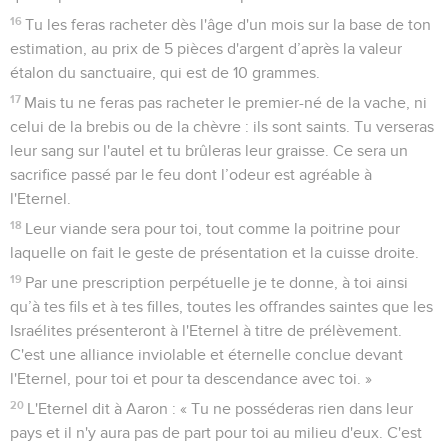
16
Tu les feras racheter dès l'âge d'un mois sur la base de ton
estimation, au prix de 5 pièces d'argent d’après la valeur
étalon du sanctuaire, qui est de 10 grammes.
17
Mais tu ne feras pas racheter le premier-né de la vache, ni
celui de la brebis ou de la chèvre : ils sont saints. Tu verseras
leur sang sur l'autel et tu brûleras leur graisse. Ce sera un
sacrifice passé par le feu dont l’odeur est agréable à
l'Eternel.
18
Leur viande sera pour toi, tout comme la poitrine pour
laquelle on fait le geste de présentation et la cuisse droite.
19
Par une prescription perpétuelle je te donne, à toi ainsi
qu’à tes fils et à tes filles, toutes les offrandes saintes que les
Israélites présenteront à l'Eternel à titre de prélèvement.
C'est une alliance inviolable et éternelle conclue devant
l'Eternel, pour toi et pour ta descendance avec toi. »
20
L'Eternel dit à Aaron : « Tu ne posséderas rien dans leur
pays et il n'y aura pas de part pour toi au milieu d'eux. C'est