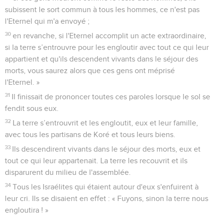
subissent le sort commun à tous les hommes, ce n'est pas
l'Eternel qui m'a envoyé ;
30
en revanche, si l'Eternel accomplit un acte extraordinaire,
si la terre s’entrouvre pour les engloutir avec tout ce qui leur
appartient et qu'ils descendent vivants dans le séjour des
morts, vous saurez alors que ces gens ont méprisé
l'Eternel. »
31
Il finissait de prononcer toutes ces paroles lorsque le sol se
fendit sous eux.
32
La terre s’entrouvrit et les engloutit, eux et leur famille,
avec tous les partisans de Koré et tous leurs biens.
33
Ils descendirent vivants dans le séjour des morts, eux et
tout ce qui leur appartenait. La terre les recouvrit et ils
disparurent du milieu de l'assemblée.
34
Tous les Israélites qui étaient autour d'eux s'enfuirent à
leur cri. Ils se disaient en effet : « Fuyons, sinon la terre nous
engloutira ! »