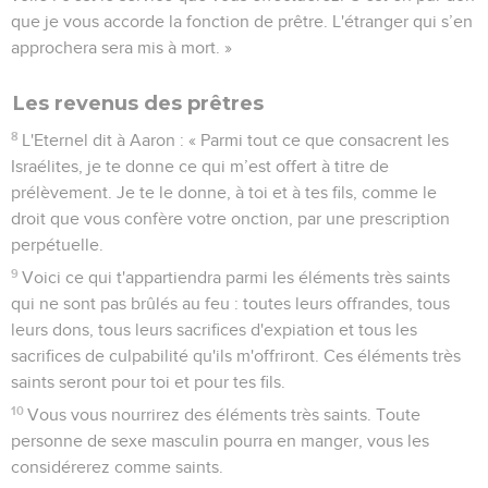
que je vous accorde la fonction de prêtre. L'étranger qui s’en
approchera sera mis à mort. »
Les revenus des prêtres
8
L'Eternel dit à Aaron : « Parmi tout ce que consacrent les
Israélites, je te donne ce qui m’est offert à titre de
prélèvement. Je te le donne, à toi et à tes fils, comme le
droit que vous confère votre onction, par une prescription
perpétuelle.
9
Voici ce qui t'appartiendra parmi les éléments très saints
qui ne sont pas brûlés au feu : toutes leurs offrandes, tous
leurs dons, tous leurs sacrifices d'expiation et tous les
sacrifices de culpabilité qu'ils m'offriront. Ces éléments très
saints seront pour toi et pour tes fils.
10
Vous vous nourrirez des éléments très saints. Toute
personne de sexe masculin pourra en manger, vous les
considérerez comme saints.