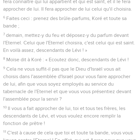
fera connaître qui lui appartient et qui est saint, et il le fera
approcher de lui. Il fera approcher de lui celui qu'il choisira.
6
Faites ceci : prenez des brûle-parfums, Koré et toute sa
bande ;
7
demain, mettez-y du feu et déposez-y du parfum devant
l'Eternel. Celui que l'Eternel choisira, c'est celui qui est saint.
En voilà assez, descendants de Lévi ! »
8
Moïse dit à Koré : « Ecoutez donc, descendants de Lévi !
9
Cela ne vous suffit-il pas que le Dieu d'Israël vous ait
choisis dans l'assemblée d'Israël pour vous faire approcher
de lui, afin que vous soyez employés au service du
tabernacle de l'Eternel et que vous vous présentiez devant
l'assemblée pour la servir ?
10
Il vous a fait approcher de lui, toi et tous tes frères, les
descendants de Lévi, et vous voulez encore remplir la
fonction de prêtre !
11
C'est à cause de cela que toi et toute ta bande, vous vous