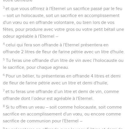
3
et que vous offrirez à l'Eternel un sacrifice passé par le feu
– soit un holocauste, soit un sacrifice en accomplissement
d'un vœu ou en offrande volontaire, ou bien lors de vos
fêtes, pour produire avec votre gros ou votre petit bétail une
odeur agréable à l'Eternel –
4
celui qui fera son offrande à l'Eternel présentera en
offrande 2 litres de fleur de farine pétrie avec un litre d'huile.
5
Tu feras une offrande d'un litre de vin avec l'holocauste ou
le sacrifice, pour chaque agneau.
6
Pour un bélier, tu présenteras en offrande 4 litres et demi
de fleur de farine pétrie avec un litre et demi d'huile,
7
et tu feras une offrande d’un litre et demi de vin, comme
offrande dont l’odeur est agréable à l'Eternel.
8
Si tu offres un veau – soit comme holocauste, soit comme
sacrifice en accomplissement d'un vœu, ou encore comme
sacrifice de communion pour l'Eternel –
9