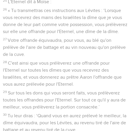
25
L'Eternel dit à Moïse :
26
« Tu transmettras ces instructions aux Lévites : ‘Lorsque
vous recevrez des mains des Israélites la dîme que je vous
donne de leur part comme votre possession, vous prélèverez
sur elle une offrande pour l'Eternel, une dîme de la dîme.
27
Votre offrande équivaudra, pour vous, au blé qu'on
prélève de l'aire de battage et au vin nouveau qu'on prélève
de la cuve.
28
C'est ainsi que vous prélèverez une offrande pour
l'Eternel sur toutes les dîmes que vous recevrez des
Israélites, et vous donnerez au prêtre Aaron l'offrande que
vous aurez prélevée pour l'Eternel.
29
Sur tous les dons qui vous seront faits, vous prélèverez
toutes les offrandes pour l'Eternel. Sur tout ce qu'il y aura de
meilleur, vous prélèverez la portion consacrée.’
30
Tu leur diras : ‘Quand vous en aurez prélevé le meilleur, la
dîme équivaudra, pour les Lévites, au revenu tiré de l'aire de
battage et au revenu tiré de la cuve.