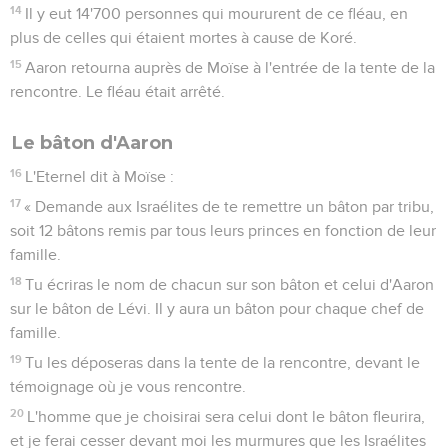
14
Il y eut 14'700 personnes qui moururent de ce fléau, en
plus de celles qui étaient mortes à cause de Koré.
15
Aaron retourna auprès de Moïse à l'entrée de la tente de la
rencontre. Le fléau était arrêté.
Le bâton d'Aaron
16
L'Eternel dit à Moïse :
17
« Demande aux Israélites de te remettre un bâton par tribu,
soit 12 bâtons remis par tous leurs princes en fonction de leur
famille.
18
Tu écriras le nom de chacun sur son bâton et celui d'Aaron
sur le bâton de Lévi. Il y aura un bâton pour chaque chef de
famille.
19
Tu les déposeras dans la tente de la rencontre, devant le
témoignage où je vous rencontre.
20
L'homme que je choisirai sera celui dont le bâton fleurira,
et je ferai cesser devant moi les murmures que les Israélites