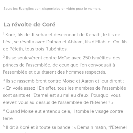
Seuls les Évangiles sont disponibles en vidéo pour le moment.
La révolte de Coré
1
Koré, fils de Jitsehar et descendant de Kehath, le fils de
Lévi, se révolta avec Dathan et Abiram, fils d'Eliab, et On, fils
de Péleth, tous trois Rubénites.
2
Ils se soulevèrent contre Moïse avec 250 Israélites, des
princes de l'assemblée, de ceux que l'on convoquait à
l'assemblée et qui étaient des hommes respectés.
3
Ils se rassemblèrent contre Moïse et Aaron et leur dirent :
« En voilà assez ! En effet, tous les membres de l'assemblée
sont saints et l'Eternel est au milieu d'eux. Pourquoi vous
élevez-vous au-dessus de l'assemblée de l'Eternel ? »
4
Quand Moïse eut entendu cela, il tomba le visage contre
terre.
5
Il dit à Koré et à toute sa bande : « Demain matin, *l'Eternel