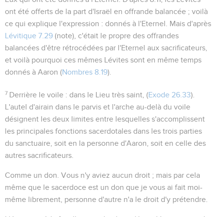
ont été offerts de la part d'Israël en offrande balancée ; voilà
ce qui explique l'expression :
donnés à l'Eternel
. Mais d'après
Lévitique 7.29
(note), c'était le propre des offrandes
balancées d'être rétrocédées par l'Eternel aux sacrificateurs,
et voilà pourquoi ces mêmes Lévites sont en même temps
donnés à Aaron
(
Nombres 8.19
).
7
Derrière le voile
: dans le Lieu très saint, (
Exode 26.33
).
L'autel d'airain dans le parvis et l'arche au-delà du voile
désignent les deux limites entre lesquelles s'accomplissent
les principales fonctions sacerdotales dans les trois parties
du sanctuaire, soit en la personne d'Aaron, soit en celle des
autres sacrificateurs.
Comme un don
. Vous n'y aviez aucun droit ; mais par cela
même que le sacerdoce est un don que je vous ai fait moi-
même librement, personne d'autre n'a le droit d'y prétendre.