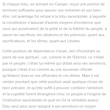
Si chaque tribu, en arrivant en Canaan, reçut une portion de
territoire suffisante pour assurer son entretien et son bien-
être, cet avantage fut refusé à la tribu sacerdotale, à laquelle
la constitution n'assurait d'autres moyens d'existence que
ceux qui provenaient de la piété et de la fidélité du peuple, à
savoir les sacrifices, les oblations et les prémices, quant aux
sacrificateurs, et les dîmes, quant aux Lévites.
Cette position de dépendance n'avait, rien d'humiliant au
point de vue spirituel ; car, comme le dit l'Eternel, ce n'était
pas le peuple, c'était lui-même qui dotait ainsi ses serviteurs,
puisque c'était à lui comme au vrai souverain d'Israël
qu'étaient dues et ces offrandes et ces dîmes. Mais il est
certain pourtant que cette position avait quelque chose de
bien précaire, et qu'elle suffit à prouver combien l'ambition
et la cupidité furent étrangères chez ce peuple à l'origine de
l'institution sacerdotale et quel en fut le véritable auteur.
Dieu seul peut avoir assigné à ses serviteurs un moyen