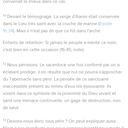
convenait le mieux dans ce cas.
10
Devant le témoignage
. La verge d'Aaron était conservée
dans le Lieu très saint avec la cruche de manne (
Exode
16.34
). Mais il n'est pas dit que ce fût dans l'arche.
Enfants de rébellion
. Si jamais le peuple a mérité ce nom,
c'est bien en cette occasion (
16.45
, note).
12
Nous périssons
. Le sacerdoce une fois confirmé par un si
éclatant prodige, il en résulte que nul ne pourra s'approcher
du Tabernacle sans périr. La pensée de ce sanctuaire
inaccessible présent au milieu d'eux les épouvante. Ils
voient dans ce symbole de la proximité du Dieu vivant et
saint une menace continuelle, un gage de destruction, non
de salut.
13
Devons-nous donc tous périr ?
On peut expliquer aussi :