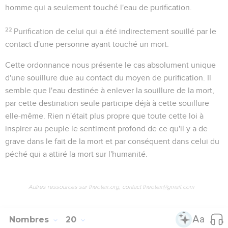
homme qui a seulement touché l'eau de purification.
22
Purification de celui qui a été indirectement souillé par le
contact d'une personne ayant touché un mort.
Cette ordonnance nous présente le cas absolument unique
d'une souillure due au contact du moyen de purification. Il
semble que l'eau destinée à enlever la souillure de la mort,
par cette destination seule participe déjà à cette souillure
elle-même. Rien n'était plus propre que toute cette loi à
inspirer au peuple le sentiment profond de ce qu'il y a de
grave dans le fait de la mort et par conséquent dans celui du
péché qui a attiré la mort sur l'humanité.
Autres ressources sur theotex.org, contact theotex@gmail.com
Nombres
20