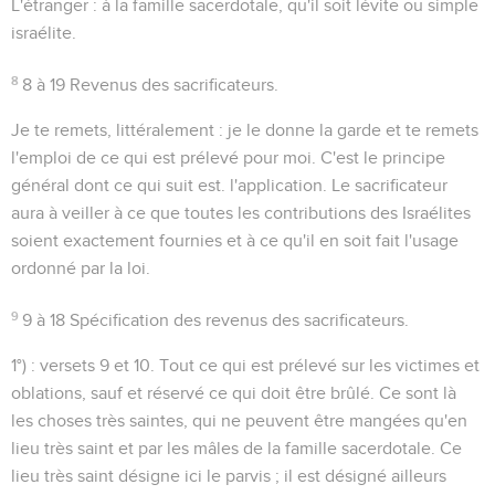
L'étranger
: à la famille sacerdotale, qu'il soit lévite ou simple
israélite.
8
8 à 19
Revenus des sacrificateurs.
Je te remets
, littéralement : je le donne la garde et te remets
l'emploi de ce qui est prélevé pour moi. C'est le principe
général dont ce qui suit est. l'application. Le sacrificateur
aura à veiller à ce que toutes les contributions des Israélites
soient exactement fournies et à ce qu'il en soit fait l'usage
ordonné par la loi.
9
9 à 18
Spécification des revenus des sacrificateurs.
1°)
: versets 9 et 10. Tout ce qui est prélevé sur les victimes et
oblations, sauf et réservé ce qui doit être brûlé. Ce sont là
les choses
très saintes
, qui ne peuvent être mangées qu'en
lieu très saint et par les mâles de la famille sacerdotale. Ce
lieu très saint désigne ici le parvis ; il est désigné ailleurs