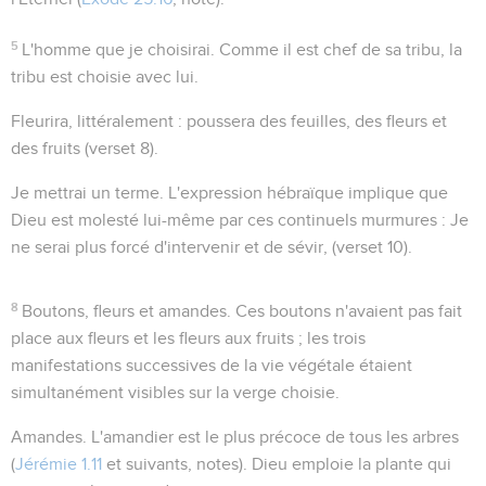
5
L'homme que je choisirai
. Comme il est chef de sa tribu, la
tribu est choisie avec lui.
Fleurira
, littéralement :
poussera
des feuilles, des fleurs et
des fruits (verset 8).
Je mettrai un terme
. L'expression hébraïque implique que
Dieu est molesté lui-même par ces continuels murmures : Je
ne serai plus forcé d'intervenir et de sévir, (verset 10).
8
Boutons, fleurs et amandes
. Ces boutons n'avaient pas fait
place aux fleurs et les fleurs aux fruits ; les trois
manifestations successives de la vie végétale étaient
simultanément visibles sur la verge choisie.
Amandes
. L'amandier est le plus précoce de tous les arbres
(
Jérémie 1.11
et suivants, notes). Dieu emploie la plante qui