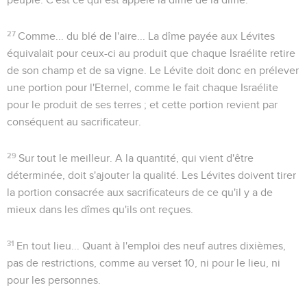
27
Comme... du blé de l'aire...
La dîme payée aux Lévites
équivalait pour ceux-ci au produit que chaque Israélite retire
de son champ et de sa vigne. Le Lévite doit donc en prélever
une portion pour l'Eternel, comme le fait chaque Israélite
pour le produit de ses terres ; et cette portion revient par
conséquent au sacrificateur.
29
Sur tout le meilleur
. A la quantité, qui vient d'être
déterminée, doit s'ajouter la qualité. Les Lévites doivent tirer
la portion consacrée aux sacrificateurs de ce qu'il y a de
mieux dans les dîmes qu'ils ont reçues.
31
En tout lieu...
Quant à l'emploi des neuf autres dixièmes,
pas de restrictions, comme au verset 10, ni pour le lieu, ni
pour les personnes.