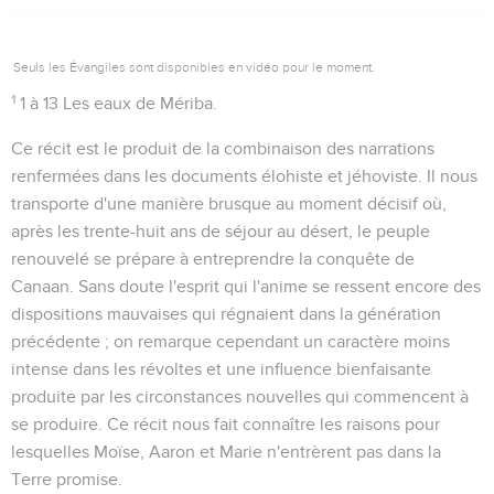
Seuls les Évangiles sont disponibles en vidéo pour le moment.
1
1 à 13
Les eaux de Mériba.
Ce récit est le produit de la combinaison des narrations
renfermées dans les documents élohiste et jéhoviste. Il nous
transporte d'une manière brusque au moment décisif où,
après les trente-huit ans de séjour au désert, le peuple
renouvelé se prépare à entreprendre la conquête de
Canaan. Sans doute l'esprit qui l'anime se ressent encore des
dispositions mauvaises qui régnaient dans la génération
précédente ; on remarque cependant un caractère moins
intense dans les révoltes et une influence bienfaisante
produite par les circonstances nouvelles qui commencent à
se produire. Ce récit nous fait connaître les raisons pour
lesquelles Moïse, Aaron et Marie n'entrèrent pas dans la
Terre promise.