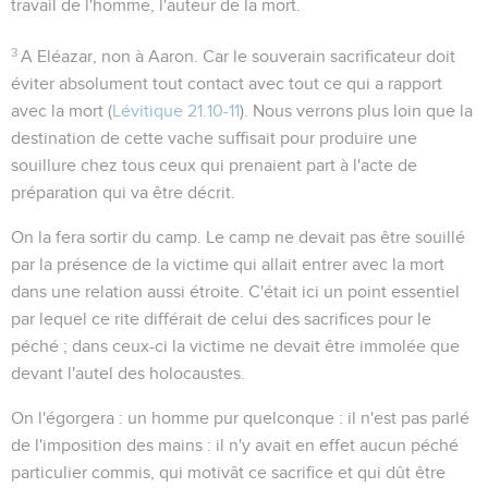
travail de l'homme, l'auteur de la mort.
3
A Eléazar
, non à Aaron. Car le souverain sacrificateur doit
éviter absolument tout contact avec tout ce qui a rapport
avec la mort (
Lévitique 21.10-11
). Nous verrons plus loin que la
destination de cette vache suffisait pour produire une
souillure chez tous ceux qui prenaient part à l'acte de
préparation qui va être décrit.
On la fera sortir du camp
. Le camp ne devait pas être souillé
par la présence de la victime qui allait entrer avec la mort
dans une relation aussi étroite. C'était ici un point essentiel
par lequel ce rite différait de celui des sacrifices pour le
péché ; dans ceux-ci la victime ne devait être immolée que
devant l'autel des holocaustes.
On l'égorgera
: un homme pur quelconque : il n'est pas parlé
de l'imposition des mains : il n'y avait en effet aucun péché
particulier commis, qui motivât ce sacrifice et qui dût être