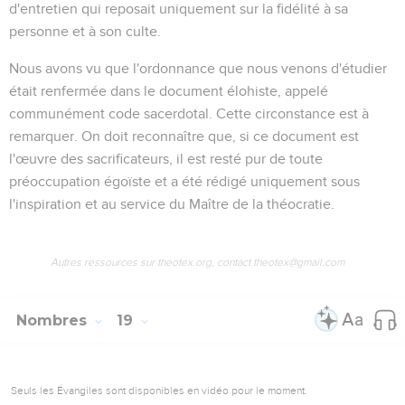
d'entretien qui reposait uniquement sur la fidélité à sa
personne et à son culte.
Nous avons vu que l'ordonnance que nous venons d'étudier
était renfermée dans le document élohiste, appelé
communément
code sacerdotal
. Cette circonstance est à
remarquer. On doit reconnaître que, si ce document est
l'œuvre des sacrificateurs, il est resté pur de toute
préoccupation égoïste et a été rédigé uniquement sous
l'inspiration et au service du Maître de la théocratie.
Autres ressources sur theotex.org, contact theotex@gmail.com
Nombres
19
Seuls les Évangiles sont disponibles en vidéo pour le moment.