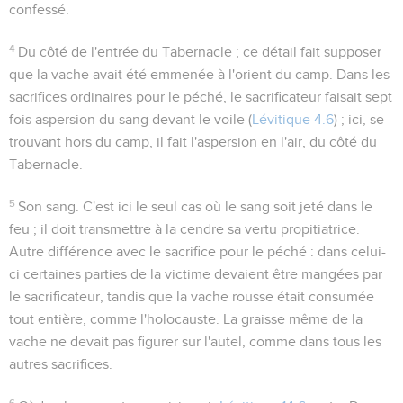
confessé.
4
Du côté de l'entrée
du Tabernacle ; ce détail fait supposer
que la vache avait été emmenée à l'orient du camp. Dans les
sacrifices ordinaires pour le péché, le sacrificateur faisait sept
fois aspersion du sang devant le voile (
Lévitique 4.6
) ; ici, se
trouvant hors du camp, il fait l'aspersion en l'air, du côté du
Tabernacle.
5
Son sang
. C'est ici le seul cas où le sang soit jeté dans le
feu ; il doit transmettre à la cendre sa vertu propitiatrice.
Autre différence avec le sacrifice pour le péché : dans celui-
ci certaines parties de la victime devaient être mangées par
le sacrificateur, tandis que la vache rousse était consumée
tout entière, comme l'holocauste. La graisse même de la
vache ne devait pas figurer sur l'autel, comme dans tous les
autres sacrifices.
6