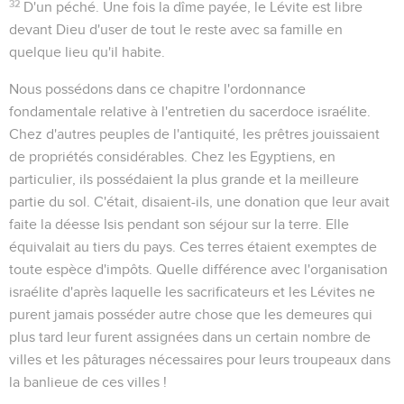
32
D'un péché
. Une fois la dîme payée, le Lévite est libre
devant Dieu d'user de tout le reste avec sa famille en
quelque lieu qu'il habite.
Nous possédons dans ce chapitre l'ordonnance
fondamentale relative à l'entretien du sacerdoce israélite.
Chez d'autres peuples de l'antiquité, les prêtres jouissaient
de propriétés considérables. Chez les Egyptiens, en
particulier, ils possédaient la plus grande et la meilleure
partie du sol. C'était, disaient-ils, une donation que leur avait
faite la déesse Isis pendant son séjour sur la terre. Elle
équivalait au tiers du pays. Ces terres étaient exemptes de
toute espèce d'impôts. Quelle différence avec l'organisation
israélite d'après laquelle les sacrificateurs et les Lévites ne
purent jamais posséder autre chose que les demeures qui
plus tard leur furent assignées dans un certain nombre de
villes et les pâturages nécessaires pour leurs troupeaux dans
la banlieue de ces villes !