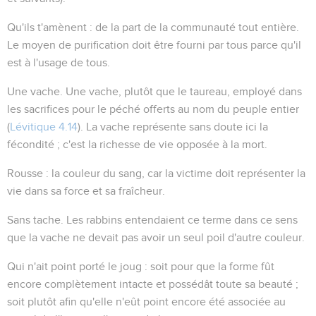
Qu'ils t'amènent
: de la part de la communauté tout entière.
Le moyen de purification doit être fourni par tous parce qu'il
est à l'usage de tous.
Une vache
. Une vache, plutôt que le taureau, employé dans
les sacrifices pour le péché offerts au nom du peuple entier
(
Lévitique 4.14
). La vache représente sans doute ici la
fécondité ; c'est la richesse de vie opposée à la mort.
Rousse
: la couleur du sang, car la victime doit représenter la
vie dans sa force et sa fraîcheur.
Sans tache
. Les rabbins entendaient ce terme dans ce sens
que la vache ne devait pas avoir un seul poil d'autre couleur.
Qui n'ait point porté le joug
: soit pour que la forme fût
encore complètement intacte et possédât toute sa beauté ;
soit plutôt afin qu'elle n'eût point encore été associée au