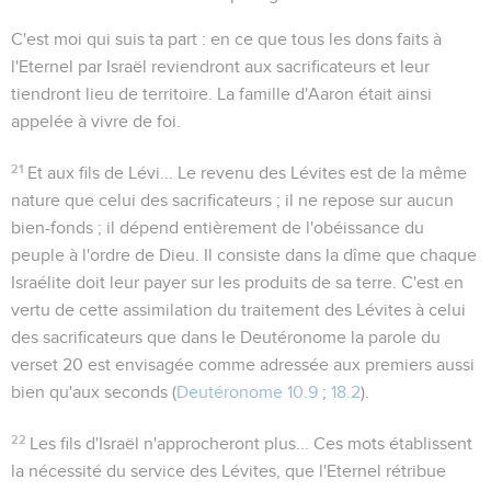
C'est moi qui suis ta part
: en ce que tous les dons faits à
l'Eternel par Israël reviendront aux sacrificateurs et leur
tiendront lieu de territoire. La famille d'Aaron était ainsi
appelée à vivre de foi.
21
Et aux fils de Lévi...
Le revenu des Lévites est de la même
nature que celui des sacrificateurs ; il ne repose sur aucun
bien-fonds ; il dépend entièrement de l'obéissance du
peuple à l'ordre de Dieu. Il consiste dans la dîme que chaque
Israélite doit leur payer sur les produits de sa terre. C'est en
vertu de cette assimilation du traitement des Lévites à celui
des sacrificateurs que dans le Deutéronome la parole du
verset 20 est envisagée comme adressée aux premiers aussi
bien qu'aux seconds (
Deutéronome 10.9
;
18.2
).
22
Les fils d'Israël n'approcheront plus...
Ces mots établissent
la nécessité du service des Lévites, que l'Eternel rétribue