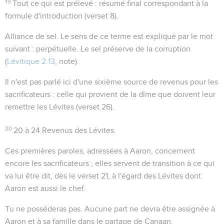
19
Tout ce qui est prélevé
: résumé final correspondant à la
formule d'introduction (verset 8).
Alliance de sel
. Le sens de ce terme est expliqué par le mot
suivant :
perpétuelle
. Le sel préserve de la corruption
(
Lévitique 2.13
, note).
Il n'est pas parlé ici d'une sixième source de revenus pour les
sacrificateurs : celle qui provient de la dîme que doivent leur
remettre les Lévites (verset 26).
20
20 à 24
Revenus des Lévites.
Ces premières paroles, adressées à Aaron, concernent
encore les sacrificateurs ; elles servent de transition à ce qui
va lui être dit, dès le verset 21, à l'égard des Lévites dont
Aaron est aussi le chef.
Tu ne posséderas pas
. Aucune part ne devra être assignée à
Aaron et à sa famille dans le partage de Canaan.