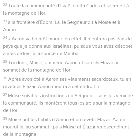
22
Toute la communauté d’Israël quitta Cadès et se rendit à
la montagne de Hor,
23
à la frontière d’Édom. Là, le Seigneur dit à Moïse et à
Aaron :
24
« Aaron va bientôt mourir. En effet, il n’entrera pas dans le
pays que je donne aux Israélites, puisque vous avez désobéi
à mes ordres, à la source de Meriba.
25
Toi donc, Moïse, emmène Aaron et son fils Élazar au
sommet de la montagne de Hor.
26
Après avoir ôté à Aaron ses vêtements sacerdotaux, tu en
revêtiras Élazar. Aaron mourra à cet endroit. »
27
Moïse suivit les instructions du Seigneur : sous les yeux de
la communauté, ils montèrent tous les trois sur la montagne
de Hor.
28
Moïse prit les habits d’Aaron et en revêtit Élazar. Aaron
mourut là, au sommet ; puis Moïse et Élazar redescendirent
de la montagne.