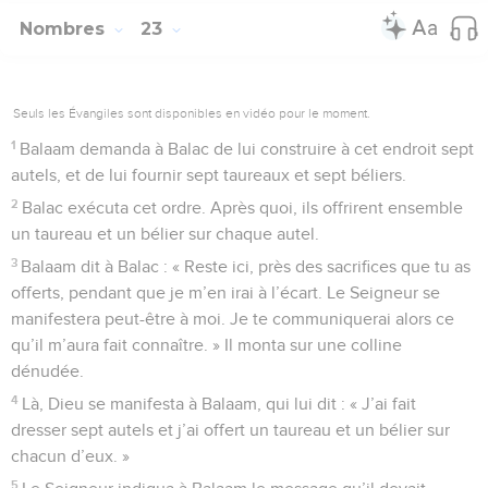
Nombres
23
Seuls les Évangiles sont disponibles en vidéo pour le moment.
1
Balaam demanda à Balac de lui construire à cet endroit sept
autels, et de lui fournir sept taureaux et sept béliers.
2
Balac exécuta cet ordre. Après quoi, ils offrirent ensemble
un taureau et un bélier sur chaque autel.
3
Balaam dit à Balac : « Reste ici, près des sacrifices que tu as
offerts, pendant que je m’en irai à l’écart. Le Seigneur se
manifestera peut-être à moi. Je te communiquerai alors ce
qu’il m’aura fait connaître. » Il monta sur une colline
dénudée.
4
Là, Dieu se manifesta à Balaam, qui lui dit : « J’ai fait
dresser sept autels et j’ai offert un taureau et un bélier sur
chacun d’eux. »
5