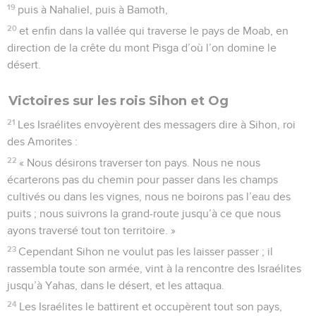
19
puis à Nahaliel, puis à Bamoth,
20
et enfin dans la vallée qui traverse le pays de Moab, en
direction de la crête du mont Pisga d’où l’on domine le
désert.
Victoires sur les rois Sihon et Og
21
Les Israélites envoyèrent des messagers dire à Sihon, roi
des Amorites :
22
« Nous désirons traverser ton pays. Nous ne nous
écarterons pas du chemin pour passer dans les champs
cultivés ou dans les vignes, nous ne boirons pas l’eau des
puits ; nous suivrons la grand-route jusqu’à ce que nous
ayons traversé tout ton territoire. »
23
Cependant Sihon ne voulut pas les laisser passer ; il
rassembla toute son armée, vint à la rencontre des Israélites
jusqu’à Yahas, dans le désert, et les attaqua.
24
Les Israélites le battirent et occupèrent tout son pays,