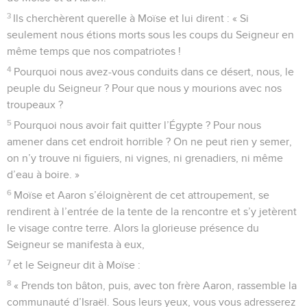
3
Ils cherchèrent querelle à Moïse et lui dirent : « Si
seulement nous étions morts sous les coups du Seigneur en
même temps que nos compatriotes !
4
Pourquoi nous avez-vous conduits dans ce désert, nous, le
peuple du Seigneur ? Pour que nous y mourions avec nos
troupeaux ?
5
Pourquoi nous avoir fait quitter l’Égypte ? Pour nous
amener dans cet endroit horrible ? On ne peut rien y semer,
on n’y trouve ni figuiers, ni vignes, ni grenadiers, ni même
d’eau à boire. »
6
Moïse et Aaron s’éloignèrent de cet attroupement, se
rendirent à l’entrée de la tente de la rencontre et s’y jetèrent
le visage contre terre. Alors la glorieuse présence du
Seigneur se manifesta à eux,
7
et le Seigneur dit à Moïse :
8
« Prends ton bâton, puis, avec ton frère Aaron, rassemble la
communauté d’Israël. Sous leurs yeux, vous vous adresserez