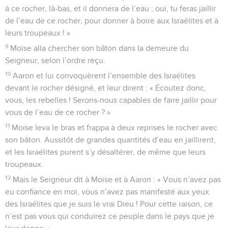
à ce rocher, là-bas, et il donnera de l’eau ; oui, tu feras jaillir
de l’eau de ce rocher, pour donner à boire aux Israélites et à
leurs troupeaux ! »
9
Moïse alla chercher son bâton dans la demeure du
Seigneur, selon l’ordre reçu.
10
Aaron et lui convoquèrent l’ensemble des Israélites
devant le rocher désigné, et leur dirent : « Écoutez donc,
vous, les rebelles ! Serons-nous capables de faire jaillir pour
vous de l’eau de ce rocher ? »
11
Moïse leva le bras et frappa à deux reprises le rocher avec
son bâton. Aussitôt de grandes quantités d’eau en jaillirent,
et les Israélites purent s’y désaltérer, de même que leurs
troupeaux.
12
Mais le Seigneur dit à Moïse et à Aaron : « Vous n’avez pas
eu confiance en moi, vous n’avez pas manifesté aux yeux
des Israélites que je suis le vrai Dieu ! Pour cette raison, ce
n’est pas vous qui conduirez ce peuple dans le pays que je