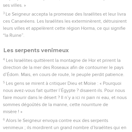
ses villes. »
3
Le Seigneur accepta la promesse des Israélites et leur livra
ces Cananéens. Les Israélites les exterminèrent, détruisirent
leurs villes et appelèrent cette région Horma, ce qui signifie
“la Ruine”.
Les serpents venimeux
4
Les Israélites quittèrent la montagne de Hor et prirent la
direction de la mer des Roseaux afin de contourner le pays
d’Édom. Mais, en cours de route, le peuple perdit patience.
5
Les gens se mirent à critiquer Dieu et Moïse : « Pourquoi
nous avez-vous fait quitter l’Égypte ? disaient-ils. Pour nous
faire mourir dans le désert ? Il n’y a ici ni pain ni eau, et nous
sommes dégoûtés de la manne, cette nourriture de
misère ! »
6
Alors le Seigneur envoya contre eux des serpents
venimeux ; ils mordirent un grand nombre d’Israélites qui en