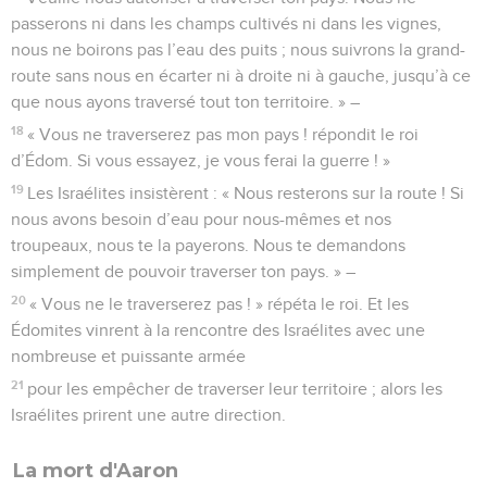
passerons ni dans les champs cultivés ni dans les vignes,
nous ne boirons pas l’eau des puits ; nous suivrons la grand-
route sans nous en écarter ni à droite ni à gauche, jusqu’à ce
que nous ayons traversé tout ton territoire. » –
18
« Vous ne traverserez pas mon pays ! répondit le roi
d’Édom. Si vous essayez, je vous ferai la guerre ! »
19
Les Israélites insistèrent : « Nous resterons sur la route ! Si
nous avons besoin d’eau pour nous-mêmes et nos
troupeaux, nous te la payerons. Nous te demandons
simplement de pouvoir traverser ton pays. » –
20
« Vous ne le traverserez pas ! » répéta le roi. Et les
Édomites vinrent à la rencontre des Israélites avec une
nombreuse et puissante armée
21
pour les empêcher de traverser leur territoire ; alors les
Israélites prirent une autre direction.
La mort d'Aaron