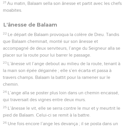
21
Au matin, Balaam sella son ânesse et partit avec les chefs
moabites.
L'ânesse de Balaam
22
Le départ de Balaam provoqua la colère de Dieu. Tandis
que Balaam cheminait, monté sur son ânesse et
accompagné de deux serviteurs, l’ange du Seigneur alla se
placer sur la route pour lui barrer le passage.
23
L’ânesse vit l’ange debout au milieu de la route, tenant à
la main son épée dégainée ; elle s’en écarta et passa à
travers champs. Balaam la battit pour la ramener sur le
chemin.
24
L’ange alla se poster plus loin dans un chemin encaissé,
qui traversait des vignes entre deux murs.
25
L’ânesse le vit, elle se serra contre le mur et y meurtrit le
pied de Balaam. Celui-ci se remit à la battre.
26
Une fois encore l’ange les devança ; il se posta dans un