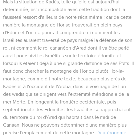
Mais la situation de Kadès, telle qu'elle est aujourd'hui
déterminée, est incompatible avec cette tradition dont la
fausseté ressort d'ailleurs de notre récit même ; car de cette
manière la montagne de Hor se trouverait en plein pays
d'Edom et l'on ne pourrait comprendre ni comment les
Israélites auraient traversé ce pays malgré la défense de son
roi, ni comment le roi cananéen d'Arad dont il va être parlé
aurait poursuivi les Israélites sur le territoire édomite et
lorsqu'ils étaient déjà à une si grande distance de ses Etats. Il
faut donc chercher la montagne de Hor ou plutôt
Hor-la-
montagne
, comme dit notre texte, beaucoup plus près de
Kadès et à l'occident de l'Araba, dans le voisinage de l'un
des wadis qui se dirigent vers l'extrémité méridionale de la
mer Morte. En longeant la frontière occidentale, puis
septentrionale des Edomites, les Israélites se rapprochaient
du territoire du roi d'Arad qui habitait dans le midi de
Canaan. Nous ne pouvons déterminer d'une manière plus
précise l'emplacement de cette montagne.
Deutéronome