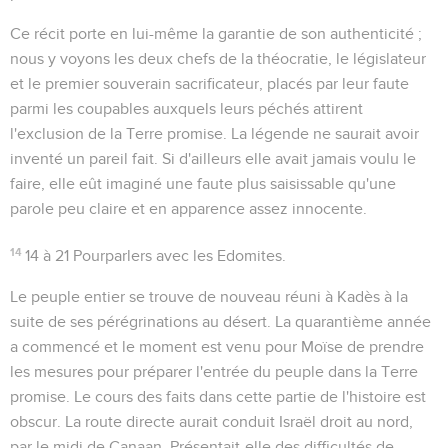
Ce récit porte en lui-même la garantie de son authenticité ;
nous y voyons les deux chefs de la théocratie, le législateur
et le premier souverain sacrificateur, placés par leur faute
parmi les coupables auxquels leurs péchés attirent
l'exclusion de la Terre promise. La légende ne saurait avoir
inventé un pareil fait. Si d'ailleurs elle avait jamais voulu le
faire, elle eût imaginé une faute plus saisissable qu'une
parole peu claire et en apparence assez innocente.
14
14 à 21
Pourparlers avec les Edomites.
Le peuple entier se trouve de nouveau réuni à Kadès à la
suite de ses pérégrinations au désert. La quarantième année
a commencé et le moment est venu pour Moïse de prendre
les mesures pour préparer l'entrée du peuple dans la Terre
promise. Le cours des faits dans cette partie de l'histoire est
obscur. La route directe aurait conduit Israël droit au nord,
par le midi de Canaan. Présentait-elle des difficultés de