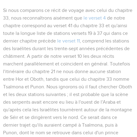
Si nous comparons ce récit de voyage avec celui du chapitre
33, nous reconnaîtrons aisément que
le verset 4
de notre
chapitre correspond au verset 41 du chapitre 33 et qu'ainsi
toute la longue liste de stations versets 19 à 37 qui dans ce
dernier chapitre précède
le verset 11
, comprend les stations
des Israélites durant les trente-sept années précédentes de
châtiment. A partir de notre verset 10 les deux récits
marchent parallèlement et coïncident en général. Toutefois
l'itinéraire du chapitre 21 ne nous donne aucune station
entre Hor et Oboth, tandis que celui du chapitre 33 nomme
Tsalmona
et
Punon
. Nous ignorons où il faut chercher Oboth
et les deux stations suivantes ; il est probable que la scène
des serpents avait encore eu lieu à l'ouest de l'Araba et
qu'après cela les Israélites tournèrent autour de la montagne
de Séir et se dirigèrent vers le nord. Ce serait dans ce
dernier trajet qu'ils auraient campé à Tsalmona, puis à
Punon, dont le nom se retrouve dans celui d'un prince