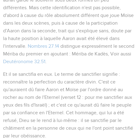
différentes. Mais cette identification n'est pas possible,
d'abord à cause du rôle absolument différent que joue Moïse
dans les deux scènes, puis à cause de la participation
d'Aaron dans la seconde, trait qui s'explique sans, doute par
la haute position à laquelle Aaron avait été élevé dans
l'intervalle.
Nombres 27.14
distingue expressément le second
Mériba du premier en ajoutant : Mériba
de Kadès
, Voir aussi
Deutéronome 32.51
.
Et il se sanctifia en eux
. Le terme de
sanctifier
signifie :
reconnaître la perfection du caractère divin. C'est ce
qu'auraient dû faire Aaron et Moïse par l'ordre donné au
rocher au nom de l'Eternel (verset 12 :
pour me sanctifier aux
yeux des fils d'Israël
) ; et c'est ce qu'aurait dû faire le peuple
par sa confiance en l'Eternel. Cet hommage, qui lui a été
refusé, Dieu se le rend à lui-même : il se sanctifie par le
châtiment en la personne de ceux qui ne l'ont point sanctifié
par leur obéissance.