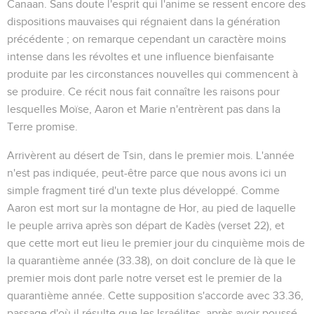
Canaan. Sans doute l'esprit qui l'anime se ressent encore des
dispositions mauvaises qui régnaient dans la génération
précédente ; on remarque cependant un caractère moins
intense dans les révoltes et une influence bienfaisante
produite par les circonstances nouvelles qui commencent à
se produire. Ce récit nous fait connaître les raisons pour
lesquelles Moïse, Aaron et Marie n'entrèrent pas dans la
Terre promise.
Arrivèrent au désert de Tsin, dans le premier mois
. L'année
n'est pas indiquée, peut-être parce que nous avons ici un
simple fragment tiré d'un texte plus développé. Comme
Aaron est mort sur la montagne de Hor, au pied de laquelle
le peuple arriva après son départ de Kadès (verset 22), et
que cette mort eut lieu le premier jour du cinquième mois de
la quarantième année (
33.38
), on doit conclure de là que le
premier mois dont parle notre verset est le premier de la
quarantième année. Cette supposition s'accorde avec
33.36
,
passage d'où il résulte que les Israélites, après avoir poussé