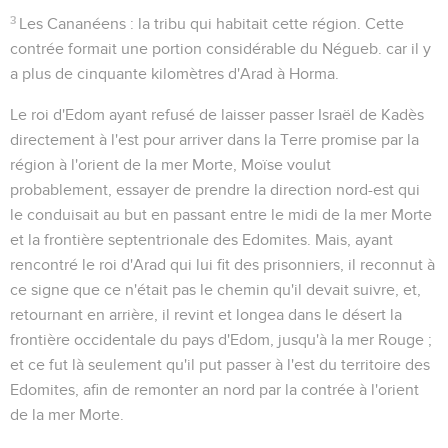
3
Les Cananéens
: la tribu qui habitait cette région. Cette
contrée formait une portion considérable du Négueb. car il y
a plus de cinquante kilomètres d'Arad à Horma.
Le roi d'Edom ayant refusé de laisser passer Israël de Kadès
directement à l'est pour arriver dans la Terre promise par la
région à l'orient de la mer Morte, Moïse voulut
probablement, essayer de prendre la direction nord-est qui
le conduisait au but en passant entre le midi de la mer Morte
et la frontière septentrionale des Edomites. Mais, ayant
rencontré le roi d'Arad qui lui fit des prisonniers, il reconnut à
ce signe que ce n'était pas le chemin qu'il devait suivre, et,
retournant en arrière, il revint et longea dans le désert la
frontière occidentale du pays d'Edom, jusqu'à la mer Rouge ;
et ce fut là seulement qu'il put passer à l'est du territoire des
Edomites, afin de remonter an nord par la contrée à l'orient
de la mer Morte.