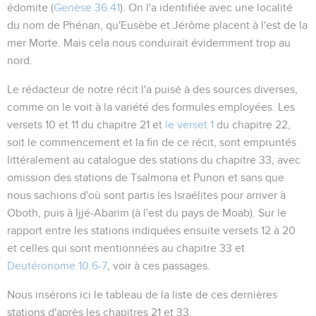
édomite (
Genèse 36.41
). On l'a identifiée avec une localité
du nom de Phénan, qu'Eusèbe et Jérôme placent à l'est de la
mer Morte. Mais cela nous conduirait évidemment trop au
nord.
Le rédacteur de notre récit l'a puisé à des sources diverses,
comme on le voit à la variété des formules employées. Les
versets 10 et 11 du chapitre 21 et
le verset 1
du chapitre 22,
soit le commencement et la fin de ce récit, sont empruntés
littéralement au catalogue des stations du chapitre 33, avec
omission des stations de Tsalmona et Punon et sans que
nous sachions d'où sont partis les Israélites pour arriver à
Oboth, puis à Ijjé-Abarim (à l'est du pays de Moab). Sur le
rapport entre les stations indiquées ensuite versets 12 à 20
et celles qui sont mentionnées au chapitre 33 et
Deutéronome 10.6-7
, voir à ces passages.
Nous insérons ici le tableau de la liste de ces dernières
stations d'après les chapitres 21 et 33.