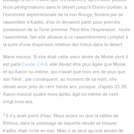
leurs pérégrinations dans le désert jusqu'à Etsion-Guéber, à
l'extrémité septentrionale de la mer Rouge, finirent par se
rassembler à Kadès, d'où ils devaient partir pour prendre
possession de la Terre promise. Peut-être l'expression : toute
l'assemblée, fait-elle allusion à ce rassemblement complet à
la suite d'une dispersion relative des tribus dans le désert.
Marie mourut
. Si elle était cette sœur aînée de Moïse dont il
est parlé
Exode 2.4-8
, elle devait être plus âgée que Moïse
et qu'Aaron lui-même, qui n'avait que trois ans de plus que
son frère ; par conséquent, au moment de sa mort, elle
devait avoir près de cent trente ans, puisque, d'après
33.39
,
Aaron mourut quatre mois après, âgé lui-même de cent
vingt-trois ans.
2
Il n'y avait point d'eau
. Nous avons vu que la vallée de
Rithma, dans le voisinage de laquelle devait se trouver
Kadès, était riche en eau. Mais il se peut qu'une année de