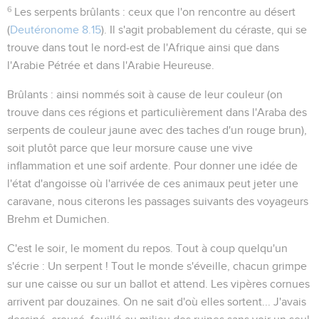
6
Les serpents brûlants
: ceux que l'on rencontre au désert
(
Deutéronome 8.15
). Il s'agit probablement du céraste, qui se
trouve dans tout le nord-est de l'Afrique ainsi que dans
l'Arabie Pétrée et dans l'Arabie Heureuse.
Brûlants
: ainsi nommés soit à cause de leur couleur (on
trouve dans ces régions et particulièrement dans l'Araba des
serpents de couleur jaune avec des taches d'un rouge brun),
soit plutôt parce que leur morsure cause une vive
inflammation et une soif ardente. Pour donner une idée de
l'état d'angoisse où l'arrivée de ces animaux peut jeter une
caravane, nous citerons les passages suivants des voyageurs
Brehm et Dumichen.
C'est le soir, le moment du repos. Tout à coup quelqu'un
s'écrie : Un serpent ! Tout le monde s'éveille, chacun grimpe
sur une caisse ou sur un ballot et attend. Les vipères cornues
arrivent par douzaines. On ne sait d'où elles sortent... J'avais