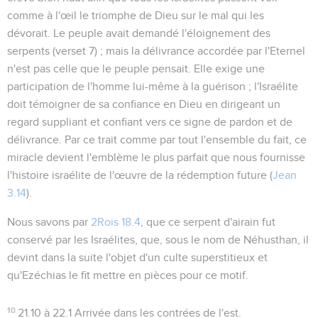
comme à l'œil le triomphe de Dieu sur le mal qui les
dévorait. Le peuple avait demandé l'éloignement des
serpents (verset 7) ; mais la délivrance accordée par l'Eternel
n'est pas celle que le peuple pensait. Elle exige une
participation de l'homme lui-même à la guérison ; l'Israélite
doit témoigner de sa confiance en Dieu en dirigeant un
regard suppliant et confiant vers ce signe de pardon et de
délivrance. Par ce trait comme par tout l'ensemble du fait, ce
miracle devient l'emblème le plus parfait que nous fournisse
l'histoire israélite de l'œuvre de la rédemption future (
Jean
3.14
).
Nous savons par
2Rois 18.4
, que ce serpent d'airain fut
conservé par les Israélites, que, sous le nom de Néhusthan, il
devint dans la suite l'objet d'un culte superstitieux et
qu'Ezéchias le fit mettre en pièces pour ce motif.
10
21.10 à 22.1
Arrivée dans les contrées de l'est.