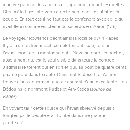
inactive pendant les années de jugement, durant lesquelles
Dieu n'était pas intervenu directement dans les affaires du
peuple. En tout cas il ne faut pas la confondre avec celle qui
avait fleuri comme emblème du sacerdoce d'Aaron (
17.8
).
Le voyageur Rowlands décrit ainsi la localité d'Aïn-Kadès :
Il y a là un rocher massif, complètement isolé, formant
l'avant-mont de la montagne qui s'élève au nord ; ce rocher,
absolument nu, est le seul visible dans toute la contrée.
J'admirai le torrent qui en sort et qui, au bout de quatre cents
pas, se perd dans le sable. Dans tout le désert je n'ai rien
trouvé d'aussi charmant que ce courant d'eau excellente. Les
Bédouins le nomment Kudès et Aïn-Kadès (
source de
Kadès
).
En voyant tarir cette source qui l'avait abreuvé depuis si
longtemps, le peuple était tombé dans une grande
perplexité.