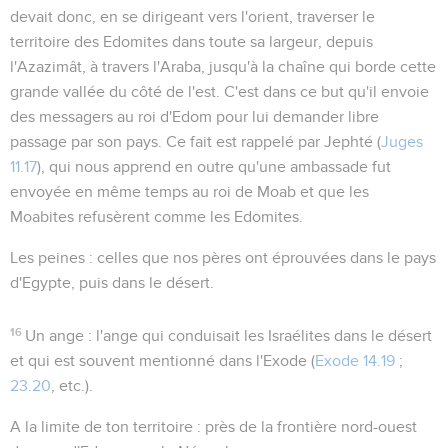
devait donc, en se dirigeant vers l'orient, traverser le
territoire des Edomites dans toute sa largeur, depuis
l'Azazimât, à travers l'Araba, jusqu'à la chaîne qui borde cette
grande vallée du côté de l'est. C'est dans ce but qu'il envoie
des messagers au roi d'Edom pour lui demander libre
passage par son pays. Ce fait est rappelé par Jephté (
Juges
11.17
), qui nous apprend en outre qu'une ambassade fut
envoyée en même temps au roi de Moab et que les
Moabites refusèrent comme les Edomites.
Les peines
: celles que nos pères ont éprouvées dans le pays
d'Egypte, puis dans le désert.
16
Un ange
: l'ange qui conduisait les Israélites dans le désert
et qui est souvent mentionné dans l'Exode (
Exode 14.19
;
23.20
, etc.).
A la limite de ton territoire
: près de la frontière nord-ouest