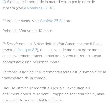
10.6
désigne l'endroit de la mort d'Aaron par le nom de
Moséra (voir à
Nombres 33.30
).
24
Vers les siens
. Voir
Genèse 25.8
, note.
Rebelles
. Voir verset 10, note.
26
Ses vêtements
. Moïse doit dévêtir Aaron comme il l'avait
revêtu (
Lévitique 8.7
), et cela avant le moment de sa mort :
car les vêtements sacerdotaux ne doivent entrer en aucun
contact avec une personne morte.
La transmission de ces vêtements sacrés est le symbole de la
transmission de la charge.
Dieu soustrait aux regards du peuple l'exécution du
châtiment douloureux dont il frappe ce serviteur fidèle, mais
qui avait été souvent faible et lâche.