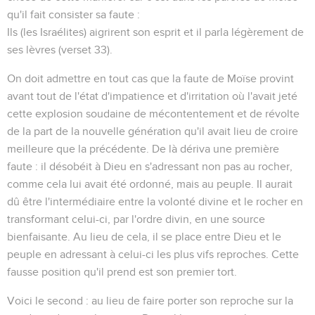
qu'il fait consister sa faute :
Ils
(les Israélites)
aigrirent son esprit et il parla légèrement de
ses lèvres
(verset 33).
On doit admettre en tout cas que la faute de Moïse provint
avant tout de l'état d'impatience et d'irritation où l'avait jeté
cette explosion soudaine de mécontentement et de révolte
de la part de la nouvelle génération qu'il avait lieu de croire
meilleure que la précédente. De là dériva une première
faute : il désobéit à Dieu en s'adressant non pas
au rocher
,
comme cela lui avait été ordonné, mais au peuple. Il aurait
dû être l'intermédiaire entre la volonté divine et le rocher en
transformant celui-ci, par l'ordre divin, en une source
bienfaisante. Au lieu de cela, il se place entre Dieu et le
peuple en adressant à celui-ci les plus vifs reproches. Cette
fausse position qu'il prend est son premier tort.
Voici le second : au lieu de faire porter son reproche sur la