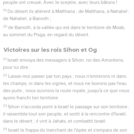
peuple ont creusé, Avec le sceptre, avec leurs bâtons !
19
Du désert ils allèrent à Matthana ; de Matthana, à Nahaliel ;
de Nahaliel, à Bamoth ;
20
de Bamoth, à la vallée qui est dans le territoire de Moab,
au sommet du Pisga, en regard du désert.
Victoires sur les rois Sihon et Og
21
Israël envoya des messagers à Sihon, roi des Amoréens,
pour lui dire :
22
Laisse-moi passer par ton pays ; nous n'entrerons ni dans
les champs, ni dans les vignes, et nous ne boirons pas l'eau
des puits ; nous suivrons la route royale, jusqu'à ce que nous
ayons franchi ton territoire.
23
Sihon n'accorda point à Israël le passage sur son territoire ;
il rassembla tout son peuple, et sortit à la rencontre d'Israël,
dans le désert ; il vint à Jahats, et combattit Israël.
24
Israël le frappa du tranchant de l'épée et s'empara de son