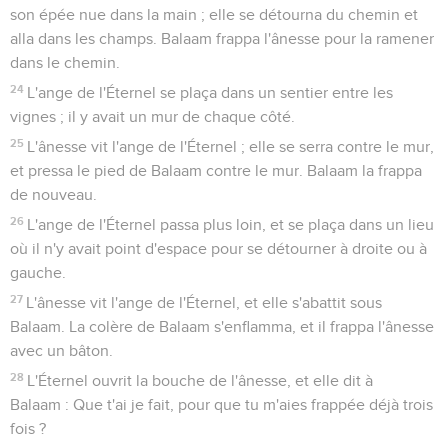
son épée nue dans la main ; elle se détourna du chemin et
alla dans les champs. Balaam frappa l'ânesse pour la ramener
dans le chemin.
24
L'ange de l'Éternel se plaça dans un sentier entre les
vignes ; il y avait un mur de chaque côté.
25
L'ânesse vit l'ange de l'Éternel ; elle se serra contre le mur,
et pressa le pied de Balaam contre le mur. Balaam la frappa
de nouveau.
26
L'ange de l'Éternel passa plus loin, et se plaça dans un lieu
où il n'y avait point d'espace pour se détourner à droite ou à
gauche.
27
L'ânesse vit l'ange de l'Éternel, et elle s'abattit sous
Balaam. La colère de Balaam s'enflamma, et il frappa l'ânesse
avec un bâton.
28
L'Éternel ouvrit la bouche de l'ânesse, et elle dit à
Balaam : Que t'ai je fait, pour que tu m'aies frappée déjà trois
fois ?