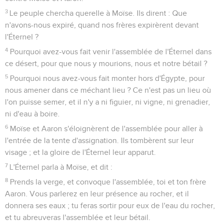
3
Le peuple chercha querelle à Moïse. Ils dirent : Que
n'avons-nous expiré, quand nos frères expirèrent devant
l'Éternel ?
4
Pourquoi avez-vous fait venir l'assemblée de l'Éternel dans
ce désert, pour que nous y mourions, nous et notre bétail ?
5
Pourquoi nous avez-vous fait monter hors d'Égypte, pour
nous amener dans ce méchant lieu ? Ce n'est pas un lieu où
l'on puisse semer, et il n'y a ni figuier, ni vigne, ni grenadier,
ni d'eau à boire.
6
Moïse et Aaron s'éloignèrent de l'assemblée pour aller à
l'entrée de la tente d'assignation. Ils tombèrent sur leur
visage ; et la gloire de l'Éternel leur apparut.
7
L'Éternel parla à Moïse, et dit :
8
Prends la verge, et convoque l'assemblée, toi et ton frère
Aaron. Vous parlerez en leur présence au rocher, et il
donnera ses eaux ; tu feras sortir pour eux de l'eau du rocher,
et tu abreuveras l'assemblée et leur bétail.