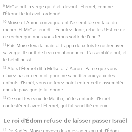
9
Moïse prit la verge qui était devant l'Éternel, comme
l'Éternel le lui avait ordonné.
10
Moïse et Aaron convoquèrent l'assemblée en face du
rocher. Et Moïse leur dit : Écoutez donc, rebelles ! Est-ce de
ce rocher que nous vous ferons sortir de l'eau ?
11
Puis Moïse leva la main et frappa deux fois le rocher avec
sa verge. Il sortit de l'eau en abondance. L'assemblée but, et
le bétail aussi.
12
Alors l'Éternel dit à Moïse et à Aaron : Parce que vous
n'avez pas cru en moi, pour me sanctifier aux yeux des
enfants d'Israël, vous ne ferez point entrer cette assemblée
dans le pays que je lui donne.
13
Ce sont les eaux de Meriba, où les enfants d'Israël
contestèrent avec l'Éternel, qui fut sanctifié en eux.
Le roi d'Édom refuse de laisser passer Israël
14
De Kadès, Moïse envoya des messagers au roi d'Édom,