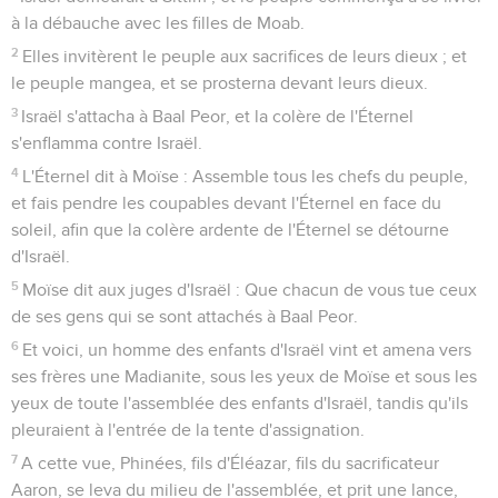
à la débauche avec les filles de Moab.
2
Elles invitèrent le peuple aux sacrifices de leurs dieux ; et
le peuple mangea, et se prosterna devant leurs dieux.
3
Israël s'attacha à Baal Peor, et la colère de l'Éternel
s'enflamma contre Israël.
4
L'Éternel dit à Moïse : Assemble tous les chefs du peuple,
et fais pendre les coupables devant l'Éternel en face du
soleil, afin que la colère ardente de l'Éternel se détourne
d'Israël.
5
Moïse dit aux juges d'Israël : Que chacun de vous tue ceux
de ses gens qui se sont attachés à Baal Peor.
6
Et voici, un homme des enfants d'Israël vint et amena vers
ses frères une Madianite, sous les yeux de Moïse et sous les
yeux de toute l'assemblée des enfants d'Israël, tandis qu'ils
pleuraient à l'entrée de la tente d'assignation.
7
A cette vue, Phinées, fils d'Éléazar, fils du sacrificateur
Aaron, se leva du milieu de l'assemblée, et prit une lance,