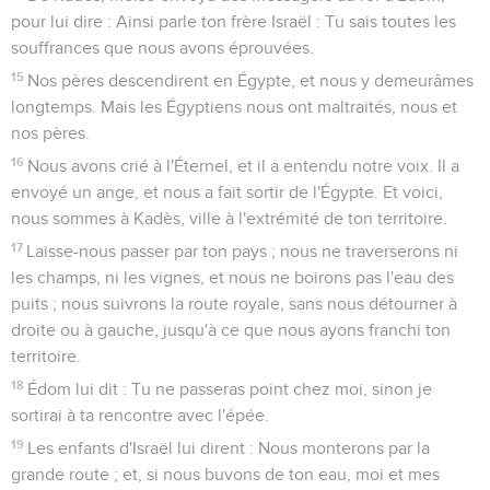
pour lui dire : Ainsi parle ton frère Israël : Tu sais toutes les
souffrances que nous avons éprouvées.
15
Nos pères descendirent en Égypte, et nous y demeurâmes
longtemps. Mais les Égyptiens nous ont maltraités, nous et
nos pères.
16
Nous avons crié à l'Éternel, et il a entendu notre voix. Il a
envoyé un ange, et nous a fait sortir de l'Égypte. Et voici,
nous sommes à Kadès, ville à l'extrémité de ton territoire.
17
Laisse-nous passer par ton pays ; nous ne traverserons ni
les champs, ni les vignes, et nous ne boirons pas l'eau des
puits ; nous suivrons la route royale, sans nous détourner à
droite ou à gauche, jusqu'à ce que nous ayons franchi ton
territoire.
18
Édom lui dit : Tu ne passeras point chez moi, sinon je
sortirai à ta rencontre avec l'épée.
19
Les enfants d'Israël lui dirent : Nous monterons par la
grande route ; et, si nous buvons de ton eau, moi et mes