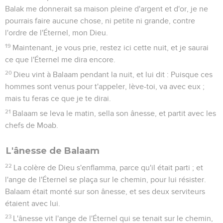
Balak me donnerait sa maison pleine d'argent et d'or, je ne
pourrais faire aucune chose, ni petite ni grande, contre
l'ordre de l'Éternel, mon Dieu.
19
Maintenant, je vous prie, restez ici cette nuit, et je saurai
ce que l'Éternel me dira encore.
20
Dieu vint à Balaam pendant la nuit, et lui dit : Puisque ces
hommes sont venus pour t'appeler, lève-toi, va avec eux ;
mais tu feras ce que je te dirai.
21
Balaam se leva le matin, sella son ânesse, et partit avec les
chefs de Moab.
L'ânesse de Balaam
22
La colère de Dieu s'enflamma, parce qu'il était parti ; et
l'ange de l'Éternel se plaça sur le chemin, pour lui résister.
Balaam était monté sur son ânesse, et ses deux serviteurs
étaient avec lui.
23
L'ânesse vit l'ange de l'Éternel qui se tenait sur le chemin,