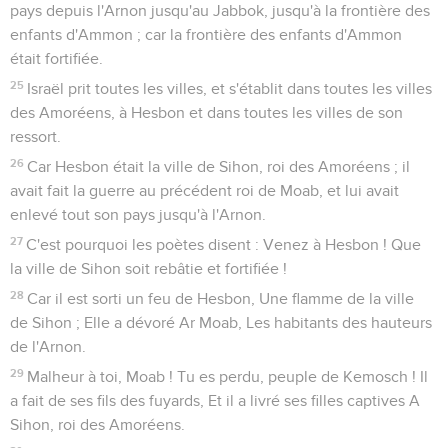
pays depuis l'Arnon jusqu'au Jabbok, jusqu'à la frontière des
enfants d'Ammon ; car la frontière des enfants d'Ammon
était fortifiée.
25
Israël prit toutes les villes, et s'établit dans toutes les villes
des Amoréens, à Hesbon et dans toutes les villes de son
ressort.
26
Car Hesbon était la ville de Sihon, roi des Amoréens ; il
avait fait la guerre au précédent roi de Moab, et lui avait
enlevé tout son pays jusqu'à l'Arnon.
27
C'est pourquoi les poètes disent : Venez à Hesbon ! Que
la ville de Sihon soit rebâtie et fortifiée !
28
Car il est sorti un feu de Hesbon, Une flamme de la ville
de Sihon ; Elle a dévoré Ar Moab, Les habitants des hauteurs
de l'Arnon.
29
Malheur à toi, Moab ! Tu es perdu, peuple de Kemosch ! Il
a fait de ses fils des fuyards, Et il a livré ses filles captives A
Sihon, roi des Amoréens.