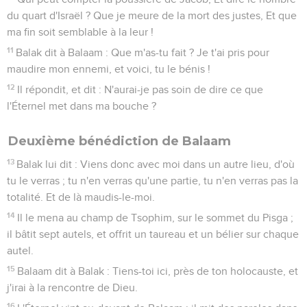
du quart d'Israël ? Que je meure de la mort des justes, Et que
ma fin soit semblable à la leur !
11
Balak dit à Balaam : Que m'as-tu fait ? Je t'ai pris pour
maudire mon ennemi, et voici, tu le bénis !
12
Il répondit, et dit : N'aurai-je pas soin de dire ce que
l'Éternel met dans ma bouche ?
Deuxième bénédiction de Balaam
13
Balak lui dit : Viens donc avec moi dans un autre lieu, d'où
tu le verras ; tu n'en verras qu'une partie, tu n'en verras pas la
totalité. Et de là maudis-le-moi.
14
Il le mena au champ de Tsophim, sur le sommet du Pisga ;
il bâtit sept autels, et offrit un taureau et un bélier sur chaque
autel.
15
Balaam dit à Balak : Tiens-toi ici, près de ton holocauste, et
j'irai à la rencontre de Dieu.
16