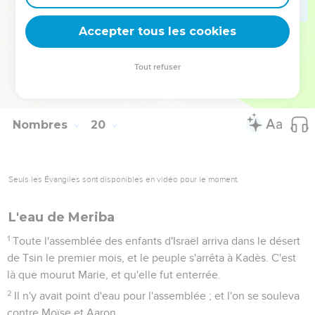
21
Ce sera pour eux une loi perpétuelle. Celui qui fera
l'aspersion de l'eau de purification lavera ses vêtements, et
Accepter tous les cookies
celui qui touchera l'eau de purification sera impur jusqu'au
soir.
Tout refuser
22
Tout ce que touchera celui qui est impur sera souillé, et la
personne qui le touchera sera impure jusqu'au soir.
Nombres
20
Seuls les Évangiles sont disponibles en vidéo pour le moment.
L'eau de Meriba
1
Toute l'assemblée des enfants d'Israël arriva dans le désert
de Tsin le premier mois, et le peuple s'arrêta à Kadès. C'est
là que mourut Marie, et qu'elle fut enterrée.
2
Il n'y avait point d'eau pour l'assemblée ; et l'on se souleva
contre Moïse et Aaron.