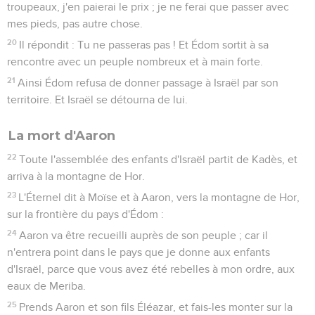
troupeaux, j'en paierai le prix ; je ne ferai que passer avec
mes pieds, pas autre chose.
20
Il répondit : Tu ne passeras pas ! Et Édom sortit à sa
rencontre avec un peuple nombreux et à main forte.
21
Ainsi Édom refusa de donner passage à Israël par son
territoire. Et Israël se détourna de lui.
La mort d'Aaron
22
Toute l'assemblée des enfants d'Israël partit de Kadès, et
arriva à la montagne de Hor.
23
L'Éternel dit à Moïse et à Aaron, vers la montagne de Hor,
sur la frontière du pays d'Édom :
24
Aaron va être recueilli auprès de son peuple ; car il
n'entrera point dans le pays que je donne aux enfants
d'Israël, parce que vous avez été rebelles à mon ordre, aux
eaux de Meriba.
25
Prends Aaron et son fils Éléazar, et fais-les monter sur la