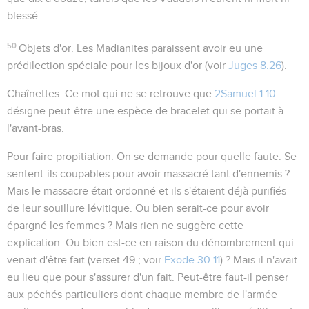
blessé.
50
Objets d'or
. Les Madianites paraissent avoir eu une
prédilection spéciale pour les bijoux d'or (voir
Juges 8.26
).
Chaînettes
. Ce mot qui ne se retrouve que
2Samuel 1.10
désigne peut-être une espèce de bracelet qui se portait à
l'avant-bras.
Pour faire propitiation
. On se demande pour quelle faute. Se
sentent-ils coupables pour avoir massacré tant d'ennemis ?
Mais le massacre était ordonné et ils s'étaient déjà purifiés
de leur souillure lévitique. Ou bien serait-ce pour avoir
épargné les femmes ? Mais rien ne suggère cette
explication. Ou bien est-ce en raison du dénombrement qui
venait d'être fait (verset 49 ; voir
Exode 30.11
) ? Mais il n'avait
eu lieu que pour s'assurer d'un fait. Peut-être faut-il penser
aux péchés particuliers dont chaque membre de l'armée