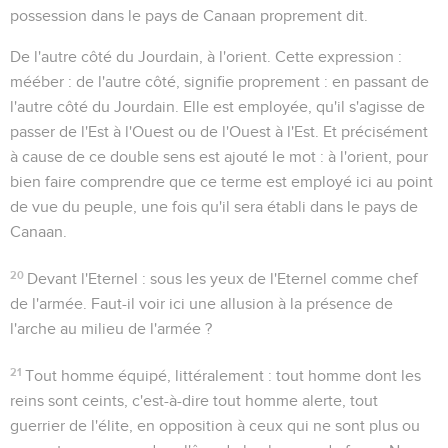
possession dans le pays de Canaan proprement dit.
De l'autre côté du Jourdain, à l'orient
. Cette expression :
mééber : de l'autre côté
, signifie proprement :
en passant de
l'autre côté du Jourdain
. Elle est employée, qu'il s'agisse de
passer de l'Est à l'Ouest ou de l'Ouest à l'Est. Et précisément
à cause de ce double sens est ajouté le mot :
à l'orient
, pour
bien faire comprendre que ce terme est employé ici au point
de vue du peuple, une fois qu'il sera établi dans le pays de
Canaan.
20
Devant l'Eternel
: sous les yeux de l'Eternel comme chef
de l'armée. Faut-il voir ici une allusion à la présence de
l'arche au milieu de l'armée ?
21
Tout homme équipé
, littéralement : tout homme dont les
reins sont ceints, c'est-à-dire tout homme alerte, tout
guerrier de l'élite, en opposition à ceux qui ne sont plus ou