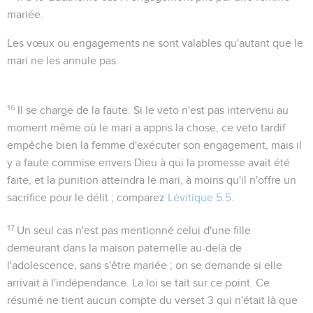
mariée.
Les vœux ou engagements ne sont valables qu'autant que le
mari ne les annule pas.
16
Il se charge de la faute
. Si le veto n'est pas intervenu au
moment même où le mari a appris la chose, ce veto tardif
empêche bien la femme d'exécuter son engagement, mais il
y a faute commise envers Dieu à qui la promesse avait été
faite, et la punition atteindra le mari, à moins qu'il n'offre un
sacrifice pour le délit ; comparez
Lévitique 5.5
.
17
Un seul cas n'est pas mentionné celui d'une fille
demeurant dans la maison paternelle au-delà de
l'adolescence, sans s'être mariée ; on se demande si elle
arrivait à l'indépendance. La loi se tait sur ce point. Ce
résumé ne tient aucun compte du verset 3 qui n'était là que