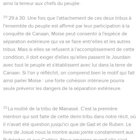
ainsi la teneur aux chefs du peuple.
29
29 à 30
. Une fois que l'attachement de ces deux tribus à
l'ensemble du peuple est affirmé par leur participation à la
conquête de Canaan, Moïse peut consentir à l'espèce de
séparation extérieure qui va se faire entr'elles et les autres
tribus. Mais si elles se refusent à l'accomplissement de cette
condition, il doit exiger d'elles qu'elles passent le Jourdain
avec tout le peuple et s'établissent avec lui dans la terre de
Canaan. Si l'on y réfléchit, on comprend bien le motif qui fait
ainsi parler Moïse : une forte cohésion intérieure pourra
seule prévenir les dangers de la séparation extérieure.
33
La moitié de la tribu de Manassé
. C'est la première
mention qui soit faite de cette demi-tribu dans notre récit, où
il n'avait été question jusqu'ici que de Gad et de Ruben. Le
livre de Josué nous la montre aussi jointe constamment aux
Rubénites et aux Gadites. Nous ignorons quand elle s'est