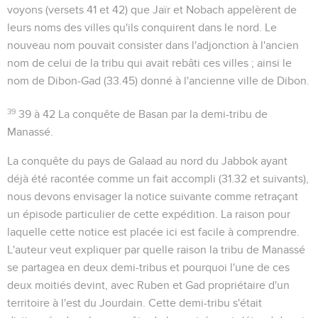
voyons (versets 41 et 42) que Jaïr et Nobach appelèrent de
leurs noms des villes qu'ils conquirent dans le nord. Le
nouveau nom pouvait consister dans l'adjonction à l'ancien
nom de celui de la tribu qui avait rebâti ces villes ; ainsi le
nom de Dibon-Gad (
33.45
) donné à l'ancienne ville de Dibon.
39
39 à 42
La conquête de Basan par la demi-tribu de
Manassé.
La conquête du pays de Galaad au nord du Jabbok ayant
déjà été racontée comme un fait accompli (
31.32
et suivants),
nous devons envisager la notice suivante comme retraçant
un épisode particulier de cette expédition. La raison pour
laquelle cette notice est placée ici est facile à comprendre.
L'auteur veut expliquer par quelle raison la tribu de Manassé
se partagea en deux demi-tribus et pourquoi l'une de ces
deux moitiés devint, avec Ruben et Gad propriétaire d'un
territoire à l'est du Jourdain. Cette demi-tribu s'était