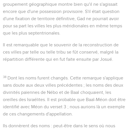
groupement géographique montre bien qu'il ne s'agissait
encore que d'une possession provisoire. S'il était question
d'une fixation de territoire définitive, Gad ne pourrait avoir
pour sa part les villes les plus méridionales en même temps
que les plus septentrionales.
Il est remarquable que le souvenir de la reconstruction de
ces villes par telle ou telle tribu se fût conservé, malgré la
répartition différente qui en fut faite ensuite par Josué.
38
Dont les noms furent changés
. Cette remarque s'applique
sans doute aux deux villes précédentes ; les noms des deux
divinités païennes de Nébo et de Baal choquaient, les
oreilles des Israélites. Il est probable que Baal-Méon doit être
identifié avec Méon du verset 3 ; nous aurions là un exemple
de ces changements d'appellation.
Ils donnèrent des noms
: peut-être dans le sens où nous