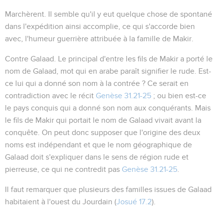
Marchèrent
. Il semble qu'il y eut quelque chose de spontané
dans l'expédition ainsi accomplie, ce qui s'accorde bien
avec, l'humeur guerrière attribuée à la famille de Makir.
Contre Galaad
. Le principal d'entre les fils de Makir a porté le
nom de Galaad, mot qui en arabe paraît signifier
le rude
. Est-
ce lui qui a donné son nom à la contrée ? Ce serait en
contradiction avec le récit
Genèse 31.21-25
; ou bien est-ce
le pays conquis qui a donné son nom aux conquérants. Mais
le fils de Makir qui portait le nom de Galaad vivait avant la
conquête. On peut donc supposer que l'origine des deux
noms est indépendant et que le nom géographique de
Galaad doit s'expliquer dans le sens de
région rude et
pierreuse
, ce qui ne contredit pas
Genèse 31.21-25
.
Il faut remarquer que plusieurs des familles issues de Galaad
habitaient à l'ouest du Jourdain (
Josué 17.2
).