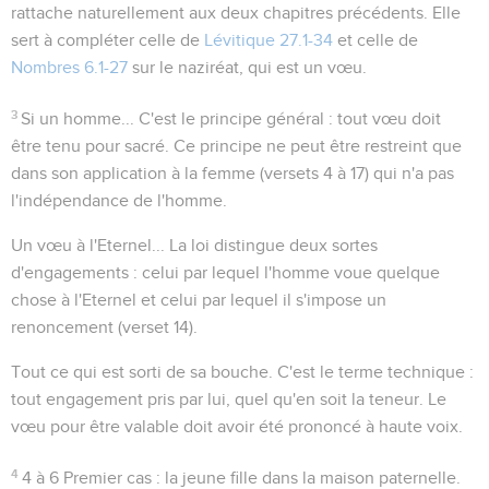
rattache naturellement aux deux chapitres précédents. Elle
sert à compléter celle de
Lévitique 27.1-34
et celle de
Nombres 6.1-27
sur le naziréat, qui est un vœu.
3
Si un homme...
C'est le principe général : tout vœu doit
être tenu pour sacré. Ce principe ne peut être restreint que
dans son application à la femme (versets 4 à 17) qui n'a pas
l'indépendance de l'homme.
Un vœu à l'Eternel...
La loi distingue deux sortes
d'engagements : celui par lequel l'homme voue quelque
chose à l'Eternel et celui par lequel il s'impose un
renoncement (verset 14).
Tout ce qui est sorti de sa bouche
. C'est le terme technique :
tout engagement pris par lui, quel qu'en soit la teneur. Le
vœu pour être valable doit avoir été prononcé à haute voix.
4
4 à 6
Premier cas : la jeune fille dans la maison paternelle.