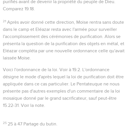
purifiés avant de devenir la propriété du peuple de Dieu.
Comparez
19.18
.
21
Après avoir donné cette direction, Moïse rentra sans doute
dans le camp et Eléazar resta avec l'armée pour surveiller
l'accomplissement des cérémonies de purification. Alors se
présenta la question de la purification des objets en métal, et
Eléazar compléta par une nouvelle ordonnance celle qu'avait
laissée Moïse.
Voici l'ordonnance de la loi
. Voir à
19.2
. L'ordonnance
désigne le mode d'après lequel la loi de purification doit être
appliquée dans ce cas particulier. Le Pentateuque ne nous
présente pas d'autres exemples d'un commentaire de la loi
mosaïque donné par le grand sacrificateur, sauf peut-être
15.22-31
. Voir la note.
25
25 à 47
Partage du butin.