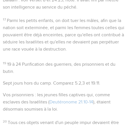
son intelligence au service du péché.
17
Parmi les petits enfants, on doit tuer les mâles, afin que la
nation soit exterminée, et parmi les femmes toutes celles qui
pouvaient être déjà enceintes, parce qu'elles ont contribué à
séduire les Israélites et qu'elles ne devaient pas perpétuer
une race vouée à la destruction.
19
19 à 24
Purification des guerriers, des prisonniers et du
butin.
Sept jours hors du camp
. Comparez
5.2,3
et
19.11
.
Vos prisonniers
: les jeunes filles captives qui, comme
esclaves des Israélites (
Deutéronome 21.10-14
), étaient
désormais soumises à la loi.
20
Tous ces objets venant d'un peuple impur devaient être