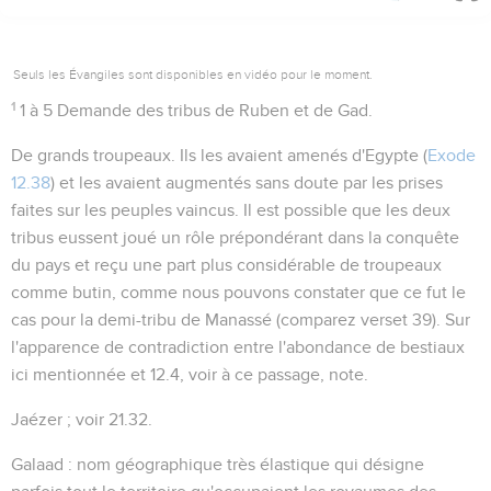
Seuls les Évangiles sont disponibles en vidéo pour le moment.
1
1 à 5
Demande des tribus de Ruben et de Gad.
De grands troupeaux
. Ils les avaient amenés d'Egypte (
Exode
12.38
) et les avaient augmentés sans doute par les prises
faites sur les peuples vaincus. Il est possible que les deux
tribus eussent joué un rôle prépondérant dans la conquête
du pays et reçu une part plus considérable de troupeaux
comme butin, comme nous pouvons constater que ce fut le
cas pour la demi-tribu de Manassé (comparez verset 39). Sur
l'apparence de contradiction entre l'abondance de bestiaux
ici mentionnée et
12.4
, voir à ce passage, note.
Jaézer
; voir
21.32
.
Galaad
: nom géographique très élastique qui désigne