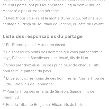
de leurs pères, ont pris leur héritage ; [et] la demi-Tribu de
Manassé a pris aussi son héritage.
15
Deux tribus, [dis-je], et la moitié d'une Tribu, ont pris leur
héritage au deçà du Jourdain de Jéricho, du côté du Levant.
Liste des responsables du partage
16
Et l'Eternel parla à Moïse, en disant :
17
Ce sont ici les noms des hommes qui vous partageront le
pays, Eléazar, le Sacrificateur, et Josué, fils de Nun.
18
Vous prendrez aussi un des principaux de chaque Tribu
pour faire le partage du pays.
19
Et ce sont ici les noms de ces hommes-là. Pour la Tribu de
Juda, Caleb, fils de Jéphunné.
20
Pour la Tribu des enfants de Siméon, Samuel, fils de
Hammiud.
21
Pour la Tribu de Benjamin, Elidad, fils de Kislon.