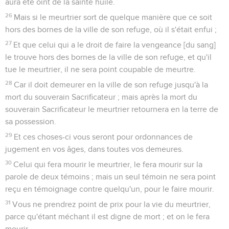
aura été oint de la sainte huile.
26
Mais si le meurtrier sort de quelque manière que ce soit
hors des bornes de la ville de son refuge, où il s'était enfui ;
27
Et que celui qui a le droit de faire la vengeance [du sang]
le trouve hors des bornes de la ville de son refuge, et qu'il
tue le meurtrier, il ne sera point coupable de meurtre.
28
Car il doit demeurer en la ville de son refuge jusqu'à la
mort du souverain Sacrificateur ; mais après la mort du
souverain Sacrificateur le meurtrier retournera en la terre de
sa possession.
29
Et ces choses-ci vous seront pour ordonnances de
jugement en vos âges, dans toutes vos demeures.
30
Celui qui fera mourir le meurtrier, le fera mourir sur la
parole de deux témoins ; mais un seul témoin ne sera point
reçu en témoignage contre quelqu'un, pour le faire mourir.
31
Vous ne prendrez point de prix pour la vie du meurtrier,
parce qu'étant méchant il est digne de mort ; et on le fera
mourir.