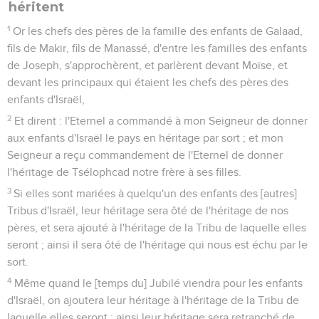
héritent
1
Or les chefs des pères de la famille des enfants de Galaad,
fils de Makir, fils de Manassé, d'entre les familles des enfants
de Joseph, s'approchèrent, et parlèrent devant Moïse, et
devant les principaux qui étaient les chefs des pères des
enfants d'Israël,
2
Et dirent : l'Eternel a commandé à mon Seigneur de donner
aux enfants d'Israël le pays en héritage par sort ; et mon
Seigneur a reçu commandement de l'Eternel de donner
l'héritage de Tsélophcad notre frère à ses filles.
3
Si elles sont mariées à quelqu'un des enfants des [autres]
Tribus d'Israël, leur héritage sera ôté de l'héritage de nos
pères, et sera ajouté à l'héritage de la Tribu de laquelle elles
seront ; ainsi il sera ôté de l'héritage qui nous est échu par le
sort.
4
Même quand le [temps du] Jubilé viendra pour les enfants
d'Israël, on ajoutera leur héritage à l'héritage de la Tribu de
laquelle elles seront ; ainsi leur héritage sera retranché de