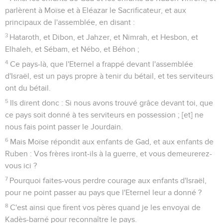
parlèrent à Moïse et à Eléazar le Sacrificateur, et aux
principaux de l'assemblée, en disant :
3
Hataroth, et Dibon, et Jahzer, et Nimrah, et Hesbon, et
Elhaleh, et Sébam, et Nébo, et Béhon ;
4
Ce pays-là, que l'Eternel a frappé devant l'assemblée
d'Israël, est un pays propre à tenir du bétail, et tes serviteurs
ont du bétail.
5
Ils dirent donc : Si nous avons trouvé grâce devant toi, que
ce pays soit donné à tes serviteurs en possession ; [et] ne
nous fais point passer le Jourdain.
6
Mais Moïse répondit aux enfants de Gad, et aux enfants de
Ruben : Vos frères iront-ils à la guerre, et vous demeurerez-
vous ici ?
7
Pourquoi faites-vous perdre courage aux enfants d'Israël,
pour ne point passer au pays que l'Eternel leur a donné ?
8
C'est ainsi que firent vos pères quand je les envoyai de
Kadès-barné pour reconnaître le pays.