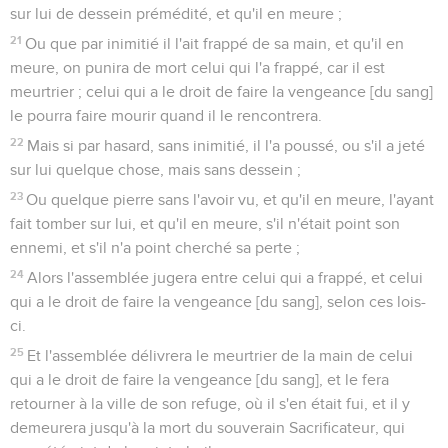
sur lui de dessein prémédité, et qu'il en meure ;
21
Ou que par inimitié il l'ait frappé de sa main, et qu'il en
meure, on punira de mort celui qui l'a frappé, car il est
meurtrier ; celui qui a le droit de faire la vengeance [du sang]
le pourra faire mourir quand il le rencontrera.
22
Mais si par hasard, sans inimitié, il l'a poussé, ou s'il a jeté
sur lui quelque chose, mais sans dessein ;
23
Ou quelque pierre sans l'avoir vu, et qu'il en meure, l'ayant
fait tomber sur lui, et qu'il en meure, s'il n'était point son
ennemi, et s'il n'a point cherché sa perte ;
24
Alors l'assemblée jugera entre celui qui a frappé, et celui
qui a le droit de faire la vengeance [du sang], selon ces lois-
ci.
25
Et l'assemblée délivrera le meurtrier de la main de celui
qui a le droit de faire la vengeance [du sang], et le fera
retourner à la ville de son refuge, où il s'en était fui, et il y
demeurera jusqu'à la mort du souverain Sacrificateur, qui