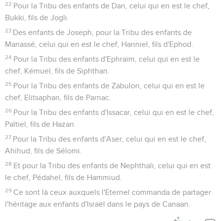
22
Pour la Tribu des enfants de Dan, celui qui en est le chef,
Bukki, fils de Jogli.
23
Des enfants de Joseph, pour la Tribu des enfants de
Manassé, celui qui en est le chef, Hanniel, fils d'Ephod.
24
Pour la Tribu des enfants d'Ephraïm, celui qui en est le
chef, Kémuel, fils de Siphthan.
25
Pour la Tribu des enfants de Zabulon, celui qui en est le
chef, Elitsaphan, fils de Parnac.
26
Pour la Tribu des enfants d'Issacar, celui qui en est le chef,
Paltiel, fils de Hazan.
27
Pour la Tribu des enfants d'Aser, celui qui en est le chef,
Ahihud, fils de Sélomi.
28
Et pour la Tribu des enfants de Nephthali, celui qui en est
le chef, Pédahel, fils de Hammiud.
29
Ce sont là ceux auxquels l'Eternel commanda de partager
l'héritage aux enfants d'Israël dans le pays de Canaan.