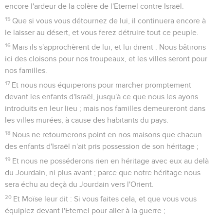
encore l'ardeur de la colère de l'Eternel contre Israël.
15
Que si vous vous détournez de lui, il continuera encore à
le laisser au désert, et vous ferez détruire tout ce peuple.
16
Mais ils s'approchèrent de lui, et lui dirent : Nous bâtirons
ici des cloisons pour nos troupeaux, et les villes seront pour
nos familles.
17
Et nous nous équiperons pour marcher promptement
devant les enfants d'Israël, jusqu'à ce que nous les ayons
introduits en leur lieu ; mais nos familles demeureront dans
les villes murées, à cause des habitants du pays.
18
Nous ne retournerons point en nos maisons que chacun
des enfants d'Israël n'ait pris possession de son héritage ;
19
Et nous ne posséderons rien en héritage avec eux au delà
du Jourdain, ni plus avant ; parce que notre héritage nous
sera échu au deçà du Jourdain vers l'Orient.
20
Et Moïse leur dit : Si vous faites cela, et que vous vous
équipiez devant l'Eternel pour aller à la guerre ;