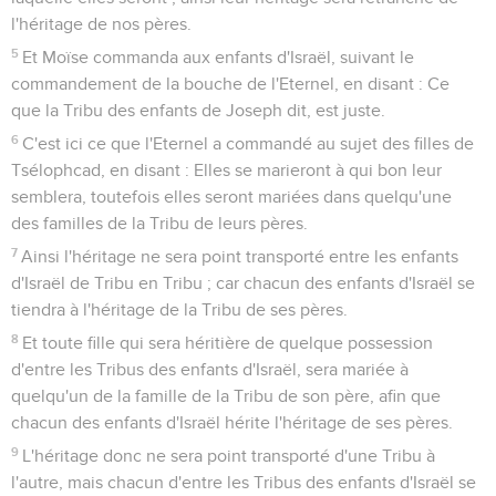
l'héritage de nos pères.
5
Et Moïse commanda aux enfants d'Israël, suivant le
commandement de la bouche de l'Eternel, en disant : Ce
que la Tribu des enfants de Joseph dit, est juste.
6
C'est ici ce que l'Eternel a commandé au sujet des filles de
Tsélophcad, en disant : Elles se marieront à qui bon leur
semblera, toutefois elles seront mariées dans quelqu'une
des familles de la Tribu de leurs pères.
7
Ainsi l'héritage ne sera point transporté entre les enfants
d'Israël de Tribu en Tribu ; car chacun des enfants d'Israël se
tiendra à l'héritage de la Tribu de ses pères.
8
Et toute fille qui sera héritière de quelque possession
d'entre les Tribus des enfants d'Israël, sera mariée à
quelqu'un de la famille de la Tribu de son père, afin que
chacun des enfants d'Israël hérite l'héritage de ses pères.
9
L'héritage donc ne sera point transporté d'une Tribu à
l'autre, mais chacun d'entre les Tribus des enfants d'Israël se