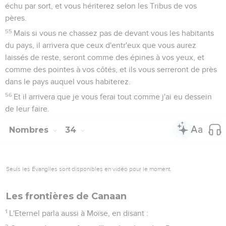
échu par sort, et vous hériterez selon les Tribus de vos
pères.
55
Mais si vous ne chassez pas de devant vous les habitants
du pays, il arrivera que ceux d'entr'eux que vous aurez
laissés de reste, seront comme des épines à vos yeux, et
comme des pointes à vos côtés, et ils vous serreront de près
dans le pays auquel vous habiterez.
56
Et il arrivera que je vous ferai tout comme j'ai eu dessein
de leur faire.
Nombres
34
Seuls les Évangiles sont disponibles en vidéo pour le moment.
Les frontières de Canaan
1
L'Eternel parla aussi à Moïse, en disant :