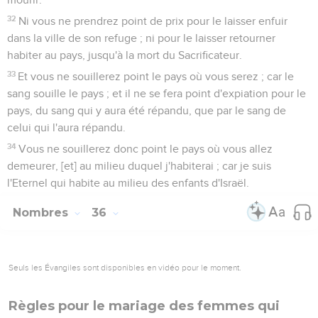
32
Ni vous ne prendrez point de prix pour le laisser enfuir
dans la ville de son refuge ; ni pour le laisser retourner
habiter au pays, jusqu'à la mort du Sacrificateur.
33
Et vous ne souillerez point le pays où vous serez ; car le
sang souille le pays ; et il ne se fera point d'expiation pour le
pays, du sang qui y aura été répandu, que par le sang de
celui qui l'aura répandu.
34
Vous ne souillerez donc point le pays où vous allez
demeurer, [et] au milieu duquel j'habiterai ; car je suis
l'Eternel qui habite au milieu des enfants d'Israël.
Nombres
36
Seuls les Évangiles sont disponibles en vidéo pour le moment.
Règles pour le mariage des femmes qui