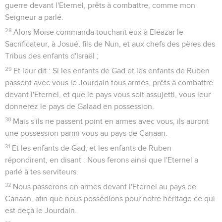
guerre devant l'Eternel, prêts à combattre, comme mon
Seigneur a parlé.
28
Alors Moïse commanda touchant eux à Eléazar le
Sacrificateur, à Josué, fils de Nun, et aux chefs des pères des
Tribus des enfants d'Israël ;
29
Et leur dit : Si les enfants de Gad et les enfants de Ruben
passent avec vous le Jourdain tous armés, prêts à combattre
devant l'Eternel, et que le pays vous soit assujetti, vous leur
donnerez le pays de Galaad en possession.
30
Mais s'ils ne passent point en armes avec vous, ils auront
une possession parmi vous au pays de Canaan.
31
Et les enfants de Gad, et les enfants de Ruben
répondirent, en disant : Nous ferons ainsi que l'Eternel a
parlé à tes serviteurs.
32
Nous passerons en armes devant l'Eternel au pays de
Canaan, afin que nous possédions pour notre héritage ce qui
est deçà le Jourdain.