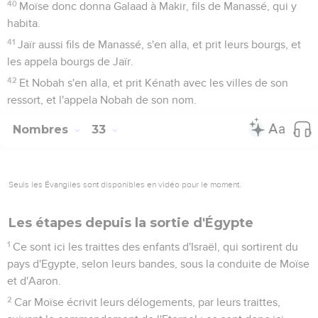
40
Moïse donc donna Galaad à Makir, fils de Manassé, qui y
habita.
41
Jaïr aussi fils de Manassé, s'en alla, et prit leurs bourgs, et
les appela bourgs de Jaïr.
42
Et Nobah s'en alla, et prit Kénath avec les villes de son
ressort, et l'appela Nobah de son nom.
Nombres
33
Seuls les Évangiles sont disponibles en vidéo pour le moment.
Les étapes depuis la sortie d'Égypte
1
Ce sont ici les traittes des enfants d'Israël, qui sortirent du
pays d'Egypte, selon leurs bandes, sous la conduite de Moïse
et d'Aaron.
2
Car Moïse écrivit leurs délogements, par leurs traittes,