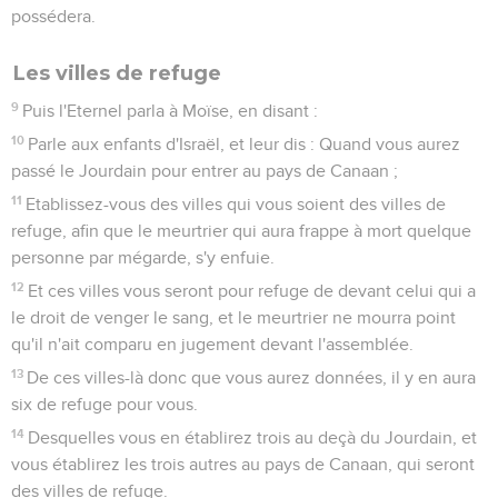
possédera.
Les villes de refuge
9
Puis l'Eternel parla à Moïse, en disant :
10
Parle aux enfants d'Israël, et leur dis : Quand vous aurez
passé le Jourdain pour entrer au pays de Canaan ;
11
Etablissez-vous des villes qui vous soient des villes de
refuge, afin que le meurtrier qui aura frappe à mort quelque
personne par mégarde, s'y enfuie.
12
Et ces villes vous seront pour refuge de devant celui qui a
le droit de venger le sang, et le meurtrier ne mourra point
qu'il n'ait comparu en jugement devant l'assemblée.
13
De ces villes-là donc que vous aurez données, il y en aura
six de refuge pour vous.
14
Desquelles vous en établirez trois au deçà du Jourdain, et
vous établirez les trois autres au pays de Canaan, qui seront
des villes de refuge.