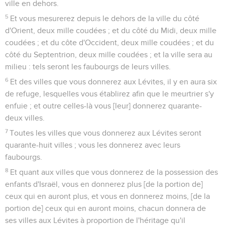
ville en dehors.
5
Et vous mesurerez depuis le dehors de la ville du côté
d'Orient, deux mille coudées ; et du côté du Midi, deux mille
coudées ; et du côte d'Occident, deux mille coudées ; et du
côté du Septentrion, deux mille coudées ; et la ville sera au
milieu : tels seront les faubourgs de leurs villes.
6
Et des villes que vous donnerez aux Lévites, il y en aura six
de refuge, lesquelles vous établirez afin que le meurtrier s'y
enfuie ; et outre celles-là vous [leur] donnerez quarante-
deux villes.
7
Toutes les villes que vous donnerez aux Lévites seront
quarante-huit villes ; vous les donnerez avec leurs
faubourgs.
8
Et quant aux villes que vous donnerez de la possession des
enfants d'Israël, vous en donnerez plus [de la portion de]
ceux qui en auront plus, et vous en donnerez moins, [de la
portion de] ceux qui en auront moins, chacun donnera de
ses villes aux Lévites à proportion de l'héritage qu'il