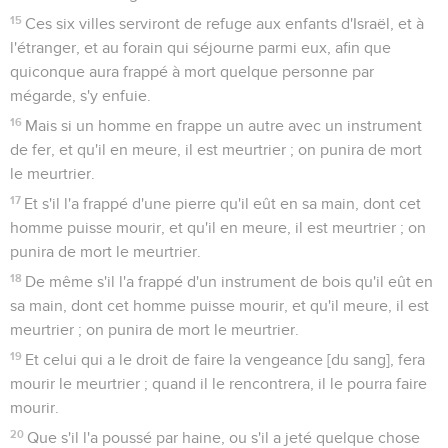
15
Ces six villes serviront de refuge aux enfants d'Israël, et à
l'étranger, et au forain qui séjourne parmi eux, afin que
quiconque aura frappé à mort quelque personne par
mégarde, s'y enfuie.
16
Mais si un homme en frappe un autre avec un instrument
de fer, et qu'il en meure, il est meurtrier ; on punira de mort
le meurtrier.
17
Et s'il l'a frappé d'une pierre qu'il eût en sa main, dont cet
homme puisse mourir, et qu'il en meure, il est meurtrier ; on
punira de mort le meurtrier.
18
De même s'il l'a frappé d'un instrument de bois qu'il eût en
sa main, dont cet homme puisse mourir, et qu'il meure, il est
meurtrier ; on punira de mort le meurtrier.
19
Et celui qui a le droit de faire la vengeance [du sang], fera
mourir le meurtrier ; quand il le rencontrera, il le pourra faire
mourir.
20
Que s'il l'a poussé par haine, ou s'il a jeté quelque chose