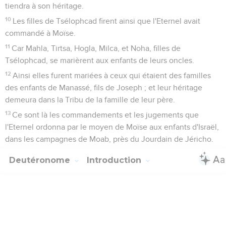
tiendra à son héritage.
10
Les filles de Tsélophcad firent ainsi que l'Eternel avait
commandé à Moïse.
11
Car Mahla, Tirtsa, Hogla, Milca, et Noha, filles de
Tsélophcad, se marièrent aux enfants de leurs oncles.
12
Ainsi elles furent mariées à ceux qui étaient des familles
des enfants de Manassé, fils de Joseph ; et leur héritage
demeura dans la Tribu de la famille de leur père.
13
Ce sont là les commandements et les jugements que
l'Eternel ordonna par le moyen de Moïse aux enfants d'Israël,
dans les campagnes de Moab, près du Jourdain de Jéricho.
Deutéronome
Introduction