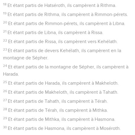
18
Et étant partis de Hatséroth, ils campèrent à Rithma.
19
Et étant partis de Rithma, ils campèrent à Rimmon-pérets.
20
Et étant partis de Rimmon-pérets, ils campèrent à Libna.
21
Et étant partis de Libna, ils campèrent à Rissa.
22
Et étant partis de Rissa, ils campèrent vers Kehélath.
23
Et étant partis de devers Kehélath, ils campèrent en la
montagne de Sépher.
24
Et étant partis de la montagne de Sépher, ils campèrent à
Harada.
25
Et étant partis de Harada, ils campèrent à Makheloth.
26
Et étant partis de Makheloth, ils campèrent à Tahath.
27
Et étant partis de Tahath, ils campèrent à Térah.
28
Et étant partis de Térah, ils campèrent à Mithka.
29
Et étant partis de Mithka, ils campèrent à Hasmona.
30
Et étant partis de Hasmona, ils campèrent à Moséroth.