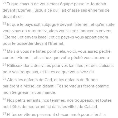
21
Et que chacun de vous étant équipé passe le Jourdain
devant l'Eternel, jusqu'à ce qu'il ait chassé ses ennemis de
devant soi ;
22
Et que le pays soit subjugué devant l'Eternel, et qu'ensuite
vous vous en retourniez, alors vous serez innocents envers
l'Eternel, et envers Israël ; et ce pays-ci vous appartiendra
pour le posséder devant l'Eternel.
23
Mais si vous ne faites point cela, voici, vous aurez péché
contre l'Eternel ; et sachez que votre péché vous trouvera.
24
Bâtissez donc des villes pour vos familles ; et des cloisons
pour vos troupeaux, et faites ce que vous avez dit.
25
Alors les enfants de Gad, et les enfants de Ruben
parlèrent à Moïse, en disant : Tes serviteurs feront comme
mon Seigneur l'a commandé.
26
Nos petits enfants, nos femmes, nos troupeaux, et toutes
nos bêtes demeureront ici dans les villes de Galaad.
27
Et tes serviteurs passeront chacun armé pour aller à la