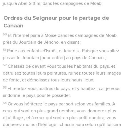
jusqu'à Abel-Sittim, dans les campagnes de Moab.
Ordres du Seigneur pour le partage de
Canaan
50
Et l'Eternel parla à Moïse dans les campagnes de Moab,
près du Jourdain de Jéricho, en disant :
51
Parle aux enfants d'Israël, et leur dis : Puisque vous allez
passer le Jourdain [pour entrer] au pays de Canaan ;
52
Chassez de devant vous tous les habitants du pays, et
détruisez toutes leurs peintures, ruinez toutes leurs images
de fonte, et démolissez tous leurs hauts lieux.
53
Et rendez-vous maîtres du pays, et y habitez ; car je vous
ai donné le pays pour le posséder.
54
Or vous hériterez le pays par sort selon vos familles. A
ceux qui sont en plus grand nombre, vous donnerez plus
d'héritage ; et à ceux qui sont en plus petit nombre, vous
donnerez moins d'héritage ; chacun aura selon qu'il lui sera