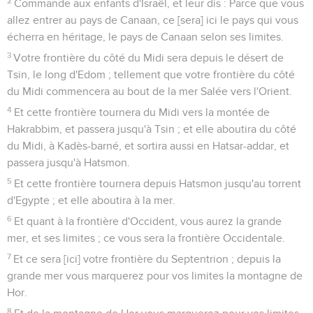
2
Commande aux enfants d'Israël, et leur dis : Parce que vous
allez entrer au pays de Canaan, ce [sera] ici le pays qui vous
écherra en héritage, le pays de Canaan selon ses limites.
3
Votre frontière du côté du Midi sera depuis le désert de
Tsin, le long d'Edom ; tellement que votre frontière du côté
du Midi commencera au bout de la mer Salée vers l'Orient.
4
Et cette frontière tournera du Midi vers la montée de
Hakrabbim, et passera jusqu'à Tsin ; et elle aboutira du côté
du Midi, à Kadès-barné, et sortira aussi en Hatsar-addar, et
passera jusqu'à Hatsmon.
5
Et cette frontière tournera depuis Hatsmon jusqu'au torrent
d'Egypte ; et elle aboutira à la mer.
6
Et quant à la frontière d'Occident, vous aurez la grande
mer, et ses limites ; ce vous sera la frontière Occidentale.
7
Et ce sera [ici] votre frontière du Septentrion ; depuis la
grande mer vous marquerez pour vos limites la montagne de
Hor.
8