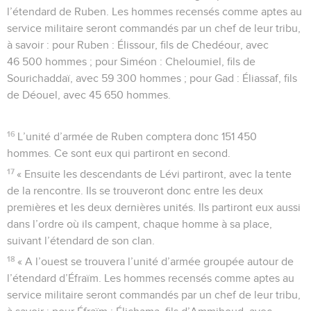
l’étendard de Ruben. Les hommes recensés comme aptes au
service militaire seront commandés par un chef de leur tribu,
à savoir : pour Ruben : Élissour, fils de Chedéour, avec
46 500 hommes ; pour Siméon : Cheloumiel, fils de
Sourichaddaï, avec 59 300 hommes ; pour Gad : Éliassaf, fils
de Déouel, avec 45 650 hommes.
16
L’unité d’armée de Ruben comptera donc 151 450
hommes. Ce sont eux qui partiront en second.
17
« Ensuite les descendants de Lévi partiront, avec la tente
de la rencontre. Ils se trouveront donc entre les deux
premières et les deux dernières unités. Ils partiront eux aussi
dans l’ordre où ils campent, chaque homme à sa place,
suivant l’étendard de son clan.
18
« A l’ouest se trouvera l’unité d’armée groupée autour de
l’étendard d’Éfraïm. Les hommes recensés comme aptes au
service militaire seront commandés par un chef de leur tribu,