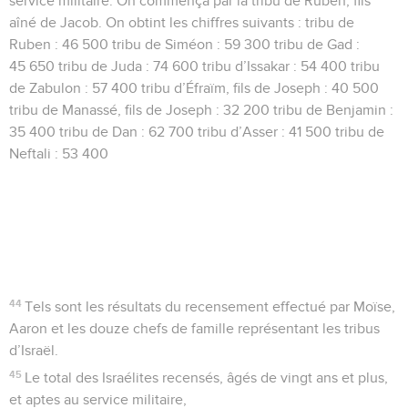
service militaire. On commença par la tribu de Ruben, fils
aîné de Jacob. On obtint les chiffres suivants : tribu de
Ruben : 46 500 tribu de Siméon : 59 300 tribu de Gad :
45 650 tribu de Juda : 74 600 tribu d’Issakar : 54 400 tribu
de Zabulon : 57 400 tribu d’Éfraïm, fils de Joseph : 40 500
tribu de Manassé, fils de Joseph : 32 200 tribu de Benjamin :
35 400 tribu de Dan : 62 700 tribu d’Asser : 41 500 tribu de
Neftali : 53 400
44
Tels sont les résultats du recensement effectué par Moïse,
Aaron et les douze chefs de famille représentant les tribus
d’Israël.
45
Le total des Israélites recensés, âgés de vingt ans et plus,
et aptes au service militaire,