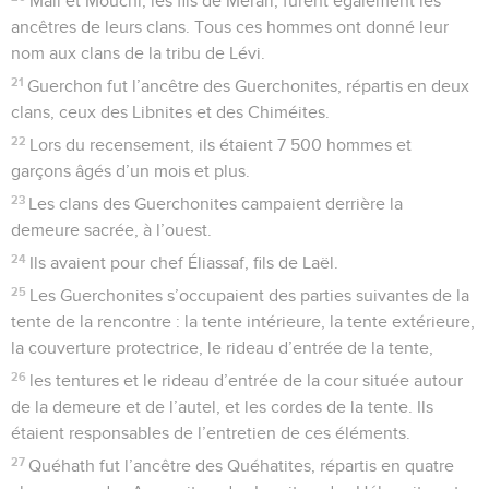
Mali et Mouchi, les fils de Merari, furent également les
ancêtres de leurs clans. Tous ces hommes ont donné leur
nom aux clans de la tribu de Lévi.
21
Guerchon fut l’ancêtre des Guerchonites, répartis en deux
clans, ceux des Libnites et des Chiméites.
22
Lors du recensement, ils étaient 7 500 hommes et
garçons âgés d’un mois et plus.
23
Les clans des Guerchonites campaient derrière la
demeure sacrée, à l’ouest.
24
Ils avaient pour chef Éliassaf, fils de Laël.
25
Les Guerchonites s’occupaient des parties suivantes de la
tente de la rencontre : la tente intérieure, la tente extérieure,
la couverture protectrice, le rideau d’entrée de la tente,
26
les tentures et le rideau d’entrée de la cour située autour
de la demeure et de l’autel, et les cordes de la tente. Ils
étaient responsables de l’entretien de ces éléments.
27
Quéhath fut l’ancêtre des Quéhatites, répartis en quatre