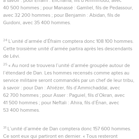
à savoir : pour Éfraïm : Élichama, fils d’Ammihoud, avec
40 500 hommes ; pour Manassé : Gamliel, fils de Pedassour,
avec 32 200 hommes ; pour Benjamin : Abidan, fils de
Guidoni, avec 35 400 hommes.
24
L’unité d’armée d’Éfraïm comptera donc 108 100 hommes.
Cette troisième unité d’armée partira après les descendants
de Lévi.
25
« Au nord se trouvera l’unité d’armée groupée autour de
l’étendard de Dan. Les hommes recensés comme aptes au
service militaire seront commandés par un chef de leur tribu,
à savoir : pour Dan : Ahiézer, fils d’Ammichaddaï, avec
62 700 hommes ; pour Asser : Paguiel, fils d’Okran, avec
41 500 hommes ; pour Neftali : Ahira, fils d’Énan, avec
53 400 hommes.
31
L’unité d’armée de Dan comptera donc 157 600 hommes.
Ce sont eux qui partiront en dernier. « Tous resteront