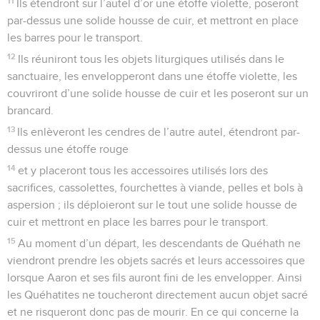
11
Ils étendront sur l’autel d’or une étoffe violette, poseront
par-dessus une solide housse de cuir, et mettront en place
les barres pour le transport.
12
Ils réuniront tous les objets liturgiques utilisés dans le
sanctuaire, les envelopperont dans une étoffe violette, les
couvriront d’une solide housse de cuir et les poseront sur un
brancard.
13
Ils enlèveront les cendres de l’autre autel, étendront par-
dessus une étoffe rouge
14
et y placeront tous les accessoires utilisés lors des
sacrifices, cassolettes, fourchettes à viande, pelles et bols à
aspersion ; ils déploieront sur le tout une solide housse de
cuir et mettront en place les barres pour le transport.
15
Au moment d’un départ, les descendants de Quéhath ne
viendront prendre les objets sacrés et leurs accessoires que
lorsque Aaron et ses fils auront fini de les envelopper. Ainsi
les Quéhatites ne toucheront directement aucun objet sacré
et ne risqueront donc pas de mourir. En ce qui concerne la