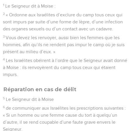
1
Le Seigneur dit à Moïse :
2
« Ordonne aux Israélites d’exclure du camp tous ceux qui
sont impurs par suite d’une forme de lèpre, d’une infection
des organes sexuels ou d’un contact avec un cadavre.
3
Vous devez les renvoyer, aussi bien les femmes que les
hommes, afin qu’ils ne rendent pas impur le camp où je suis
présent au milieu d’eux. »
4
Les Israélites obéirent à l’ordre que le Seigneur avait donné
à Moïse : ils renvoyèrent du camp tous ceux qui étaient
impurs.
Réparation en cas de délit
5
Le Seigneur dit à Moïse
6
de communiquer aux Israélites les prescriptions suivantes :
« Si un homme ou une femme cause du tort à quelqu’un
d’autre, il se rend coupable d’une faute grave envers le
Seigneur.