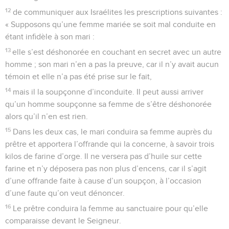
12
de communiquer aux Israélites les prescriptions suivantes :
« Supposons qu’une femme mariée se soit mal conduite en
étant infidèle à son mari :
13
elle s’est déshonorée en couchant en secret avec un autre
homme ; son mari n’en a pas la preuve, car il n’y avait aucun
témoin et elle n’a pas été prise sur le fait,
14
mais il la soupçonne d’inconduite. Il peut aussi arriver
qu’un homme soupçonne sa femme de s’être déshonorée
alors qu’il n’en est rien.
15
Dans les deux cas, le mari conduira sa femme auprès du
prêtre et apportera l’offrande qui la concerne, à savoir trois
kilos de farine d’orge. Il ne versera pas d’huile sur cette
farine et n’y déposera pas non plus d’encens, car il s’agit
d’une offrande faite à cause d’un soupçon, à l’occasion
d’une faute qu’on veut dénoncer.
16
Le prêtre conduira la femme au sanctuaire pour qu’elle
comparaisse devant le Seigneur.