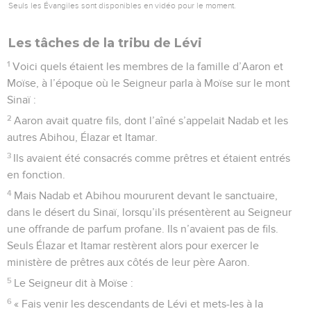
Seuls les Évangiles sont disponibles en vidéo pour le moment.
Les tâches de la tribu de Lévi
1
Voici quels étaient les membres de la famille d’Aaron et
Moïse, à l’époque où le Seigneur parla à Moïse sur le mont
Sinaï :
2
Aaron avait quatre fils, dont l’aîné s’appelait Nadab et les
autres Abihou, Élazar et Itamar.
3
Ils avaient été consacrés comme prêtres et étaient entrés
en fonction.
4
Mais Nadab et Abihou moururent devant le sanctuaire,
dans le désert du Sinaï, lorsqu’ils présentèrent au Seigneur
une offrande de parfum profane. Ils n’avaient pas de fils.
Seuls Élazar et Itamar restèrent alors pour exercer le
ministère de prêtres aux côtés de leur père Aaron.
5
Le Seigneur dit à Moïse :
6
« Fais venir les descendants de Lévi et mets-les à la