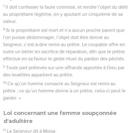
7
Il doit confesser la faute commise, et rendre l’objet du délit
au propriétaire légitime, en y ajoutant un cinquième de sa
valeur.
8
Si le propriétaire est mort et n’a aucun proche parent que
l’on puisse dédommager, l’objet doit être donné au
Seigneur, c’est-à-dire remis au prêtre. Le coupable offre en
outre un bélier en sacrifice de réparation, afin que le prêtre
effectue en sa faveur le geste rituel du pardon des péchés.
9
Toute part prélevée sur une offrande apportée à Dieu par
des Israélites appartient au prêtre.
10
Ce qu’un homme consacre au Seigneur est remis au
prêtre ; ce qu’un homme donne à un prêtre, celui-ci peut le
garder. »
Loi concernant une femme soupçonnée
d'adultère
11
Le Seigneur dit à Moïse