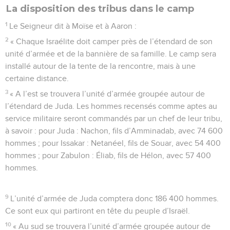
La disposition des tribus dans le camp
1
Le Seigneur dit à Moïse et à Aaron :
2
« Chaque Israélite doit camper près de l’étendard de son
unité d’armée et de la bannière de sa famille. Le camp sera
installé autour de la tente de la rencontre, mais à une
certaine distance.
3
« A l’est se trouvera l’unité d’armée groupée autour de
l’étendard de Juda. Les hommes recensés comme aptes au
service militaire seront commandés par un chef de leur tribu,
à savoir : pour Juda : Nachon, fils d’Amminadab, avec 74 600
hommes ; pour Issakar : Netanéel, fils de Souar, avec 54 400
hommes ; pour Zabulon : Éliab, fils de Hélon, avec 57 400
hommes.
9
L’unité d’armée de Juda comptera donc 186 400 hommes.
Ce sont eux qui partiront en tête du peuple d’Israël.
10
« Au sud se trouvera l’unité d’armée groupée autour de