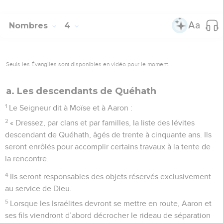
Nombres
4
Seuls les Évangiles sont disponibles en vidéo pour le moment.
a. Les descendants de Quéhath
1
Le Seigneur dit à Moïse et à Aaron :
2
« Dressez, par clans et par familles, la liste des lévites
descendant de Quéhath, âgés de trente à cinquante ans. Ils
seront enrôlés pour accomplir certains travaux à la tente de
la rencontre.
4
Ils seront responsables des objets réservés exclusivement
au service de Dieu.
5
Lorsque les Israélites devront se mettre en route, Aaron et
ses fils viendront d’abord décrocher le rideau de séparation