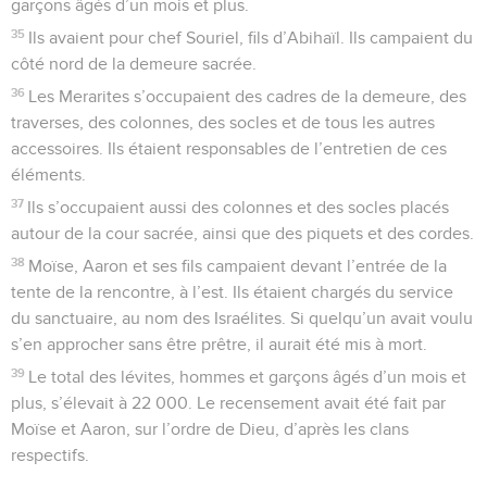
garçons âgés d’un mois et plus.
35
Ils avaient pour chef Souriel, fils d’Abihaïl. Ils campaient du
côté nord de la demeure sacrée.
36
Les Merarites s’occupaient des cadres de la demeure, des
traverses, des colonnes, des socles et de tous les autres
accessoires. Ils étaient responsables de l’entretien de ces
éléments.
37
Ils s’occupaient aussi des colonnes et des socles placés
autour de la cour sacrée, ainsi que des piquets et des cordes.
38
Moïse, Aaron et ses fils campaient devant l’entrée de la
tente de la rencontre, à l’est. Ils étaient chargés du service
du sanctuaire, au nom des Israélites. Si quelqu’un avait voulu
s’en approcher sans être prêtre, il aurait été mis à mort.
39
Le total des lévites, hommes et garçons âgés d’un mois et
plus, s’élevait à 22 000. Le recensement avait été fait par
Moïse et Aaron, sur l’ordre de Dieu, d’après les clans
respectifs.