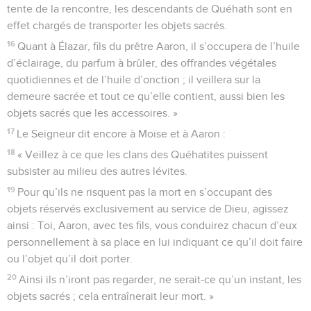
tente de la rencontre, les descendants de Quéhath sont en
effet chargés de transporter les objets sacrés.
16
Quant à Élazar, fils du prêtre Aaron, il s’occupera de l’huile
d’éclairage, du parfum à brûler, des offrandes végétales
quotidiennes et de l’huile d’onction ; il veillera sur la
demeure sacrée et tout ce qu’elle contient, aussi bien les
objets sacrés que les accessoires. »
17
Le Seigneur dit encore à Moïse et à Aaron :
18
« Veillez à ce que les clans des Quéhatites puissent
subsister au milieu des autres lévites.
19
Pour qu’ils ne risquent pas la mort en s’occupant des
objets réservés exclusivement au service de Dieu, agissez
ainsi : Toi, Aaron, avec tes fils, vous conduirez chacun d’eux
personnellement à sa place en lui indiquant ce qu’il doit faire
ou l’objet qu’il doit porter.
20
Ainsi ils n’iront pas regarder, ne serait-ce qu’un instant, les
objets sacrés ; cela entraînerait leur mort. »