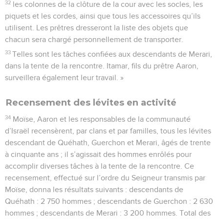
32
les colonnes de la clôture de la cour avec les socles, les
piquets et les cordes, ainsi que tous les accessoires qu’ils
utilisent. Les prêtres dresseront la liste des objets que
chacun sera chargé personnellement de transporter.
33
Telles sont les tâches confiées aux descendants de Merari,
dans la tente de la rencontre. Itamar, fils du prêtre Aaron,
surveillera également leur travail. »
Recensement des lévites en activité
34
Moïse, Aaron et les responsables de la communauté
d’Israël recensèrent, par clans et par familles, tous les lévites
descendant de Quéhath, Guerchon et Merari, âgés de trente
à cinquante ans ; il s’agissait des hommes enrôlés pour
accomplir diverses tâches à la tente de la rencontre. Ce
recensement, effectué sur l’ordre du Seigneur transmis par
Moïse, donna les résultats suivants : descendants de
Quéhath : 2 750 hommes ; descendants de Guerchon : 2 630
hommes ; descendants de Merari : 3 200 hommes. Total des