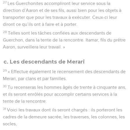
27
Les Guerchonites accompliront leur service sous la
direction d’Aaron et de ses fils, aussi bien pour les objets à
transporter que pour les travaux à exécuter. Ceux-ci leur
diront ce qu’ils ont à faire et à porter.
28
Telles sont les tâches confiées aux descendants de
Guerchon, dans la tente de la rencontre. Itamar, fils du prêtre
Aaron, surveillera leur travail. »
c. Les descendants de Merari
29
« Effectue également le recensement des descendants de
Merari, par clans et par familles.
30
Tu recenseras les hommes âgés de trente à cinquante ans,
et ils seront enrôlés pour accomplir certains services à la
tente de la rencontre.
31
Voici les travaux dont ils seront chargés : ils porteront les
cadres de la demeure sacrée, les traverses, les colonnes, les
socles,