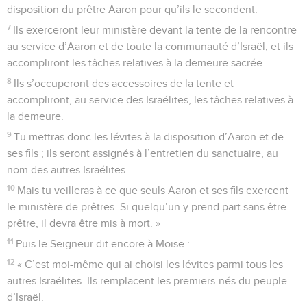
disposition du prêtre Aaron pour qu’ils le secondent.
7
Ils exerceront leur ministère devant la tente de la rencontre
au service d’Aaron et de toute la communauté d’Israël, et ils
accompliront les tâches relatives à la demeure sacrée.
8
Ils s’occuperont des accessoires de la tente et
accompliront, au service des Israélites, les tâches relatives à
la demeure.
9
Tu mettras donc les lévites à la disposition d’Aaron et de
ses fils ; ils seront assignés à l’entretien du sanctuaire, au
nom des autres Israélites.
10
Mais tu veilleras à ce que seuls Aaron et ses fils exercent
le ministère de prêtres. Si quelqu’un y prend part sans être
prêtre, il devra être mis à mort. »
11
Puis le Seigneur dit encore à Moïse :
12
« C’est moi-même qui ai choisi les lévites parmi tous les
autres Israélites. Ils remplacent les premiers-nés du peuple
d’Israël.