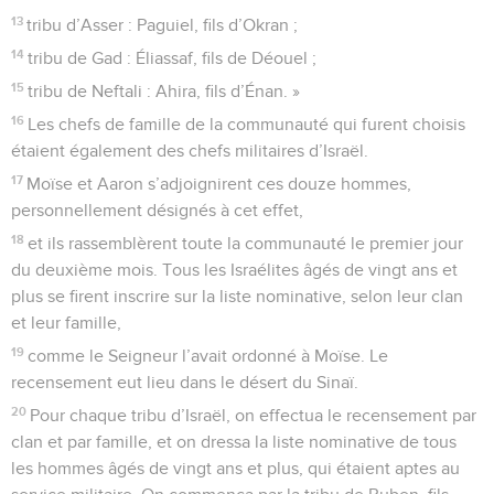
13
tribu d’Asser : Paguiel, fils d’Okran ;
14
tribu de Gad : Éliassaf, fils de Déouel ;
15
tribu de Neftali : Ahira, fils d’Énan. »
16
Les chefs de famille de la communauté qui furent choisis
étaient également des chefs militaires d’Israël.
17
Moïse et Aaron s’adjoignirent ces douze hommes,
personnellement désignés à cet effet,
18
et ils rassemblèrent toute la communauté le premier jour
du deuxième mois. Tous les Israélites âgés de vingt ans et
plus se firent inscrire sur la liste nominative, selon leur clan
et leur famille,
19
comme le Seigneur l’avait ordonné à Moïse. Le
recensement eut lieu dans le désert du Sinaï.
20
Pour chaque tribu d’Israël, on effectua le recensement par
clan et par famille, et on dressa la liste nominative de tous
les hommes âgés de vingt ans et plus, qui étaient aptes au