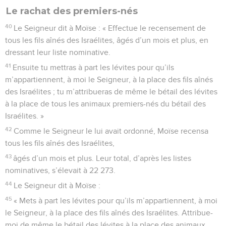
Le rachat des premiers-nés
40
Le Seigneur dit à Moïse : « Effectue le recensement de
tous les fils aînés des Israélites, âgés d’un mois et plus, en
dressant leur liste nominative.
41
Ensuite tu mettras à part les lévites pour qu’ils
m’appartiennent, à moi le Seigneur, à la place des fils aînés
des Israélites ; tu m’attribueras de même le bétail des lévites
à la place de tous les animaux premiers-nés du bétail des
Israélites. »
42
Comme le Seigneur le lui avait ordonné, Moïse recensa
tous les fils aînés des Israélites,
43
âgés d’un mois et plus. Leur total, d’après les listes
nominatives, s’élevait à 22 273.
44
Le Seigneur dit à Moïse :
45
« Mets à part les lévites pour qu’ils m’appartiennent, à moi
le Seigneur, à la place des fils aînés des Israélites. Attribue-
moi de même le bétail des lévites à la place des animaux