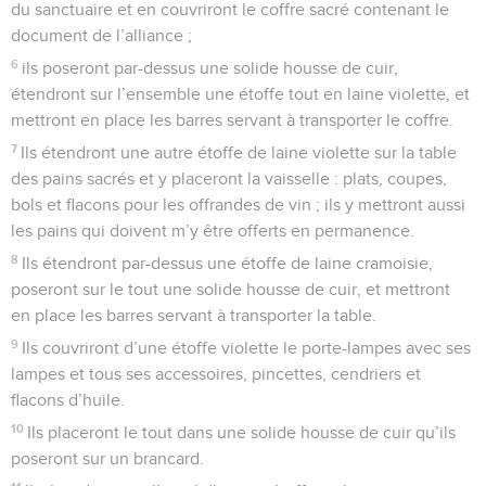
du sanctuaire et en couvriront le coffre sacré contenant le
document de l’alliance ;
6
ils poseront par-dessus une solide housse de cuir,
étendront sur l’ensemble une étoffe tout en laine violette, et
mettront en place les barres servant à transporter le coffre.
7
Ils étendront une autre étoffe de laine violette sur la table
des pains sacrés et y placeront la vaisselle : plats, coupes,
bols et flacons pour les offrandes de vin ; ils y mettront aussi
les pains qui doivent m’y être offerts en permanence.
8
Ils étendront par-dessus une étoffe de laine cramoisie,
poseront sur le tout une solide housse de cuir, et mettront
en place les barres servant à transporter la table.
9
Ils couvriront d’une étoffe violette le porte-lampes avec ses
lampes et tous ses accessoires, pincettes, cendriers et
flacons d’huile.
10
Ils placeront le tout dans une solide housse de cuir qu’ils
poseront sur un brancard.