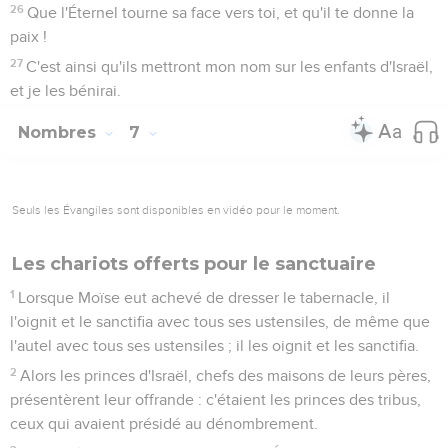
26
Que l'Éternel tourne sa face vers toi, et qu'il te donne la
paix !
27
C'est ainsi qu'ils mettront mon nom sur les enfants d'Israël,
et je les bénirai.
Nombres
7
Seuls les Évangiles sont disponibles en vidéo pour le moment.
Les chariots offerts pour le sanctuaire
1
Lorsque Moïse eut achevé de dresser le tabernacle, il
l'oignit et le sanctifia avec tous ses ustensiles, de même que
l'autel avec tous ses ustensiles ; il les oignit et les sanctifia.
2
Alors les princes d'Israël, chefs des maisons de leurs pères,
présentèrent leur offrande : c'étaient les princes des tribus,
ceux qui avaient présidé au dénombrement.