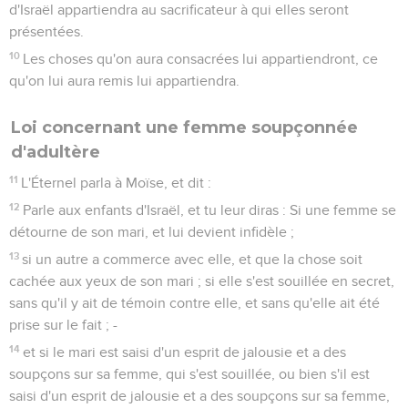
d'Israël appartiendra au sacrificateur à qui elles seront
présentées.
10
Les choses qu'on aura consacrées lui appartiendront, ce
qu'on lui aura remis lui appartiendra.
Loi concernant une femme soupçonnée
d'adultère
11
L'Éternel parla à Moïse, et dit :
12
Parle aux enfants d'Israël, et tu leur diras : Si une femme se
détourne de son mari, et lui devient infidèle ;
13
si un autre a commerce avec elle, et que la chose soit
cachée aux yeux de son mari ; si elle s'est souillée en secret,
sans qu'il y ait de témoin contre elle, et sans qu'elle ait été
prise sur le fait ; -
14
et si le mari est saisi d'un esprit de jalousie et a des
soupçons sur sa femme, qui s'est souillée, ou bien s'il est
saisi d'un esprit de jalousie et a des soupçons sur sa femme,