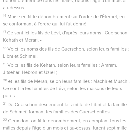
dénombrement de tous les mâles, depuis l'âge d'un mois et
au-dessus.
16
Moïse en fit le dénombrement sur l'ordre de l'Éternel, en
se conformant à l'ordre qui lui fut donné.
17
Ce sont ici les fils de Lévi, d'après leurs noms : Guerschon,
Kehath et Merari. -
18
Voici les noms des fils de Guerschon, selon leurs familles :
Libni et Schimeï.
19
Voici les fils de Kehath, selon leurs familles : Amram,
Jitsehar, Hébron et Uziel ;
20
et les fils de Merari, selon leurs familles : Machli et Muschi.
Ce sont là les familles de Lévi, selon les maisons de leurs
pères.
21
De Guerschon descendent la famille de Libni et la famille
de Schimeï, formant les familles des Guerschonites.
22
Ceux dont on fit le dénombrement, en comptant tous les
mâles depuis l'âge d'un mois et au-dessus, furent sept mille