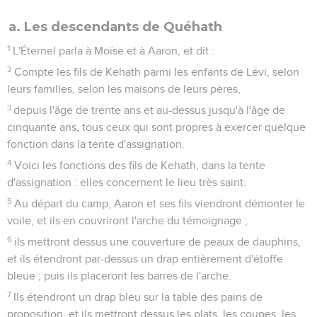
a. Les descendants de Quéhath
1
L'Éternel parla à Moïse et à Aaron, et dit :
2
Compte les fils de Kehath parmi les enfants de Lévi, selon
leurs familles, selon les maisons de leurs pères,
3
depuis l'âge de trente ans et au-dessus jusqu'à l'âge de
cinquante ans, tous ceux qui sont propres à exercer quelque
fonction dans la tente d'assignation.
4
Voici les fonctions des fils de Kehath, dans la tente
d'assignation : elles concernent le lieu très saint.
5
Au départ du camp, Aaron et ses fils viendront démonter le
voile, et ils en couvriront l'arche du témoignage ;
6
ils mettront dessus une couverture de peaux de dauphins,
et ils étendront par-dessus un drap entièrement d'étoffe
bleue ; puis ils placeront les barres de l'arche.
7
Ils étendront un drap bleu sur la table des pains de
proposition, et ils mettront dessus les plats, les coupes, les