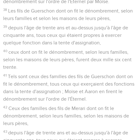
dénombrement sur l'ordre de l'Éternel par Moïse.
38
Les fils de Guerschon dont on fit le dénombrement, selon
leurs familles et selon les maisons de leurs pères,
39
depuis l'âge de trente ans et au-dessus jusqu'à l'âge de
cinquante ans, tous ceux qui étaient propres à exercer
quelque fonction dans la tente d'assignation,
40
ceux dont on fit le dénombrement, selon leurs familles,
selon les maisons de leurs pères, furent deux mille six cent
trente.
41
Tels sont ceux des familles des fils de Guerschon dont on
fit le dénombrement, tous ceux qui exerçaient des fonctions
dans la tente d'assignation ; Moïse et Aaron en firent le
dénombrement sur l'ordre de l'Éternel.
42
Ceux des familles des fils de Merari dont on fit le
dénombrement, selon leurs familles, selon les maisons de
leurs pères,
43
depuis l'âge de trente ans et au-dessus jusqu'à l'âge de