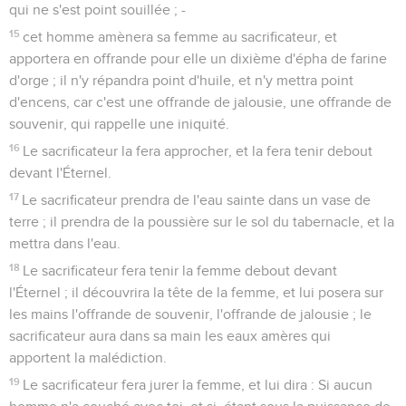
qui ne s'est point souillée ; -
15
cet homme amènera sa femme au sacrificateur, et
apportera en offrande pour elle un dixième d'épha de farine
d'orge ; il n'y répandra point d'huile, et n'y mettra point
d'encens, car c'est une offrande de jalousie, une offrande de
souvenir, qui rappelle une iniquité.
16
Le sacrificateur la fera approcher, et la fera tenir debout
devant l'Éternel.
17
Le sacrificateur prendra de l'eau sainte dans un vase de
terre ; il prendra de la poussière sur le sol du tabernacle, et la
mettra dans l'eau.
18
Le sacrificateur fera tenir la femme debout devant
l'Éternel ; il découvrira la tête de la femme, et lui posera sur
les mains l'offrande de souvenir, l'offrande de jalousie ; le
sacrificateur aura dans sa main les eaux amères qui
apportent la malédiction.
19
Le sacrificateur fera jurer la femme, et lui dira : Si aucun