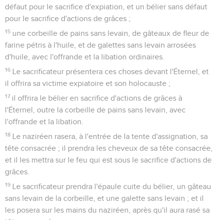
défaut pour le sacrifice d'expiation, et un bélier sans défaut
pour le sacrifice d'actions de grâces ;
15
une corbeille de pains sans levain, de gâteaux de fleur de
farine pétris à l'huile, et de galettes sans levain arrosées
d'huile, avec l'offrande et la libation ordinaires.
16
Le sacrificateur présentera ces choses devant l'Éternel, et
il offrira sa victime expiatoire et son holocauste ;
17
il offrira le bélier en sacrifice d'actions de grâces à
l'Éternel, outre la corbeille de pains sans levain, avec
l'offrande et la libation.
18
Le naziréen rasera, à l'entrée de la tente d'assignation, sa
tête consacrée ; il prendra les cheveux de sa tête consacrée,
et il les mettra sur le feu qui est sous le sacrifice d'actions de
grâces.
19
Le sacrificateur prendra l'épaule cuite du bélier, un gâteau
sans levain de la corbeille, et une galette sans levain ; et il
les posera sur les mains du naziréen, après qu'il aura rasé sa