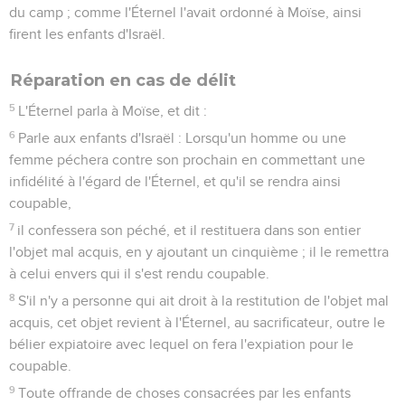
du camp ; comme l'Éternel l'avait ordonné à Moïse, ainsi
firent les enfants d'Israël.
Réparation en cas de délit
5
L'Éternel parla à Moïse, et dit :
6
Parle aux enfants d'Israël : Lorsqu'un homme ou une
femme péchera contre son prochain en commettant une
infidélité à l'égard de l'Éternel, et qu'il se rendra ainsi
coupable,
7
il confessera son péché, et il restituera dans son entier
l'objet mal acquis, en y ajoutant un cinquième ; il le remettra
à celui envers qui il s'est rendu coupable.
8
S'il n'y a personne qui ait droit à la restitution de l'objet mal
acquis, cet objet revient à l'Éternel, au sacrificateur, outre le
bélier expiatoire avec lequel on fera l'expiation pour le
coupable.
9
Toute offrande de choses consacrées par les enfants