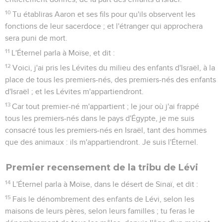
10
Tu établiras Aaron et ses fils pour qu'ils observent les
fonctions de leur sacerdoce ; et l'étranger qui approchera
sera puni de mort.
11
L'Éternel parla à Moïse, et dit :
12
Voici, j'ai pris les Lévites du milieu des enfants d'Israël, à la
place de tous les premiers-nés, des premiers-nés des enfants
d'Israël ; et les Lévites m'appartiendront.
13
Car tout premier-né m'appartient ; le jour où j'ai frappé
tous les premiers-nés dans le pays d'Égypte, je me suis
consacré tous les premiers-nés en Israël, tant des hommes
que des animaux : ils m'appartiendront. Je suis l'Éternel.
Premier recensement de la tribu de Lévi
14
L'Éternel parla à Moïse, dans le désert de Sinaï, et dit :
15
Fais le dénombrement des enfants de Lévi, selon les
maisons de leurs pères, selon leurs familles ; tu feras le