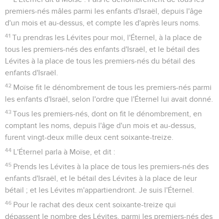
premiers-nés mâles parmi les enfants d'Israël, depuis l'âge
d'un mois et au-dessus, et compte les d'après leurs noms.
41
Tu prendras les Lévites pour moi, l'Éternel, à la place de
tous les premiers-nés des enfants d'Israël, et le bétail des
Lévites à la place de tous les premiers-nés du bétail des
enfants d'Israël.
42
Moïse fit le dénombrement de tous les premiers-nés parmi
les enfants d'Israël, selon l'ordre que l'Éternel lui avait donné.
43
Tous les premiers-nés, dont on fit le dénombrement, en
comptant les noms, depuis l'âge d'un mois et au-dessus,
furent vingt-deux mille deux cent soixante-treize.
44
L'Éternel parla à Moïse, et dit :
45
Prends les Lévites à la place de tous les premiers-nés des
enfants d'Israël, et le bétail des Lévites à la place de leur
bétail ; et les Lévites m'appartiendront. Je suis l'Éternel.
46
Pour le rachat des deux cent soixante-treize qui
dépassent le nombre des Lévites, parmi les premiers-nés des