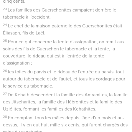
cinq cents.
23
Les familles des Guerschonites campaient derrière le
tabernacle à l'occident.
24
Le chef de la maison paternelle des Guerschonites était
Éliasaph, fils de Laël.
25
Pour ce qui concerne la tente d'assignation, on remit aux
soins des fils de Guerschon le tabernacle et la tente, la
couverture, le rideau qui est à l'entrée de la tente
d'assignation ;
26
les toiles du parvis et le rideau de l'entrée du parvis, tout
autour du tabernacle et de l'autel, et tous les cordages pour
le service du tabernacle.
27
De Kehath descendent la famille des Amramites, la famille
des Jitseharites, la famille des Hébronites et la famille des
Uziélites, formant les familles des Kehathites.
28
En comptant tous les mâles depuis l'âge d'un mois et au-
dessus, il y en eut huit mille six cents, qui furent chargés des
soins du sanctuaire.