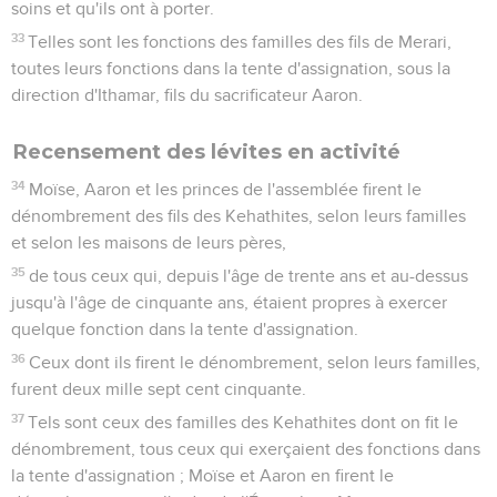
soins et qu'ils ont à porter.
33
Telles sont les fonctions des familles des fils de Merari,
toutes leurs fonctions dans la tente d'assignation, sous la
direction d'Ithamar, fils du sacrificateur Aaron.
Recensement des lévites en activité
34
Moïse, Aaron et les princes de l'assemblée firent le
dénombrement des fils des Kehathites, selon leurs familles
et selon les maisons de leurs pères,
35
de tous ceux qui, depuis l'âge de trente ans et au-dessus
jusqu'à l'âge de cinquante ans, étaient propres à exercer
quelque fonction dans la tente d'assignation.
36
Ceux dont ils firent le dénombrement, selon leurs familles,
furent deux mille sept cent cinquante.
37
Tels sont ceux des familles des Kehathites dont on fit le
dénombrement, tous ceux qui exerçaient des fonctions dans
la tente d'assignation ; Moïse et Aaron en firent le