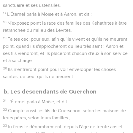
sanctuaire et ses ustensiles.
17
L'Éternel parla à Moïse et à Aaron, et dit :
18
N'exposez point la race des familles des Kehathites à être
retranchée du milieu des Lévites.
19
Faites ceci pour eux, afin qu'ils vivent et qu'ils ne meurent
point, quand ils s'approcheront du lieu très saint : Aaron et
ses fils viendront, et ils placeront chacun d'eux à son service
et à sa charge.
20
Ils n'entreront point pour voir envelopper les choses
saintes, de peur qu'ils ne meurent.
b. Les descendants de Guerchon
21
L'Éternel parla à Moïse, et dit :
22
Compte aussi les fils de Guerschon, selon les maisons de
leurs pères, selon leurs familles ;
23
tu feras le dénombrement, depuis l'âge de trente ans et