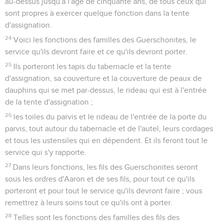
au-dessus jusqu'à l'âge de cinquante ans, de tous ceux qui
sont propres à exercer quelque fonction dans la tente
d'assignation.
24
Voici les fonctions des familles des Guerschonites, le
service qu'ils devront faire et ce qu'ils devront porter.
25
Ils porteront les tapis du tabernacle et la tente
d'assignation, sa couverture et la couverture de peaux de
dauphins qui se met par-dessus, le rideau qui est à l'entrée
de la tente d'assignation ;
26
les toiles du parvis et le rideau de l'entrée de la porte du
parvis, tout autour du tabernacle et de l'autel, leurs cordages
et tous les ustensiles qui en dépendent. Et ils feront tout le
service qui s'y rapporte.
27
Dans leurs fonctions, les fils des Guerschonites seront
sous les ordres d'Aaron et de ses fils, pour tout ce qu'ils
porteront et pour tout le service qu'ils devront faire ; vous
remettrez à leurs soins tout ce qu'ils ont à porter.
28
Telles sont les fonctions des familles des fils des