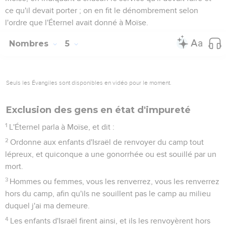
ce qu'il devait porter ; on en fit le dénombrement selon
l'ordre que l'Éternel avait donné à Moïse.
Nombres
5
Seuls les Évangiles sont disponibles en vidéo pour le moment.
Exclusion des gens en état d'impureté
1
L'Éternel parla à Moïse, et dit :
2
Ordonne aux enfants d'Israël de renvoyer du camp tout
lépreux, et quiconque a une gonorrhée ou est souillé par un
mort.
3
Hommes ou femmes, vous les renverrez, vous les renverrez
hors du camp, afin qu'ils ne souillent pas le camp au milieu
duquel j'ai ma demeure.
4
Les enfants d'Israël firent ainsi, et ils les renvoyèrent hors