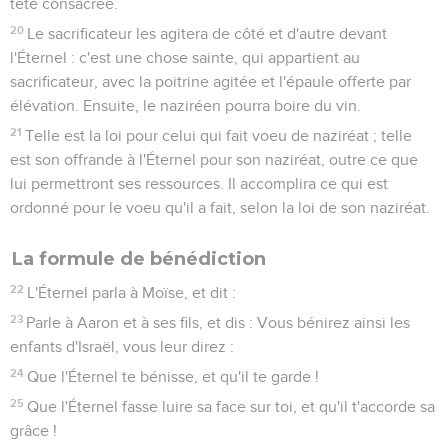
tête consacrée.
20
Le sacrificateur les agitera de côté et d'autre devant
l'Éternel : c'est une chose sainte, qui appartient au
sacrificateur, avec la poitrine agitée et l'épaule offerte par
élévation. Ensuite, le naziréen pourra boire du vin.
21
Telle est la loi pour celui qui fait voeu de naziréat ; telle
est son offrande à l'Éternel pour son naziréat, outre ce que
lui permettront ses ressources. Il accomplira ce qui est
ordonné pour le voeu qu'il a fait, selon la loi de son naziréat.
La formule de bénédiction
22
L'Éternel parla à Moïse, et dit :
23
Parle à Aaron et à ses fils, et dis : Vous bénirez ainsi les
enfants d'Israël, vous leur direz :
24
Que l'Éternel te bénisse, et qu'il te garde !
25
Que l'Éternel fasse luire sa face sur toi, et qu'il t'accorde sa
grâce !