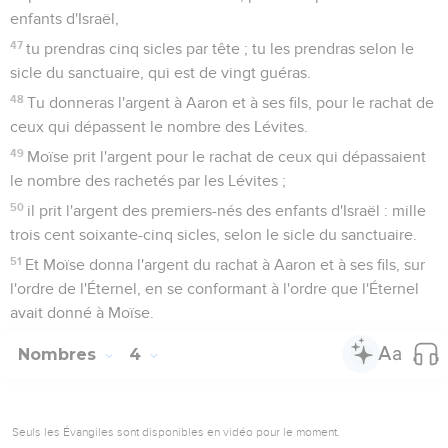
enfants d'Israël,
47
tu prendras cinq sicles par tête ; tu les prendras selon le
sicle du sanctuaire, qui est de vingt guéras.
48
Tu donneras l'argent à Aaron et à ses fils, pour le rachat de
ceux qui dépassent le nombre des Lévites.
49
Moïse prit l'argent pour le rachat de ceux qui dépassaient
le nombre des rachetés par les Lévites ;
50
il prit l'argent des premiers-nés des enfants d'Israël : mille
trois cent soixante-cinq sicles, selon le sicle du sanctuaire.
51
Et Moïse donna l'argent du rachat à Aaron et à ses fils, sur
l'ordre de l'Éternel, en se conformant à l'ordre que l'Éternel
avait donné à Moïse.
Nombres
4
Seuls les Évangiles sont disponibles en vidéo pour le moment.