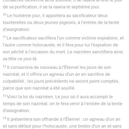
de sa purification, il se la rasera le septième jour.
10
Le huitième jour, il apportera au sacrificateur deux
tourterelles ou deux jeunes pigeons, à l'entrée de la tente
d'assignation.
11
Le sacrificateur sacrifiera l'un comme victime expiatoire, et
l'autre comme holocauste, et il fera pour lui l'expiation de
son péché à l'occasion du mort. Le naziréen sanctifiera ainsi
sa tête ce jour-là
12
Il consacrera de nouveau à l'Éternel les jours de son
naziréat, et il offrira un agneau d'un an en sacrifice de
culpabilité ; les jours précédents ne seront point comptés,
parce que son naziréat a été souillé.
13
Voici la loi du naziréen. Le jour où il aura accompli le
temps de son naziréat, on le fera venir à l'entrée de la tente
d'assignation.
14
Il présentera son offrande à l'Éternel : un agneau d'un an
et sans défaut pour l'holocauste, une brebis d'un an et sans