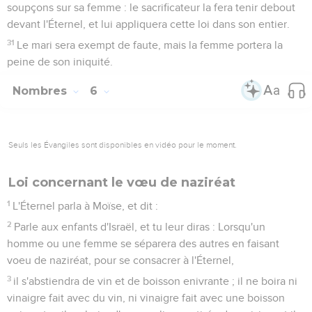
soupçons sur sa femme : le sacrificateur la fera tenir debout
devant l'Éternel, et lui appliquera cette loi dans son entier.
31
Le mari sera exempt de faute, mais la femme portera la
peine de son iniquité.
Nombres
6
Seuls les Évangiles sont disponibles en vidéo pour le moment.
Loi concernant le vœu de naziréat
1
L'Éternel parla à Moïse, et dit :
2
Parle aux enfants d'Israël, et tu leur diras : Lorsqu'un
homme ou une femme se séparera des autres en faisant
voeu de naziréat, pour se consacrer à l'Éternel,
3
il s'abstiendra de vin et de boisson enivrante ; il ne boira ni
vinaigre fait avec du vin, ni vinaigre fait avec une boisson