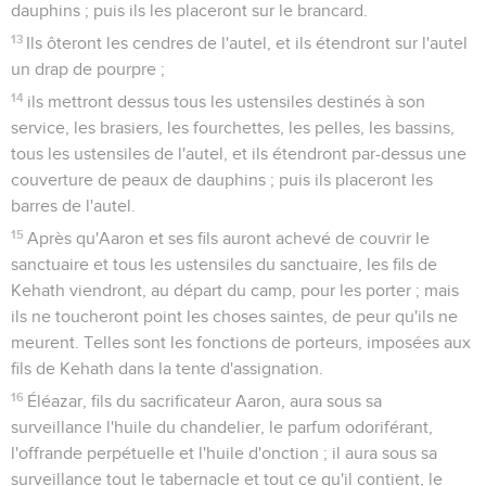
dauphins ; puis ils les placeront sur le brancard.
13
Ils ôteront les cendres de l'autel, et ils étendront sur l'autel
un drap de pourpre ;
14
ils mettront dessus tous les ustensiles destinés à son
service, les brasiers, les fourchettes, les pelles, les bassins,
tous les ustensiles de l'autel, et ils étendront par-dessus une
couverture de peaux de dauphins ; puis ils placeront les
barres de l'autel.
15
Après qu'Aaron et ses fils auront achevé de couvrir le
sanctuaire et tous les ustensiles du sanctuaire, les fils de
Kehath viendront, au départ du camp, pour les porter ; mais
ils ne toucheront point les choses saintes, de peur qu'ils ne
meurent. Telles sont les fonctions de porteurs, imposées aux
fils de Kehath dans la tente d'assignation.
16
Éléazar, fils du sacrificateur Aaron, aura sous sa
surveillance l'huile du chandelier, le parfum odoriférant,
l'offrande perpétuelle et l'huile d'onction ; il aura sous sa
surveillance tout le tabernacle et tout ce qu'il contient, le