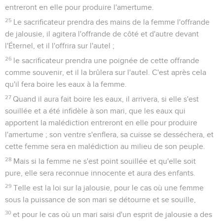
entreront en elle pour produire l'amertume.
25
Le sacrificateur prendra des mains de la femme l'offrande
de jalousie, il agitera l'offrande de côté et d'autre devant
l'Éternel, et il l'offrira sur l'autel ;
26
le sacrificateur prendra une poignée de cette offrande
comme souvenir, et il la brûlera sur l'autel. C'est après cela
qu'il fera boire les eaux à la femme.
27
Quand il aura fait boire les eaux, il arrivera, si elle s'est
souillée et a été infidèle à son mari, que les eaux qui
apportent la malédiction entreront en elle pour produire
l'amertume ; son ventre s'enflera, sa cuisse se desséchera, et
cette femme sera en malédiction au milieu de son peuple.
28
Mais si la femme ne s'est point souillée et qu'elle soit
pure, elle sera reconnue innocente et aura des enfants.
29
Telle est la loi sur la jalousie, pour le cas où une femme
sous la puissance de son mari se détourne et se souille,
30
et pour le cas où un mari saisi d'un esprit de jalousie a des