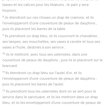
tasses et les calices pour les libations ; le pain y sera
toujours ;
8
ils étendront sur ces choses un drap de cramoisi, et ils
l'envelopperont d'une couverture de peaux de dauphins ;
puis ils placeront les barres de la table.
9
Ils prendront un drap bleu, et ils couvriront le chandelier,
ses lampes, ses mouchettes, ses vases à cendre et tous ses
vases à l'huile, destinés à son service ;
10
ils le mettront, avec tous ses ustensiles, dans une
couverture de peaux de dauphins ; puis ils le placeront sur le
brancard.
11
Ils étendront un drap bleu sur l'autel d'or, et ils
l'envelopperont d'une couverture de peaux de dauphins ;
puis ils placeront les barres de l'autel.
12
Ils prendront tous les ustensiles dont on se sert pour le
service dans le sanctuaire, et ils les mettront dans un drap
bleu, et ils les envelopperont d'une couverture de peaux de