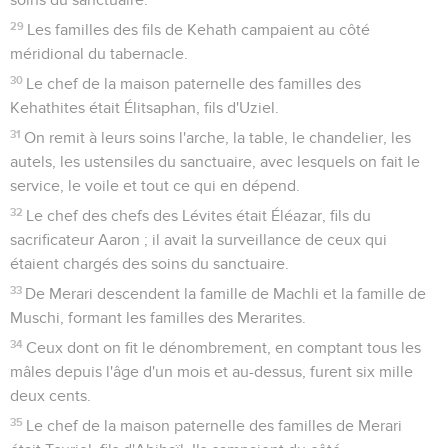
29
Les familles des fils de Kehath campaient au côté
méridional du tabernacle.
30
Le chef de la maison paternelle des familles des
Kehathites était Élitsaphan, fils d'Uziel.
31
On remit à leurs soins l'arche, la table, le chandelier, les
autels, les ustensiles du sanctuaire, avec lesquels on fait le
service, le voile et tout ce qui en dépend.
32
Le chef des chefs des Lévites était Éléazar, fils du
sacrificateur Aaron ; il avait la surveillance de ceux qui
étaient chargés des soins du sanctuaire.
33
De Merari descendent la famille de Machli et la famille de
Muschi, formant les familles des Merarites.
34
Ceux dont on fit le dénombrement, en comptant tous les
mâles depuis l'âge d'un mois et au-dessus, furent six mille
deux cents.
35
Le chef de la maison paternelle des familles de Merari