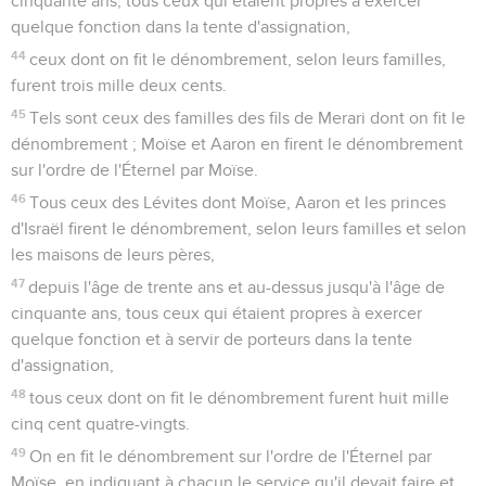
cinquante ans, tous ceux qui étaient propres à exercer
quelque fonction dans la tente d'assignation,
44
ceux dont on fit le dénombrement, selon leurs familles,
furent trois mille deux cents.
45
Tels sont ceux des familles des fils de Merari dont on fit le
dénombrement ; Moïse et Aaron en firent le dénombrement
sur l'ordre de l'Éternel par Moïse.
46
Tous ceux des Lévites dont Moïse, Aaron et les princes
d'Israël firent le dénombrement, selon leurs familles et selon
les maisons de leurs pères,
47
depuis l'âge de trente ans et au-dessus jusqu'à l'âge de
cinquante ans, tous ceux qui étaient propres à exercer
quelque fonction et à servir de porteurs dans la tente
d'assignation,
48
tous ceux dont on fit le dénombrement furent huit mille
cinq cent quatre-vingts.
49
On en fit le dénombrement sur l'ordre de l'Éternel par
Moïse, en indiquant à chacun le service qu'il devait faire et