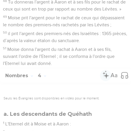
48
Tu donneras l'argent à Aaron et à ses fils pour le rachat de
ceux qui sont en trop par rapport au nombre des Lévites. »
49
Moïse prit l'argent pour le rachat de ceux qui dépassaient
le nombre des premiers-nés rachetés par les Lévites ;
50
il prit l'argent des premiers-nés des Israélites : 1365 pièces,
d’après la valeur étalon du sanctuaire.
51
Moïse donna l'argent du rachat à Aaron et à ses fils,
suivant l'ordre de l'Eternel ; il se conforma à l'ordre que
l'Eternel lui avait donné.
Nombres
4
Seuls les Évangiles sont disponibles en vidéo pour le moment.
a. Les descendants de Quéhath
1
L'Eternel dit à Moïse et à Aaron :