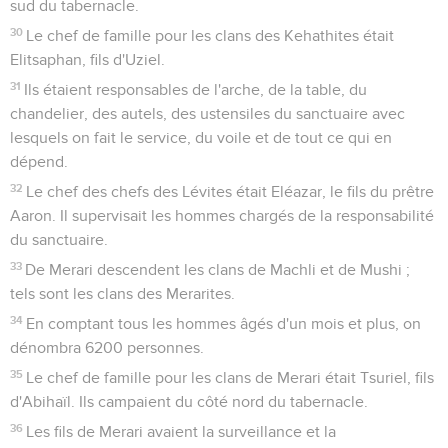
sud du tabernacle.
30
Le chef de famille pour les clans des Kehathites était
Elitsaphan, fils d'Uziel.
31
Ils étaient responsables de l'arche, de la table, du
chandelier, des autels, des ustensiles du sanctuaire avec
lesquels on fait le service, du voile et de tout ce qui en
dépend.
32
Le chef des chefs des Lévites était Eléazar, le fils du prêtre
Aaron. Il supervisait les hommes chargés de la responsabilité
du sanctuaire.
33
De Merari descendent les clans de Machli et de Mushi ;
tels sont les clans des Merarites.
34
En comptant tous les hommes âgés d'un mois et plus, on
dénombra 6200 personnes.
35
Le chef de famille pour les clans de Merari était Tsuriel, fils
d'Abihaïl. Ils campaient du côté nord du tabernacle.
36
Les fils de Merari avaient la surveillance et la