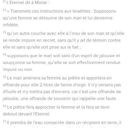
11
L'Eternel dit à Moïse :
12
« Transmets ces instructions aux Israélites : Supposons
qu’une femme se détourne de son mari et lui devienne
infidèle,
13
qu’un autre couche avec elle à l’insu de son mari et qu’elle
se rende impure en secret, sans qu'il y ait de témoin contre
elle et sans qu'elle soit prise sur le fait ;
14
supposons que le mari soit saisi d'un esprit de jalousie et
soupçonne sa femme, qu’elle se soit effectivement rendue
impure ou non.
15
Le mari amènera sa femme au prêtre et apportera en
offrande pour elle 2 litres de farine d'orge. Il n'y versera pas
d'huile et n'y mettra pas d'encens, car c'est une offrande de
jalousie, une offrande de souvenir qui rappelle une faute.
16
Le prêtre fera approcher la femme et la fera se tenir
debout devant l'Eternel.
17
Il prendra de l'eau consacrée dans un récipient en terre, il