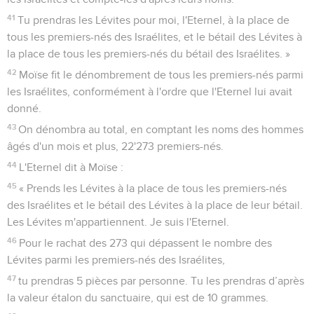
41
Tu prendras les Lévites pour moi, l'Eternel, à la place de
tous les premiers-nés des Israélites, et le bétail des Lévites à
la place de tous les premiers-nés du bétail des Israélites. »
42
Moïse fit le dénombrement de tous les premiers-nés parmi
les Israélites, conformément à l'ordre que l'Eternel lui avait
donné.
43
On dénombra au total, en comptant les noms des hommes
âgés d'un mois et plus, 22'273 premiers-nés.
44
L'Eternel dit à Moïse :
45
« Prends les Lévites à la place de tous les premiers-nés
des Israélites et le bétail des Lévites à la place de leur bétail.
Les Lévites m'appartiennent. Je suis l'Eternel.
46
Pour le rachat des 273 qui dépassent le nombre des
Lévites parmi les premiers-nés des Israélites,
47
tu prendras 5 pièces par personne. Tu les prendras d’après
la valeur étalon du sanctuaire, qui est de 10 grammes.