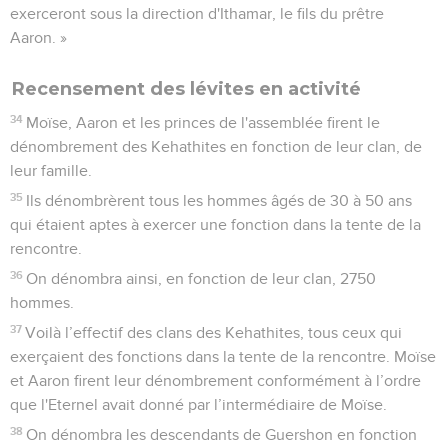
exerceront sous la direction d'Ithamar, le fils du prêtre
Aaron. »
Recensement des lévites en activité
34
Moïse, Aaron et les princes de l'assemblée firent le
dénombrement des Kehathites en fonction de leur clan, de
leur famille.
35
Ils dénombrèrent tous les hommes âgés de 30 à 50 ans
qui étaient aptes à exercer une fonction dans la tente de la
rencontre.
36
On dénombra ainsi, en fonction de leur clan, 2750
hommes.
37
Voilà l’effectif des clans des Kehathites, tous ceux qui
exerçaient des fonctions dans la tente de la rencontre. Moïse
et Aaron firent leur dénombrement conformément à l’ordre
que l'Eternel avait donné par l’intermédiaire de Moïse.
38
On dénombra les descendants de Guershon en fonction