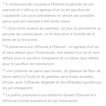
12
Il consacrera de nouveau à l'Eternel la période de son
naziréat et il offrira un agneau d'un an en sacrifice de
culpabilité. Les jours précédents ne seront pas comptés
parce que son naziréat a été rendu impur.
13
» Voici la loi relative au naziréen. Le jour où prendra fin sa
période de consécration, on le fera venir à l'entrée de la
tente de la rencontre.
14
Il présentera son offrande à l'Eternel : un agneau d'un an
et sans défaut pour l'holocauste, une brebis d'un an et sans
défaut pour le sacrifice d'expiation et un bélier sans défaut
pour le sacrifice de communion ;
15
une corbeille de pains sans levain, de gâteaux de fleur de
farine pétris à l'huile et de galettes sans levain arrosées
d'huile, avec l'offrande végétale et les offrandes liquides qui
les accompagnent.
16
Le prêtre présentera ces éléments devant l'Eternel et il
offrira sa victime expiatoire et son holocauste.