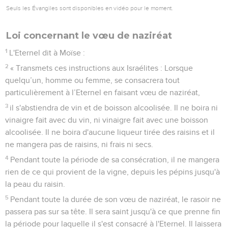
Seuls les Évangiles sont disponibles en vidéo pour le moment.
Loi concernant le vœu de naziréat
1
L'Eternel dit à Moïse :
2
« Transmets ces instructions aux Israélites : Lorsque
quelqu’un, homme ou femme, se consacrera tout
particulièrement à l’Eternel en faisant vœu de naziréat,
3
il s'abstiendra de vin et de boisson alcoolisée. Il ne boira ni
vinaigre fait avec du vin, ni vinaigre fait avec une boisson
alcoolisée. Il ne boira d'aucune liqueur tirée des raisins et il
ne mangera pas de raisins, ni frais ni secs.
4
Pendant toute la période de sa consécration, il ne mangera
rien de ce qui provient de la vigne, depuis les pépins jusqu'à
la peau du raisin.
5
Pendant toute la durée de son vœu de naziréat, le rasoir ne
passera pas sur sa tête. Il sera saint jusqu'à ce que prenne fin
la période pour laquelle il s'est consacré à l'Eternel. Il laissera