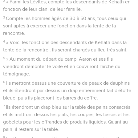
2
« Parmi les Lévites, compte les descendants de Kehath en
fonction de leur clan, de leur famille.
3
Compte les hommes âgés de 30 à 50 ans, tous ceux qui
sont aptes à exercer une fonction dans la tente de la
rencontre.
4
» Voici les fonctions des descendants de Kehath dans la
tente de la rencontre : ils seront chargés du lieu très saint.
5
» Au moment du départ du camp, Aaron et ses fils
viendront démonter le voile et en couvriront l'arche du
témoignage.
6
Ils mettront dessus une couverture de peaux de dauphins
et ils étendront par-dessus un drap entièrement fait d'étoffe
bleue, puis ils placeront les barres du coffre.
7
Ils étendront un drap bleu sur la table des pains consacrés
et ils mettront dessus les plats, les coupes, les tasses et les
gobelets pour les offrandes de produits liquides. Quant au
pain, il restera sur la table.
8