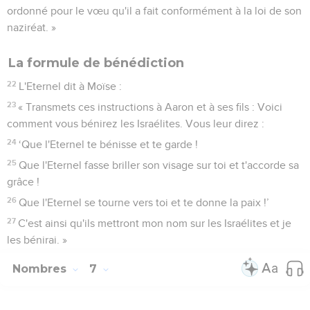
ordonné pour le vœu qu'il a fait conformément à la loi de son
naziréat. »
La formule de bénédiction
22
L'Eternel dit à Moïse :
23
« Transmets ces instructions à Aaron et à ses fils : Voici
comment vous bénirez les Israélites. Vous leur direz :
24
‘Que l'Eternel te bénisse et te garde !
25
Que l'Eternel fasse briller son visage sur toi et t'accorde sa
grâce !
26
Que l'Eternel se tourne vers toi et te donne la paix !’
27
C'est ainsi qu'ils mettront mon nom sur les Israélites et je
les bénirai. »
Nombres
7