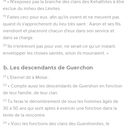
18
« N'exposez pas la branche des clans des Kehathites à être
exclue du milieu des Lévites.
19
Faites ceci pour eux, afin qu'ils vivent et ne meurent pas
quand ils s'approcheront du lieu très saint : Aaron et ses fils
viendront et placeront chacun d'eux dans son service et
dans sa charge.
20
Ils n'entreront pas pour voir, ne serait-ce qu’un instant,
envelopper les choses saintes, sinon ils mourraient. »
b. Les descendants de Guerchon
21
L'Eternel dit à Moïse :
22
« Compte aussi les descendants de Guershon en fonction
de leur famille, de leur clan.
23
Tu feras le dénombrement de tous les hommes âgés de
30 à 50 ans qui sont aptes à exercer une fonction dans la
tente de la rencontre.
24
» Voici les fonctions des clans des Guershonites, le