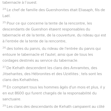
tabernacle à l’ouest.
24
Le chef de famille des Guershonites était Eliasaph, fils de
Laël.
25
Pour ce qui concerne la tente de la rencontre, les
descendants de Guershon étaient responsables du
tabernacle et de la tente, de la couverture, du rideau qui est
à l'entrée de la tente de la rencontre,
26
des toiles du parvis, du rideau de l'entrée du parvis qui
entoure le tabernacle et l'autel, ainsi que de tous les
cordages destinés au service du tabernacle.
27
De Kehath descendent les clans des Amramites, des
Jitseharites, des Hébronites et des Uziélites ; tels sont les
clans des Kehathites.
28
En comptant tous les hommes âgés d'un mois et plus, il y
en eut 8600 qui furent chargés de la responsabilité du
sanctuaire.
29
Les clans des descendants de Kehath campaient au côté