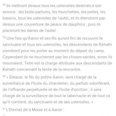
14
Ils mettront dessus tous les ustensiles destinés à son
service : les brûle-parfums, les fourchettes, les pelles, les
bassins, tous les ustensiles de l'autel, et ils étendront par-
dessus une couverture de peaux de dauphins ; puis ils
placeront les barres de l'autel.
15
Une fois qu'Aaron et ses fils auront fini de recouvrir le
sanctuaire et tous ses ustensiles, les descendants de Kehath
viendront pour les porter au moment du départ du camp.
Cependant ils ne toucheront pas les choses saintes, sinon ils
mourraient. Telle est la charge attribuée aux descendants de
Kehath concernant la tente de la rencontre.
16
» Eléazar, le fils du prêtre Aaron, sera chargé de la
surveillance de l'huile du chandelier, du parfum odoriférant,
de l'offrande perpétuelle et de l'huile d'onction ; il sera
chargé de la surveillance de tout le tabernacle et de tout ce
qu'il contient, du sanctuaire et de ses ustensiles. »
17
L'Eternel dit à Moïse et à Aaron :