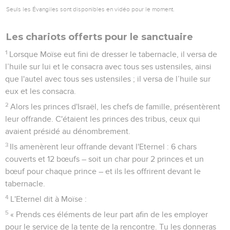
Seuls les Évangiles sont disponibles en vidéo pour le moment.
Les chariots offerts pour le sanctuaire
1
Lorsque Moïse eut fini de dresser le tabernacle, il versa de
l’huile sur lui et le consacra avec tous ses ustensiles, ainsi
que l'autel avec tous ses ustensiles ; il versa de l’huile sur
eux et les consacra.
2
Alors les princes d'Israël, les chefs de famille, présentèrent
leur offrande. C'étaient les princes des tribus, ceux qui
avaient présidé au dénombrement.
3
Ils amenèrent leur offrande devant l'Eternel : 6 chars
couverts et 12 bœufs – soit un char pour 2 princes et un
bœuf pour chaque prince – et ils les offrirent devant le
tabernacle.
4
L'Eternel dit à Moïse :
5
« Prends ces éléments de leur part afin de les employer
pour le service de la tente de la rencontre. Tu les donneras