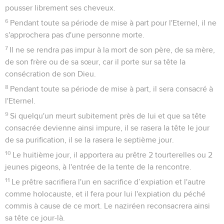
pousser librement ses cheveux.
6
Pendant toute sa période de mise à part pour l'Eternel, il ne
s'approchera pas d'une personne morte.
7
Il ne se rendra pas impur à la mort de son père, de sa mère,
de son frère ou de sa sœur, car il porte sur sa tête la
consécration de son Dieu.
8
Pendant toute sa période de mise à part, il sera consacré à
l'Eternel.
9
Si quelqu'un meurt subitement près de lui et que sa tête
consacrée devienne ainsi impure, il se rasera la tête le jour
de sa purification, il se la rasera le septième jour.
10
Le huitième jour, il apportera au prêtre 2 tourterelles ou 2
jeunes pigeons, à l'entrée de la tente de la rencontre.
11
Le prêtre sacrifiera l'un en sacrifice d’expiation et l'autre
comme holocauste, et il fera pour lui l'expiation du péché
commis à cause de ce mort. Le naziréen reconsacrera ainsi
sa tête ce jour-là.