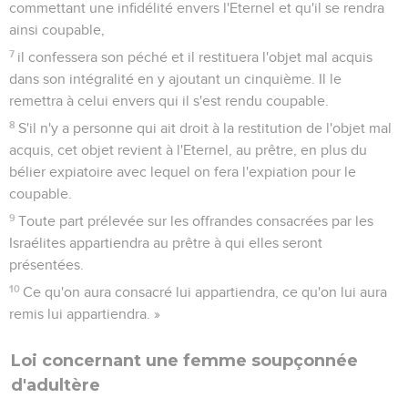
commettant une infidélité envers l'Eternel et qu'il se rendra
ainsi coupable,
7
il confessera son péché et il restituera l'objet mal acquis
dans son intégralité en y ajoutant un cinquième. Il le
remettra à celui envers qui il s'est rendu coupable.
8
S'il n'y a personne qui ait droit à la restitution de l'objet mal
acquis, cet objet revient à l'Eternel, au prêtre, en plus du
bélier expiatoire avec lequel on fera l'expiation pour le
coupable.
9
Toute part prélevée sur les offrandes consacrées par les
Israélites appartiendra au prêtre à qui elles seront
présentées.
10
Ce qu'on aura consacré lui appartiendra, ce qu'on lui aura
remis lui appartiendra. »
Loi concernant une femme soupçonnée
d'adultère