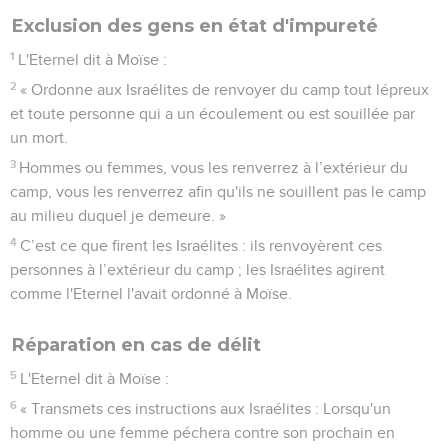
Exclusion des gens en état d'impureté
1
L'Eternel dit à Moïse :
2
« Ordonne aux Israélites de renvoyer du camp tout lépreux
et toute personne qui a un écoulement ou est souillée par
un mort.
3
Hommes ou femmes, vous les renverrez à l’extérieur du
camp, vous les renverrez afin qu'ils ne souillent pas le camp
au milieu duquel je demeure. »
4
C’est ce que firent les Israélites : ils renvoyèrent ces
personnes à l’extérieur du camp ; les Israélites agirent
comme l'Eternel l'avait ordonné à Moïse.
Réparation en cas de délit
5
L'Eternel dit à Moïse :
6
« Transmets ces instructions aux Israélites : Lorsqu'un
homme ou une femme péchera contre son prochain en