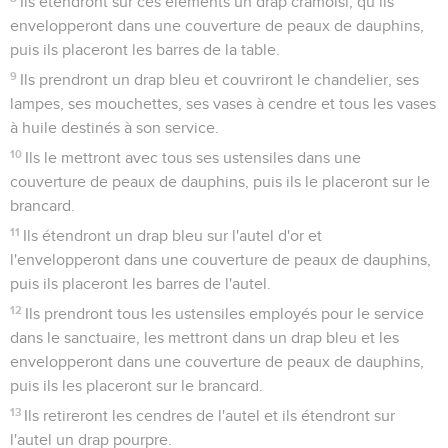
Ils étendront sur ces éléments un drap cramoisi, qu’ils
envelopperont dans une couverture de peaux de dauphins,
puis ils placeront les barres de la table.
9
Ils prendront un drap bleu et couvriront le chandelier, ses
lampes, ses mouchettes, ses vases à cendre et tous les vases
à huile destinés à son service.
10
Ils le mettront avec tous ses ustensiles dans une
couverture de peaux de dauphins, puis ils le placeront sur le
brancard.
11
Ils étendront un drap bleu sur l'autel d'or et
l'envelopperont dans une couverture de peaux de dauphins,
puis ils placeront les barres de l'autel.
12
Ils prendront tous les ustensiles employés pour le service
dans le sanctuaire, les mettront dans un drap bleu et les
envelopperont dans une couverture de peaux de dauphins,
puis ils les placeront sur le brancard.
13
Ils retireront les cendres de l'autel et ils étendront sur
l'autel un drap pourpre.