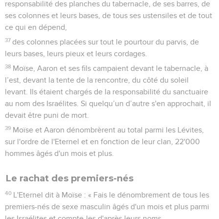
responsabilité des planches du tabernacle, de ses barres, de
ses colonnes et leurs bases, de tous ses ustensiles et de tout
ce qui en dépend,
37
des colonnes placées sur tout le pourtour du parvis, de
leurs bases, leurs pieux et leurs cordages.
38
Moïse, Aaron et ses fils campaient devant le tabernacle, à
l’est, devant la tente de la rencontre, du côté du soleil
levant. Ils étaient chargés de la responsabilité du sanctuaire
au nom des Israélites. Si quelqu’un d’autre s'en approchait, il
devait être puni de mort.
39
Moïse et Aaron dénombrèrent au total parmi les Lévites,
sur l'ordre de l'Eternel et en fonction de leur clan, 22'000
hommes âgés d'un mois et plus.
Le rachat des premiers-nés
40
L'Eternel dit à Moïse : « Fais le dénombrement de tous les
premiers-nés de sexe masculin âgés d'un mois et plus parmi
les Israélites et compte-les d'après leurs noms.