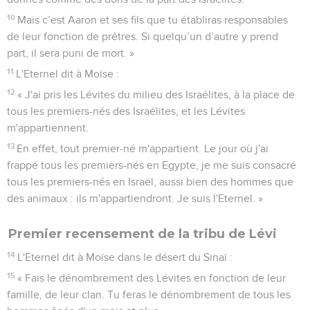
10
Mais c’est Aaron et ses fils que tu établiras responsables
de leur fonction de prêtres. Si quelqu’un d’autre y prend
part, il sera puni de mort. »
11
L'Eternel dit à Moïse :
12
« J'ai pris les Lévites du milieu des Israélites, à la place de
tous les premiers-nés des Israélites, et les Lévites
m'appartiennent.
13
En effet, tout premier-né m'appartient. Le jour où j'ai
frappé tous les premiers-nés en Egypte, je me suis consacré
tous les premiers-nés en Israël, aussi bien des hommes que
des animaux : ils m'appartiendront. Je suis l'Eternel. »
Premier recensement de la tribu de Lévi
14
L'Eternel dit à Moïse dans le désert du Sinaï :
15
« Fais le dénombrement des Lévites en fonction de leur
famille, de leur clan. Tu feras le dénombrement de tous les