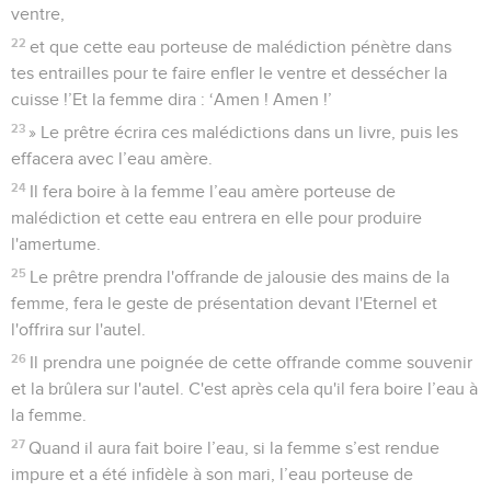
ventre,
22
et que cette eau porteuse de malédiction pénètre dans
tes entrailles pour te faire enfler le ventre et dessécher la
cuisse !’Et la femme dira : ‘Amen ! Amen !’
23
» Le prêtre écrira ces malédictions dans un livre, puis les
effacera avec l’eau amère.
24
Il fera boire à la femme l’eau amère porteuse de
malédiction et cette eau entrera en elle pour produire
l'amertume.
25
Le prêtre prendra l'offrande de jalousie des mains de la
femme, fera le geste de présentation devant l'Eternel et
l'offrira sur l'autel.
26
Il prendra une poignée de cette offrande comme souvenir
et la brûlera sur l'autel. C'est après cela qu'il fera boire l’eau à
la femme.
27
Quand il aura fait boire l’eau, si la femme s’est rendue
impure et a été infidèle à son mari, l’eau porteuse de