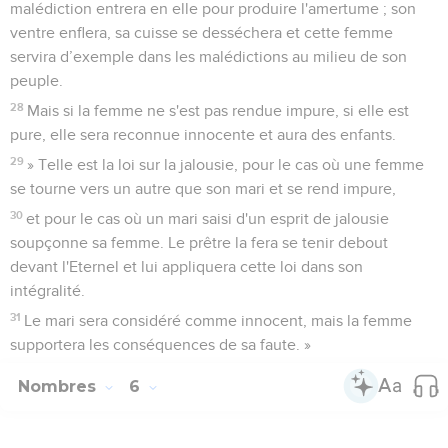
malédiction entrera en elle pour produire l'amertume ; son
ventre enflera, sa cuisse se desséchera et cette femme
servira d’exemple dans les malédictions au milieu de son
peuple.
28
Mais si la femme ne s'est pas rendue impure, si elle est
pure, elle sera reconnue innocente et aura des enfants.
29
» Telle est la loi sur la jalousie, pour le cas où une femme
se tourne vers un autre que son mari et se rend impure,
30
et pour le cas où un mari saisi d'un esprit de jalousie
soupçonne sa femme. Le prêtre la fera se tenir debout
devant l'Eternel et lui appliquera cette loi dans son
intégralité.
31
Le mari sera considéré comme innocent, mais la femme
supportera les conséquences de sa faute. »
Nombres
6