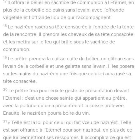
17
Il offrira le bélier en sacrifice de communion à l'Eternel, en
plus de la corbeille de pains sans levain, avec l'offrande
végétale et l’offrande liquide qui l’accompagnent.
18
Le naziréen rasera sa tête consacrée à l'entrée de la tente
de la rencontre. Il prendra les cheveux de sa tête consacrée
et les mettra sur le feu qui brûle sous le sacrifice de
communion.
19
Le prêtre prendra la cuisse cuite du bélier, un gâteau sans
levain de la corbeille et une galette sans levain. Il les posera
sur les mains du naziréen une fois que celui-ci aura rasé sa
tête consacrée.
20
Le prêtre fera pour eux le geste de présentation devant
l'Eternel : c'est une chose sainte qui appartient au prêtre,
avec la poitrine qu’on a présentée et la cuisse prélevée.
Ensuite, le naziréen pourra boire du vin.
21
» Telle est la loi pour celui qui fait vœu de naziréat. Telle
est son offrande à l'Eternel pour son naziréat, en plus de ce
que lui permettront ses ressources. Il accomplira ce qui est