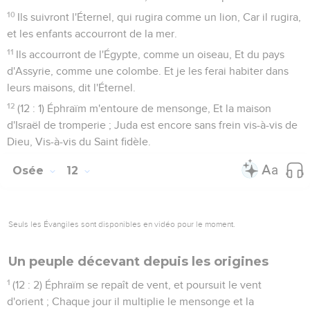
10
Ils suivront l'Éternel, qui rugira comme un lion, Car il rugira,
et les enfants accourront de la mer.
11
Ils accourront de l'Égypte, comme un oiseau, Et du pays
d'Assyrie, comme une colombe. Et je les ferai habiter dans
leurs maisons, dit l'Éternel.
12
(12 : 1) Éphraïm m'entoure de mensonge, Et la maison
d'Israël de tromperie ; Juda est encore sans frein vis-à-vis de
Dieu, Vis-à-vis du Saint fidèle.
Osée
12
Seuls les Évangiles sont disponibles en vidéo pour le moment.
Un peuple décevant depuis les origines
1
(12 : 2) Éphraïm se repaît de vent, et poursuit le vent
d'orient ; Chaque jour il multiplie le mensonge et la