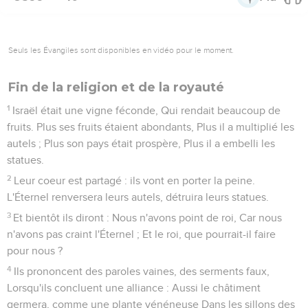
Seuls les Évangiles sont disponibles en vidéo pour le moment.
Fin de la religion et de la royauté
1
Israël était une vigne féconde, Qui rendait beaucoup de
fruits. Plus ses fruits étaient abondants, Plus il a multiplié les
autels ; Plus son pays était prospère, Plus il a embelli les
statues.
2
Leur coeur est partagé : ils vont en porter la peine.
L'Éternel renversera leurs autels, détruira leurs statues.
3
Et bientôt ils diront : Nous n'avons point de roi, Car nous
n'avons pas craint l'Éternel ; Et le roi, que pourrait-il faire
pour nous ?
4
Ils prononcent des paroles vaines, des serments faux,
Lorsqu'ils concluent une alliance : Aussi le châtiment
germera, comme une plante vénéneuse Dans les sillons des