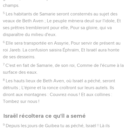
champs.
5
Les habitants de Samarie seront consternés au sujet des
veaux de Beth Aven ; Le peuple mènera deuil sur l'idole, Et
ses prêtres trembleront pour elle, Pour sa gloire, qui va
disparaître du milieu d'eux.
6
Elle sera transportée en Assyrie, Pour servir de présent au
roi Jareb. La confusion saisira Éphraïm, Et Israël aura honte
de ses desseins.
7
C'est en fait de Samarie, de son roi, Comme de l'écume à la
surface des eaux.
8
Les hauts lieux de Beth Aven, où Israël a péché, seront
détruits ; L'épine et la ronce croîtront sur leurs autels. Ils
diront aux montagnes : Couvrez-nous ! Et aux collines :
Tombez sur nous !
Israël récoltera ce qu'il a semé
9
Depuis les jours de Guibea tu as péché, Israël ! Là ils