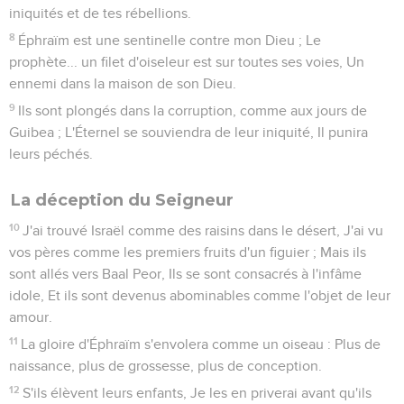
iniquités et de tes rébellions.
8
Éphraïm est une sentinelle contre mon Dieu ; Le
prophète... un filet d'oiseleur est sur toutes ses voies, Un
ennemi dans la maison de son Dieu.
9
Ils sont plongés dans la corruption, comme aux jours de
Guibea ; L'Éternel se souviendra de leur iniquité, Il punira
leurs péchés.
La déception du Seigneur
10
J'ai trouvé Israël comme des raisins dans le désert, J'ai vu
vos pères comme les premiers fruits d'un figuier ; Mais ils
sont allés vers Baal Peor, Ils se sont consacrés à l'infâme
idole, Et ils sont devenus abominables comme l'objet de leur
amour.
11
La gloire d'Éphraïm s'envolera comme un oiseau : Plus de
naissance, plus de grossesse, plus de conception.
12
S'ils élèvent leurs enfants, Je les en priverai avant qu'ils