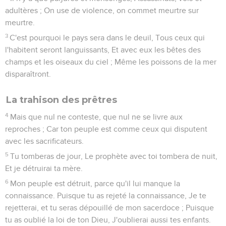
adultères ; On use de violence, on commet meurtre sur
meurtre.
3
C'est pourquoi le pays sera dans le deuil, Tous ceux qui
l'habitent seront languissants, Et avec eux les bêtes des
champs et les oiseaux du ciel ; Même les poissons de la mer
disparaîtront.
La trahison des prêtres
4
Mais que nul ne conteste, que nul ne se livre aux
reproches ; Car ton peuple est comme ceux qui disputent
avec les sacrificateurs.
5
Tu tomberas de jour, Le prophète avec toi tombera de nuit,
Et je détruirai ta mère.
6
Mon peuple est détruit, parce qu'il lui manque la
connaissance. Puisque tu as rejeté la connaissance, Je te
rejetterai, et tu seras dépouillé de mon sacerdoce ; Puisque
tu as oublié la loi de ton Dieu, J'oublierai aussi tes enfants.