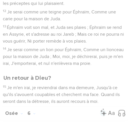
les préceptes qui lui plaisaient.
12
Je serai comme une teigne pour Éphraïm, Comme une
carie pour la maison de Juda.
13
Éphraïm voit son mal, et Juda ses plaies ; Éphraïm se rend
en Assyrie, et s'adresse au roi Jareb ; Mais ce roi ne pourra ni
vous guérir, Ni porter remède à vos plaies.
14
Je serai comme un lion pour Éphraïm, Comme un lionceau
pour la maison de Juda ; Moi, moi, je déchirerai, puis je m'en
irai, J'emporterai, et nul n'enlèvera ma proie.
Un retour à Dieu?
15
Je m'en irai, je reviendrai dans ma demeure, Jusqu'à ce
qu'ils s'avouent coupables et cherchent ma face. Quand ils
seront dans la détresse, ils auront recours à moi.
Osée
6