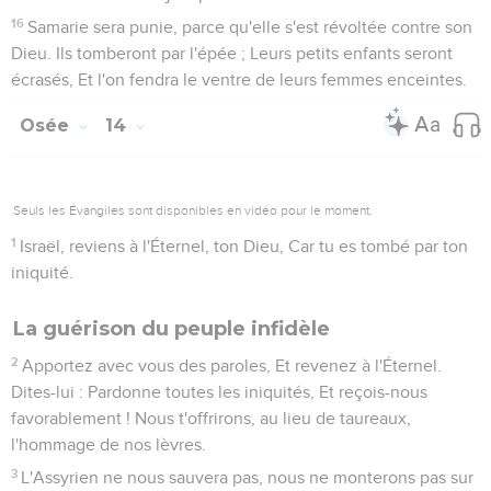
16
Samarie sera punie, parce qu'elle s'est révoltée contre son
Dieu. Ils tomberont par l'épée ; Leurs petits enfants seront
écrasés, Et l'on fendra le ventre de leurs femmes enceintes.
Osée
14
Seuls les Évangiles sont disponibles en vidéo pour le moment.
1
Israël, reviens à l'Éternel, ton Dieu, Car tu es tombé par ton
iniquité.
La guérison du peuple infidèle
2
Apportez avec vous des paroles, Et revenez à l'Éternel.
Dites-lui : Pardonne toutes les iniquités, Et reçois-nous
favorablement ! Nous t'offrirons, au lieu de taureaux,
l'hommage de nos lèvres.
3
L'Assyrien ne nous sauvera pas, nous ne monterons pas sur