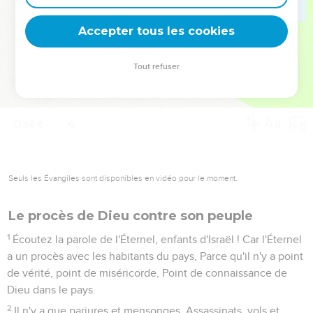
deviennent vos tremplins. Que vous guidiez un ministère, une
équipe, un groupe ou une famille, leur expérience est faite
Accepter tous les cookies
pour vous.
Tout refuser
Je découvre l’événement
Osée
4
Seuls les Évangiles sont disponibles en vidéo pour le moment.
Le procès de Dieu contre son peuple
1
Écoutez la parole de l'Éternel, enfants d'Israël ! Car l'Éternel
a un procès avec les habitants du pays, Parce qu'il n'y a point
de vérité, point de miséricorde, Point de connaissance de
Dieu dans le pays.
2
Il n'y a que parjures et mensonges, Assassinats, vols et