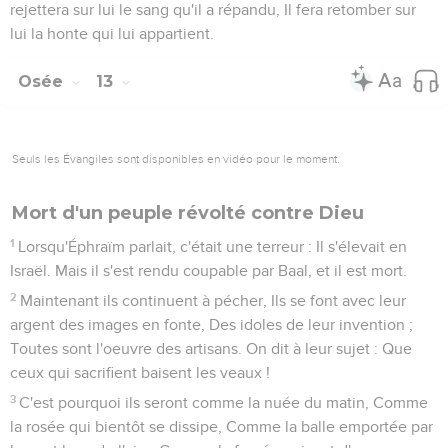
rejettera sur lui le sang qu'il a répandu, Il fera retomber sur
lui la honte qui lui appartient.
Osée
13
Seuls les Évangiles sont disponibles en vidéo pour le moment.
Mort d'un peuple révolté contre Dieu
1
Lorsqu'Éphraïm parlait, c'était une terreur : Il s'élevait en
Israël. Mais il s'est rendu coupable par Baal, et il est mort.
2
Maintenant ils continuent à pécher, Ils se font avec leur
argent des images en fonte, Des idoles de leur invention ;
Toutes sont l'oeuvre des artisans. On dit à leur sujet : Que
ceux qui sacrifient baisent les veaux !
3
C'est pourquoi ils seront comme la nuée du matin, Comme
la rosée qui bientôt se dissipe, Comme la balle emportée par