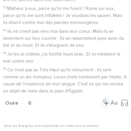
13
Malheur à eux, parce qu'ils me fuient ! Ruine sur eux,
parce qu'ils me sont infidèles ! Je voudrais les sauver, Mais
ils disent contre moi des paroles mensongères.
14
Ils ne crient pas vers moi dans leur coeur, Mais ils se
lamentent sur leur couche ; Ils se rassemblent pour avoir du
blé et du moût, Et ils s'éloignent de moi.
15
Je les ai châtiés, j'ai fortifié leurs bras ; Et ils méditent le
mal contre moi.
16
Ce n'est pas au Très Haut qu'ils retournent ; Ils sont
comme un arc trompeur. Leurs chefs tomberont par l'épée, A
cause de l'insolence de leur langue. C'est ce qui les rendra
un objet de risée dans le pays d'Égypte.
Osée
8
Seuls les Évangiles sont disponibles en vidéo pour le moment.