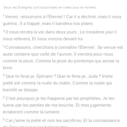
Seuls les Évangiles sont disponibles en vidéo pour le moment.
1
Venez, retournons à l'Éternel ! Car il a déchiré, mais il nous
guérira ; Il a frappé, mais il bandera nos plaies.
2
Il nous rendra la vie dans deux jours ; Le troisième jour il
nous relèvera, Et nous vivrons devant lui.
3
Connaissons, cherchons à connaître l'Éternel ; Sa venue est
aussi certaine que celle de l'aurore. Il viendra pour nous
comme la pluie, Comme la pluie du printemps qui arrose la
terre.
4
Que te ferai-je, Éphraïm ? Que te ferai-je, Juda ? Votre
piété est comme la nuée du matin, Comme la rosée qui
bientôt se dissipe.
5
C'est pourquoi je les frapperai par les prophètes, Je les
tuerai par les paroles de ma bouche, Et mes jugements
éclateront comme la lumière.
6
Car j'aime la piété et non les sacrifices, Et la connaissance