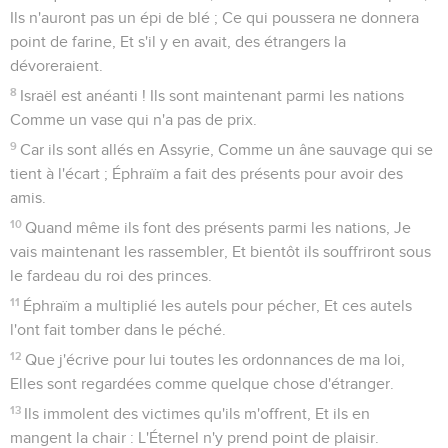
Ils n'auront pas un épi de blé ; Ce qui poussera ne donnera
point de farine, Et s'il y en avait, des étrangers la
dévoreraient.
8
Israël est anéanti ! Ils sont maintenant parmi les nations
Comme un vase qui n'a pas de prix.
9
Car ils sont allés en Assyrie, Comme un âne sauvage qui se
tient à l'écart ; Éphraïm a fait des présents pour avoir des
amis.
10
Quand même ils font des présents parmi les nations, Je
vais maintenant les rassembler, Et bientôt ils souffriront sous
le fardeau du roi des princes.
11
Éphraïm a multiplié les autels pour pécher, Et ces autels
l'ont fait tomber dans le péché.
12
Que j'écrive pour lui toutes les ordonnances de ma loi,
Elles sont regardées comme quelque chose d'étranger.
13
Ils immolent des victimes qu'ils m'offrent, Et ils en
mangent la chair : L'Éternel n'y prend point de plaisir.