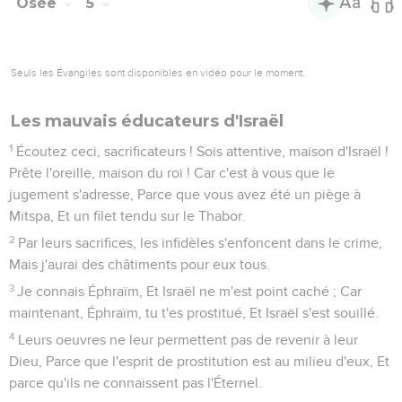
Osée
5
Seuls les Évangiles sont disponibles en vidéo pour le moment.
Les mauvais éducateurs d'Israël
1
Écoutez ceci, sacrificateurs ! Sois attentive, maison d'Israël !
Prête l'oreille, maison du roi ! Car c'est à vous que le
jugement s'adresse, Parce que vous avez été un piège à
Mitspa, Et un filet tendu sur le Thabor.
2
Par leurs sacrifices, les infidèles s'enfoncent dans le crime,
Mais j'aurai des châtiments pour eux tous.
3
Je connais Éphraïm, Et Israël ne m'est point caché ; Car
maintenant, Éphraïm, tu t'es prostitué, Et Israël s'est souillé.
4
Leurs oeuvres ne leur permettent pas de revenir à leur
Dieu, Parce que l'esprit de prostitution est au milieu d'eux, Et
parce qu'ils ne connaissent pas l'Éternel.