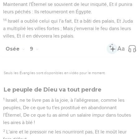
Maintenant l'Éternel se souvient de leur iniquité, Et il punira
leurs péchés : Ils retourneront en Égypte.
14
Israël a oublié celui qui l'a fait, Et a bâti des palais, Et Juda
a multiplié les villes fortes ; Mais j'enverrai le feu dans leurs
villes, Et il en dévorera les palais.
Osée
9
Seuls les Évangiles sont disponibles en vidéo pour le moment.
Le peuple de Dieu va tout perdre
1
Israël, ne te livre pas à la joie, à l'allégresse, comme les
peuples, De ce que tu t'es prostitué en abandonnant
l'Éternel, De ce que tu as aimé un salaire impur dans toutes
les aires à blé !
2
L'aire et le pressoir ne les nourriront pas, Et le moût leur