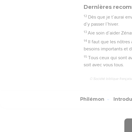
Dernières reco
12
Dès que je t’aurai en
d’y passer l’hiver.
13
Aie soin d’aider Zéna
14
Il faut que les nôtre
besoins importants et d
15
Tous ceux qui sont av
soit avec vous tous.
© Société biblique français
Philémon
Introd