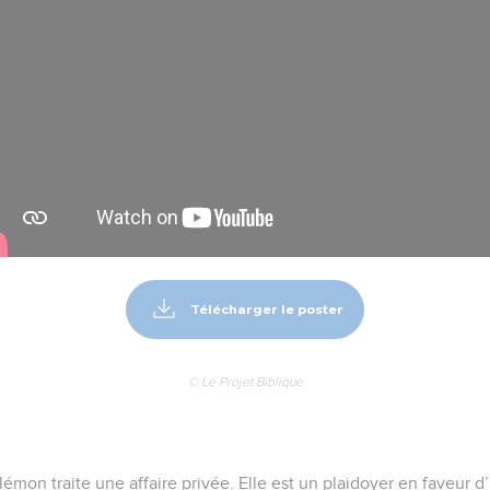
Télécharger le poster
© Le Projet Biblique
ilémon traite une affaire privée. Elle est un plaidoyer en faveur