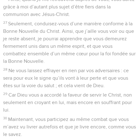
grâce à moi d’autant plus sujet d’être fiers dans la
communion avec Jésus-Christ.
27
Seulement, conduisez-vous d’une manière conforme à la
Bonne Nouvelle du Christ. Ainsi, que j’aille vous voir ou que
je reste absent, je pourrai apprendre que vous demeurez
fermement unis dans un même esprit, et que vous
combattez ensemble d’un même cœur pour la foi fondée sur
la Bonne Nouvelle.
28
Ne vous laissez effrayer en rien par vos adversaires : ce
sera pour eux le signe qu’ils vont à leur perte et que vous
êtes sur la voie du salut ; et cela vient de Dieu.
29
Car Dieu vous a accordé la faveur de servir le Christ, non
seulement en croyant en lui, mais encore en souffrant pour
lui.
30
Maintenant, vous participez au même combat que vous
m’avez vu livrer autrefois et que je livre encore, comme vous
le savez.