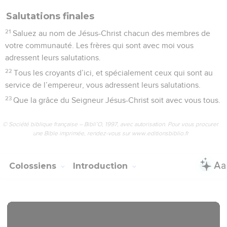
Salutations finales
21
Saluez au nom de Jésus-Christ chacun des membres de
votre communauté. Les frères qui sont avec moi vous
adressent leurs salutations.
22
Tous les croyants d’ici, et spécialement ceux qui sont au
service de l’empereur, vous adressent leurs salutations.
23
Que la grâce du Seigneur Jésus-Christ soit avec vous tous.
© Société biblique française – Bibli’O, 1997, avec autorisation. Pour vous procurer
une Bible imprimée, rendez-vous sur www.editionsbiblio.fr
Colossiens
Introduction