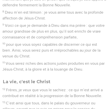
défendre fermement la Bonne Nouvelle.
8
Dieu m’en est témoin : je vous aime tous avec la profonde
affection de Jésus-Christ.
9
Voici ce que je demande à Dieu dans ma prière : que votre
amour grandisse de plus en plus, qu’il soit enrichi de vraie
connaissance et de compréhension parfaite,
10
pour que vous soyez capables de discerner ce qui est
bien. Ainsi, vous serez purs et irréprochables au jour de la
venue du Christ.
11
Vous serez riches des actions justes produites en vous par
Jésus-Christ, à la gloire et à la louange de Dieu.
La vie, c'est le Christ
12
Frères, je veux que vous le sachiez : ce qui m’est arrivé a
contribué en réalité à la progression de la Bonne Nouvelle.
13
C’est ainsi que tous, dans le palais du gouverneur ou
ailleurs, savent que je suis en prison pour le service du