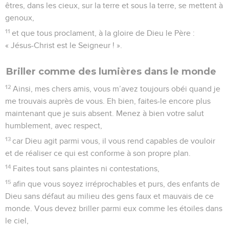
êtres, dans les cieux, sur la terre et sous la terre, se mettent à
genoux,
11
et que tous proclament, à la gloire de Dieu le Père :
« Jésus-Christ est le Seigneur ! ».
Briller comme des lumières dans le monde
12
Ainsi, mes chers amis, vous m’avez toujours obéi quand je
me trouvais auprès de vous. Eh bien, faites-le encore plus
maintenant que je suis absent. Menez à bien votre salut
humblement, avec respect,
13
car Dieu agit parmi vous, il vous rend capables de vouloir
et de réaliser ce qui est conforme à son propre plan.
14
Faites tout sans plaintes ni contestations,
15
afin que vous soyez irréprochables et purs, des enfants de
Dieu sans défaut au milieu des gens faux et mauvais de ce
monde. Vous devez briller parmi eux comme les étoiles dans
le ciel,