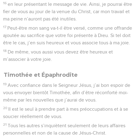
16
en leur présentant le message de vie. Ainsi, je pourrai être
fier de vous au jour de la venue du Christ, car mon travail et
ma peine n’auront pas été inutiles.
17
Peut-être mon sang va-t-il être versé, comme une offrande
ajoutée au sacrifice que votre foi présente à Dieu. Si tel doit
être le cas, j’en suis heureux et vous associe tous à ma joie.
18
De même, vous aussi vous devez être heureux et
m’associer à votre joie.
Timothée et Épaphrodite
19
Avec confiance dans le Seigneur Jésus, j’ai bon espoir de
vous envoyer bientôt Timothée, afin d’être réconforté moi-
même par les nouvelles que j’aurai de vous.
20
Il est le seul à prendre part à mes préoccupations et à se
soucier réellement de vous.
21
Tous les autres s’inquiètent seulement de leurs affaires
personnelles et non de la cause de Jésus-Christ.