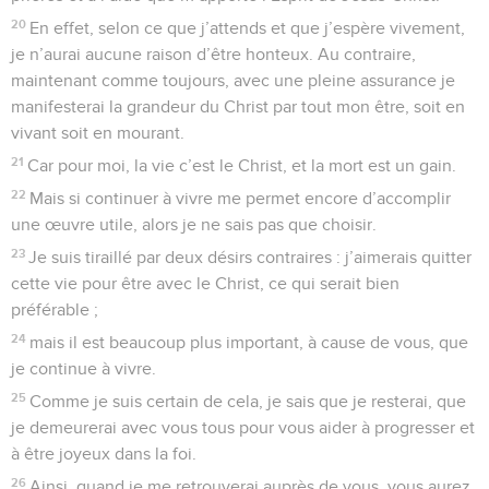
20
En effet, selon ce que j’attends et que j’espère vivement,
je n’aurai aucune raison d’être honteux. Au contraire,
maintenant comme toujours, avec une pleine assurance je
manifesterai la grandeur du Christ par tout mon être, soit en
vivant soit en mourant.
21
Car pour moi, la vie c’est le Christ, et la mort est un gain.
22
Mais si continuer à vivre me permet encore d’accomplir
une œuvre utile, alors je ne sais pas que choisir.
23
Je suis tiraillé par deux désirs contraires : j’aimerais quitter
cette vie pour être avec le Christ, ce qui serait bien
préférable ;
24
mais il est beaucoup plus important, à cause de vous, que
je continue à vivre.
25
Comme je suis certain de cela, je sais que je resterai, que
je demeurerai avec vous tous pour vous aider à progresser et
à être joyeux dans la foi.
26
Ainsi, quand je me retrouverai auprès de vous, vous aurez