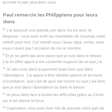
accorde la paix sera avec vous.
Paul remercie les Philippiens pour leurs
dons
10
J’ai éprouvé une grande joie dans ma vie avec le
Seigneur : vous avez enfin pu manifester de nouveau votre
intérêt pour moi. Cet intérêt vous l’aviez déjà, certes, mais
vous n’aviez pas l’occasion de me le montrer.
11
Et je ne parle pas ainsi parce que je suis dans le besoin.
J’ai en effet appris à me contenter toujours de ce que j’ai.
12
Je sais vivre dans la pauvreté aussi bien que dans
l’abondance. J’ai appris à être satisfait partout et en toute
circonstance, que j’aie de quoi me nourrir ou que j’aie faim,
que je sois dans l’abondance ou dans le besoin.
13
Je peux faire face à toutes les difficultés grâce au Christ
qui m’en donne la force.
14
Cependant, vous avez bien fait de prendre votre part de