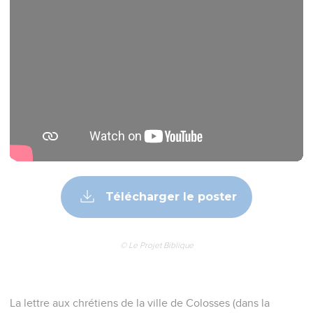
Télécharger le poster
© Le Projet Biblique
La lettre aux chrétiens de la ville de Colosses (dans la