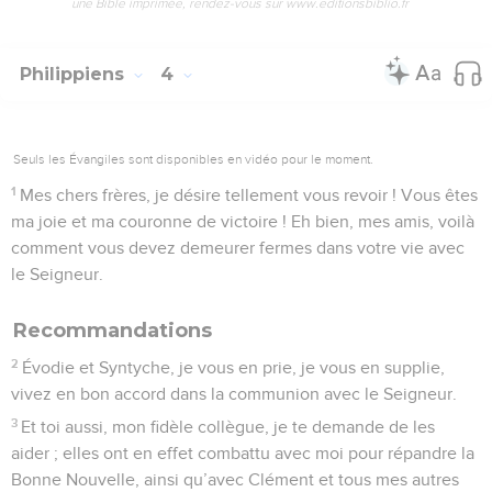
une Bible imprimée, rendez-vous sur www.editionsbiblio.fr
Philippiens
4
Seuls les Évangiles sont disponibles en vidéo pour le moment.
1
Mes chers frères, je désire tellement vous revoir ! Vous êtes
ma joie et ma couronne de victoire ! Eh bien, mes amis, voilà
comment vous devez demeurer fermes dans votre vie avec
le Seigneur.
Recommandations
2
Évodie et Syntyche, je vous en prie, je vous en supplie,
vivez en bon accord dans la communion avec le Seigneur.
3
Et toi aussi, mon fidèle collègue, je te demande de les
aider ; elles ont en effet combattu avec moi pour répandre la
Bonne Nouvelle, ainsi qu’avec Clément et tous mes autres