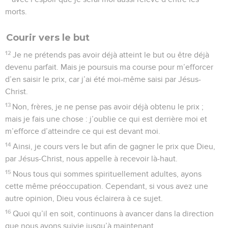
morts.
Courir vers le but
12
Je ne prétends pas avoir déjà atteint le but ou être déjà
devenu parfait. Mais je poursuis ma course pour m’efforcer
d’en saisir le prix, car j’ai été moi-même saisi par Jésus-
Christ.
13
Non, frères, je ne pense pas avoir déjà obtenu le prix ;
mais je fais une chose : j’oublie ce qui est derrière moi et
m’efforce d’atteindre ce qui est devant moi.
14
Ainsi, je cours vers le but afin de gagner le prix que Dieu,
par Jésus-Christ, nous appelle à recevoir là-haut.
15
Nous tous qui sommes spirituellement adultes, ayons
cette même préoccupation. Cependant, si vous avez une
autre opinion, Dieu vous éclairera à ce sujet.
16
Quoi qu’il en soit, continuons à avancer dans la direction
que nous avons suivie jusqu’à maintenant.