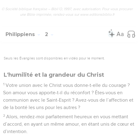
© Société biblique française – Bibli’O, 1997, avec autorisation. Pour vous procurer
une Bible imprimée, rendez-vous sur www.editionsbiblio.fr
Philippiens
2
Seuls les Évangiles sont disponibles en vidéo pour le moment.
L'humilité et la grandeur du Christ
1
Votre union avec le Christ vous donne-t-elle du courage ?
Son amour vous apporte-t-il du réconfort ? Êtes-vous en
communion avec le Saint-Esprit ? Avez-vous de l’affection et
de la bonté les uns pour les autres ?
2
Alors, rendez-moi parfaitement heureux en vous mettant
d’accord, en ayant un même amour, en étant unis de cœur et
d’intention.