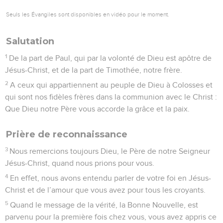
Seuls les Évangiles sont disponibles en vidéo pour le moment.
Salutation
1
De la part de Paul, qui par la volonté de Dieu est apôtre de
Jésus-Christ, et de la part de Timothée, notre frère.
2
A ceux qui appartiennent au peuple de Dieu à Colosses et
qui sont nos fidèles frères dans la communion avec le Christ :
Que Dieu notre Père vous accorde la grâce et la paix.
Prière de reconnaissance
3
Nous remercions toujours Dieu, le Père de notre Seigneur
Jésus-Christ, quand nous prions pour vous.
4
En effet, nous avons entendu parler de votre foi en Jésus-
Christ et de l’amour que vous avez pour tous les croyants.
5
Quand le message de la vérité, la Bonne Nouvelle, est
parvenu pour la première fois chez vous, vous avez appris ce