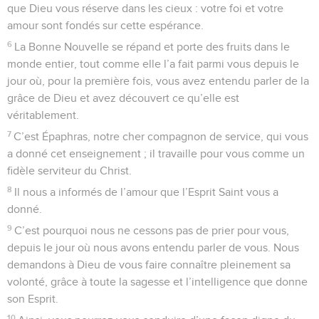
que Dieu vous réserve dans les cieux : votre foi et votre
amour sont fondés sur cette espérance.
6
La Bonne Nouvelle se répand et porte des fruits dans le
monde entier, tout comme elle l’a fait parmi vous depuis le
jour où, pour la première fois, vous avez entendu parler de la
grâce de Dieu et avez découvert ce qu’elle est
véritablement.
7
C’est Épaphras, notre cher compagnon de service, qui vous
a donné cet enseignement ; il travaille pour vous comme un
fidèle serviteur du Christ.
8
Il nous a informés de l’amour que l’Esprit Saint vous a
donné.
9
C’est pourquoi nous ne cessons pas de prier pour vous,
depuis le jour où nous avons entendu parler de vous. Nous
demandons à Dieu de vous faire connaître pleinement sa
volonté, grâce à toute la sagesse et l’intelligence que donne
son Esprit.
10