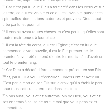
16
Car c’est par lui que Dieu a tout créé dans les cieux et sur
la terre, ce qui est visible et ce qui est invisible, puissances
spirituelles, dominations, autorités et pouvoirs. Dieu a tout
créé par lui et pour lui.
17
Il existait avant toutes choses, et c’est par lui qu’elles sont
toutes maintenues à leur place.
18
Il est la tête du corps, qui est l’Église ; c’est en lui que
commence la vie nouvelle, il est le Fils premier-né, le
premier à avoir été ramené d’entre les morts, afin d’avoir en
tout le premier rang.
19
Car Dieu a décidé d’être pleinement présent en son Fils
20
et, par lui, il a voulu réconcilier l’univers entier avec lui.
C’est par la mort de son Fils sur la croix qu’il a établi la paix
pour tous, soit sur la terre soit dans les cieux.
21
Vous aussi, vous étiez autrefois loin de Dieu, vous étiez
ses ennemis à cause de tout le mal que vous pensiez et
commettiez.