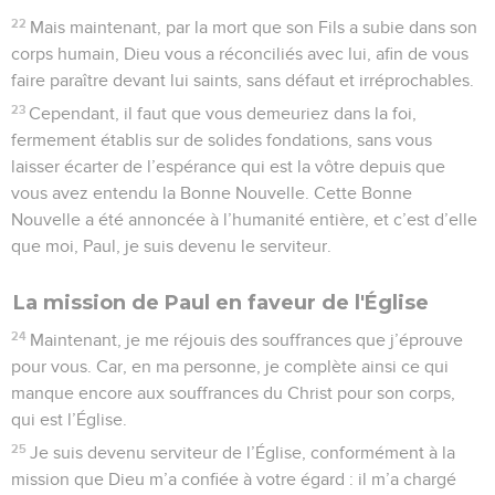
22
Mais maintenant, par la mort que son Fils a subie dans son
corps humain, Dieu vous a réconciliés avec lui, afin de vous
faire paraître devant lui saints, sans défaut et irréprochables.
23
Cependant, il faut que vous demeuriez dans la foi,
fermement établis sur de solides fondations, sans vous
laisser écarter de l’espérance qui est la vôtre depuis que
vous avez entendu la Bonne Nouvelle. Cette Bonne
Nouvelle a été annoncée à l’humanité entière, et c’est d’elle
que moi, Paul, je suis devenu le serviteur.
La mission de Paul en faveur de l'Église
24
Maintenant, je me réjouis des souffrances que j’éprouve
pour vous. Car, en ma personne, je complète ainsi ce qui
manque encore aux souffrances du Christ pour son corps,
qui est l’Église.
25
Je suis devenu serviteur de l’Église, conformément à la
mission que Dieu m’a confiée à votre égard : il m’a chargé