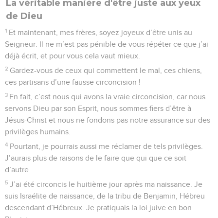
La véritable manière d'être juste aux yeux
de Dieu
1
Et maintenant, mes frères, soyez joyeux d’être unis au
Seigneur. Il ne m’est pas pénible de vous répéter ce que j’ai
déjà écrit, et pour vous cela vaut mieux.
2
Gardez-vous de ceux qui commettent le mal, ces chiens,
ces partisans d’une fausse circoncision !
3
En fait, c’est nous qui avons la vraie circoncision, car nous
servons Dieu par son Esprit, nous sommes fiers d’être à
Jésus-Christ et nous ne fondons pas notre assurance sur des
privilèges humains.
4
Pourtant, je pourrais aussi me réclamer de tels privilèges.
J’aurais plus de raisons de le faire que qui que ce soit
d’autre.
5
J’ai été circoncis le huitième jour après ma naissance. Je
suis Israélite de naissance, de la tribu de Benjamin, Hébreu
descendant d’Hébreux. Je pratiquais la loi juive en bon