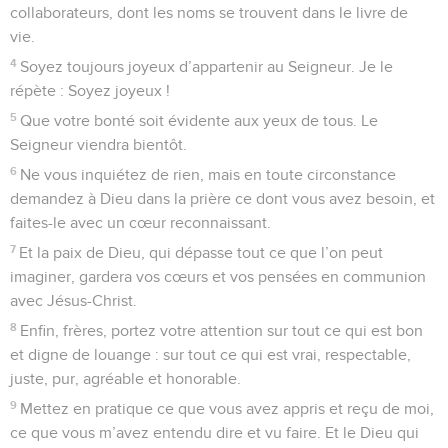
collaborateurs, dont les noms se trouvent dans le livre de
vie.
4
Soyez toujours joyeux d’appartenir au Seigneur. Je le
répète : Soyez joyeux !
5
Que votre bonté soit évidente aux yeux de tous. Le
Seigneur viendra bientôt.
6
Ne vous inquiétez de rien, mais en toute circonstance
demandez à Dieu dans la prière ce dont vous avez besoin, et
faites-le avec un cœur reconnaissant.
7
Et la paix de Dieu, qui dépasse tout ce que l’on peut
imaginer, gardera vos cœurs et vos pensées en communion
avec Jésus-Christ.
8
Enfin, frères, portez votre attention sur tout ce qui est bon
et digne de louange : sur tout ce qui est vrai, respectable,
juste, pur, agréable et honorable.
9
Mettez en pratique ce que vous avez appris et reçu de moi,
ce que vous m’avez entendu dire et vu faire. Et le Dieu qui