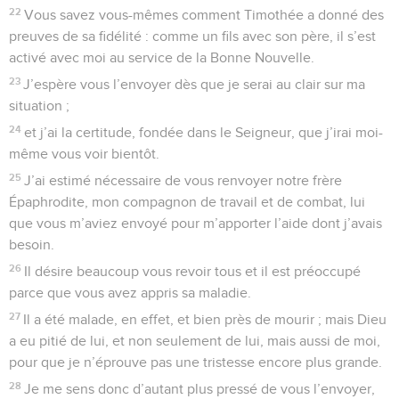
22
Vous savez vous-mêmes comment Timothée a donné des
preuves de sa fidélité : comme un fils avec son père, il s’est
activé avec moi au service de la Bonne Nouvelle.
23
J’espère vous l’envoyer dès que je serai au clair sur ma
situation ;
24
et j’ai la certitude, fondée dans le Seigneur, que j’irai moi-
même vous voir bientôt.
25
J’ai estimé nécessaire de vous renvoyer notre frère
Épaphrodite, mon compagnon de travail et de combat, lui
que vous m’aviez envoyé pour m’apporter l’aide dont j’avais
besoin.
26
Il désire beaucoup vous revoir tous et il est préoccupé
parce que vous avez appris sa maladie.
27
Il a été malade, en effet, et bien près de mourir ; mais Dieu
a eu pitié de lui, et non seulement de lui, mais aussi de moi,
pour que je n’éprouve pas une tristesse encore plus grande.
28
Je me sens donc d’autant plus pressé de vous l’envoyer,