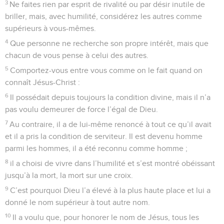
3
Ne faites rien par esprit de rivalité ou par désir inutile de
briller, mais, avec humilité, considérez les autres comme
supérieurs à vous-mêmes.
4
Que personne ne recherche son propre intérêt, mais que
chacun de vous pense à celui des autres.
5
Comportez-vous entre vous comme on le fait quand on
connaît Jésus-Christ :
6
Il possédait depuis toujours la condition divine, mais il n’a
pas voulu demeurer de force l’égal de Dieu.
7
Au contraire, il a de lui-même renoncé à tout ce qu’il avait
et il a pris la condition de serviteur. Il est devenu homme
parmi les hommes, il a été reconnu comme homme ;
8
il a choisi de vivre dans l’humilité et s’est montré obéissant
jusqu’à la mort, la mort sur une croix.
9
C’est pourquoi Dieu l’a élevé à la plus haute place et lui a
donné le nom supérieur à tout autre nom.
10
Il a voulu que, pour honorer le nom de Jésus, tous les