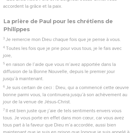
accordent la grâce et la paix.
La prière de Paul pour les chrétiens de
Philippes
3
Je remercie mon Dieu chaque fois que je pense à vous.
4
Toutes les fois que je prie pour vous tous, je le fais avec
joie,
5
en raison de l’aide que vous m’avez apportée dans la
diffusion de la Bonne Nouvelle, depuis le premier jour
jusqu’à maintenant.
6
Je suis certain de ceci : Dieu, qui a commencé cette œuvre
bonne parmi vous, la continuera jusqu’à son achèvement au
jour de la venue de Jésus-Christ.
7
Il est bien juste que j’aie de tels sentiments envers vous
tous. Je vous porte en effet dans mon cœur, car vous avez
tous part à la faveur que Dieu m’a accordée, aussi bien
maintenant que je suis en prison que lorsque je suis appelé à