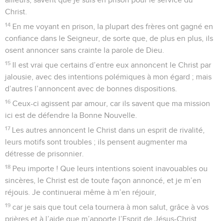
Christ.
14
En me voyant en prison, la plupart des frères ont gagné en
confiance dans le Seigneur, de sorte que, de plus en plus, ils
osent annoncer sans crainte la parole de Dieu.
15
Il est vrai que certains d’entre eux annoncent le Christ par
jalousie, avec des intentions polémiques à mon égard ; mais
d’autres l’annoncent avec de bonnes dispositions.
16
Ceux-ci agissent par amour, car ils savent que ma mission
ici est de défendre la Bonne Nouvelle.
17
Les autres annoncent le Christ dans un esprit de rivalité,
leurs motifs sont troubles ; ils pensent augmenter ma
détresse de prisonnier.
18
Peu importe ! Que leurs intentions soient inavouables ou
sincères, le Christ est de toute façon annoncé, et je m’en
réjouis. Je continuerai même à m’en réjouir,
19
car je sais que tout cela tournera à mon salut, grâce à vos
prières et à l’aide que m’apporte l’Esprit de Jésus-Christ.