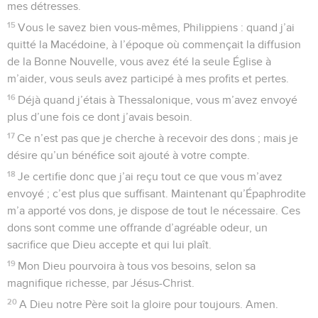
mes détresses.
15
Vous le savez bien vous-mêmes, Philippiens : quand j’ai
quitté la Macédoine, à l’époque où commençait la diffusion
de la Bonne Nouvelle, vous avez été la seule Église à
m’aider, vous seuls avez participé à mes profits et pertes.
16
Déjà quand j’étais à Thessalonique, vous m’avez envoyé
plus d’une fois ce dont j’avais besoin.
17
Ce n’est pas que je cherche à recevoir des dons ; mais je
désire qu’un bénéfice soit ajouté à votre compte.
18
Je certifie donc que j’ai reçu tout ce que vous m’avez
envoyé ; c’est plus que suffisant. Maintenant qu’Épaphrodite
m’a apporté vos dons, je dispose de tout le nécessaire. Ces
dons sont comme une offrande d’agréable odeur, un
sacrifice que Dieu accepte et qui lui plaît.
19
Mon Dieu pourvoira à tous vos besoins, selon sa
magnifique richesse, par Jésus-Christ.
20
A Dieu notre Père soit la gloire pour toujours. Amen.