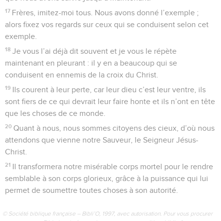
17
Frères, imitez-moi tous. Nous avons donné l’exemple ;
alors fixez vos regards sur ceux qui se conduisent selon cet
exemple.
18
Je vous l’ai déjà dit souvent et je vous le répète
maintenant en pleurant : il y en a beaucoup qui se
conduisent en ennemis de la croix du Christ.
19
Ils courent à leur perte, car leur dieu c’est leur ventre, ils
sont fiers de ce qui devrait leur faire honte et ils n’ont en tête
que les choses de ce monde.
20
Quant à nous, nous sommes citoyens des cieux, d’où nous
attendons que vienne notre Sauveur, le Seigneur Jésus-
Christ.
21
Il transformera notre misérable corps mortel pour le rendre
semblable à son corps glorieux, grâce à la puissance qui lui
permet de soumettre toutes choses à son autorité.
© Société biblique française – Bibli’O, 1997, avec autorisation. Pour vous procurer