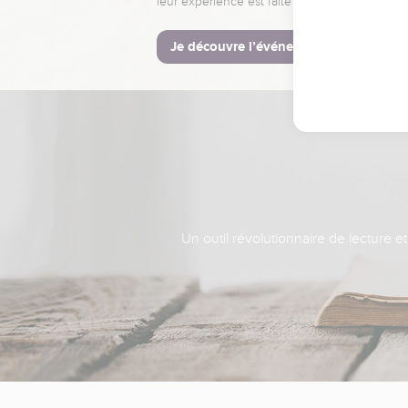
leur expérience est faite pour vous.
Je découvre l’événement
Un outil révolutionnaire de lecture e