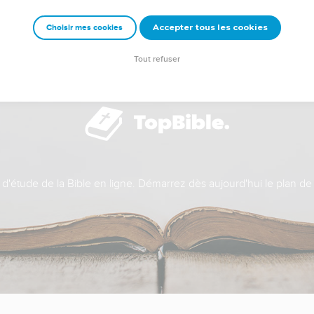
Accepter tous les cookies
Choisir mes cookies
Tout refuser
t d'étude de la Bible en ligne. Démarrez dès aujourd'hui le plan de