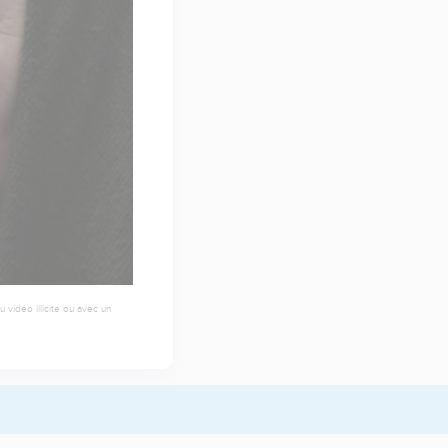
 vidéo illicite ou avec un