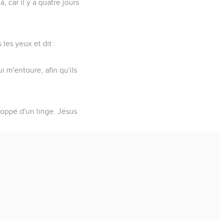
à, car il y a quatre jours
 les yeux et dit :
i m'entoure, afin qu'ils
eloppé d'un linge. Jésus