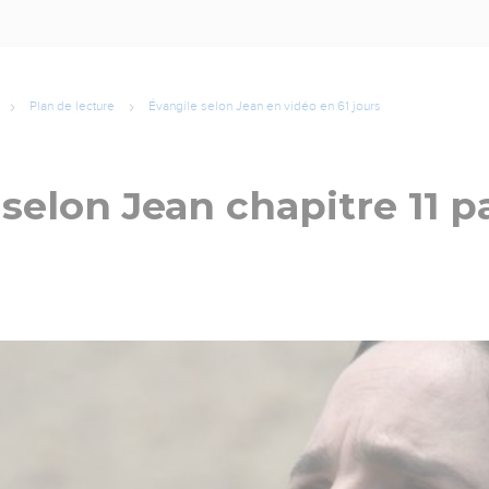
Plan de lecture
Évangile selon Jean en vidéo en 61 jours
selon Jean chapitre 11 pa