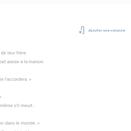
.
de leur frère.
ait assise à la maison.
e l'accordera. »
»
, même s'il meurt ;
enir dans le monde. »