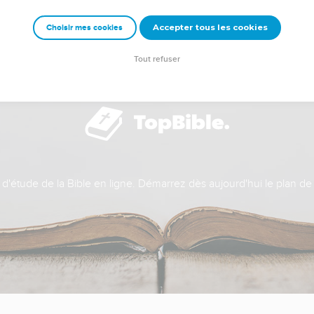
Accepter tous les cookies
Choisir mes cookies
Tout refuser
t d'étude de la Bible en ligne. Démarrez dès aujourd'hui le plan de