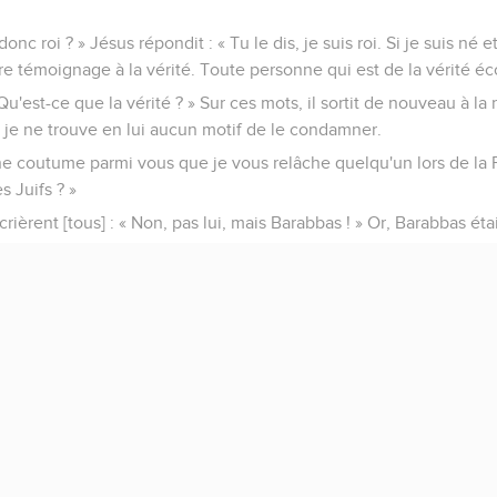
s donc roi ? » Jésus répondit : « Tu le dis, je suis roi. Si je suis né 
e témoignage à la vérité. Toute personne qui est de la vérité éc
« Qu'est-ce que la vérité ? » Sur ces mots, il sortit de nouveau à la
t, je ne trouve en lui aucun motif de le condamner.
e coutume parmi vous que je vous relâche quelqu'un lors de la
s Juifs ? »
rièrent [tous] : « Non, pas lui, mais Barabbas ! » Or, Barabbas éta