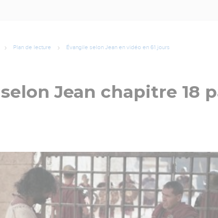
Plan de lecture
Évangile selon Jean en vidéo en 61 jours
selon Jean chapitre 18 p