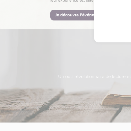
leur expérience est faite pour vous.
Je découvre l’événement
Un outil révolutionnaire de lecture e