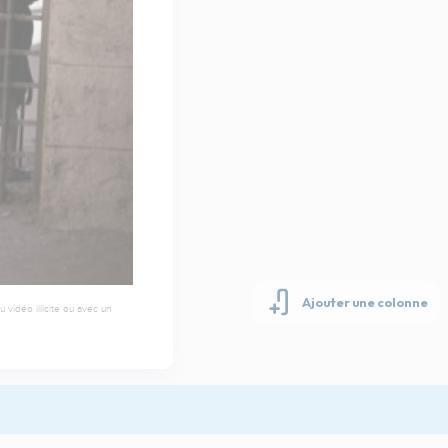
 vidéo illicite ou avec un