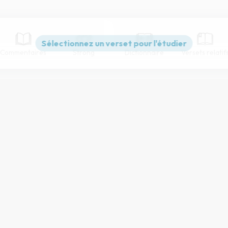
Commentaires
Strong
Dictionnaire
Versets relatif
Paramètres de lecture