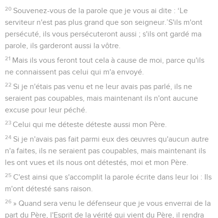
20
Souvenez-vous de la parole que je vous ai dite : ‘Le
serviteur n'est pas plus grand que son seigneur.’S'ils m'ont
persécuté, ils vous persécuteront aussi ; s'ils ont gardé ma
parole, ils garderont aussi la vôtre.
21
Mais ils vous feront tout cela à cause de moi, parce qu'ils
ne connaissent pas celui qui m'a envoyé.
22
Si je n'étais pas venu et ne leur avais pas parlé, ils ne
seraient pas coupables, mais maintenant ils n'ont aucune
excuse pour leur péché.
23
Celui qui me déteste déteste aussi mon Père.
24
Si je n'avais pas fait parmi eux des œuvres qu'aucun autre
n'a faites, ils ne seraient pas coupables, mais maintenant ils
les ont vues et ils nous ont détestés, moi et mon Père.
25
C'est ainsi que s'accomplit la parole écrite dans leur loi : Ils
m'ont détesté sans raison.
26
» Quand sera venu le défenseur que je vous enverrai de la
part du Père, l'Esprit de la vérité qui vient du Père, il rendra