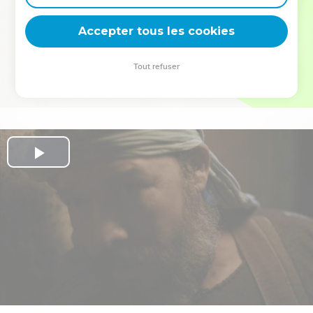
deviennent vos tremplins. Que vous guidiez un ministère, une
équipe, un groupe ou une famille, leur expérience est faite
Accepter tous les cookies
pour vous.
Tout refuser
Je découvre l’événement
Play
Video