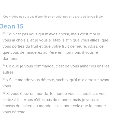
Ces vidéos ne sont pas disponibles en colonnes en dehors de la vue Bible.
Jean 15
16
Ce n'est pas vous qui m'avez choisi, mais c'est moi qui
vous ai choisis, et je vous ai établis afin que vous alliez, que
vous portiez du fruit et que votre fruit demeure. Alors, ce
que vous demanderez au Père en mon nom, il vous le
donnera.
17
Ce que je vous commande, c'est de vous aimer les uns les
autres.
18
» Si le monde vous déteste, sachez qu'il m'a détesté avant
vous.
19
Si vous étiez du monde, le monde vous aimerait car vous
seriez à lui. Vous n'êtes pas du monde, mais je vous ai
choisis du milieu du monde ; c'est pour cela que le monde
vous déteste.