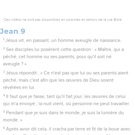
Ces vidéos ne sont pas disponibles en colonnes en dehors de la vue Bible.
Jean 9
1
Jésus vit, en passant, un homme aveugle de naissance.
2
Ses disciples lui posèrent cette question : « Maître, qui a
péché, cet homme ou ses parents, pour qu'il soit né
aveugle ? »
3
Jésus répondit : « Ce n'est pas que lui ou ses parents aient
péché, mais c'est afin que les œuvres de Dieu soient
révélées en lui.
4
Il faut que je fasse, tant qu'il fait jour, les œuvres de celui
qui m'a envoyé ; la nuit vient, où personne ne peut travailler.
5
Pendant que je suis dans le monde, je suis la lumière du
monde. »
6
Après avoir dit cela, il cracha par terre et fit de la boue avec