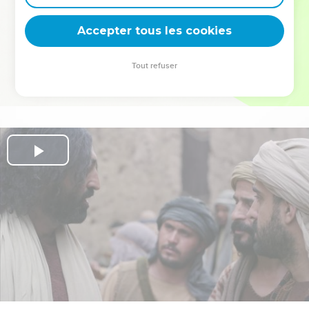
deviennent vos tremplins. Que vous guidiez un ministère, une
équipe, un groupe ou une famille, leur expérience est faite
Accepter tous les cookies
pour vous.
Tout refuser
Je découvre l’événement
Play
Video