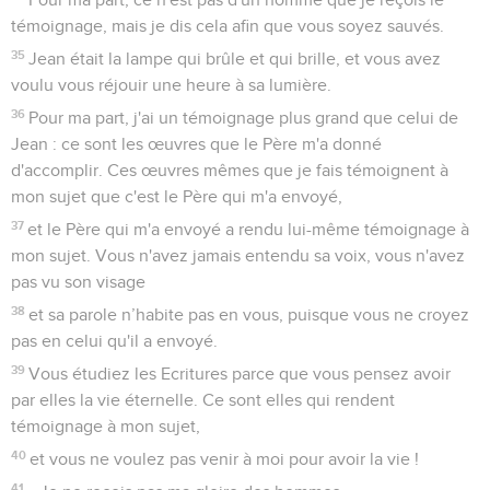
témoignage, mais je dis cela afin que vous soyez sauvés.
35
Jean était la lampe qui brûle et qui brille, et vous avez
voulu vous réjouir une heure à sa lumière.
36
Pour ma part, j'ai un témoignage plus grand que celui de
Jean : ce sont les œuvres que le Père m'a donné
d'accomplir. Ces œuvres mêmes que je fais témoignent à
mon sujet que c'est le Père qui m'a envoyé,
37
et le Père qui m'a envoyé a rendu lui-même témoignage à
mon sujet. Vous n'avez jamais entendu sa voix, vous n'avez
pas vu son visage
38
et sa parole n’habite pas en vous, puisque vous ne croyez
pas en celui qu'il a envoyé.
39
Vous étudiez les Ecritures parce que vous pensez avoir
par elles la vie éternelle. Ce sont elles qui rendent
témoignage à mon sujet,
40
et vous ne voulez pas venir à moi pour avoir la vie !
41