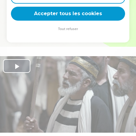
deviennent vos tremplins. Que vous guidiez un ministère, une
équipe, un groupe ou une famille, leur expérience est faite
Accepter tous les cookies
pour vous.
Tout refuser
Je découvre l’événement
Play
Video