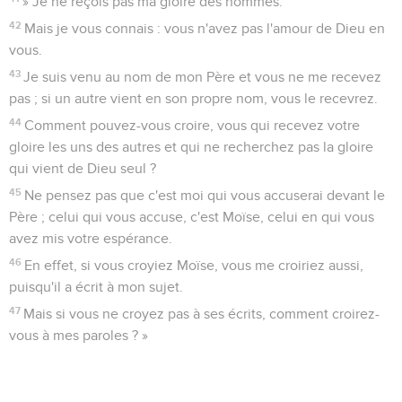
» Je ne reçois pas ma gloire des hommes.
42
Mais je vous connais : vous n'avez pas l'amour de Dieu en
vous.
43
Je suis venu au nom de mon Père et vous ne me recevez
pas ; si un autre vient en son propre nom, vous le recevrez.
44
Comment pouvez-vous croire, vous qui recevez votre
gloire les uns des autres et qui ne recherchez pas la gloire
qui vient de Dieu seul ?
45
Ne pensez pas que c'est moi qui vous accuserai devant le
Père ; celui qui vous accuse, c'est Moïse, celui en qui vous
avez mis votre espérance.
46
En effet, si vous croyiez Moïse, vous me croiriez aussi,
puisqu'il a écrit à mon sujet.
47
Mais si vous ne croyez pas à ses écrits, comment croirez-
vous à mes paroles ? »