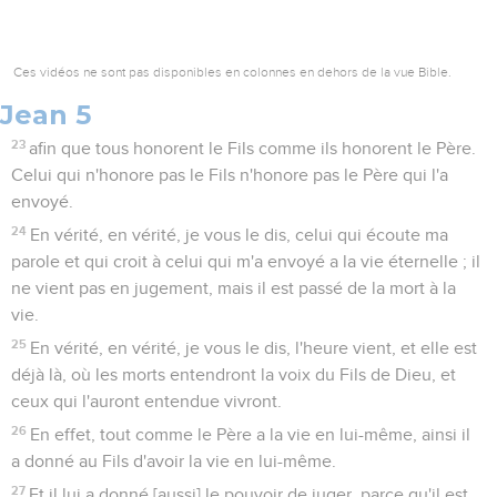
Ces vidéos ne sont pas disponibles en colonnes en dehors de la vue Bible.
Jean 5
23
afin que tous honorent le Fils comme ils honorent le Père.
Celui qui n'honore pas le Fils n'honore pas le Père qui l'a
envoyé.
24
En vérité, en vérité, je vous le dis, celui qui écoute ma
parole et qui croit à celui qui m'a envoyé a la vie éternelle ; il
ne vient pas en jugement, mais il est passé de la mort à la
vie.
25
En vérité, en vérité, je vous le dis, l'heure vient, et elle est
déjà là, où les morts entendront la voix du Fils de Dieu, et
ceux qui l'auront entendue vivront.
26
En effet, tout comme le Père a la vie en lui-même, ainsi il
a donné au Fils d'avoir la vie en lui-même.
27
Et il lui a donné [aussi] le pouvoir de juger, parce qu'il est