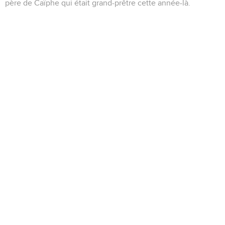
père de Caïphe qui était grand-prêtre cette année-là.