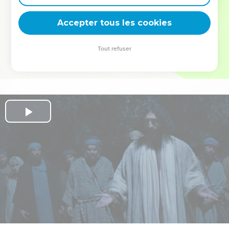
deviennent vos tremplins. Que vous guidiez un ministère, une
équipe, un groupe ou une famille, leur expérience est faite
Accepter tous les cookies
pour vous.
Tout refuser
Je découvre l’événement
Play
Video