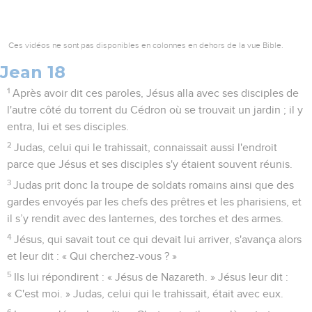
Ces vidéos ne sont pas disponibles en colonnes en dehors de la vue Bible.
Jean 18
1
Après avoir dit ces paroles, Jésus alla avec ses disciples de
l'autre côté du torrent du Cédron où se trouvait un jardin ; il y
entra, lui et ses disciples.
2
Judas, celui qui le trahissait, connaissait aussi l'endroit
parce que Jésus et ses disciples s'y étaient souvent réunis.
3
Judas prit donc la troupe de soldats romains ainsi que des
gardes envoyés par les chefs des prêtres et les pharisiens, et
il s’y rendit avec des lanternes, des torches et des armes.
4
Jésus, qui savait tout ce qui devait lui arriver, s'avança alors
et leur dit : « Qui cherchez-vous ? »
5
Ils lui répondirent : « Jésus de Nazareth. » Jésus leur dit :
« C'est moi. » Judas, celui qui le trahissait, était avec eux.
6