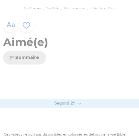
TopChrétien
TopBible
Plan de lecture
L'identité en Christ
Aimé(e)
Sommaire
Segond 21
Ces vidéos ne sont pas disponibles en colonnes en dehors de la vue Bible.