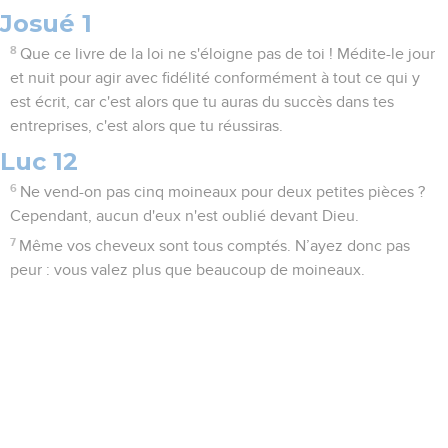
Josué 1
8
Que ce livre de la loi ne s'éloigne pas de toi ! Médite-le jour
et nuit pour agir avec fidélité conformément à tout ce qui y
est écrit, car c'est alors que tu auras du succès dans tes
entreprises, c'est alors que tu réussiras.
Luc 12
6
Ne vend-on pas cinq moineaux pour deux petites pièces ?
Cependant, aucun d'eux n'est oublié devant Dieu.
7
Même vos cheveux sont tous comptés. N’ayez donc pas
peur : vous valez plus que beaucoup de moineaux.