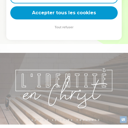
deviennent vos tremplins. Que vous guidiez un ministère, une
équipe, un groupe ou une famille, leur expérience est faite
Accepter tous les cookies
pour vous.
Tout refuser
Je découvre l’événement