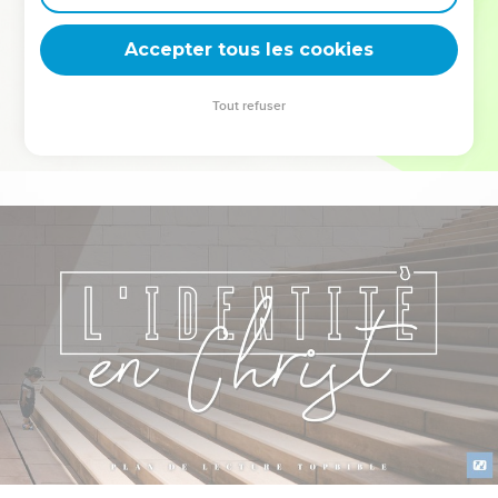
deviennent vos tremplins. Que vous guidiez un ministère, une
équipe, un groupe ou une famille, leur expérience est faite
Accepter tous les cookies
pour vous.
Tout refuser
Je découvre l’événement