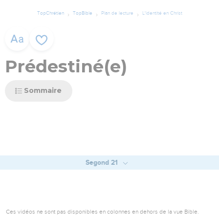
TopChrétien
TopBible
Plan de lecture
L'identité en Christ
Prédestiné(e)
Sommaire
Segond 21
Ces vidéos ne sont pas disponibles en colonnes en dehors de la vue Bible.