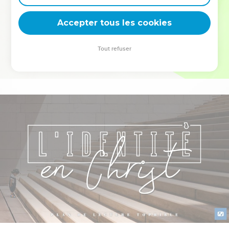
deviennent vos tremplins. Que vous guidiez un ministère, une
équipe, un groupe ou une famille, leur expérience est faite
Accepter tous les cookies
pour vous.
Tout refuser
Je découvre l’événement