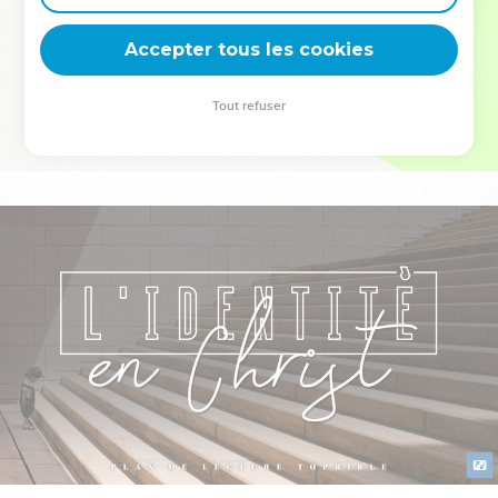
deviennent vos tremplins. Que vous guidiez un ministère, une
équipe, un groupe ou une famille, leur expérience est faite
Accepter tous les cookies
pour vous.
Tout refuser
Je découvre l’événement