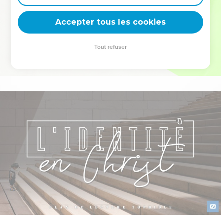
deviennent vos tremplins. Que vous guidiez un ministère, une
équipe, un groupe ou une famille, leur expérience est faite
Accepter tous les cookies
pour vous.
Tout refuser
Je découvre l’événement