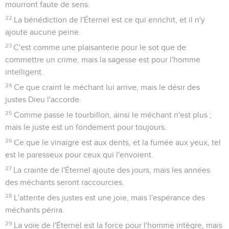
mourront faute de sens.
22
La bénédiction de l'Éternel est ce qui enrichit, et il n'y
ajoute aucune peine.
23
C'est comme une plaisanterie pour le sot que de
commettre un crime, mais la sagesse est pour l'homme
intelligent.
24
Ce que craint le méchant lui arrive, mais le désir des
justes Dieu l'accorde.
25
Comme passe le tourbillon, ainsi le méchant n'est plus ;
mais le juste est un fondement pour toujours.
26
Ce que le vinaigre est aux dents, et la fumée aux yeux, tel
est le paresseux pour ceux qui l'envoient.
27
La crainte de l'Éternel ajoute des jours, mais les années
des méchants seront raccourcies.
28
L'attente des justes est une joie, mais l'espérance des
méchants périra.
29
La voie de l'Éternel est la force pour l'homme intègre, mais