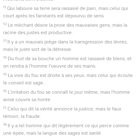
11
Qui laboure sa terre sera rassasié de pain, mais celui qui
court après les fainéants est dépourvu de sens.
12
Le méchant désire la proie des mauvaises gens, mais la
racine des justes est productive.
13
Il y a un mauvais piège dans la transgression des lèvres,
mais le juste sort de la détresse.
14
Du fruit de sa bouche un homme est rassasié de biens, et
on rendra à l'homme l'oeuvre de ses mains.
15
La voie du fou est droite à ses yeux, mais celui qui écoute
le conseil est sage.
16
L'irritation du fou se connaît le jour même, mais l'homme
avisé couvre sa honte.
17
Celui qui dit la vérité annonce la justice, mais le faux
témoin, la fraude.
18
Il y a tel homme qui dit légèrement ce qui perce comme
une épée, mais la langue des sages est santé.