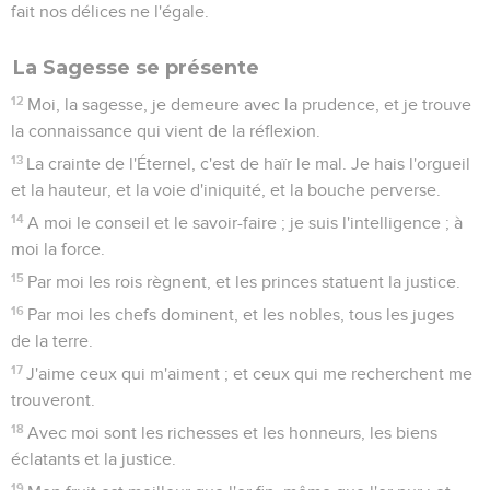
fait nos délices ne l'égale.
La Sagesse se présente
12
Moi, la sagesse, je demeure avec la prudence, et je trouve
la connaissance qui vient de la réflexion.
13
La crainte de l'Éternel, c'est de haïr le mal. Je hais l'orgueil
et la hauteur, et la voie d'iniquité, et la bouche perverse.
14
A moi le conseil et le savoir-faire ; je suis l'intelligence ; à
moi la force.
15
Par moi les rois règnent, et les princes statuent la justice.
16
Par moi les chefs dominent, et les nobles, tous les juges
de la terre.
17
J'aime ceux qui m'aiment ; et ceux qui me recherchent me
trouveront.
18
Avec moi sont les richesses et les honneurs, les biens
éclatants et la justice.
19