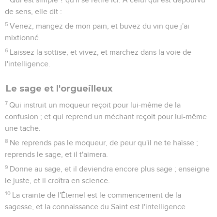
de sens, elle dit :
5
Venez, mangez de mon pain, et buvez du vin que j'ai
mixtionné.
6
Laissez la sottise, et vivez, et marchez dans la voie de
l'intelligence.
Le sage et l'orgueilleux
7
Qui instruit un moqueur reçoit pour lui-même de la
confusion ; et qui reprend un méchant reçoit pour lui-même
une tache.
8
Ne reprends pas le moqueur, de peur qu'il ne te haïsse ;
reprends le sage, et il t'aimera.
9
Donne au sage, et il deviendra encore plus sage ; enseigne
le juste, et il croîtra en science.
10
La crainte de l'Éternel est le commencement de la
sagesse, et la connaissance du Saint est l'intelligence.