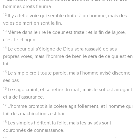
hommes droits fleurira.
12
Il y a telle voie qui semble droite à un homme, mais des
voies de mort en sont la fin.
13
Même dans le rire le coeur est triste ; et la fin de la joie,
c'est le chagrin.
14
Le coeur qui s'éloigne de Dieu sera rassasié de ses
propres voies, mais l'homme de bien le sera de ce qui est en
lui.
15
Le simple croit toute parole, mais l'homme avisé discerne
ses pas.
16
Le sage craint, et se retire du mal ; mais le sot est arrogant
et a de l'assurance.
17
L'homme prompt à la colère agit follement, et l'homme qui
fait des machinations est haï.
18
Les simples héritent la folie, mais les avisés sont
couronnés de connaissance.