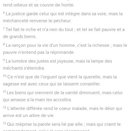
rend odieux et se couvre de honte.
6
La justice garde celui qui est intègre dans sa voie, mais la
méchanceté renverse le pécheur.
7
Tel fait le riche et n'a rien du tout ; et tel se fait pauvre et a
de grands biens.
8
La rançon pour la vie d'un homme, c'est la richesse ; mais le
pauvre n'entend pas la réprimande.
9
La lumière des justes est joyeuse, mais la lampe des
méchants s'éteindra.
10
Ce n'est que de l'orgueil que vient la querelle, mais la
sagesse est avec ceux qui se laissent conseiller.
11
Les biens qui viennent de la vanité diminuent, mais celui
qui amasse à la main les accroîtra.
12
L'attente différée rend le coeur malade, mais le désir qui
arrive est un arbre de vie.
13
Qui méprise la parole sera lié par elle ; mais qui craint le