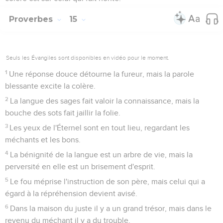
Proverbes
15
Seuls les Évangiles sont disponibles en vidéo pour le moment.
1
Une réponse douce détourne la fureur, mais la parole
blessante excite la colère.
2
La langue des sages fait valoir la connaissance, mais la
bouche des sots fait jaillir la folie.
3
Les yeux de l'Éternel sont en tout lieu, regardant les
méchants et les bons.
4
La bénignité de la langue est un arbre de vie, mais la
perversité en elle est un brisement d'esprit.
5
Le fou méprise l'instruction de son père, mais celui qui a
égard à la répréhension devient avisé.
6
Dans la maison du juste il y a un grand trésor, mais dans le
revenu du méchant il y a du trouble.