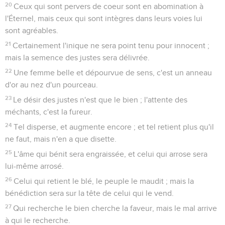
20
Ceux qui sont pervers de coeur sont en abomination à
l'Éternel, mais ceux qui sont intègres dans leurs voies lui
sont agréables.
21
Certainement l'inique ne sera point tenu pour innocent ;
mais la semence des justes sera délivrée.
22
Une femme belle et dépourvue de sens, c'est un anneau
d'or au nez d'un pourceau.
23
Le désir des justes n'est que le bien ; l'attente des
méchants, c'est la fureur.
24
Tel disperse, et augmente encore ; et tel retient plus qu'il
ne faut, mais n'en a que disette.
25
L'âme qui bénit sera engraissée, et celui qui arrose sera
lui-même arrosé.
26
Celui qui retient le blé, le peuple le maudit ; mais la
bénédiction sera sur la tête de celui qui le vend.
27
Qui recherche le bien cherche la faveur, mais le mal arrive
à qui le recherche.