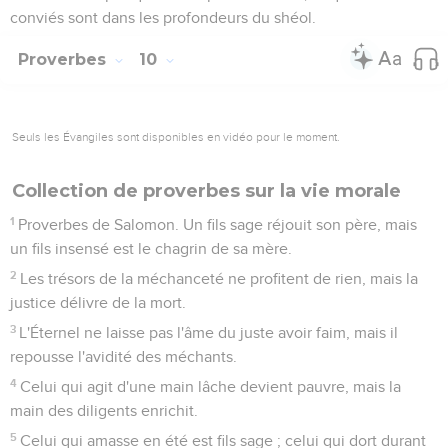
conviés sont dans les profondeurs du shéol.
Proverbes
10
Seuls les Évangiles sont disponibles en vidéo pour le moment.
Collection de proverbes sur la vie morale
1
Proverbes de Salomon. Un fils sage réjouit son père, mais
un fils insensé est le chagrin de sa mère.
2
Les trésors de la méchanceté ne profitent de rien, mais la
justice délivre de la mort.
3
L'Éternel ne laisse pas l'âme du juste avoir faim, mais il
repousse l'avidité des méchants.
4
Celui qui agit d'une main lâche devient pauvre, mais la
main des diligents enrichit.
5
Celui qui amasse en été est fils sage ; celui qui dort durant