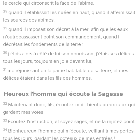
le cercle qui circonscrit la face de l'abîme,
28
quand il établissait les nuées en haut, quand il affermissait
les sources des abîmes,
29
quand il imposait son décret à la mer, afin que les eaux
n'outrepassassent point son commandement, quand il
décrétait les fondements de la terre :
30
j'étais alors à côté de lui son nourrisson, j'étais ses délices
tous les jours, toujours en joie devant lui,
31
me réjouissant en la partie habitable de sa terre, et mes
délices étaient dans les fils des hommes.
Heureux l'homme qui écoute la Sagesse
32
Maintenant donc, fils, écoutez-moi : bienheureux ceux qui
gardent mes voies !
33
Écoutez l'instruction, et soyez sages, et ne la rejetez point.
34
Bienheureux l'homme qui m'écoute, veillant à mes portes
tous les jours, gardant les poteaux de mes entrées !