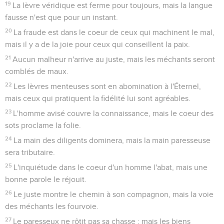
19
La lèvre véridique est ferme pour toujours, mais la langue
fausse n'est que pour un instant.
20
La fraude est dans le coeur de ceux qui machinent le mal,
mais il y a de la joie pour ceux qui conseillent la paix.
21
Aucun malheur n'arrive au juste, mais les méchants seront
comblés de maux.
22
Les lèvres menteuses sont en abomination à l'Éternel,
mais ceux qui pratiquent la fidélité lui sont agréables.
23
L'homme avisé couvre la connaissance, mais le coeur des
sots proclame la folie.
24
La main des diligents dominera, mais la main paresseuse
sera tributaire.
25
L'inquiétude dans le coeur d'un homme l'abat, mais une
bonne parole le réjouit.
26
Le juste montre le chemin à son compagnon, mais la voie
des méchants les fourvoie.
27
Le paresseux ne rôtit pas sa chasse ; mais les biens