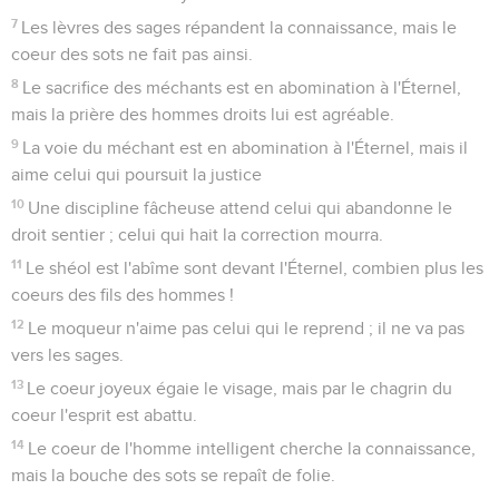
7
Les lèvres des sages répandent la connaissance, mais le
coeur des sots ne fait pas ainsi.
8
Le sacrifice des méchants est en abomination à l'Éternel,
mais la prière des hommes droits lui est agréable.
9
La voie du méchant est en abomination à l'Éternel, mais il
aime celui qui poursuit la justice
10
Une discipline fâcheuse attend celui qui abandonne le
droit sentier ; celui qui hait la correction mourra.
11
Le shéol est l'abîme sont devant l'Éternel, combien plus les
coeurs des fils des hommes !
12
Le moqueur n'aime pas celui qui le reprend ; il ne va pas
vers les sages.
13
Le coeur joyeux égaie le visage, mais par le chagrin du
coeur l'esprit est abattu.
14
Le coeur de l'homme intelligent cherche la connaissance,
mais la bouche des sots se repaît de folie.