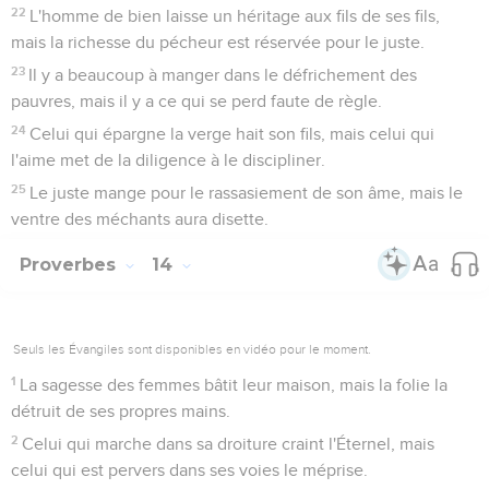
22
L'homme de bien laisse un héritage aux fils de ses fils,
mais la richesse du pécheur est réservée pour le juste.
23
Il y a beaucoup à manger dans le défrichement des
pauvres, mais il y a ce qui se perd faute de règle.
24
Celui qui épargne la verge hait son fils, mais celui qui
l'aime met de la diligence à le discipliner.
25
Le juste mange pour le rassasiement de son âme, mais le
ventre des méchants aura disette.
Proverbes
14
Seuls les Évangiles sont disponibles en vidéo pour le moment.
1
La sagesse des femmes bâtit leur maison, mais la folie la
détruit de ses propres mains.
2
Celui qui marche dans sa droiture craint l'Éternel, mais
celui qui est pervers dans ses voies le méprise.