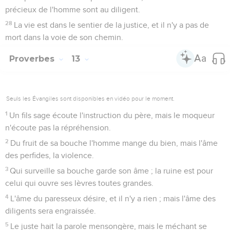
précieux de l'homme sont au diligent.
28
La vie est dans le sentier de la justice, et il n'y a pas de
mort dans la voie de son chemin.
Proverbes
13
Seuls les Évangiles sont disponibles en vidéo pour le moment.
1
Un fils sage écoute l'instruction du père, mais le moqueur
n'écoute pas la répréhension.
2
Du fruit de sa bouche l'homme mange du bien, mais l'âme
des perfides, la violence.
3
Qui surveille sa bouche garde son âme ; la ruine est pour
celui qui ouvre ses lèvres toutes grandes.
4
L'âme du paresseux désire, et il n'y a rien ; mais l'âme des
diligents sera engraissée.
5
Le juste hait la parole mensongère, mais le méchant se