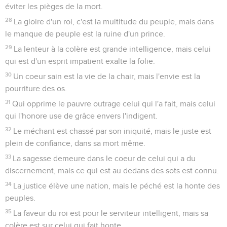
éviter les pièges de la mort.
28
La gloire d'un roi, c'est la multitude du peuple, mais dans
le manque de peuple est la ruine d'un prince.
29
La lenteur à la colère est grande intelligence, mais celui
qui est d'un esprit impatient exalte la folie.
30
Un coeur sain est la vie de la chair, mais l'envie est la
pourriture des os.
31
Qui opprime le pauvre outrage celui qui l'a fait, mais celui
qui l'honore use de grâce envers l'indigent.
32
Le méchant est chassé par son iniquité, mais le juste est
plein de confiance, dans sa mort même.
33
La sagesse demeure dans le coeur de celui qui a du
discernement, mais ce qui est au dedans des sots est connu.
34
La justice élève une nation, mais le péché est la honte des
peuples.
35
La faveur du roi est pour le serviteur intelligent, mais sa
colère est sur celui qui fait honte.