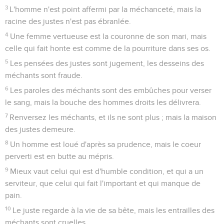
3
L'homme n'est point affermi par la méchanceté, mais la
racine des justes n'est pas ébranlée.
4
Une femme vertueuse est la couronne de son mari, mais
celle qui fait honte est comme de la pourriture dans ses os.
5
Les pensées des justes sont jugement, les desseins des
méchants sont fraude.
6
Les paroles des méchants sont des embûches pour verser
le sang, mais la bouche des hommes droits les délivrera.
7
Renversez les méchants, et ils ne sont plus ; mais la maison
des justes demeure.
8
Un homme est loué d'après sa prudence, mais le coeur
perverti est en butte au mépris.
9
Mieux vaut celui qui est d'humble condition, et qui a un
serviteur, que celui qui fait l'important et qui manque de
pain.
10
Le juste regarde à la vie de sa bête, mais les entrailles des
méchants sont cruelles.