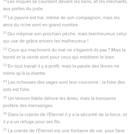
19
Les iniques se courbent devant les bons, et les méchants,
aux portes du juste.
20
Le pauvre est haï, même de son compagnon, mais les
amis du riche sont en grand nombre.
21
Qui méprise son prochain pèche, mais bienheureux celui
qui use de grâce envers les malheureux !
22
Ceux qui machinent du mal ne s'égarent-ils pas ? Mais la
bonté et la vérité sont pour ceux qui méditent le bien.
23
En tout travail il y a profit, mais la parole des lèvres ne
mène qu'à la disette.
24
Les richesses des sages sont leur couronne ; la folie des
sots est folie.
25
Un témoin fidèle délivre les âmes, mais la tromperie
profère des mensonges.
26
Dans la crainte de l'Éternel il y a la sécurité de la force, et
il y a un refuge pour ses fils.
27
La crainte de l'Éternel est une fontaine de vie, pour faire