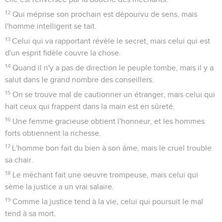
12
Qui méprise son prochain est dépourvu de sens, mais
l'homme intelligent se tait.
13
Celui qui va rapportant révèle le secret, mais celui qui est
d'un esprit fidèle couvre la chose.
14
Quand il n'y a pas de direction le peuple tombe, mais il y a
salut dans le grand nombre des conseillers.
15
On se trouve mal de cautionner un étranger, mais celui qui
hait ceux qui frappent dans la main est en sûreté.
16
Une femme gracieuse obtient l'honneur, et les hommes
forts obtiennent la richesse.
17
L'homme bon fait du bien à son âme, mais le cruel trouble
sa chair.
18
Le méchant fait une oeuvre trompeuse, mais celui qui
sème la justice a un vrai salaire.
19
Comme la justice tend à la vie, celui qui poursuit le mal
tend à sa mort.