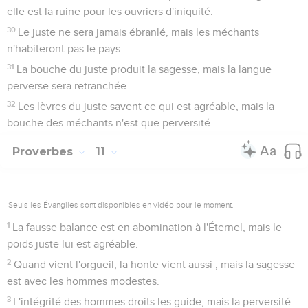
elle est la ruine pour les ouvriers d'iniquité.
30
Le juste ne sera jamais ébranlé, mais les méchants
n'habiteront pas le pays.
31
La bouche du juste produit la sagesse, mais la langue
perverse sera retranchée.
32
Les lèvres du juste savent ce qui est agréable, mais la
bouche des méchants n'est que perversité.
Proverbes
11
Seuls les Évangiles sont disponibles en vidéo pour le moment.
1
La fausse balance est en abomination à l'Éternel, mais le
poids juste lui est agréable.
2
Quand vient l'orgueil, la honte vient aussi ; mais la sagesse
est avec les hommes modestes.
3
L'intégrité des hommes droits les guide, mais la perversité