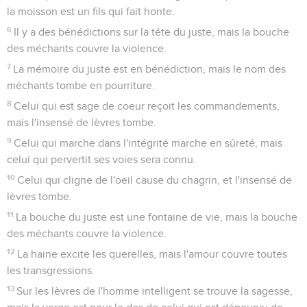
la moisson est un fils qui fait honte.
6
Il y a des bénédictions sur la tête du juste, mais la bouche
des méchants couvre la violence.
7
La mémoire du juste est en bénédiction, mais le nom des
méchants tombe en pourriture.
8
Celui qui est sage de coeur reçoit les commandements,
mais l'insensé de lèvres tombe.
9
Celui qui marche dans l'intégrité marche en sûreté, mais
celui qui pervertit ses voies sera connu.
10
Celui qui cligne de l'oeil cause du chagrin, et l'insensé de
lèvres tombe.
11
La bouche du juste est une fontaine de vie, mais la bouche
des méchants couvre la violence.
12
La haine excite les querelles, mais l'amour couvre toutes
les transgressions.
13
Sur les lèvres de l'homme intelligent se trouve la sagesse,