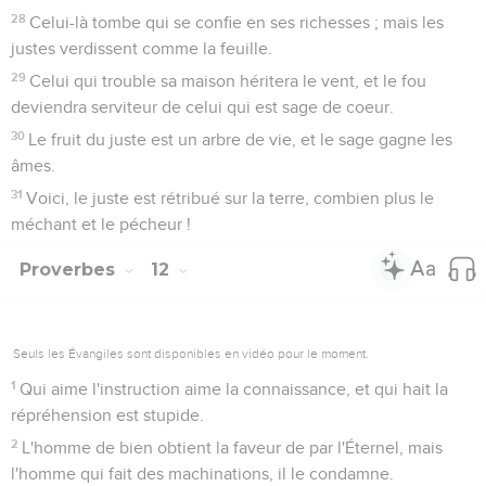
28
Celui-là tombe qui se confie en ses richesses ; mais les
justes verdissent comme la feuille.
29
Celui qui trouble sa maison héritera le vent, et le fou
deviendra serviteur de celui qui est sage de coeur.
30
Le fruit du juste est un arbre de vie, et le sage gagne les
âmes.
31
Voici, le juste est rétribué sur la terre, combien plus le
méchant et le pécheur !
Proverbes
12
Seuls les Évangiles sont disponibles en vidéo pour le moment.
1
Qui aime l'instruction aime la connaissance, et qui hait la
répréhension est stupide.
2
L'homme de bien obtient la faveur de par l'Éternel, mais
l'homme qui fait des machinations, il le condamne.