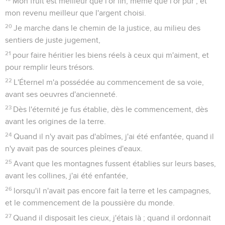
Mon fruit est meilleur que l'or fin, même que l'or pur ; et
mon revenu meilleur que l'argent choisi.
20
Je marche dans le chemin de la justice, au milieu des
sentiers de juste jugement,
21
pour faire héritier les biens réels à ceux qui m'aiment, et
pour remplir leurs trésors.
22
L'Éternel m'a possédée au commencement de sa voie,
avant ses oeuvres d'ancienneté.
23
Dès l'éternité je fus établie, dès le commencement, dès
avant les origines de la terre.
24
Quand il n'y avait pas d'abîmes, j'ai été enfantée, quand il
n'y avait pas de sources pleines d'eaux.
25
Avant que les montagnes fussent établies sur leurs bases,
avant les collines, j'ai été enfantée,
26
lorsqu'il n'avait pas encore fait la terre et les campagnes,
et le commencement de la poussière du monde.
27
Quand il disposait les cieux, j'étais là ; quand il ordonnait