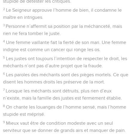
stupide de détester les critiques.
2
Le Seigneur approuve l’homme de bien, il condamne le
maître en intrigues.
3
Personne n’affermit sa position par la méchanceté, mais
rien ne fera tomber le juste.
4
Une femme vaillante fait la fierté de son mari. Une femme
indigne est comme un cancer qui ronge les os.
5
Les justes ont toujours l’intention de respecter le droit, les
méchants n’ont pas d’autre projet que la fraude.
6
Les paroles des méchants sont des pièges mortels. Ce que
disent les hommes droits les préserve de la mort.
7
Lorsque les méchants sont détruits, plus rien d’eux
n’existe, mais la famille des justes est fermement établie.
8
On chante les louanges de l’homme sensé, mais l’homme
stupide est méprisé.
9
Mieux vaut être de condition modeste avec un seul
serviteur que se donner de grands airs et manquer de pain.