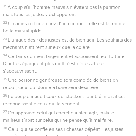
21
A coup sûr l’homme mauvais n’évitera pas la punition,
mais tous les justes y échapperont.
22
Un anneau d’or au nez d’un cochon : telle est la femme
belle mais stupide.
23
L’unique désir des justes est de bien agir. Les souhaits des
méchants n’attirent sur eux que la colère.
24
Certains donnent largement et accroissent leur fortune.
D’autres épargnent plus qu’il n’est nécessaire et
s’appauvrissent.
25
Une personne généreuse sera comblée de biens en
retour, celui qui donne à boire sera désaltéré.
26
Le peuple maudit ceux qui stockent leur blé, mais il est
reconnaissant à ceux qui le vendent.
27
On approuve celui qui cherche à bien agir, mais le
malheur s’abat sur celui qui ne pense qu’à mal faire.
28
Celui qui se confie en ses richesses dépérit. Les justes