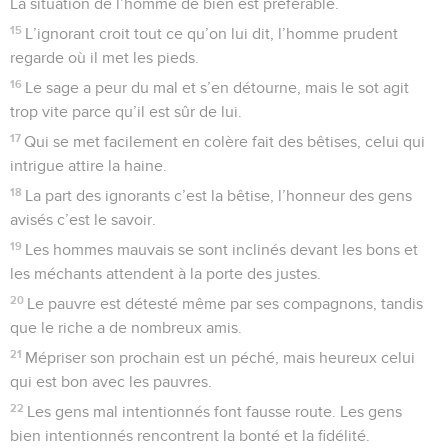
La situation de l’homme de bien est préférable.
15
L’ignorant croit tout ce qu’on lui dit, l’homme prudent
regarde où il met les pieds.
16
Le sage a peur du mal et s’en détourne, mais le sot agit
trop vite parce qu’il est sûr de lui.
17
Qui se met facilement en colère fait des bêtises, celui qui
intrigue attire la haine.
18
La part des ignorants c’est la bêtise, l’honneur des gens
avisés c’est le savoir.
19
Les hommes mauvais se sont inclinés devant les bons et
les méchants attendent à la porte des justes.
20
Le pauvre est détesté même par ses compagnons, tandis
que le riche a de nombreux amis.
21
Mépriser son prochain est un péché, mais heureux celui
qui est bon avec les pauvres.
22
Les gens mal intentionnés font fausse route. Les gens
bien intentionnés rencontrent la bonté et la fidélité.