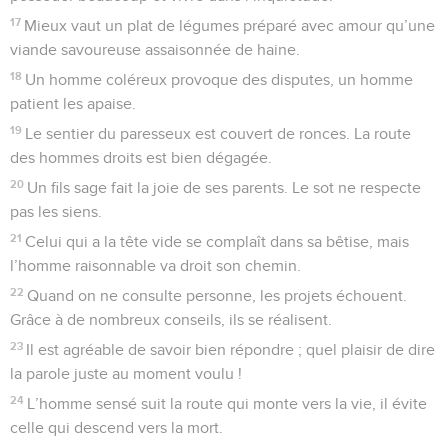
17
Mieux vaut un plat de légumes préparé avec amour qu’une
viande savoureuse assaisonnée de haine.
18
Un homme coléreux provoque des disputes, un homme
patient les apaise.
19
Le sentier du paresseux est couvert de ronces. La route
des hommes droits est bien dégagée.
20
Un fils sage fait la joie de ses parents. Le sot ne respecte
pas les siens.
21
Celui qui a la tête vide se complaît dans sa bêtise, mais
l’homme raisonnable va droit son chemin.
22
Quand on ne consulte personne, les projets échouent.
Grâce à de nombreux conseils, ils se réalisent.
23
Il est agréable de savoir bien répondre ; quel plaisir de dire
la parole juste au moment voulu !
24
L’homme sensé suit la route qui monte vers la vie, il évite
celle qui descend vers la mort.