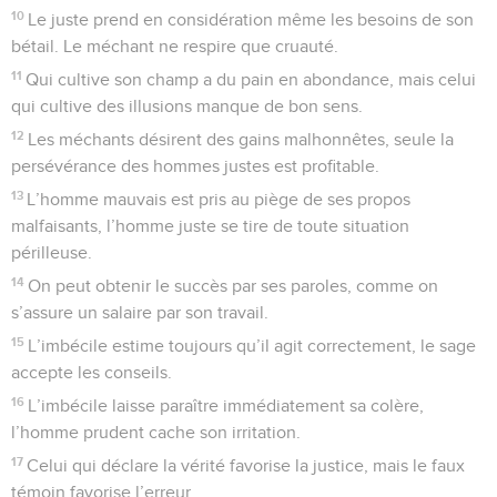
10
Le juste prend en considération même les besoins de son
bétail. Le méchant ne respire que cruauté.
11
Qui cultive son champ a du pain en abondance, mais celui
qui cultive des illusions manque de bon sens.
12
Les méchants désirent des gains malhonnêtes, seule la
persévérance des hommes justes est profitable.
13
L’homme mauvais est pris au piège de ses propos
malfaisants, l’homme juste se tire de toute situation
périlleuse.
14
On peut obtenir le succès par ses paroles, comme on
s’assure un salaire par son travail.
15
L’imbécile estime toujours qu’il agit correctement, le sage
accepte les conseils.
16
L’imbécile laisse paraître immédiatement sa colère,
l’homme prudent cache son irritation.
17
Celui qui déclare la vérité favorise la justice, mais le faux
témoin favorise l’erreur.