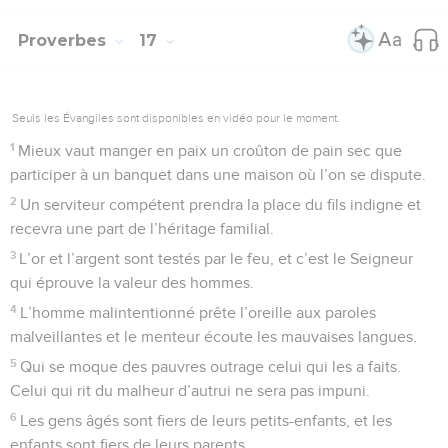
Proverbes
17
Seuls les Évangiles sont disponibles en vidéo pour le moment.
1
Mieux vaut manger en paix un croûton de pain sec que
participer à un banquet dans une maison où l’on se dispute.
2
Un serviteur compétent prendra la place du fils indigne et
recevra une part de l’héritage familial.
3
L’or et l’argent sont testés par le feu, et c’est le Seigneur
qui éprouve la valeur des hommes.
4
L’homme malintentionné prête l’oreille aux paroles
malveillantes et le menteur écoute les mauvaises langues.
5
Qui se moque des pauvres outrage celui qui les a faits.
Celui qui rit du malheur d’autrui ne sera pas impuni.
6
Les gens âgés sont fiers de leurs petits-enfants, et les
enfants sont fiers de leurs parents.