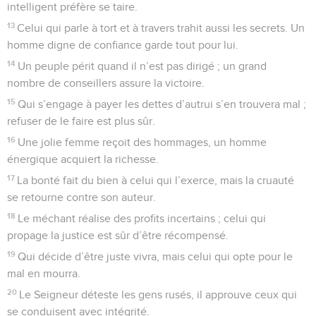
intelligent préfère se taire.
13
Celui qui parle à tort et à travers trahit aussi les secrets. Un
homme digne de confiance garde tout pour lui.
14
Un peuple périt quand il n’est pas dirigé ; un grand
nombre de conseillers assure la victoire.
15
Qui s’engage à payer les dettes d’autrui s’en trouvera mal ;
refuser de le faire est plus sûr.
16
Une jolie femme reçoit des hommages, un homme
énergique acquiert la richesse.
17
La bonté fait du bien à celui qui l’exerce, mais la cruauté
se retourne contre son auteur.
18
Le méchant réalise des profits incertains ; celui qui
propage la justice est sûr d’être récompensé.
19
Qui décide d’être juste vivra, mais celui qui opte pour le
mal en mourra.
20
Le Seigneur déteste les gens rusés, il approuve ceux qui
se conduisent avec intégrité.