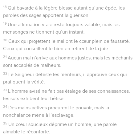
18
Qui bavarde à la légère blesse autant qu’une épée, les
paroles des sages apportent la guérison.
19
Une affirmation vraie reste toujours valable, mais les
mensonges ne tiennent qu’un instant.
20
Ceux qui projettent le mal ont le cœur plein de fausseté.
Ceux qui conseillent le bien en retirent de la joie.
21
Aucun mal n’arrive aux hommes justes, mais les méchants
sont accablés de malheurs.
22
Le Seigneur déteste les menteurs, il approuve ceux qui
pratiquent la vérité.
23
L’homme avisé ne fait pas étalage de ses connaissances,
les sots exhibent leur bêtise.
24
Des mains actives procurent le pouvoir, mais la
nonchalance mène à l’esclavage.
25
Un cœur soucieux déprime un homme, une parole
aimable le réconforte.