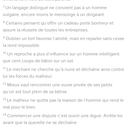
7
Un langage distingué ne convient pas à un homme
vulgaire, encore moins le mensonge à un dirigeant.
8
Certains pensent qu’offrir un cadeau porte bonheur et
assure la réussite de toutes les entreprises.
9
Oublier un tort favorise l’amitié, mais en reparler sans cesse
la rend impossible.
10
Un reproche a plus d’influence sur un homme intelligent
que cent coups de bâton sur un sot.
11
Le méchant ne cherche qu’à nuire et déchaîne ainsi contre
lui les forces du malheur.
12
Mieux vaut rencontrer une ourse privée de ses petits
qu’un sot tout plein de sa bêtise.
13
Le malheur ne quitte pas la maison de l’homme qui rend le
mal pour le bien.
14
Commencer une dispute c’est ouvrir une digue. Arrête-toi
avant que la querelle ne se déchaîne.