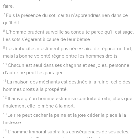
faire.
7
Fuis la présence du sot, car tu n’apprendrais rien dans ce
qu’il dit.
8
L’homme prudent surveille sa conduite parce qu’il est sage.
Les sots s’égarent à cause de leur bêtise.
9
Les imbéciles n’estiment pas nécessaire de réparer un tort,
mais la bonne volonté règne entre les hommes droits.
10
Chacun est seul dans ses chagrins et ses joies, personne
d’autre ne peut les partager.
11
La maison des méchants est destinée à la ruine, celle des
hommes droits à la prospérité.
12
Il arrive qu’un homme estime sa conduite droite, alors que
finalement elle le mène à la mort.
13
Le rire peut cacher la peine et la joie céder la place à la
tristesse.
14
L’homme immoral subira les conséquences de ses actes.