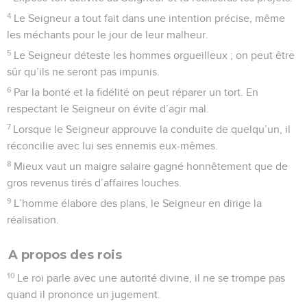
4
Le Seigneur a tout fait dans une intention précise, même
les méchants pour le jour de leur malheur.
5
Le Seigneur déteste les hommes orgueilleux ; on peut être
sûr qu’ils ne seront pas impunis.
6
Par la bonté et la fidélité on peut réparer un tort. En
respectant le Seigneur on évite d’agir mal.
7
Lorsque le Seigneur approuve la conduite de quelqu’un, il
réconcilie avec lui ses ennemis eux-mêmes.
8
Mieux vaut un maigre salaire gagné honnêtement que de
gros revenus tirés d’affaires louches.
9
L’homme élabore des plans, le Seigneur en dirige la
réalisation.
A propos des rois
10
Le roi parle avec une autorité divine, il ne se trompe pas
quand il prononce un jugement.