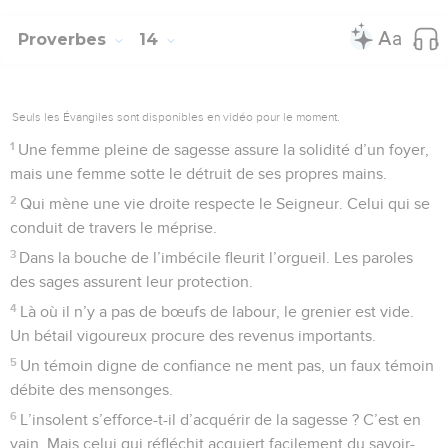
Proverbes
14
Seuls les Évangiles sont disponibles en vidéo pour le moment.
1
Une femme pleine de sagesse assure la solidité d’un foyer,
mais une femme sotte le détruit de ses propres mains.
2
Qui mène une vie droite respecte le Seigneur. Celui qui se
conduit de travers le méprise.
3
Dans la bouche de l’imbécile fleurit l’orgueil. Les paroles
des sages assurent leur protection.
4
Là où il n’y a pas de bœufs de labour, le grenier est vide.
Un bétail vigoureux procure des revenus importants.
5
Un témoin digne de confiance ne ment pas, un faux témoin
débite des mensonges.
6
L’insolent s’efforce-t-il d’acquérir de la sagesse ? C’est en
vain. Mais celui qui réfléchit acquiert facilement du savoir-