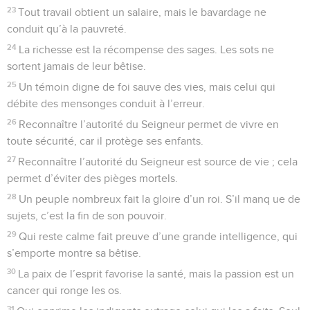
23
Tout travail obtient un salaire, mais le bavardage ne
conduit qu’à la pauvreté.
24
La richesse est la récompense des sages. Les sots ne
sortent jamais de leur bêtise.
25
Un témoin digne de foi sauve des vies, mais celui qui
débite des mensonges conduit à l’erreur.
26
Reconnaître l’autorité du Seigneur permet de vivre en
toute sécurité, car il protège ses enfants.
27
Reconnaître l’autorité du Seigneur est source de vie ; cela
permet d’éviter des pièges mortels.
28
Un peuple nombreux fait la gloire d’un roi. S’il manq ue de
sujets, c’est la fin de son pouvoir.
29
Qui reste calme fait preuve d’une grande intelligence, qui
s’emporte montre sa bêtise.
30
La paix de l’esprit favorise la santé, mais la passion est un
cancer qui ronge les os.
31