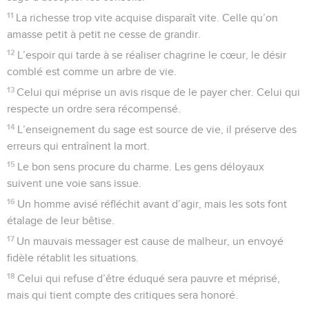
11
La richesse trop vite acquise disparaît vite. Celle qu’on
amasse petit à petit ne cesse de grandir.
12
L’espoir qui tarde à se réaliser chagrine le cœur, le désir
comblé est comme un arbre de vie.
13
Celui qui méprise un avis risque de le payer cher. Celui qui
respecte un ordre sera récompensé.
14
L’enseignement du sage est source de vie, il préserve des
erreurs qui entraînent la mort.
15
Le bon sens procure du charme. Les gens déloyaux
suivent une voie sans issue.
16
Un homme avisé réfléchit avant d’agir, mais les sots font
étalage de leur bêtise.
17
Un mauvais messager est cause de malheur, un envoyé
fidèle rétablit les situations.
18
Celui qui refuse d’être éduqué sera pauvre et méprisé,
mais qui tient compte des critiques sera honoré.