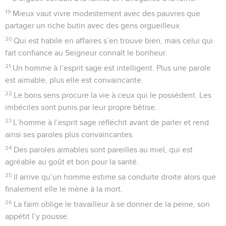
19
Mieux vaut vivre modestement avec des pauvres que
partager un riche butin avec des gens orgueilleux.
20
Qui est habile en affaires s’en trouve bien, mais celui qui
fait confiance au Seigneur connaît le bonheur.
21
Un homme à l’esprit sage est intelligent. Plus une parole
est aimable, plus elle est convaincante.
22
Le bons sens procure la vie à ceux qui le possèdent. Les
imbéciles sont punis par leur propre bêtise.
23
L’homme à l’esprit sage réfléchit avant de parler et rend
ainsi ses paroles plus convaincantes.
24
Des paroles aimables sont pareilles au miel, qui est
agréable au goût et bon pour la santé.
25
Il arrive qu’un homme estime sa conduite droite alors que
finalement elle le mène à la mort.
26
La faim oblige le travailleur à se donner de la peine, son
appétit l’y pousse.