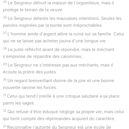
25
Le Seigneur détruit la maison de l’orgueilleux, mais il
protège le terrain de la veuve.
26
Le Seigneur déteste les mauvaises intentions. Seules les
paroles inspirées par la bonté sont irréprochables.
27
L’homme avide d’argent attire la ruine sur sa famille. Celui
qui ne se laisse pas acheter jouira d’une longue vie.
28
Le juste réfléchit avant de répondre, mais le méchant
s’empresse de répandre des calomnies.
29
Le Seigneur ne s’intéresse pas aux méchants, mais il
écoute la prière des justes.
30
Un regard bienveillant donne de la joie et une bonne
nouvelle ranime les forces.
31
Celui qui tend l’oreille à une critique salutaire a sa place
parmi les sages.
32
Qui refuse d’être éduqué néglige sa propre vie, mais celui
qui tient compte des réprimandes acquiert du caractère.
33
Reconnaître l’autorité du Seigneur est une école de