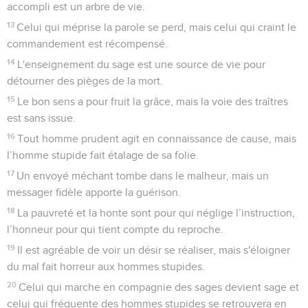
accompli est un arbre de vie.
13
Celui qui méprise la parole se perd, mais celui qui craint le
commandement est récompensé.
14
L'enseignement du sage est une source de vie pour
détourner des pièges de la mort.
15
Le bon sens a pour fruit la grâce, mais la voie des traîtres
est sans issue.
16
Tout homme prudent agit en connaissance de cause, mais
l’homme stupide fait étalage de sa folie.
17
Un envoyé méchant tombe dans le malheur, mais un
messager fidèle apporte la guérison.
18
La pauvreté et la honte sont pour qui néglige l’instruction,
l’honneur pour qui tient compte du reproche.
19
Il est agréable de voir un désir se réaliser, mais s'éloigner
du mal fait horreur aux hommes stupides.
20
Celui qui marche en compagnie des sages devient sage et
celui qui fréquente des hommes stupides se retrouvera en