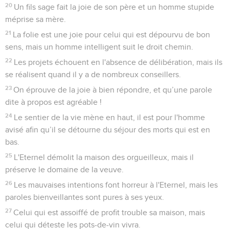
20
Un fils sage fait la joie de son père et un homme stupide
méprise sa mère.
21
La folie est une joie pour celui qui est dépourvu de bon
sens, mais un homme intelligent suit le droit chemin.
22
Les projets échouent en l'absence de délibération, mais ils
se réalisent quand il y a de nombreux conseillers.
23
On éprouve de la joie à bien répondre, et qu’une parole
dite à propos est agréable !
24
Le sentier de la vie mène en haut, il est pour l'homme
avisé afin qu’il se détourne du séjour des morts qui est en
bas.
25
L'Eternel démolit la maison des orgueilleux, mais il
préserve le domaine de la veuve.
26
Les mauvaises intentions font horreur à l'Eternel, mais les
paroles bienveillantes sont pures à ses yeux.
27
Celui qui est assoiffé de profit trouble sa maison, mais
celui qui déteste les pots-de-vin vivra.