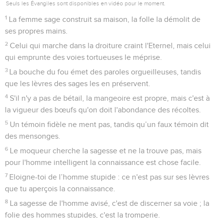
Seuls les Évangiles sont disponibles en vidéo pour le moment.
1
La femme sage construit sa maison, la folle la démolit de
ses propres mains.
2
Celui qui marche dans la droiture craint l'Eternel, mais celui
qui emprunte des voies tortueuses le méprise.
3
La bouche du fou émet des paroles orgueilleuses, tandis
que les lèvres des sages les en préservent.
4
S'il n'y a pas de bétail, la mangeoire est propre, mais c'est à
la vigueur des bœufs qu'on doit l'abondance des récoltes.
5
Un témoin fidèle ne ment pas, tandis qu’un faux témoin dit
des mensonges.
6
Le moqueur cherche la sagesse et ne la trouve pas, mais
pour l'homme intelligent la connaissance est chose facile.
7
Eloigne-toi de l’homme stupide : ce n'est pas sur ses lèvres
que tu aperçois la connaissance.
8
La sagesse de l'homme avisé, c'est de discerner sa voie ; la
folie des hommes stupides, c'est la tromperie.