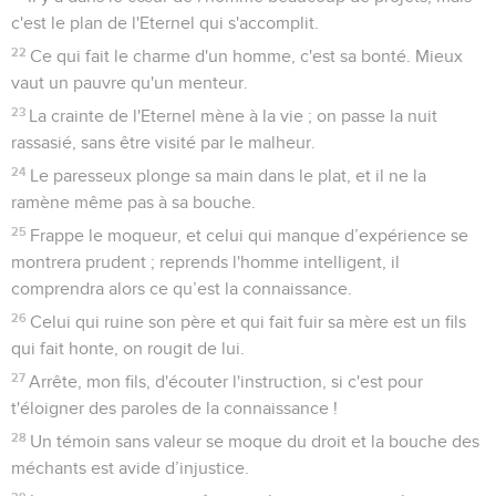
c'est le plan de l'Eternel qui s'accomplit.
22
Ce qui fait le charme d'un homme, c'est sa bonté. Mieux
vaut un pauvre qu'un menteur.
23
La crainte de l'Eternel mène à la vie ; on passe la nuit
rassasié, sans être visité par le malheur.
24
Le paresseux plonge sa main dans le plat, et il ne la
ramène même pas à sa bouche.
25
Frappe le moqueur, et celui qui manque d’expérience se
montrera prudent ; reprends l'homme intelligent, il
comprendra alors ce qu’est la connaissance.
26
Celui qui ruine son père et qui fait fuir sa mère est un fils
qui fait honte, on rougit de lui.
27
Arrête, mon fils, d'écouter l'instruction, si c'est pour
t'éloigner des paroles de la connaissance !
28
Un témoin sans valeur se moque du droit et la bouche des
méchants est avide d’injustice.