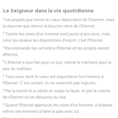
Le Seigneur dans la vie quotidienne
1
Les projets que forme le cœur dépendent de l'homme, mais
la réponse que donne la bouche vient de l'Eternel.
2
Toutes les voies d'un homme sont pures à ses yeux, mais
celui qui évalue les dispositions d’esprit, c'est l'Eternel.
3
Recommande ton activité à l'Eternel et tes projets seront
affermis.
4
L'Eternel a tout fait pour un but, même le méchant pour le
jour du malheur.
5
Tous ceux dont le cœur est orgueilleux font horreur à
l'Eternel. C’est certain, ils ne resteront pas impunis.
6
Par la bonté et la vérité on expie la faute, et par la crainte
de l'Eternel on se détourne du mal.
7
Quand l'Eternel approuve les voies d'un homme, il dispose
même ses ennemis à faire la paix avec lui.