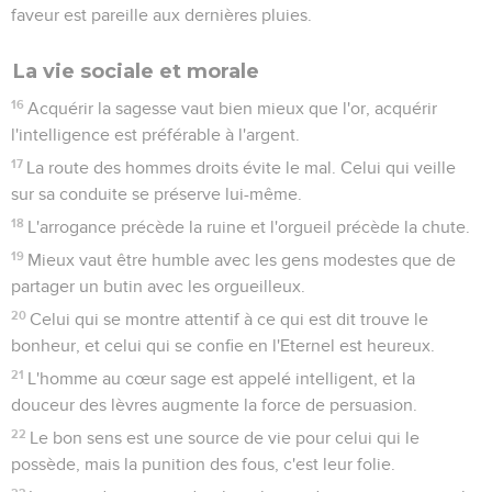
faveur est pareille aux dernières pluies.
La vie sociale et morale
16
Acquérir la sagesse vaut bien mieux que l'or, acquérir
l'intelligence est préférable à l'argent.
17
La route des hommes droits évite le mal. Celui qui veille
sur sa conduite se préserve lui-même.
18
L'arrogance précède la ruine et l'orgueil précède la chute.
19
Mieux vaut être humble avec les gens modestes que de
partager un butin avec les orgueilleux.
20
Celui qui se montre attentif à ce qui est dit trouve le
bonheur, et celui qui se confie en l'Eternel est heureux.
21
L'homme au cœur sage est appelé intelligent, et la
douceur des lèvres augmente la force de persuasion.
22
Le bon sens est une source de vie pour celui qui le
possède, mais la punition des fous, c'est leur folie.