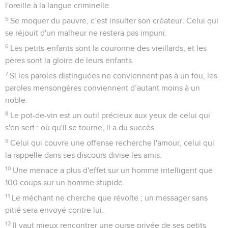
l'oreille à la langue criminelle.
5
Se moquer du pauvre, c’est insulter son créateur. Celui qui
se réjouit d'un malheur ne restera pas impuni.
6
Les petits-enfants sont la couronne des vieillards, et les
pères sont la gloire de leurs enfants.
7
Si les paroles distinguées ne conviennent pas à un fou, les
paroles mensongères conviennent d’autant moins à un
noble.
8
Le pot-de-vin est un outil précieux aux yeux de celui qui
s'en sert : où qu'il se tourne, il a du succès.
9
Celui qui couvre une offense recherche l'amour, celui qui
la rappelle dans ses discours divise les amis.
10
Une menace a plus d'effet sur un homme intelligent que
100 coups sur un homme stupide.
11
Le méchant ne cherche que révolte ; un messager sans
pitié sera envoyé contre lui.
12
Il vaut mieux rencontrer une ourse privée de ses petits