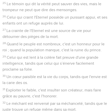
25
Le témoin qui dit la vérité peut sauver des vies, mais le
trompeur ne peut que dire des mensonges.
26
Celui qui craint l'Eternel possède un puissant appui, et ses
enfants ont un refuge auprès de lui.
27
La crainte de l'Eternel est une source de vie pour
détourner des pièges de la mort.
28
Quand le peuple est nombreux, c'est un honneur pour le
roi ; quand la population manque, c'est la ruine du prince.
29
Celui qui est lent à la colère fait preuve d'une grande
intelligence, tandis que celui qui s’énerve facilement
proclame sa folie.
30
Un cœur paisible est la vie du corps, tandis que l'envie est
la carie des os.
31
Exploiter le faible, c'est insulter son créateur, mais faire
grâce au pauvre, c'est l'honorer.
32
Le méchant est renversé par sa méchanceté, tandis que le
juste trouve un refuge même dans sa mort.