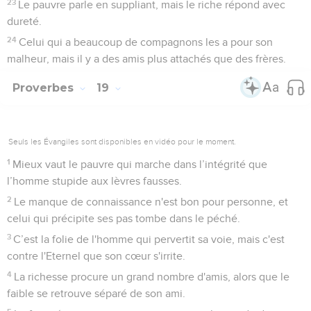
23
Le pauvre parle en suppliant, mais le riche répond avec
dureté.
24
Celui qui a beaucoup de compagnons les a pour son
malheur, mais il y a des amis plus attachés que des frères.
Proverbes
19
Seuls les Évangiles sont disponibles en vidéo pour le moment.
1
Mieux vaut le pauvre qui marche dans l’intégrité que
l’homme stupide aux lèvres fausses.
2
Le manque de connaissance n'est bon pour personne, et
celui qui précipite ses pas tombe dans le péché.
3
C’est la folie de l'homme qui pervertit sa voie, mais c'est
contre l'Eternel que son cœur s'irrite.
4
La richesse procure un grand nombre d'amis, alors que le
faible se retrouve séparé de son ami.