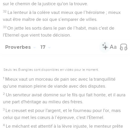
sur le chemin de la justice qu'on la trouve.
32
La lenteur à la colère vaut mieux que l’héroïsme ; mieux
vaut être maître de soi que s’emparer de villes.
33
On jette les sorts dans le pan de l’habit, mais c'est de
l'Eternel que vient toute décision.
Proverbes
17
Seuls les Évangiles sont disponibles en vidéo pour le moment.
1
Mieux vaut un morceau de pain sec avec la tranquillité
qu'une maison pleine de viande avec des disputes.
2
Un serviteur avisé domine sur le fils qui fait honte, et il aura
une part d'héritage au milieu des frères.
3
Le creuset est pour l'argent, et le fourneau pour l'or, mais
celui qui met les cœurs à l’épreuve, c'est l'Eternel.
4
Le méchant est attentif à la lèvre injuste, le menteur prête