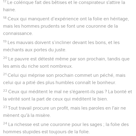
17
Le colérique fait des bêtises et le conspirateur s'attire la
haine.
18
Ceux qui manquent d’expérience ont la folie en héritage,
mais les hommes prudents se font une couronne de la
connaissance.
19
Les mauvais doivent s’incliner devant les bons, et les
méchants aux portes du juste.
20
Le pauvre est détesté même par son prochain, tandis que
les amis du riche sont nombreux.
21
Celui qui méprise son prochain commet un péché, mais
celui qui a pitié des plus humbles connaît le bonheur.
22
Ceux qui méditent le mal ne s'égarent-ils pas ? La bonté et
la vérité sont la part de ceux qui méditent le bien.
23
Tout travail procure un profit, mais les paroles en l'air ne
mènent qu'à la misère.
24
La richesse est une couronne pour les sages ; la folie des
hommes stupides est toujours de la folie.