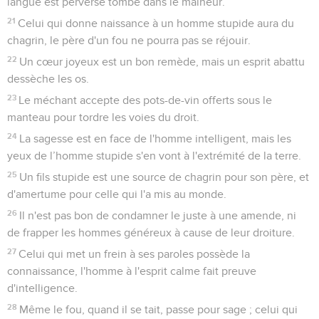
langue est perverse tombe dans le malheur.
21
Celui qui donne naissance à un homme stupide aura du
chagrin, le père d'un fou ne pourra pas se réjouir.
22
Un cœur joyeux est un bon remède, mais un esprit abattu
dessèche les os.
23
Le méchant accepte des pots-de-vin offerts sous le
manteau pour tordre les voies du droit.
24
La sagesse est en face de l'homme intelligent, mais les
yeux de l’homme stupide s'en vont à l'extrémité de la terre.
25
Un fils stupide est une source de chagrin pour son père, et
d'amertume pour celle qui l'a mis au monde.
26
Il n'est pas bon de condamner le juste à une amende, ni
de frapper les hommes généreux à cause de leur droiture.
27
Celui qui met un frein à ses paroles possède la
connaissance, l'homme à l'esprit calme fait preuve
d'intelligence.
28
Même le fou, quand il se tait, passe pour sage ; celui qui