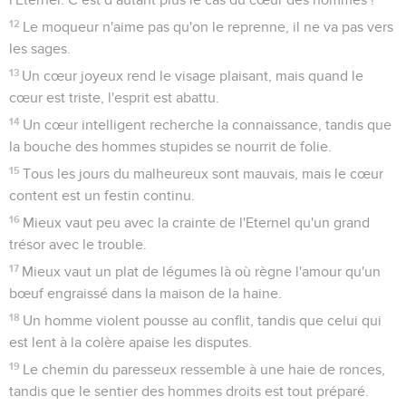
12
Le moqueur n'aime pas qu'on le reprenne, il ne va pas vers
les sages.
13
Un cœur joyeux rend le visage plaisant, mais quand le
cœur est triste, l'esprit est abattu.
14
Un cœur intelligent recherche la connaissance, tandis que
la bouche des hommes stupides se nourrit de folie.
15
Tous les jours du malheureux sont mauvais, mais le cœur
content est un festin continu.
16
Mieux vaut peu avec la crainte de l'Eternel qu'un grand
trésor avec le trouble.
17
Mieux vaut un plat de légumes là où règne l'amour qu'un
bœuf engraissé dans la maison de la haine.
18
Un homme violent pousse au conflit, tandis que celui qui
est lent à la colère apaise les disputes.
19
Le chemin du paresseux ressemble à une haie de ronces,
tandis que le sentier des hommes droits est tout préparé.