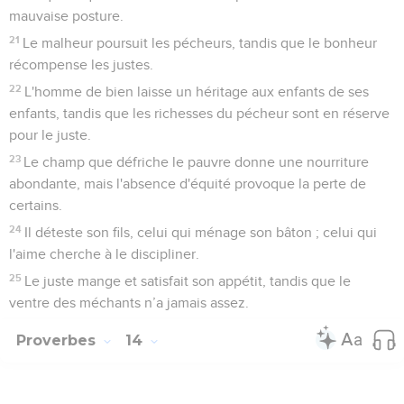
mauvaise posture.
21
Le malheur poursuit les pécheurs, tandis que le bonheur
récompense les justes.
22
L'homme de bien laisse un héritage aux enfants de ses
enfants, tandis que les richesses du pécheur sont en réserve
pour le juste.
23
Le champ que défriche le pauvre donne une nourriture
abondante, mais l'absence d'équité provoque la perte de
certains.
24
Il déteste son fils, celui qui ménage son bâton ; celui qui
l'aime cherche à le discipliner.
25
Le juste mange et satisfait son appétit, tandis que le
ventre des méchants n’a jamais assez.
Proverbes
14