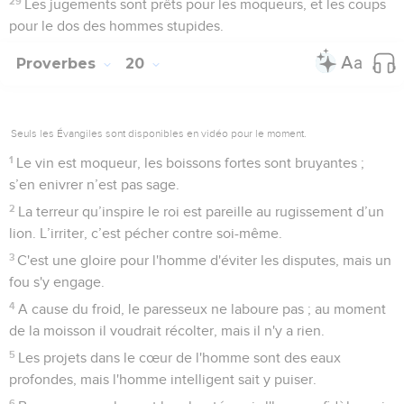
29
Les jugements sont prêts pour les moqueurs, et les coups
pour le dos des hommes stupides.
Proverbes
20
Seuls les Évangiles sont disponibles en vidéo pour le moment.
1
Le vin est moqueur, les boissons fortes sont bruyantes ;
s’en enivrer n’est pas sage.
2
La terreur qu’inspire le roi est pareille au rugissement d’un
lion. L’irriter, c’est pécher contre soi-même.
3
C'est une gloire pour l'homme d'éviter les disputes, mais un
fou s'y engage.
4
A cause du froid, le paresseux ne laboure pas ; au moment
de la moisson il voudrait récolter, mais il n'y a rien.
5
Les projets dans le cœur de l'homme sont des eaux
profondes, mais l'homme intelligent sait y puiser.
6