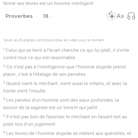
ferme ses lèvres est un homme intelligent.
Proverbes
18
Seuls les Évangiles sont disponibles en vidéo pour le moment.
1
Celui qui se tient à l'écart cherche ce qui lui plaît, il s'irrite
contre tout ce qui est raisonnable.
2
Ce n'est pas à l'intelligence que l’homme stupide prend
plaisir, c'est à l'étalage de ses pensées.
3
Quand vient le méchant, vient aussi le mépris, et avec la
honte vient l'insulte.
4
Les paroles d'un homme sont des eaux profondes, la
source de la sagesse est un torrent qui jaillit.
5
Il n'est pas bon de favoriser le méchant en faisant tort au
juste lors d’un jugement.
6
Les lèvres de l’homme stupide se mêlent aux querelles, et