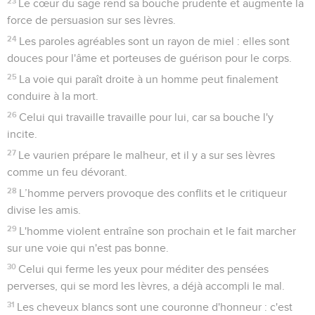
23
Le cœur du sage rend sa bouche prudente et augmente la
force de persuasion sur ses lèvres.
24
Les paroles agréables sont un rayon de miel : elles sont
douces pour l'âme et porteuses de guérison pour le corps.
25
La voie qui paraît droite à un homme peut finalement
conduire à la mort.
26
Celui qui travaille travaille pour lui, car sa bouche l'y
incite.
27
Le vaurien prépare le malheur, et il y a sur ses lèvres
comme un feu dévorant.
28
L’homme pervers provoque des conflits et le critiqueur
divise les amis.
29
L'homme violent entraîne son prochain et le fait marcher
sur une voie qui n'est pas bonne.
30
Celui qui ferme les yeux pour méditer des pensées
perverses, qui se mord les lèvres, a déjà accompli le mal.
31
Les cheveux blancs sont une couronne d'honneur : c'est