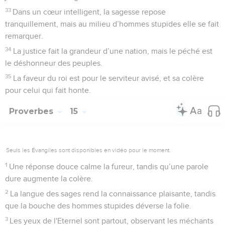
33
Dans un cœur intelligent, la sagesse repose
tranquillement, mais au milieu d’hommes stupides elle se fait
remarquer.
34
La justice fait la grandeur d’une nation, mais le péché est
le déshonneur des peuples.
35
La faveur du roi est pour le serviteur avisé, et sa colère
pour celui qui fait honte.
Proverbes
15
Seuls les Évangiles sont disponibles en vidéo pour le moment.
1
Une réponse douce calme la fureur, tandis qu’une parole
dure augmente la colère.
2
La langue des sages rend la connaissance plaisante, tandis
que la bouche des hommes stupides déverse la folie.
3
Les yeux de l'Eternel sont partout, observant les méchants