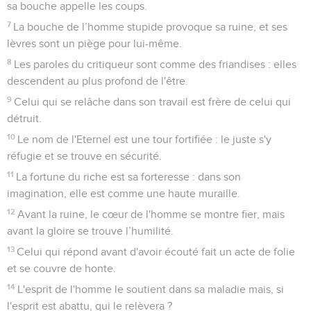
sa bouche appelle les coups.
7
La bouche de l’homme stupide provoque sa ruine, et ses
lèvres sont un piège pour lui-même.
8
Les paroles du critiqueur sont comme des friandises : elles
descendent au plus profond de l'être.
9
Celui qui se relâche dans son travail est frère de celui qui
détruit.
10
Le nom de l'Eternel est une tour fortifiée : le juste s'y
réfugie et se trouve en sécurité.
11
La fortune du riche est sa forteresse : dans son
imagination, elle est comme une haute muraille.
12
Avant la ruine, le cœur de l'homme se montre fier, mais
avant la gloire se trouve l’humilité.
13
Celui qui répond avant d'avoir écouté fait un acte de folie
et se couvre de honte.
14
L'esprit de l'homme le soutient dans sa maladie mais, si
l'esprit est abattu, qui le relèvera ?