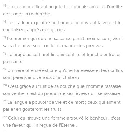
15
Un cœur intelligent acquiert la connaissance, et l'oreille
des sages la recherche.
16
Les cadeaux qu'offre un homme lui ouvrent la voie et le
conduisent auprès des grands.
17
Le premier qui défend sa cause paraît avoir raison ; vient
sa partie adverse et on lui demande des preuves.
18
Le tirage au sort met fin aux conflits et tranche entre les
puissants.
19
Un frère offensé est pire qu'une forteresse et les conflits
sont pareils aux verrous d'un château.
20
C'est grâce au fruit de sa bouche que l'homme rassasie
son ventre, c'est du produit de ses lèvres qu'il se rassasie.
21
La langue a pouvoir de vie et de mort ; ceux qui aiment
parler en goûteront les fruits.
22
Celui qui trouve une femme a trouvé le bonheur ; c'est
une faveur qu'il a reçue de l'Eternel.