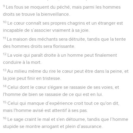
9
Les fous se moquent du péché, mais parmi les hommes
droits se trouve la bienveillance.
10
Le cœur connaît ses propres chagrins et un étranger est
incapable de s’associer vraiment à sa joie.
11
La maison des méchants sera détruite, tandis que la tente
des hommes droits sera florissante.
12
La voie qui paraît droite à un homme peut finalement
conduire à la mort.
13
Au milieu même du rire le cœur peut être dans la peine, et
la joie peut finir en tristesse.
14
Celui dont le cœur s'égare se rassasie de ses voies, et
l'homme de bien se rassasie de ce qui est en lui.
15
Celui qui manque d’expérience croit tout ce qu'on dit,
mais l'homme avisé est attentif à ses pas.
16
Le sage craint le mal et s'en détourne, tandis que l’homme
stupide se montre arrogant et plein d’assurance.