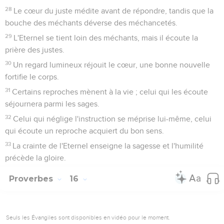
28
Le cœur du juste médite avant de répondre, tandis que la
bouche des méchants déverse des méchancetés.
29
L'Eternel se tient loin des méchants, mais il écoute la
prière des justes.
30
Un regard lumineux réjouit le cœur, une bonne nouvelle
fortifie le corps.
31
Certains reproches mènent à la vie ; celui qui les écoute
séjournera parmi les sages.
32
Celui qui néglige l'instruction se méprise lui-même, celui
qui écoute un reproche acquiert du bon sens.
33
La crainte de l'Eternel enseigne la sagesse et l'humilité
précède la gloire.
Proverbes
16
Seuls les Évangiles sont disponibles en vidéo pour le moment.