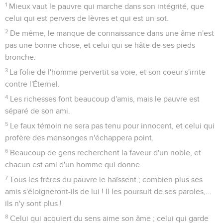
1
Mieux vaut le pauvre qui marche dans son intégrité, que
celui qui est pervers de lèvres et qui est un sot.
2
De même, le manque de connaissance dans une âme n'est
pas une bonne chose, et celui qui se hâte de ses pieds
bronche.
3
La folie de l'homme pervertit sa voie, et son coeur s'irrite
contre l'Éternel.
4
Les richesses font beaucoup d'amis, mais le pauvre est
séparé de son ami.
5
Le faux témoin ne sera pas tenu pour innocent, et celui qui
profère des mensonges n'échappera point.
6
Beaucoup de gens recherchent la faveur d'un noble, et
chacun est ami d'un homme qui donne.
7
Tous les frères du pauvre le haïssent ; combien plus ses
amis s'éloigneront-ils de lui ! Il les poursuit de ses paroles,...
ils n'y sont plus !
8
Celui qui acquiert du sens aime son âme ; celui qui garde