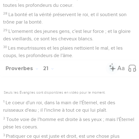
toutes les profondeurs du coeur.
28
La bonté et la vérité préservent le roi, et il soutient son
trône par la bonté.
29
L'ornement des jeunes gens, c'est leur force ; et la gloire
des vieillards, ce sont les cheveux blancs.
30
Les meurtrissures et les plaies nettoient le mal, et les
coups, les profondeurs de l'âme.
Proverbes
21
Seuls les Évangiles sont disponibles en vidéo pour le moment.
1
Le coeur d'un roi, dans la main de l'Éternel, est des
ruisseaux d'eau ; il l'incline à tout ce qui lui plaît.
2
Toute voie de l'homme est droite à ses yeux ; mais l'Éternel
pèse les coeurs.
3
Pratiquer ce qui est juste et droit, est une chose plus