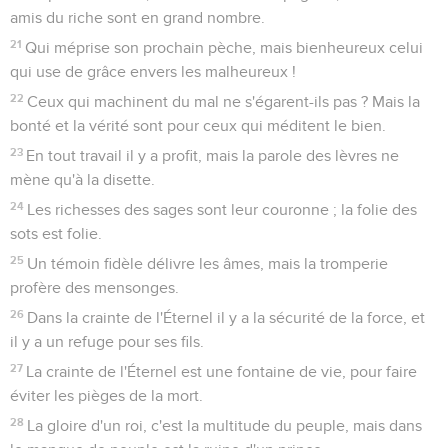
amis du riche sont en grand nombre.
21
Qui méprise son prochain pèche, mais bienheureux celui
qui use de grâce envers les malheureux !
22
Ceux qui machinent du mal ne s'égarent-ils pas ? Mais la
bonté et la vérité sont pour ceux qui méditent le bien.
23
En tout travail il y a profit, mais la parole des lèvres ne
mène qu'à la disette.
24
Les richesses des sages sont leur couronne ; la folie des
sots est folie.
25
Un témoin fidèle délivre les âmes, mais la tromperie
profère des mensonges.
26
Dans la crainte de l'Éternel il y a la sécurité de la force, et
il y a un refuge pour ses fils.
27
La crainte de l'Éternel est une fontaine de vie, pour faire
éviter les pièges de la mort.
28
La gloire d'un roi, c'est la multitude du peuple, mais dans