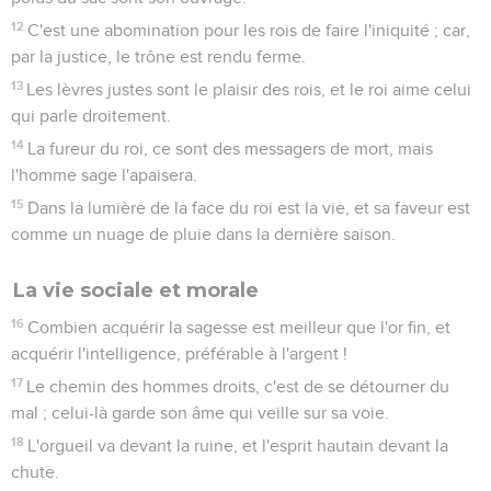
12
C'est une abomination pour les rois de faire l'iniquité ; car,
par la justice, le trône est rendu ferme.
13
Les lèvres justes sont le plaisir des rois, et le roi aime celui
qui parle droitement.
14
La fureur du roi, ce sont des messagers de mort, mais
l'homme sage l'apaisera.
15
Dans la lumière de la face du roi est la vie, et sa faveur est
comme un nuage de pluie dans la dernière saison.
La vie sociale et morale
16
Combien acquérir la sagesse est meilleur que l'or fin, et
acquérir l'intelligence, préférable à l'argent !
17
Le chemin des hommes droits, c'est de se détourner du
mal ; celui-là garde son âme qui veille sur sa voie.
18
L'orgueil va devant la ruine, et l'esprit hautain devant la
chute.