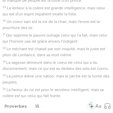
le manque de peuple est la ruine d'un prince.
29
La lenteur à la colère est grande intelligence, mais celui
qui est d'un esprit impatient exalte la folie.
30
Un coeur sain est la vie de la chair, mais l'envie est la
pourriture des os.
31
Qui opprime le pauvre outrage celui qui l'a fait, mais celui
qui l'honore use de grâce envers l'indigent.
32
Le méchant est chassé par son iniquité, mais le juste est
plein de confiance, dans sa mort même.
33
La sagesse demeure dans le coeur de celui qui a du
discernement, mais ce qui est au dedans des sots est connu.
34
La justice élève une nation, mais le péché est la honte des
peuples.
35
La faveur du roi est pour le serviteur intelligent, mais sa
colère est sur celui qui fait honte.
Proverbes
15