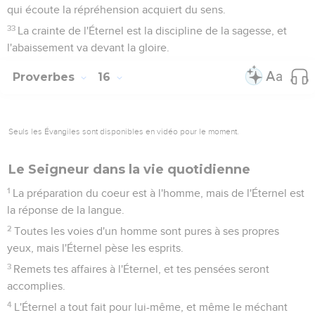
qui écoute la répréhension acquiert du sens.
33
La crainte de l'Éternel est la discipline de la sagesse, et
l'abaissement va devant la gloire.
Proverbes
16
Seuls les Évangiles sont disponibles en vidéo pour le moment.
Le Seigneur dans la vie quotidienne
1
La préparation du coeur est à l'homme, mais de l'Éternel est
la réponse de la langue.
2
Toutes les voies d'un homme sont pures à ses propres
yeux, mais l'Éternel pèse les esprits.
3
Remets tes affaires à l'Éternel, et tes pensées seront
accomplies.
4
L'Éternel a tout fait pour lui-même, et même le méchant