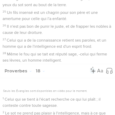
yeux du sot sont au bout de la terre.
25
Un fils insensé est un chagrin pour son père et une
amertume pour celle qui l'a enfanté.
26
Il n'est pas bon de punir le juste, et de frapper les nobles à
cause de leur droiture.
27
Celui qui a de la connaissance retient ses paroles, et un
homme qui a de l'intelligence est d'un esprit froid.
28
Même le fou qui se tait est réputé sage, -celui qui ferme
ses lèvres, un homme intelligent.
Proverbes
18
Seuls les Évangiles sont disponibles en vidéo pour le moment.
1
Celui qui se tient à l'écart recherche ce qui lui plaît ; il
conteste contre toute sagesse.
2
Le sot ne prend pas plaisir à l'intelligence, mais à ce que