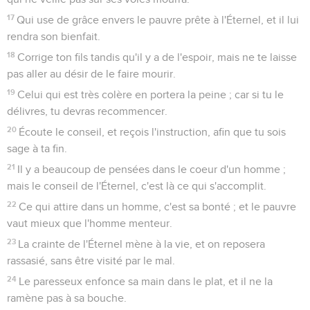
17
Qui use de grâce envers le pauvre prête à l'Éternel, et il lui
rendra son bienfait.
18
Corrige ton fils tandis qu'il y a de l'espoir, mais ne te laisse
pas aller au désir de le faire mourir.
19
Celui qui est très colère en portera la peine ; car si tu le
délivres, tu devras recommencer.
20
Écoute le conseil, et reçois l'instruction, afin que tu sois
sage à ta fin.
21
Il y a beaucoup de pensées dans le coeur d'un homme ;
mais le conseil de l'Éternel, c'est là ce qui s'accomplit.
22
Ce qui attire dans un homme, c'est sa bonté ; et le pauvre
vaut mieux que l'homme menteur.
23
La crainte de l'Éternel mène à la vie, et on reposera
rassasié, sans être visité par le mal.
24
Le paresseux enfonce sa main dans le plat, et il ne la
ramène pas à sa bouche.