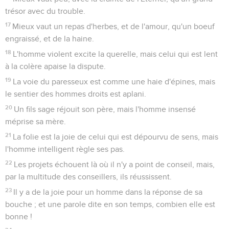
trésor avec du trouble.
17
Mieux vaut un repas d'herbes, et de l'amour, qu'un boeuf
engraissé, et de la haine.
18
L'homme violent excite la querelle, mais celui qui est lent
à la colère apaise la dispute.
19
La voie du paresseux est comme une haie d'épines, mais
le sentier des hommes droits est aplani.
20
Un fils sage réjouit son père, mais l'homme insensé
méprise sa mère.
21
La folie est la joie de celui qui est dépourvu de sens, mais
l'homme intelligent règle ses pas.
22
Les projets échouent là où il n'y a point de conseil, mais,
par la multitude des conseillers, ils réussissent.
23
Il y a de la joie pour un homme dans la réponse de sa
bouche ; et une parole dite en son temps, combien elle est
bonne !