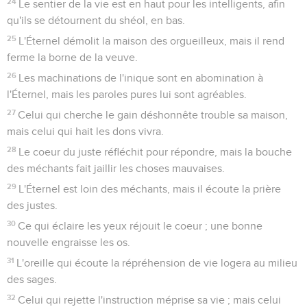
24
Le sentier de la vie est en haut pour les intelligents, afin
qu'ils se détournent du shéol, en bas.
25
L'Éternel démolit la maison des orgueilleux, mais il rend
ferme la borne de la veuve.
26
Les machinations de l'inique sont en abomination à
l'Éternel, mais les paroles pures lui sont agréables.
27
Celui qui cherche le gain déshonnête trouble sa maison,
mais celui qui hait les dons vivra.
28
Le coeur du juste réfléchit pour répondre, mais la bouche
des méchants fait jaillir les choses mauvaises.
29
L'Éternel est loin des méchants, mais il écoute la prière
des justes.
30
Ce qui éclaire les yeux réjouit le coeur ; une bonne
nouvelle engraisse les os.
31
L'oreille qui écoute la répréhension de vie logera au milieu
des sages.
32
Celui qui rejette l'instruction méprise sa vie ; mais celui