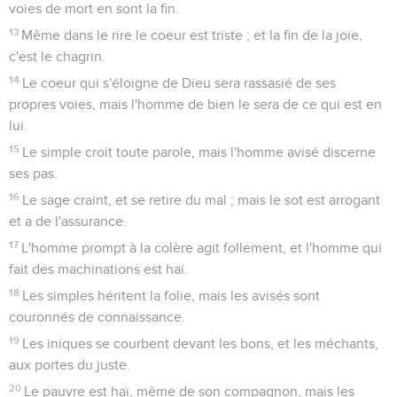
voies de mort en sont la fin.
13
Même dans le rire le coeur est triste ; et la fin de la joie,
c'est le chagrin.
14
Le coeur qui s'éloigne de Dieu sera rassasié de ses
propres voies, mais l'homme de bien le sera de ce qui est en
lui.
15
Le simple croit toute parole, mais l'homme avisé discerne
ses pas.
16
Le sage craint, et se retire du mal ; mais le sot est arrogant
et a de l'assurance.
17
L'homme prompt à la colère agit follement, et l'homme qui
fait des machinations est haï.
18
Les simples héritent la folie, mais les avisés sont
couronnés de connaissance.
19
Les iniques se courbent devant les bons, et les méchants,
aux portes du juste.
20
Le pauvre est haï, même de son compagnon, mais les