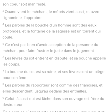
son coeur soit manifesté.
3
Quand vient le méchant, le mépris vient aussi, et avec
l'ignominie, l'opprobre.
4
Les paroles de la bouche d'un homme sont des eaux
profondes, et la fontaine de la sagesse est un torrent qui
coule.
5
Ce n'est pas bien d'avoir acception de la personne du
méchant pour faire frustrer le juste dans le jugement.
6
Les lèvres du sot entrent en dispute, et sa bouche appelle
les coups.
7
La bouche du sot est sa ruine, et ses lèvres sont un piège
pour son âme.
8
Les paroles du rapporteur sont comme des friandises, et
elles descendent jusqu'au dedans des entrailles.
9
Celui-là aussi qui est lâche dans son ouvrage est frère du
destructeur.
10