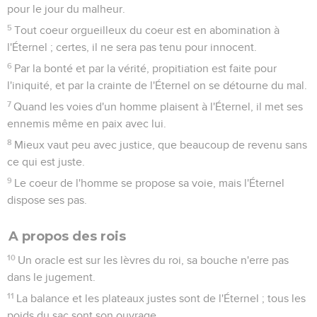
pour le jour du malheur.
5
Tout coeur orgueilleux du coeur est en abomination à
l'Éternel ; certes, il ne sera pas tenu pour innocent.
6
Par la bonté et par la vérité, propitiation est faite pour
l'iniquité, et par la crainte de l'Éternel on se détourne du mal.
7
Quand les voies d'un homme plaisent à l'Éternel, il met ses
ennemis même en paix avec lui.
8
Mieux vaut peu avec justice, que beaucoup de revenu sans
ce qui est juste.
9
Le coeur de l'homme se propose sa voie, mais l'Éternel
dispose ses pas.
A propos des rois
10
Un oracle est sur les lèvres du roi, sa bouche n'erre pas
dans le jugement.
11
La balance et les plateaux justes sont de l'Éternel ; tous les
poids du sac sont son ouvrage.