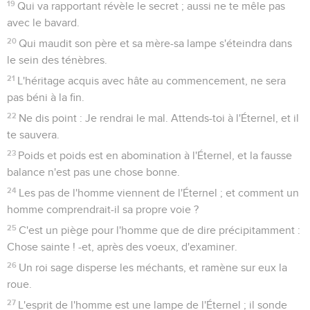
19
Qui va rapportant révèle le secret ; aussi ne te mêle pas
avec le bavard.
20
Qui maudit son père et sa mère-sa lampe s'éteindra dans
le sein des ténèbres.
21
L'héritage acquis avec hâte au commencement, ne sera
pas béni à la fin.
22
Ne dis point : Je rendrai le mal. Attends-toi à l'Éternel, et il
te sauvera.
23
Poids et poids est en abomination à l'Éternel, et la fausse
balance n'est pas une chose bonne.
24
Les pas de l'homme viennent de l'Éternel ; et comment un
homme comprendrait-il sa propre voie ?
25
C'est un piège pour l'homme que de dire précipitamment :
Chose sainte ! -et, après des voeux, d'examiner.
26
Un roi sage disperse les méchants, et ramène sur eux la
roue.
27
L'esprit de l'homme est une lampe de l'Éternel ; il sonde