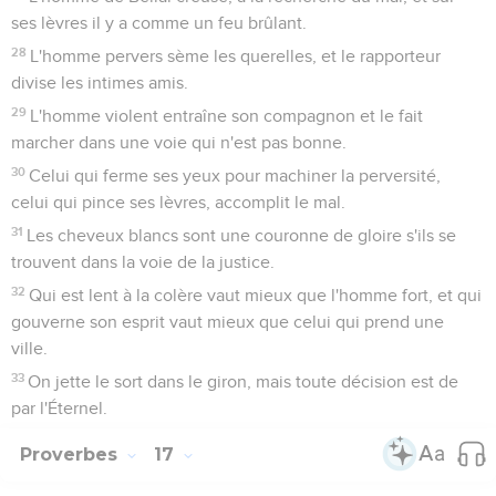
ses lèvres il y a comme un feu brûlant.
28
L'homme pervers sème les querelles, et le rapporteur
divise les intimes amis.
29
L'homme violent entraîne son compagnon et le fait
marcher dans une voie qui n'est pas bonne.
30
Celui qui ferme ses yeux pour machiner la perversité,
celui qui pince ses lèvres, accomplit le mal.
31
Les cheveux blancs sont une couronne de gloire s'ils se
trouvent dans la voie de la justice.
32
Qui est lent à la colère vaut mieux que l'homme fort, et qui
gouverne son esprit vaut mieux que celui qui prend une
ville.
33
On jette le sort dans le giron, mais toute décision est de
par l'Éternel.
Proverbes
17