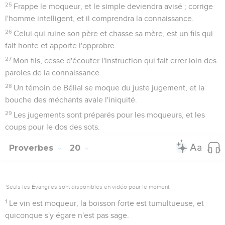
25
Frappe le moqueur, et le simple deviendra avisé ; corrige
l'homme intelligent, et il comprendra la connaissance.
26
Celui qui ruine son père et chasse sa mère, est un fils qui
fait honte et apporte l'opprobre.
27
Mon fils, cesse d'écouter l'instruction qui fait errer loin des
paroles de la connaissance.
28
Un témoin de Bélial se moque du juste jugement, et la
bouche des méchants avale l'iniquité.
29
Les jugements sont préparés pour les moqueurs, et les
coups pour le dos des sots.
Proverbes
20
Seuls les Évangiles sont disponibles en vidéo pour le moment.
1
Le vin est moqueur, la boisson forte est tumultueuse, et
quiconque s'y égare n'est pas sage.