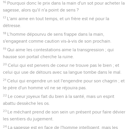
16
Pourquoi donc le prix dans la main d'un sot pour acheter la
sagesse, alors qu'il n'a point de sens ?
17
L'ami aime en tout temps, et un frère est né pour la
détresse.
18
L'homme dépourvu de sens frappe dans la main,
s'engageant comme caution vis-à-vis de son prochain.
19
Qui aime les contestations aime la transgression ; qui
hausse son portail cherche la ruine.
20
Celui qui est pervers de coeur ne trouve pas le bien ; et
celui qui use de détours avec sa langue tombe dans le mal.
21
Celui qui engendre un sot l'engendre pour son chagrin ; et
le père d'un homme vil ne se réjouira pas.
22
Le coeur joyeux fait du bien à la santé, mais un esprit
abattu dessèche les os.
23
Le méchant prend de son sein un présent pour faire dévier
les sentiers du jugement.
24
La sagesse est en face de l'homme intelligent, mais les