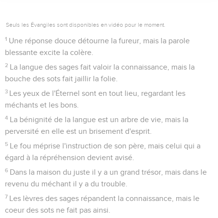
Seuls les Évangiles sont disponibles en vidéo pour le moment.
1
Une réponse douce détourne la fureur, mais la parole
blessante excite la colère.
2
La langue des sages fait valoir la connaissance, mais la
bouche des sots fait jaillir la folie.
3
Les yeux de l'Éternel sont en tout lieu, regardant les
méchants et les bons.
4
La bénignité de la langue est un arbre de vie, mais la
perversité en elle est un brisement d'esprit.
5
Le fou méprise l'instruction de son père, mais celui qui a
égard à la répréhension devient avisé.
6
Dans la maison du juste il y a un grand trésor, mais dans le
revenu du méchant il y a du trouble.
7
Les lèvres des sages répandent la connaissance, mais le
coeur des sots ne fait pas ainsi.