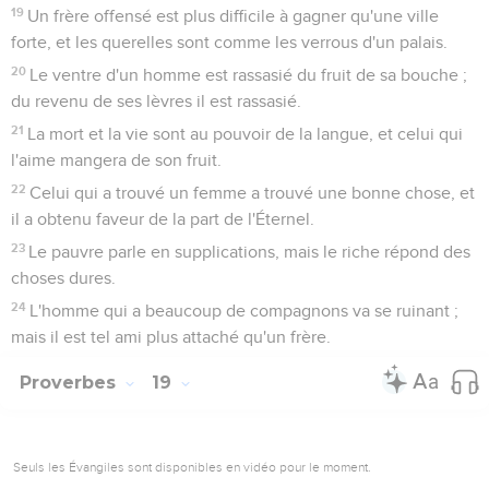
19
Un frère offensé est plus difficile à gagner qu'une ville
forte, et les querelles sont comme les verrous d'un palais.
20
Le ventre d'un homme est rassasié du fruit de sa bouche ;
du revenu de ses lèvres il est rassasié.
21
La mort et la vie sont au pouvoir de la langue, et celui qui
l'aime mangera de son fruit.
22
Celui qui a trouvé un femme a trouvé une bonne chose, et
il a obtenu faveur de la part de l'Éternel.
23
Le pauvre parle en supplications, mais le riche répond des
choses dures.
24
L'homme qui a beaucoup de compagnons va se ruinant ;
mais il est tel ami plus attaché qu'un frère.
Proverbes
19
Seuls les Évangiles sont disponibles en vidéo pour le moment.