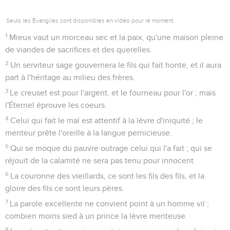
Seuls les Évangiles sont disponibles en vidéo pour le moment.
1
Mieux vaut un morceau sec et la paix, qu'une maison pleine
de viandes de sacrifices et des querelles.
2
Un serviteur sage gouvernera le fils qui fait honte, et il aura
part à l'héritage au milieu des frères.
3
Le creuset est pour l'argent, et le fourneau pour l'or ; mais
l'Éternel éprouve les coeurs.
4
Celui qui fait le mal est attentif à la lèvre d'iniquité ; le
menteur prête l'oreille à la langue pernicieuse.
5
Qui se moque du pauvre outrage celui qui l'a fait ; qui se
réjouit de la calamité ne sera pas tenu pour innocent.
6
La couronne des vieillards, ce sont les fils des fils, et la
gloire des fils ce sont leurs pères.
7
La parole excellente ne convient point à un homme vil ;
combien moins sied à un prince la lèvre menteuse.
8