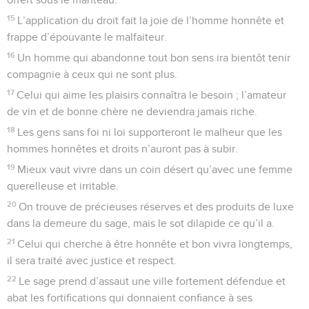
15
L’application du droit fait la joie de l’homme honnête et
frappe d’épouvante le malfaiteur.
16
Un homme qui abandonne tout bon sens ira bientôt tenir
compagnie à ceux qui ne sont plus.
17
Celui qui aime les plaisirs connaîtra le besoin ; l’amateur
de vin et de bonne chère ne deviendra jamais riche.
18
Les gens sans foi ni loi supporteront le malheur que les
hommes honnêtes et droits n’auront pas à subir.
19
Mieux vaut vivre dans un coin désert qu’avec une femme
querelleuse et irritable.
20
On trouve de précieuses réserves et des produits de luxe
dans la demeure du sage, mais le sot dilapide ce qu’il a.
21
Celui qui cherche à être honnête et bon vivra longtemps,
il sera traité avec justice et respect.
22
Le sage prend d’assaut une ville fortement défendue et
abat les fortifications qui donnaient confiance à ses