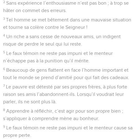
2
Sans expérience l’enthousiasme n’est pas bon ; à trop se
hâter on commet des erreurs.
3
Tel homme se met bêtement dans une mauvaise situation
et tourne sa colère contre le Seigneur !
4
Un riche a sans cesse de nouveaux amis, un indigent
risque de perdre le seul qui lui reste.
5
Le faux témoin ne reste pas impuni et le menteur
n’échappe pas à la punition qu’il mérite.
6
Beaucoup de gens flattent en face l’homme important et
tout le monde se prend d’amitié pour qui fait des cadeaux.
7
Le pauvre est détesté par ses propres frères, à plus forte
raison ses amis l’abandonnent-ils. Lorsqu’il voudrait leur
parler, ils ne sont plus là.
8
Apprendre à réfléchir, c’est agir pour son propre bien ;
s’appliquer à comprendre mène au bonheur.
9
Le faux témoin ne reste pas impuni et le menteur cause sa
propre perte.