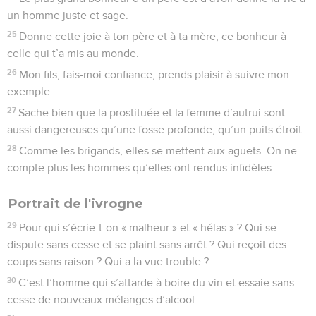
un homme juste et sage.
25
Donne cette joie à ton père et à ta mère, ce bonheur à
celle qui t’a mis au monde.
26
Mon fils, fais-moi confiance, prends plaisir à suivre mon
exemple.
27
Sache bien que la prostituée et la femme d’autrui sont
aussi dangereuses qu’une fosse profonde, qu’un puits étroit.
28
Comme les brigands, elles se mettent aux aguets. On ne
compte plus les hommes qu’elles ont rendus infidèles.
Portrait de l'ivrogne
29
Pour qui s’écrie-t-on « malheur » et « hélas » ? Qui se
dispute sans cesse et se plaint sans arrêt ? Qui reçoit des
coups sans raison ? Qui a la vue trouble ?
30
C’est l’homme qui s’attarde à boire du vin et essaie sans
cesse de nouveaux mélanges d’alcool.