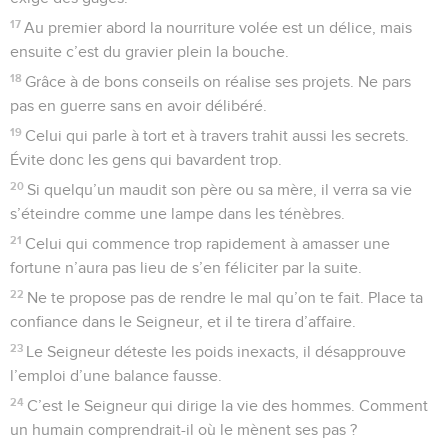
17
Au premier abord la nourriture volée est un délice, mais
ensuite c’est du gravier plein la bouche.
18
Grâce à de bons conseils on réalise ses projets. Ne pars
pas en guerre sans en avoir délibéré.
19
Celui qui parle à tort et à travers trahit aussi les secrets.
Évite donc les gens qui bavardent trop.
20
Si quelqu’un maudit son père ou sa mère, il verra sa vie
s’éteindre comme une lampe dans les ténèbres.
21
Celui qui commence trop rapidement à amasser une
fortune n’aura pas lieu de s’en féliciter par la suite.
22
Ne te propose pas de rendre le mal qu’on te fait. Place ta
confiance dans le Seigneur, et il te tirera d’affaire.
23
Le Seigneur déteste les poids inexacts, il désapprouve
l’emploi d’une balance fausse.
24
C’est le Seigneur qui dirige la vie des hommes. Comment
un humain comprendrait-il où le mènent ses pas ?