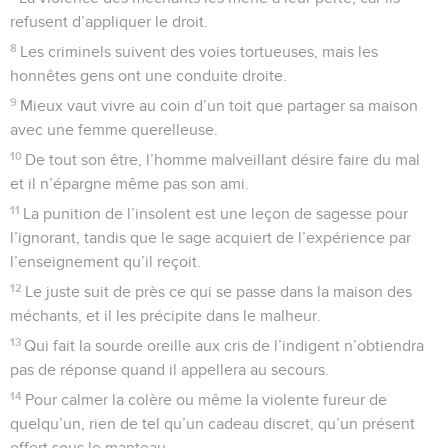
refusent d’appliquer le droit.
8
Les criminels suivent des voies tortueuses, mais les
honnêtes gens ont une conduite droite.
9
Mieux vaut vivre au coin d’un toit que partager sa maison
avec une femme querelleuse.
10
De tout son être, l’homme malveillant désire faire du mal
et il n’épargne même pas son ami.
11
La punition de l’insolent est une leçon de sagesse pour
l’ignorant, tandis que le sage acquiert de l’expérience par
l’enseignement qu’il reçoit.
12
Le juste suit de près ce qui se passe dans la maison des
méchants, et il les précipite dans le malheur.
13
Qui fait la sourde oreille aux cris de l’indigent n’obtiendra
pas de réponse quand il appellera au secours.
14
Pour calmer la colère ou même la violente fureur de
quelqu’un, rien de tel qu’un cadeau discret, qu’un présent
offert sous le manteau.