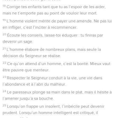
18
Corrige tes enfants tant que tu as l’espoir de les aider,
mais ne t’emporte pas au point de vouloir leur mort.
19
L’homme violent mérite de payer une amende. Ne pas lui
en infliger, c’est l’inciter à recommencer.
20
Écoute les conseils, laisse-toi éduquer : tu finiras par
devenir un sage.
21
L’homme élabore de nombreux plans, mais seule la
décision du Seigneur se réalise.
22
Ce qu’on attend d’un homme, c’est la bonté. Mieux vaut
être pauvre que menteur.
23
Respecter le Seigneur conduit à la vie, une vie dans
l’abondance et à l’abri du malheur.
24
Le paresseux plonge sa main dans le plat, mais il hésite à
l’amener jusqu’à sa bouche.
25
Lorsqu’on frappe un insolent, l’imbécile peut devenir
prudent. Lorsqu’un homme intelligent est critiqué, il