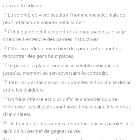
couvre de ridicule.
14
La volonté de vivre soutient l’homme malade, mais qui
peut rétablir une volonté défaillante ?
15
Celui qui réfléchit acquiert des connaissances, le sage
cherche à entendre des paroles instructives.
16
Offrir un cadeau ouvre bien des portes et permet de
rencontrer des gens haut placés.
17
Le premier à plaider une cause semble avoir raison
jusqu’au moment où son adversaire le contredit.
18
Jeter les dés fait cesser les querelles et tranche le débat
entre les plaideurs.
19
Un frère offensé est plus difficile à aborder qu’une
forteresse. Les disputes sont aussi tenaces que les verrous
d’un château.
20
Un homme peut assurer sa nourriture par ses paroles ; ce
qu’il dit lui permet de gagner sa vie.
21