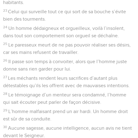
habitants.
23
Celui qui surveille tout ce qui sort de sa bouche s’évite
bien des tourments.
24
Un homme dédaigneux et orgueilleux, voilà l’insolent,
dans tout son comportement son orgueil se déchaîne.
25
Le paresseux meurt de ne pas pouvoir réaliser ses désirs,
car ses mains refusent de travailler.
26
Il passe son temps à convoiter, alors que l’homme juste
donne sans rien garder pour lui.
27
Les méchants rendent leurs sacrifices d’autant plus
détestables qu’ils les offrent avec de mauvaises intentions.
28
Le témoignage d’un menteur sera condamné, l’homme
qui sait écouter peut parler de façon décisive.
29
L’homme malfaisant prend un air hardi. Un homme droit
est sûr de sa conduite.
30
Aucune sagesse, aucune intelligence, aucun avis ne tient
devant le Seigneur.