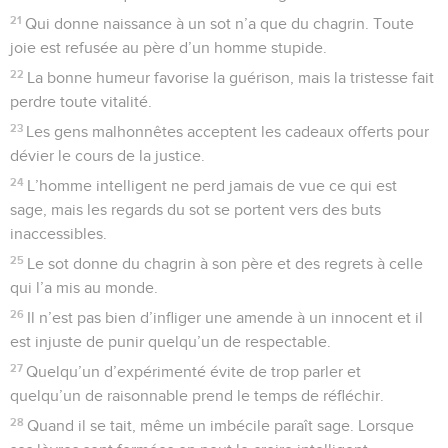
21
Qui donne naissance à un sot n’a que du chagrin. Toute
joie est refusée au père d’un homme stupide.
22
La bonne humeur favorise la guérison, mais la tristesse fait
perdre toute vitalité.
23
Les gens malhonnêtes acceptent les cadeaux offerts pour
dévier le cours de la justice.
24
L’homme intelligent ne perd jamais de vue ce qui est
sage, mais les regards du sot se portent vers des buts
inaccessibles.
25
Le sot donne du chagrin à son père et des regrets à celle
qui l’a mis au monde.
26
Il n’est pas bien d’infliger une amende à un innocent et il
est injuste de punir quelqu’un de respectable.
27
Quelqu’un d’expérimenté évite de trop parler et
quelqu’un de raisonnable prend le temps de réfléchir.
28
Quand il se tait, même un imbécile paraît sage. Lorsque