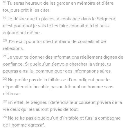
18
Tu seras heureux de les garder en mémoire et d’être
toujours prêt à les citer.
19
Je désire que tu places ta confiance dans le Seigneur,
c’est pourquoi je vais te les faire connaître à toi aussi
aujourd’hui même.
20
J’ai écrit pour toi une trentaine de conseils et de
réflexions.
21
Je veux te donner des informations réellement dignes de
confiance. Si quelqu’un t’envoie chercher la vérité, tu
pourras ainsi lui communiquer des informations sûres.
22
Ne profite pas de la faiblesse d’un indigent pour le
dépouiller et n’accable pas au tribunal un homme sans
défense.
23
En effet, le Seigneur défendra leur cause et privera de la
vie ceux qui les auront privés de tout.
24
Ne te lie pas à quelqu’un d’irritable et fuis la compagnie
de l’homme agressif.