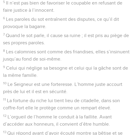
5
Il n’est pas bien de favoriser le coupable en refusant de
faire justice à l’innocent.
6
Les paroles du sot entraînent des disputes, ce qu’il dit
provoque la bagarre.
7
Quand le sot parle, il cause sa ruine ; il est pris au piège de
ses propres paroles.
8
Les calomnies sont comme des friandises, elles s’insinuent
jusqu’au fond de soi-même.
9
Celui qui néglige sa besogne et celui qui la gâche sont de
la même famille.
10
Le Seigneur est une forteresse. L’homme juste accourt
près de lui et il est en sécurité.
11
La fortune du riche lui tient lieu de citadelle, dans son
coffre-fort elle le protège comme un rempart élevé.
12
L’orgueil de l’homme le conduit à la faillite. Avant
d’accéder aux honneurs, il convient d’être humble.
13
Qui répond avant d’avoir écouté montre sa bêtise et se