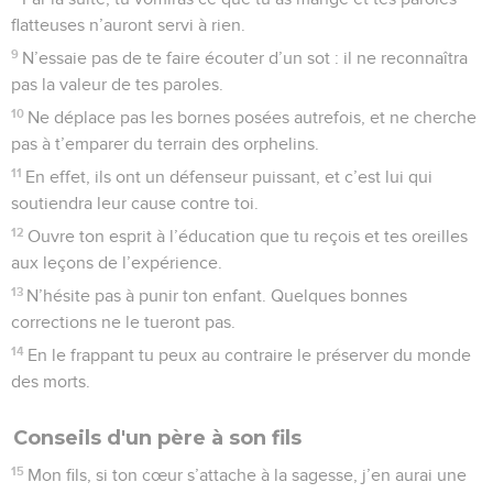
flatteuses n’auront servi à rien.
9
N’essaie pas de te faire écouter d’un sot : il ne reconnaîtra
pas la valeur de tes paroles.
10
Ne déplace pas les bornes posées autrefois, et ne cherche
pas à t’emparer du terrain des orphelins.
11
En effet, ils ont un défenseur puissant, et c’est lui qui
soutiendra leur cause contre toi.
12
Ouvre ton esprit à l’éducation que tu reçois et tes oreilles
aux leçons de l’expérience.
13
N’hésite pas à punir ton enfant. Quelques bonnes
corrections ne le tueront pas.
14
En le frappant tu peux au contraire le préserver du monde
des morts.
Conseils d'un père à son fils
15
Mon fils, si ton cœur s’attache à la sagesse, j’en aurai une