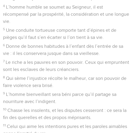
4
L’homme humble se soumet au Seigneur, il est
récompensé par la prospérité, la considération et une longue
vie.
5
Une conduite tortueuse comporte tant d’épines et de
pièges qu’il faut s’en écarter si l’on tient à sa vie.
6
Donne de bonnes habitudes à l’enfant dès l’entrée de sa
vie : il les conservera jusque dans sa vieillesse.
7
Le riche a les pauvres en son pouvoir. Ceux qui empruntent
sont les esclaves de leurs créanciers.
8
Qui sème l’injustice récolte le malheur, car son pouvoir de
faire violence sera brisé.
9
L’homme bienveillant sera béni parce qu’il partage sa
nourriture avec l’indigent.
10
Chasse les insolents, et les disputes cesseront : ce sera la
fin des querelles et des propos méprisants.
11
Celui qui aime les intentions pures et les paroles aimables