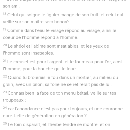
son ami.
18
Celui qui soigne le figuier mange de son fruit, et celui qui
veille sur son maître sera honoré.
19
Comme dans l'eau le visage répond au visage, ainsi le
coeur de l'homme répond à l'homme.
20
Le shéol et l'abîme sont insatiables, et les yeux de
l'homme sont insatiables.
21
Le creuset est pour l'argent, et le fourneau pour l'or, ainsi
l'homme, pour la bouche qui le loue.
22
Quand tu broierais le fou dans un mortier, au milieu du
grain, avec un pilon, sa folie ne se retirerait pas de lui.
23
Connais bien la face de ton menu bétail, veille sur tes
troupeaux ;
24
car l'abondance n'est pas pour toujours, et une couronne
dure-t-elle de génération en génération ?
25
Le foin disparaît, et l'herbe tendre se montre, et on