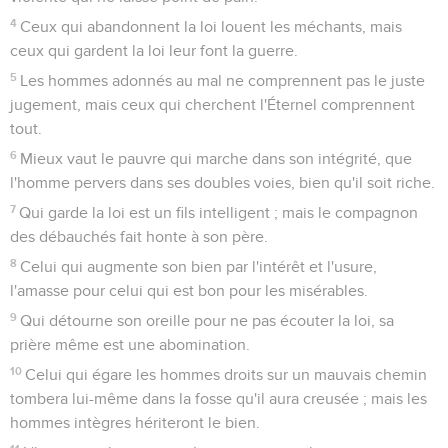
4
Ceux qui abandonnent la loi louent les méchants, mais
ceux qui gardent la loi leur font la guerre.
5
Les hommes adonnés au mal ne comprennent pas le juste
jugement, mais ceux qui cherchent l'Éternel comprennent
tout.
6
Mieux vaut le pauvre qui marche dans son intégrité, que
l'homme pervers dans ses doubles voies, bien qu'il soit riche.
7
Qui garde la loi est un fils intelligent ; mais le compagnon
des débauchés fait honte à son père.
8
Celui qui augmente son bien par l'intérêt et l'usure,
l'amasse pour celui qui est bon pour les misérables.
9
Qui détourne son oreille pour ne pas écouter la loi, sa
prière même est une abomination.
10
Celui qui égare les hommes droits sur un mauvais chemin
tombera lui-même dans la fosse qu'il aura creusée ; mais les
hommes intègres hériteront le bien.