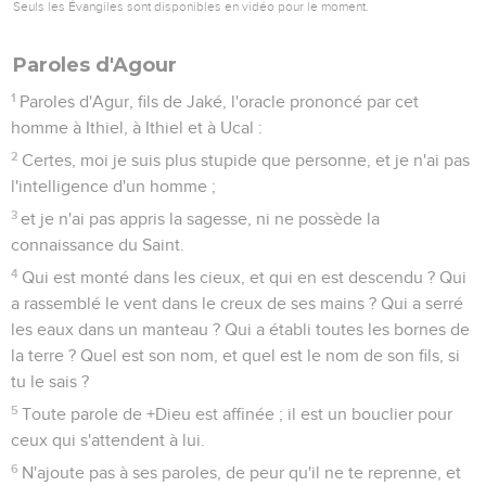
Seuls les Évangiles sont disponibles en vidéo pour le moment.
Paroles d'Agour
1
Paroles d'Agur, fils de Jaké, l'oracle prononcé par cet
homme à Ithiel, à Ithiel et à Ucal :
2
Certes, moi je suis plus stupide que personne, et je n'ai pas
l'intelligence d'un homme ;
3
et je n'ai pas appris la sagesse, ni ne possède la
connaissance du Saint.
4
Qui est monté dans les cieux, et qui en est descendu ? Qui
a rassemblé le vent dans le creux de ses mains ? Qui a serré
les eaux dans un manteau ? Qui a établi toutes les bornes de
la terre ? Quel est son nom, et quel est le nom de son fils, si
tu le sais ?
5
Toute parole de +Dieu est affinée ; il est un bouclier pour
ceux qui s'attendent à lui.
6
N'ajoute pas à ses paroles, de peur qu'il ne te reprenne, et