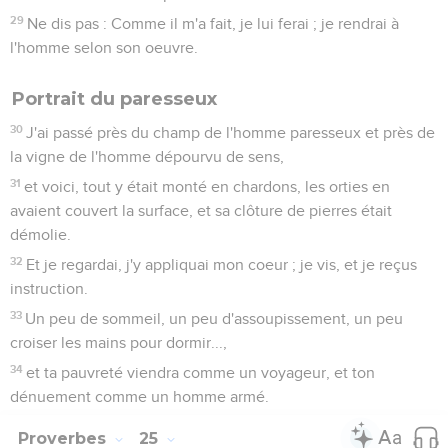
29
Ne dis pas : Comme il m'a fait, je lui ferai ; je rendrai à
l'homme selon son oeuvre.
Portrait du paresseux
30
J'ai passé près du champ de l'homme paresseux et près de
la vigne de l'homme dépourvu de sens,
31
et voici, tout y était monté en chardons, les orties en
avaient couvert la surface, et sa clôture de pierres était
démolie.
32
Et je regardai, j'y appliquai mon coeur ; je vis, et je reçus
instruction.
33
Un peu de sommeil, un peu d'assoupissement, un peu
croiser les mains pour dormir...,
34
et ta pauvreté viendra comme un voyageur, et ton
dénuement comme un homme armé.
Proverbes
25