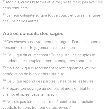
21
Mon fils, crains l'Éternel et le roi ; ne te mêle pas avec les
gens remuants,
22
car leur calamité surgira tout à coup ; et qui sait la ruine
des uns et des autres ?
Autres conseils des sages
23
Ces choses aussi viennent des sages : Faire acception des
personnes dans le jugement n'est pas bien.
24
Celui qui dit au méchant : Tu es juste, les peuples le
maudiront, les peuplades seront indignées contre lui ;
25
mais ceux qui le reprennent seront agréables, et une
bénédiction de bien viendra sur eux.
26
Celui qui répond des paroles justes baise les lèvres.
27
Prépare ton ouvrage au dehors, et mets en état ton
champ, et après, bâtis ta maison.
28
Ne sois pas témoin, sans motif, contre ton prochain ;
voudrais-tu donc tromper de tes lèvres ?