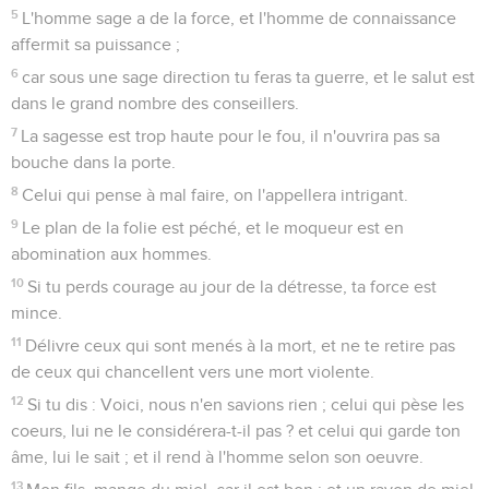
5
L'homme sage a de la force, et l'homme de connaissance
affermit sa puissance ;
6
car sous une sage direction tu feras ta guerre, et le salut est
dans le grand nombre des conseillers.
7
La sagesse est trop haute pour le fou, il n'ouvrira pas sa
bouche dans la porte.
8
Celui qui pense à mal faire, on l'appellera intrigant.
9
Le plan de la folie est péché, et le moqueur est en
abomination aux hommes.
10
Si tu perds courage au jour de la détresse, ta force est
mince.
11
Délivre ceux qui sont menés à la mort, et ne te retire pas
de ceux qui chancellent vers une mort violente.
12
Si tu dis : Voici, nous n'en savions rien ; celui qui pèse les
coeurs, lui ne le considérera-t-il pas ? et celui qui garde ton
âme, lui le sait ; et il rend à l'homme selon son oeuvre.
13