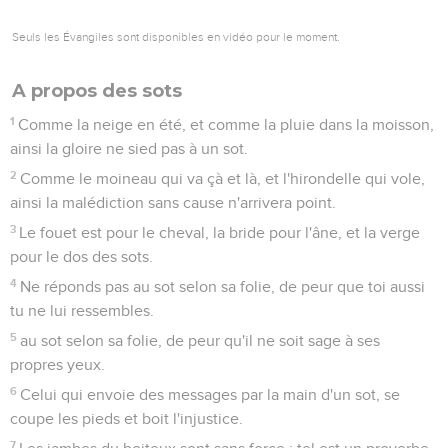
Seuls les Évangiles sont disponibles en vidéo pour le moment.
A propos des sots
1
Comme la neige en été, et comme la pluie dans la moisson,
ainsi la gloire ne sied pas à un sot.
2
Comme le moineau qui va çà et là, et l'hirondelle qui vole,
ainsi la malédiction sans cause n'arrivera point.
3
Le fouet est pour le cheval, la bride pour l'âne, et la verge
pour le dos des sots.
4
Ne réponds pas au sot selon sa folie, de peur que toi aussi
tu ne lui ressembles.
5
au sot selon sa folie, de peur qu'il ne soit sage à ses
propres yeux.
6
Celui qui envoie des messages par la main d'un sot, se
coupe les pieds et boit l'injustice.
7