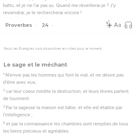
battu, et je ne l'ai pas su. Quand me réveillerai-je ? J'y
reviendrai, je le rechercherai encore !
Proverbes
24
Seuls les Évangiles sont disponibles en vidéo pour le moment.
Le sage et le méchant
1
N'envie pas les hommes qui font le mal, et ne désire pas
d'être avec eux,
2
car leur coeur médite la destruction, et leurs lèvres parlent
de tourment.
3
Par la sagesse la maison est bâtie, et elle est établie par
l'intelligence ;
4
et par la connaissance les chambres sont remplies de tous
les biens précieux et agréables.