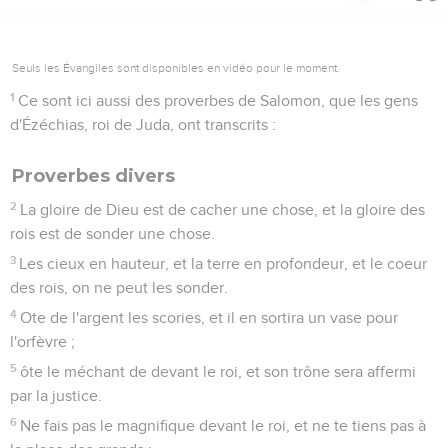
Seuls les Évangiles sont disponibles en vidéo pour le moment.
1
Ce sont ici aussi des proverbes de Salomon, que les gens
d'Ézéchias, roi de Juda, ont transcrits :
Proverbes divers
2
La gloire de Dieu est de cacher une chose, et la gloire des
rois est de sonder une chose.
3
Les cieux en hauteur, et la terre en profondeur, et le coeur
des rois, on ne peut les sonder.
4
Ote de l'argent les scories, et il en sortira un vase pour
l'orfèvre ;
5
ôte le méchant de devant le roi, et son trône sera affermi
par la justice.
6
Ne fais pas le magnifique devant le roi, et ne te tiens pas à