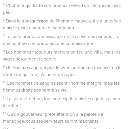
5
L'homme qui flatte son prochain étend un filet devant ses
pas.
6
Dans la transgression de l'homme mauvais, il y a un piège ;
mais le juste chantera et se réjouira.
7
Le juste prend connaissance de la cause des pauvres ; le
méchant ne comprend aucune connaissance.
8
Les hommes moqueurs mettent en feu une ville, mais les
sages détournent la colère.
9
Un homme sage qui plaide avec un homme insensé, qu'il
s'irrite ou qu'il rie, n'a point de repos.
10
Les hommes de sang haïssent l'homme intègre, mais les
hommes droits tiennent à sa vie.
11
Le sot met dehors tout son esprit, mais le sage le calme et
le retient.
12
Qu'un gouverneur prête attention à la parole de
mensonge, tous ses serviteurs seront méchants.
13