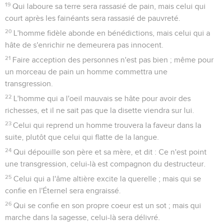
19
Qui laboure sa terre sera rassasié de pain, mais celui qui
court après les fainéants sera rassasié de pauvreté.
20
L'homme fidèle abonde en bénédictions, mais celui qui a
hâte de s'enrichir ne demeurera pas innocent.
21
Faire acception des personnes n'est pas bien ; même pour
un morceau de pain un homme commettra une
transgression.
22
L'homme qui a l'oeil mauvais se hâte pour avoir des
richesses, et il ne sait pas que la disette viendra sur lui.
23
Celui qui reprend un homme trouvera la faveur dans la
suite, plutôt que celui qui flatte de la langue.
24
Qui dépouille son père et sa mère, et dit : Ce n'est point
une transgression, celui-là est compagnon du destructeur.
25
Celui qui a l'âme altière excite la querelle ; mais qui se
confie en l'Éternel sera engraissé.
26
Qui se confie en son propre coeur est un sot ; mais qui
marche dans la sagesse, celui-là sera délivré.