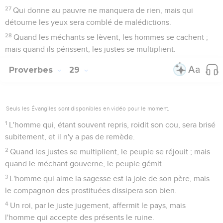
27
Qui donne au pauvre ne manquera de rien, mais qui
détourne les yeux sera comblé de malédictions.
28
Quand les méchants se lèvent, les hommes se cachent ;
mais quand ils périssent, les justes se multiplient.
Proverbes
29
Seuls les Évangiles sont disponibles en vidéo pour le moment.
1
L'homme qui, étant souvent repris, roidit son cou, sera brisé
subitement, et il n'y a pas de remède.
2
Quand les justes se multiplient, le peuple se réjouit ; mais
quand le méchant gouverne, le peuple gémit.
3
L'homme qui aime la sagesse est la joie de son père, mais
le compagnon des prostituées dissipera son bien.
4
Un roi, par le juste jugement, affermit le pays, mais
l'homme qui accepte des présents le ruine.