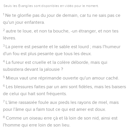
Seuls les Évangiles sont disponibles en vidéo pour le moment.
1
Ne te glorifie pas du jour de demain, car tu ne sais pas ce
qu'un jour enfantera.
2
autre te loue, et non ta bouche, -un étranger, et non tes
lèvres.
3
La pierre est pesante et le sable est lourd ; mais l'humeur
d'un fou est plus pesante que tous les deux.
4
La fureur est cruelle et la colère déborde, mais qui
subsistera devant la jalousie ?
5
Mieux vaut une réprimande ouverte qu'un amour caché.
6
Les blessures faites par un ami sont fidèles, mais les baisers
de celui qui hait sont fréquents.
7
L'âme rassasiée foule aux pieds les rayons de miel, mais
pour l'âme qui a faim tout ce qui est amer est doux.
8
Comme un oiseau erre çà et là loin de son nid, ainsi est
l'homme qui erre loin de son lieu.