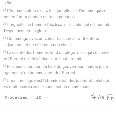
la fin.
22
L'homme colère excite les querelles, et l'homme qui se
met en fureur abonde en transgressions.
23
L'orgueil d'un homme l'abaisse, mais celui qui est humble
d'esprit acquiert la gloire.
24
Qui partage avec un voleur hait son âme ; il entend
l'adjuration, et ne déclare pas la chose.
25
La crainte des hommes tend un piège, mais qui se confie
en l'Éternel est élevé dans une haute retraite.
26
Plusieurs cherchent la face du gouverneur, mais le juste
jugement d'un homme vient de l'Éternel.
27
L'homme inique est l'abomination des justes, et celui qui
est droit dans sa voie, l'abomination du méchant.
Proverbes
30