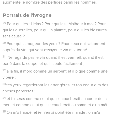
augmente le nombre des perfides parmi les hommes.
Portrait de l'ivrogne
29
Pour qui les : Hélas ? Pour qui les : Malheur à moi ? Pour
qui les querelles, pour qui la plainte, pour qui les blessures
sans cause ?
30
Pour qui la rougeur des yeux ? Pour ceux qui s'attardent
auprès du vin, qui vont essayer le vin mixtionné.
31
-Ne regarde pas le vin quand il est vermeil, quand il est
perlé dans la coupe, et qu'il coule facilement ;
32
à la fin, il mord comme un serpent et il pique comme une
vipère :
33
tes yeux regarderont les étrangères, et ton coeur dira des
choses perverses ;
34
et tu seras comme celui qui se coucherait au coeur de la
mer, et comme celui qui se coucherait au sommet d'un mât...
35
On m'a frappé, et je n'en ai point été malade ; on m'a