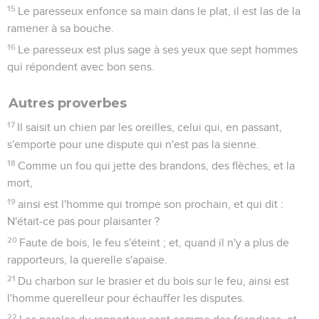
15
Le paresseux enfonce sa main dans le plat, il est las de la
ramener à sa bouche.
16
Le paresseux est plus sage à ses yeux que sept hommes
qui répondent avec bon sens.
Autres proverbes
17
Il saisit un chien par les oreilles, celui qui, en passant,
s'emporte pour une dispute qui n'est pas la sienne.
18
Comme un fou qui jette des brandons, des flèches, et la
mort,
19
ainsi est l'homme qui trompe son prochain, et qui dit :
N'était-ce pas pour plaisanter ?
20
Faute de bois, le feu s'éteint ; et, quand il n'y a plus de
rapporteurs, la querelle s'apaise.
21
Du charbon sur le brasier et du bois sur le feu, ainsi est
l'homme querelleur pour échauffer les disputes.
22