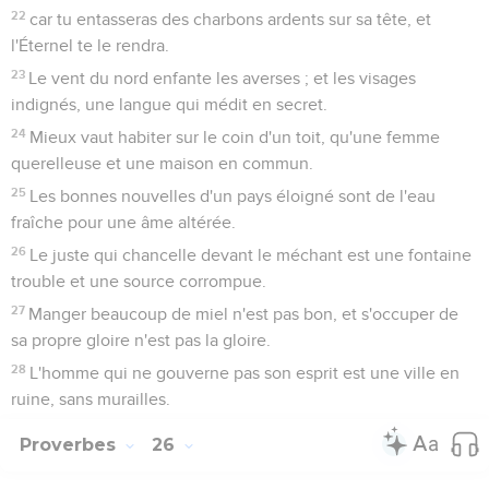
22
car tu entasseras des charbons ardents sur sa tête, et
l'Éternel te le rendra.
23
Le vent du nord enfante les averses ; et les visages
indignés, une langue qui médit en secret.
24
Mieux vaut habiter sur le coin d'un toit, qu'une femme
querelleuse et une maison en commun.
25
Les bonnes nouvelles d'un pays éloigné sont de l'eau
fraîche pour une âme altérée.
26
Le juste qui chancelle devant le méchant est une fontaine
trouble et une source corrompue.
27
Manger beaucoup de miel n'est pas bon, et s'occuper de
sa propre gloire n'est pas la gloire.
28
L'homme qui ne gouverne pas son esprit est une ville en
ruine, sans murailles.
Proverbes
26