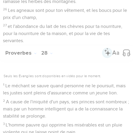
ramasse les herbes des montagnes.
26
Les agneaux sont pour ton vêtement, et les boucs pour le
prix d'un champ,
27
et l'abondance du lait de tes chèvres pour ta nourriture,
pour la nourriture de ta maison, et pour la vie de tes
servantes.
Proverbes
28
Seuls les Évangiles sont disponibles en vidéo pour le moment.
1
Le méchant se sauve quand personne ne le poursuit, mais
les justes sont pleins d'assurance comme un jeune lion.
2
A cause de l'iniquité d'un pays, ses princes sont nombreux ;
mais par un homme intelligent qui a de la connaissance la
stabilité se prolonge.
3
L'homme pauvre qui opprime les misérables est un pluie
violente qui ne laisse point de pain.