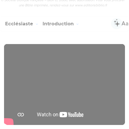
une Bible imprimée, rendez-vous sur www.editionsbiblio.fr
Ecclésiaste
Introduction