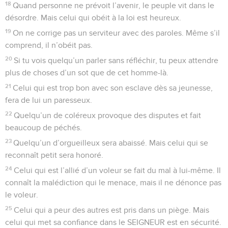
18
Quand personne ne prévoit l’avenir, le peuple vit dans le
désordre. Mais celui qui obéit à la loi est heureux.
19
On ne corrige pas un serviteur avec des paroles. Même s’il
comprend, il n’obéit pas.
20
Si tu vois quelqu’un parler sans réfléchir, tu peux attendre
plus de choses d’un sot que de cet homme-là.
21
Celui qui est trop bon avec son esclave dès sa jeunesse,
fera de lui un paresseux.
22
Quelqu’un de coléreux provoque des disputes et fait
beaucoup de péchés.
23
Quelqu’un d’orgueilleux sera abaissé. Mais celui qui se
reconnaît petit sera honoré.
24
Celui qui est l’allié d’un voleur se fait du mal à lui-même. Il
connaît la malédiction qui le menace, mais il ne dénonce pas
le voleur.
25
Celui qui a peur des autres est pris dans un piège. Mais
celui qui met sa confiance dans le SEIGNEUR est en sécurité.