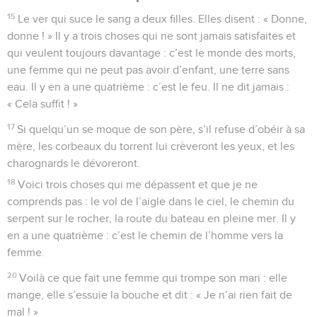
15
Le ver qui suce le sang a deux filles. Elles disent : « Donne,
donne ! » Il y a trois choses qui ne sont jamais satisfaites et
qui veulent toujours davantage : c’est le monde des morts,
une femme qui ne peut pas avoir d’enfant, une terre sans
eau. Il y en a une quatrième : c’est le feu. Il ne dit jamais :
« Cela suffit ! »
17
Si quelqu’un se moque de son père, s’il refuse d’obéir à sa
mère, les corbeaux du torrent lui crèveront les yeux, et les
charognards le dévoreront.
18
Voici trois choses qui me dépassent et que je ne
comprends pas : le vol de l’aigle dans le ciel, le chemin du
serpent sur le rocher, la route du bateau en pleine mer. Il y
en a une quatrième : c’est le chemin de l’homme vers la
femme.
20
Voilà ce que fait une femme qui trompe son mari : elle
mange, elle s’essuie la bouche et dit : « Je n’ai rien fait de
mal ! »