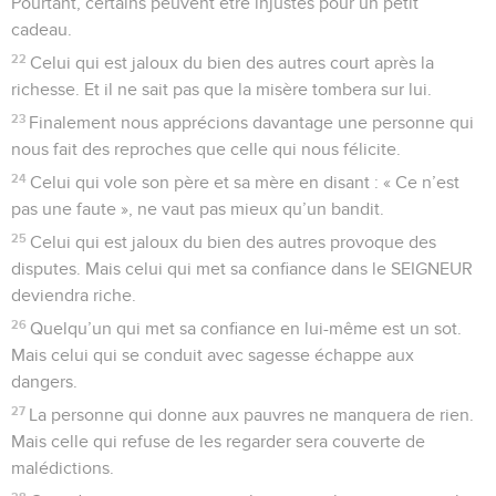
Pourtant, certains peuvent être injustes pour un petit
cadeau.
22
Celui qui est jaloux du bien des autres court après la
richesse. Et il ne sait pas que la misère tombera sur lui.
23
Finalement nous apprécions davantage une personne qui
nous fait des reproches que celle qui nous félicite.
24
Celui qui vole son père et sa mère en disant : « Ce n’est
pas une faute », ne vaut pas mieux qu’un bandit.
25
Celui qui est jaloux du bien des autres provoque des
disputes. Mais celui qui met sa confiance dans le SEIGNEUR
deviendra riche.
26
Quelqu’un qui met sa confiance en lui-même est un sot.
Mais celui qui se conduit avec sagesse échappe aux
dangers.
27
La personne qui donne aux pauvres ne manquera de rien.
Mais celle qui refuse de les regarder sera couverte de
malédictions.