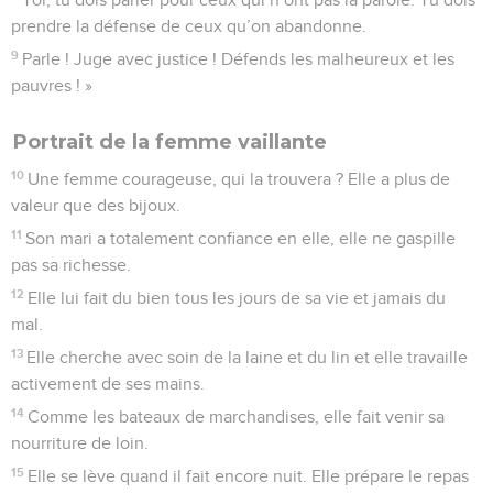
prendre la défense de ceux qu’on abandonne.
9
Parle ! Juge avec justice ! Défends les malheureux et les
pauvres ! »
Portrait de la femme vaillante
10
Une femme courageuse, qui la trouvera ? Elle a plus de
valeur que des bijoux.
11
Son mari a totalement confiance en elle, elle ne gaspille
pas sa richesse.
12
Elle lui fait du bien tous les jours de sa vie et jamais du
mal.
13
Elle cherche avec soin de la laine et du lin et elle travaille
activement de ses mains.
14
Comme les bateaux de marchandises, elle fait venir sa
nourriture de loin.
15
Elle se lève quand il fait encore nuit. Elle prépare le repas