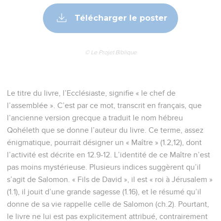
Télécharger le poster
© Le Projet Biblique
Le titre du livre, l’Ecclésiaste, signifie « le chef de
l’assemblée ». C’est par ce mot, transcrit en français, que
l’ancienne version grecque a traduit le nom hébreu
Qohéleth que se donne l’auteur du livre. Ce terme, assez
énigmatique, pourrait désigner un « Maître » (1.2,12), dont
l’activité est décrite en 12.9-12. L’identité de ce Maître n’est
pas moins mystérieuse. Plusieurs indices suggèrent qu’il
s’agit de Salomon. « Fils de David », il est « roi à Jérusalem »
(1.1), il jouit d’une grande sagesse (1.16), et le résumé qu’il
donne de sa vie rappelle celle de Salomon (ch.2). Pourtant,
le livre ne lui est pas explicitement attribué, contrairement