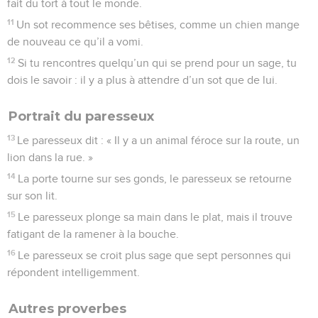
fait du tort à tout le monde.
11
Un sot recommence ses bêtises, comme un chien mange
de nouveau ce qu’il a vomi.
12
Si tu rencontres quelqu’un qui se prend pour un sage, tu
dois le savoir : il y a plus à attendre d’un sot que de lui.
Portrait du paresseux
13
Le paresseux dit : « Il y a un animal féroce sur la route, un
lion dans la rue. »
14
La porte tourne sur ses gonds, le paresseux se retourne
sur son lit.
15
Le paresseux plonge sa main dans le plat, mais il trouve
fatigant de la ramener à la bouche.
16
Le paresseux se croit plus sage que sept personnes qui
répondent intelligemment.
Autres proverbes