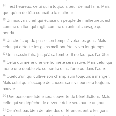
14
Il est heureux, celui qui a toujours peur de mal faire. Mais
quelqu’un de têtu connaîtra le malheur.
15
Un mauvais chef qui écrase un peuple de malheureux est
comme un lion qui rugit, comme un animal sauvage qui
bondit.
16
Un chef stupide passe son temps à voler les gens. Mais
celui qui déteste les gains malhonnêtes vivra longtemps.
17
Un assassin fuira jusqu’à sa tombe : il ne faut pas l’arrêter.
18
Celui qui mène une vie honnête sera sauvé. Mais celui qui
mène une double vie se perdra dans l’une ou dans l’autre.
19
Quelqu’un qui cultive son champ aura toujours à manger.
Mais celui qui s’occupe de choses sans valeur sera toujours
pauvre.
20
Une personne fidèle sera couverte de bénédictions. Mais
celle qui se dépêche de devenir riche sera punie un jour.
21
Ce n’est pas bien de faire des différences entre les gens.