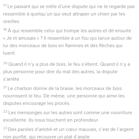
17
Le passant qui se mêle d’une dispute qui ne le regarde pas
ressemble à quelqu’un qui veut attraper un chien par les
oreilles.
18
À qui ressemble celui qui trompe les autres et dit ensuite :
« Je m’amusais » ? Il ressemble à un fou qui lance autour de
lui des morceaux de bois en flammes et des flèches qui
tuent.
20
Quand il n’y a plus de bois, le feu s’éteint. Quand il n’y a
plus personne pour dire du mal des autres, la dispute
s’arrête.
21
Le charbon donne de la braise, les morceaux de bois
nourrissent le feu. De même, une personne qui aime les
disputes encourage les procès.
22
Les mensonges sur les autres sont comme une nourriture
excellente. Ils nous touchent en profondeur.
23
Des paroles d’amitié et un cœur mauvais, c’est de l’argent
non purifié, qui recouvre un plat d’argile.