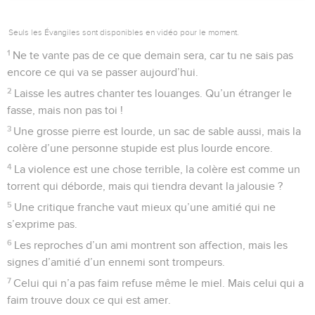
Seuls les Évangiles sont disponibles en vidéo pour le moment.
1
Ne te vante pas de ce que demain sera, car tu ne sais pas
encore ce qui va se passer aujourd’hui.
2
Laisse les autres chanter tes louanges. Qu’un étranger le
fasse, mais non pas toi !
3
Une grosse pierre est lourde, un sac de sable aussi, mais la
colère d’une personne stupide est plus lourde encore.
4
La violence est une chose terrible, la colère est comme un
torrent qui déborde, mais qui tiendra devant la jalousie ?
5
Une critique franche vaut mieux qu’une amitié qui ne
s’exprime pas.
6
Les reproches d’un ami montrent son affection, mais les
signes d’amitié d’un ennemi sont trompeurs.
7
Celui qui n’a pas faim refuse même le miel. Mais celui qui a
faim trouve doux ce qui est amer.