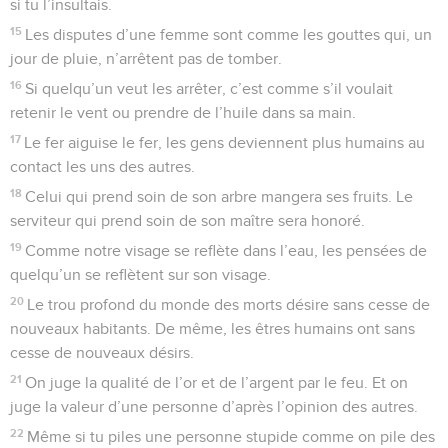
si tu l’insultais.
15
Les disputes d’une femme sont comme les gouttes qui, un
jour de pluie, n’arrêtent pas de tomber.
16
Si quelqu’un veut les arrêter, c’est comme s’il voulait
retenir le vent ou prendre de l’huile dans sa main.
17
Le fer aiguise le fer, les gens deviennent plus humains au
contact les uns des autres.
18
Celui qui prend soin de son arbre mangera ses fruits. Le
serviteur qui prend soin de son maître sera honoré.
19
Comme notre visage se reflète dans l’eau, les pensées de
quelqu’un se reflètent sur son visage.
20
Le trou profond du monde des morts désire sans cesse de
nouveaux habitants. De même, les êtres humains ont sans
cesse de nouveaux désirs.
21
On juge la qualité de l’or et de l’argent par le feu. Et on
juge la valeur d’une personne d’après l’opinion des autres.
22
Même si tu piles une personne stupide comme on pile des