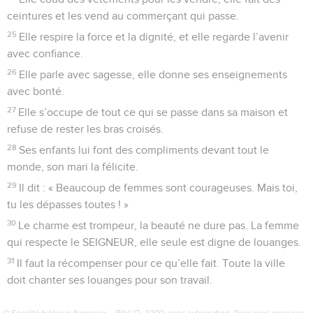
ceintures et les vend au commerçant qui passe.
25
Elle respire la force et la dignité, et elle regarde l’avenir
avec confiance.
26
Elle parle avec sagesse, elle donne ses enseignements
avec bonté.
27
Elle s’occupe de tout ce qui se passe dans sa maison et
refuse de rester les bras croisés.
28
Ses enfants lui font des compliments devant tout le
monde, son mari la félicite.
29
Il dit : « Beaucoup de femmes sont courageuses. Mais toi,
tu les dépasses toutes ! »
30
Le charme est trompeur, la beauté ne dure pas. La femme
qui respecte le SEIGNEUR, elle seule est digne de louanges.
31
Il faut la récompenser pour ce qu’elle fait. Toute la ville
doit chanter ses louanges pour son travail.
© Société biblique française – Bibli’O, 2000, avec autorisation. Pour vous procurer