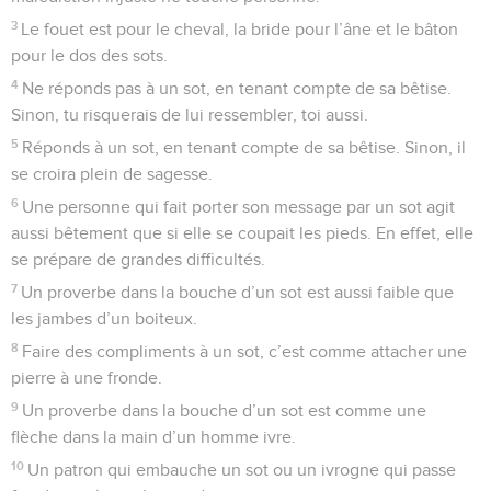
3
Le fouet est pour le cheval, la bride pour l’âne et le bâton
pour le dos des sots.
4
Ne réponds pas à un sot, en tenant compte de sa bêtise.
Sinon, tu risquerais de lui ressembler, toi aussi.
5
Réponds à un sot, en tenant compte de sa bêtise. Sinon, il
se croira plein de sagesse.
6
Une personne qui fait porter son message par un sot agit
aussi bêtement que si elle se coupait les pieds. En effet, elle
se prépare de grandes difficultés.
7
Un proverbe dans la bouche d’un sot est aussi faible que
les jambes d’un boiteux.
8
Faire des compliments à un sot, c’est comme attacher une
pierre à une fronde.
9
Un proverbe dans la bouche d’un sot est comme une
flèche dans la main d’un homme ivre.
10
Un patron qui embauche un sot ou un ivrogne qui passe