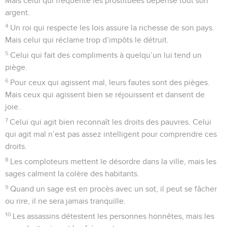
Mais celui qui fréquente les prostituées dépense tout son
argent.
4
Un roi qui respecte les lois assure la richesse de son pays.
Mais celui qui réclame trop d’impôts le détruit.
5
Celui qui fait des compliments à quelqu’un lui tend un
piège.
6
Pour ceux qui agissent mal, leurs fautes sont des pièges.
Mais ceux qui agissent bien se réjouissent et dansent de
joie.
7
Celui qui agit bien reconnaît les droits des pauvres. Celui
qui agit mal n’est pas assez intelligent pour comprendre ces
droits.
8
Les comploteurs mettent le désordre dans la ville, mais les
sages calment la colère des habitants.
9
Quand un sage est en procès avec un sot, il peut se fâcher
ou rire, il ne sera jamais tranquille.
10
Les assassins détestent les personnes honnêtes, mais les