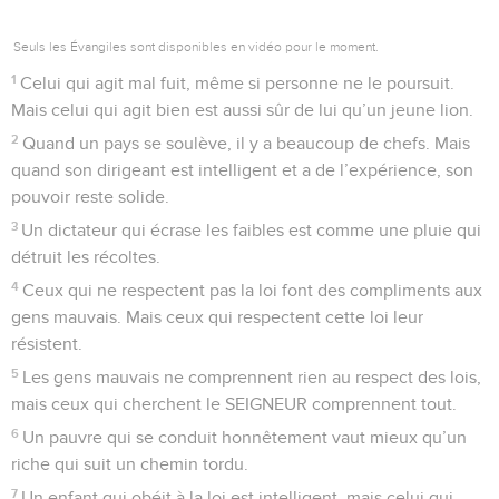
Seuls les Évangiles sont disponibles en vidéo pour le moment.
1
Celui qui agit mal fuit, même si personne ne le poursuit.
Mais celui qui agit bien est aussi sûr de lui qu’un jeune lion.
2
Quand un pays se soulève, il y a beaucoup de chefs. Mais
quand son dirigeant est intelligent et a de l’expérience, son
pouvoir reste solide.
3
Un dictateur qui écrase les faibles est comme une pluie qui
détruit les récoltes.
4
Ceux qui ne respectent pas la loi font des compliments aux
gens mauvais. Mais ceux qui respectent cette loi leur
résistent.
5
Les gens mauvais ne comprennent rien au respect des lois,
mais ceux qui cherchent le SEIGNEUR comprennent tout.
6
Un pauvre qui se conduit honnêtement vaut mieux qu’un
riche qui suit un chemin tordu.
7
Un enfant qui obéit à la loi est intelligent, mais celui qui