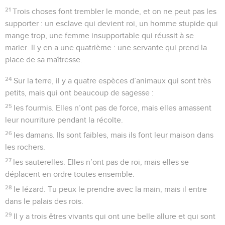
21
Trois choses font trembler le monde, et on ne peut pas les
supporter : un esclave qui devient roi, un homme stupide qui
mange trop, une femme insupportable qui réussit à se
marier. Il y en a une quatrième : une servante qui prend la
place de sa maîtresse.
24
Sur la terre, il y a quatre espèces d’animaux qui sont très
petits, mais qui ont beaucoup de sagesse :
25
les fourmis. Elles n’ont pas de force, mais elles amassent
leur nourriture pendant la récolte.
26
les damans. Ils sont faibles, mais ils font leur maison dans
les rochers.
27
les sauterelles. Elles n’ont pas de roi, mais elles se
déplacent en ordre toutes ensemble.
28
le lézard. Tu peux le prendre avec la main, mais il entre
dans le palais des rois.
29
Il y a trois êtres vivants qui ont une belle allure et qui sont