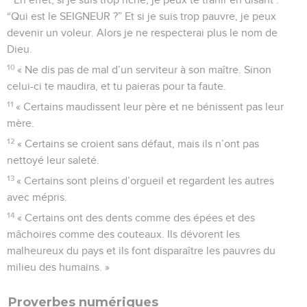
“Qui est le SEIGNEUR ?” Et si je suis trop pauvre, je peux
devenir un voleur. Alors je ne respecterai plus le nom de
Dieu.
10
« Ne dis pas de mal d’un serviteur à son maître. Sinon
celui-ci te maudira, et tu paieras pour ta faute.
11
« Certains maudissent leur père et ne bénissent pas leur
mère.
12
« Certains se croient sans défaut, mais ils n’ont pas
nettoyé leur saleté.
13
« Certains sont pleins d’orgueil et regardent les autres
avec mépris.
14
« Certains ont des dents comme des épées et des
mâchoires comme des couteaux. Ils dévorent les
malheureux du pays et ils font disparaître les pauvres du
milieu des humains. »
Proverbes numériques