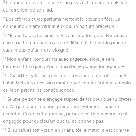
8
L’étranger qui erre loin de son pays est comme un oiseau
qui erre loin de son nid.
9
Les crèmes et les parfums mettent le cœur en fête. La
douceur d’un ami vaut mieux qu’un parfum précieux.
10
Ne quitte pas tes amis ni les amis de ton père. Ne va pas
chez ton frère quand tu as une difficulté. Un voisin proche
vaut mieux qu’un frère éloigné.
11
Mon enfant, conduis-toi avec sagesse, alors je serai
heureux. Et si quelqu’un m’insulte, je pourrai lui répondre.
12
Quand le malheur arrive, une personne prudente se met à
l’abri. Mais les gens sans expérience continuent leur chemin
et ils en paient les conséquences.
13
Si une personne s’engage auprès de toi pour que tu prêtes
de l’argent à un inconnu, prends son vêtement comme
garantie. Garde cette preuve, puisque cette personne s’est
engagée pour quelqu’un que tu ne connais pas.
14
Si tu salues ton voisin en criant, tôt le matin, c’est comme