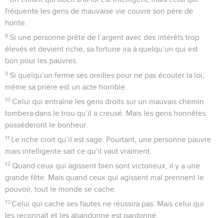
fréquente les gens de mauvaise vie couvre son père de
honte.
8
Si une personne prête de l’argent avec des intérêts trop
élevés et devient riche, sa fortune ira à quelqu’un qui est
bon pour les pauvres.
9
Si quelqu’un ferme ses oreilles pour ne pas écouter la loi,
même sa prière est un acte horrible.
10
Celui qui entraîne les gens droits sur un mauvais chemin
tombera dans le trou qu’il a creusé. Mais les gens honnêtes
posséderont le bonheur.
11
Le riche croit qu’il est sage. Pourtant, une personne pauvre
mais intelligente sait ce qu’il vaut vraiment.
12
Quand ceux qui agissent bien sont victorieux, il y a une
grande fête. Mais quand ceux qui agissent mal prennent le
pouvoir, tout le monde se cache.
13
Celui qui cache ses fautes ne réussira pas. Mais celui qui
les reconnaît et les abandonne est pardonné.