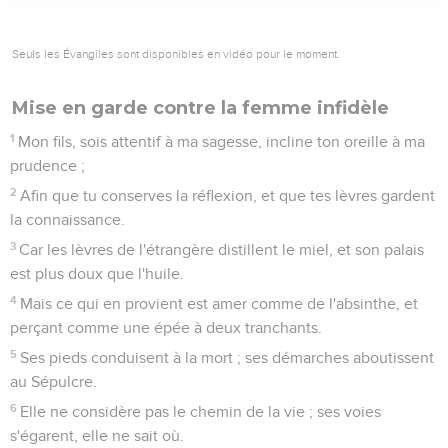
Seuls les Évangiles sont disponibles en vidéo pour le moment.
Mise en garde contre la femme infidèle
1
Mon fils, sois attentif à ma sagesse, incline ton oreille à ma
prudence ;
2
Afin que tu conserves la réflexion, et que tes lèvres gardent
la connaissance.
3
Car les lèvres de l'étrangère distillent le miel, et son palais
est plus doux que l'huile.
4
Mais ce qui en provient est amer comme de l'absinthe, et
perçant comme une épée à deux tranchants.
5
Ses pieds conduisent à la mort ; ses démarches aboutissent
au Sépulcre.
6
Elle ne considère pas le chemin de la vie ; ses voies
s'égarent, elle ne sait où.