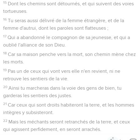
15
Dont les chemins sont détournés, et qui suivent des voies
tortueuses.
16
Tu seras aussi délivré de la femme étrangère, et de la
femme d'autrui, dont les paroles sont flatteuses ;
17
Qui a abandonné le compagnon de sa jeunesse, et qui a
oublié l'alliance de son Dieu.
18
Car sa maison penche vers la mort, son chemin mène chez
les morts.
19
Pas un de ceux qui vont vers elle n'en revient, ni ne
retrouve les sentiers de la vie.
20
Ainsi tu marcheras dans la voie des gens de bien, tu
garderas les sentiers des justes.
21
Car ceux qui sont droits habiteront la terre, et les hommes
intègres y subsisteront.
22
Mais les méchants seront retranchés de la terre, et ceux
qui agissent perfidement, en seront arrachés.