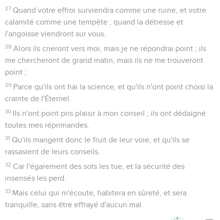
27
Quand votre effroi surviendra comme une ruine, et votre
calamité comme une tempête ; quand la détresse et
l'angoisse viendront sur vous.
28
Alors ils crieront vers moi, mais je ne répondrai point ; ils
me chercheront de grand matin, mais ils ne me trouveront
point ;
29
Parce qu'ils ont haï la science, et qu'ils n'ont point choisi la
crainte de l'Éternel.
30
Ils n'ont point pris plaisir à mon conseil ; ils ont dédaigné
toutes mes réprimandes.
31
Qu'ils mangent donc le fruit de leur voie, et qu'ils se
rassasient de leurs conseils.
32
Car l'égarement des sots les tue, et la sécurité des
insensés les perd.
33
Mais celui qui m'écoute, habitera en sûreté, et sera
tranquille, sans être effrayé d'aucun mal.