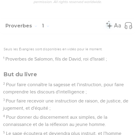
permission. All rights reserved worldwide.
Proverbes
1
Seuls les Évangiles sont disponibles en vidéo pour le moment.
1
Proverbes de Salomon, fils de David, roi d'Israël ;
But du livre
2
Pour faire connaître la sagesse et l'instruction, pour faire
comprendre les discours d'intelligence ;
3
Pour faire recevoir une instruction de raison, de justice, de
jugement, et d'équité ;
4
Pour donner du discernement aux simples, de la
connaissance et de la réflexion au jeune homme.
5
Le sage écoutera et deviendra plus instruit, et l'homme