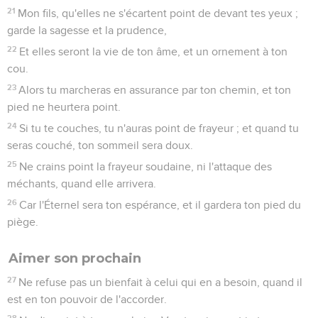
21
Mon fils, qu'elles ne s'écartent point de devant tes yeux ;
garde la sagesse et la prudence,
22
Et elles seront la vie de ton âme, et un ornement à ton
cou.
23
Alors tu marcheras en assurance par ton chemin, et ton
pied ne heurtera point.
24
Si tu te couches, tu n'auras point de frayeur ; et quand tu
seras couché, ton sommeil sera doux.
25
Ne crains point la frayeur soudaine, ni l'attaque des
méchants, quand elle arrivera.
26
Car l'Éternel sera ton espérance, et il gardera ton pied du
piège.
Aimer son prochain
27
Ne refuse pas un bienfait à celui qui en a besoin, quand il
est en ton pouvoir de l'accorder.
28