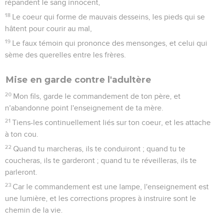
répandent le sang innocent,
18
Le coeur qui forme de mauvais desseins, les pieds qui se
hâtent pour courir au mal,
19
Le faux témoin qui prononce des mensonges, et celui qui
sème des querelles entre les frères.
Mise en garde contre l'adultère
20
Mon fils, garde le commandement de ton père, et
n'abandonne point l'enseignement de ta mère.
21
Tiens-les continuellement liés sur ton coeur, et les attache
à ton cou.
22
Quand tu marcheras, ils te conduiront ; quand tu te
coucheras, ils te garderont ; quand tu te réveilleras, ils te
parleront.
23
Car le commandement est une lampe, l'enseignement est
une lumière, et les corrections propres à instruire sont le
chemin de la vie.