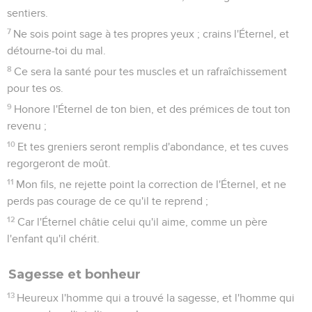
sentiers.
7
Ne sois point sage à tes propres yeux ; crains l'Éternel, et
détourne-toi du mal.
8
Ce sera la santé pour tes muscles et un rafraîchissement
pour tes os.
9
Honore l'Éternel de ton bien, et des prémices de tout ton
revenu ;
10
Et tes greniers seront remplis d'abondance, et tes cuves
regorgeront de moût.
11
Mon fils, ne rejette point la correction de l'Éternel, et ne
perds pas courage de ce qu'il te reprend ;
12
Car l'Éternel châtie celui qu'il aime, comme un père
l'enfant qu'il chérit.
Sagesse et bonheur
13
Heureux l'homme qui a trouvé la sagesse, et l'homme qui