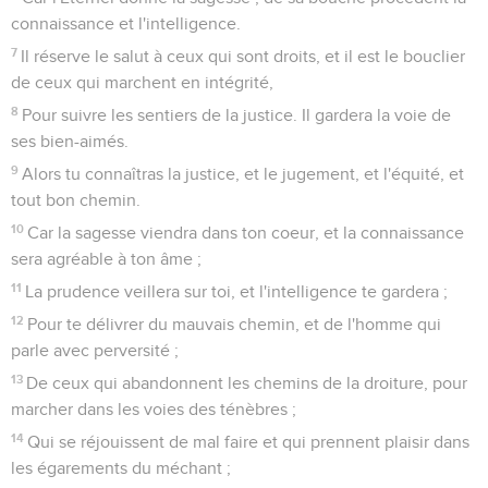
connaissance et l'intelligence.
7
Il réserve le salut à ceux qui sont droits, et il est le bouclier
de ceux qui marchent en intégrité,
8
Pour suivre les sentiers de la justice. Il gardera la voie de
ses bien-aimés.
9
Alors tu connaîtras la justice, et le jugement, et l'équité, et
tout bon chemin.
10
Car la sagesse viendra dans ton coeur, et la connaissance
sera agréable à ton âme ;
11
La prudence veillera sur toi, et l'intelligence te gardera ;
12
Pour te délivrer du mauvais chemin, et de l'homme qui
parle avec perversité ;
13
De ceux qui abandonnent les chemins de la droiture, pour
marcher dans les voies des ténèbres ;
14
Qui se réjouissent de mal faire et qui prennent plaisir dans
les égarements du méchant ;