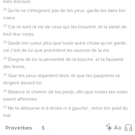
mes discours.
21
Qu'ils ne s'éloignent pas de tes yeux, garde-les dans ton
coeur.
22
Car ils sont la vie de ceux qui les trouvent, et la santé de
tout leur corps.
23
Garde ton coeur plus que toute autre chose qu'on garde ;
car c'est de lui que procèdent les sources de la vie.
24
Éloigne de toi la perversité de la bouche, et la fausseté
des lèvres.
25
Que tes yeux regardent droit, et que tes paupières se
dirigent devant toi.
26
Balance le chemin de tes pieds, afin que toutes tes voies
soient affermies.
27
Ne te détourne ni à droite ni à gauche ; retire ton pied du
mal.
Proverbes
5