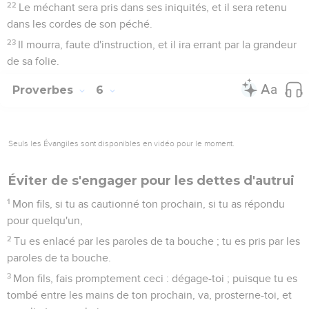
22
Le méchant sera pris dans ses iniquités, et il sera retenu
dans les cordes de son péché.
23
Il mourra, faute d'instruction, et il ira errant par la grandeur
de sa folie.
Proverbes
6
Seuls les Évangiles sont disponibles en vidéo pour le moment.
Éviter de s'engager pour les dettes d'autrui
1
Mon fils, si tu as cautionné ton prochain, si tu as répondu
pour quelqu'un,
2
Tu es enlacé par les paroles de ta bouche ; tu es pris par les
paroles de ta bouche.
3
Mon fils, fais promptement ceci : dégage-toi ; puisque tu es
tombé entre les mains de ton prochain, va, prosterne-toi, et