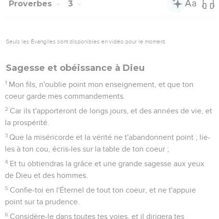
Proverbes
3
Seuls les Évangiles sont disponibles en vidéo pour le moment.
Sagesse et obéissance à Dieu
1
Mon fils, n'oublie point mon enseignement, et que ton
coeur garde mes commandements.
2
Car ils t'apporteront de longs jours, et des années de vie, et
la prospérité.
3
Que la miséricorde et la vérité ne t'abandonnent point ; lie-
les à ton cou, écris-les sur la table de ton coeur ;
4
Et tu obtiendras la grâce et une grande sagesse aux yeux
de Dieu et des hommes.
5
Confie-toi en l'Éternel de tout ton coeur, et ne t'appuie
point sur ta prudence.
6
Considère-le dans toutes tes voies, et il dirigera tes