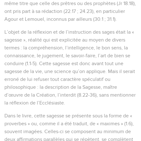
même titre que celle des prêtres ou des prophètes (Jr 18.18),
ont pris part à sa rédaction (22.17 ; 24.23), en particulier
Agour et Lemouel, inconnus par ailleurs (30.1 ; 31.1).
L’objet de la réflexion et de l’instruction des sages était la «
sagesse », réalité qui est explicitée au moyen de divers
termes : la compréhension, l’intelligence, le bon sens, la
connaissance, le jugement, le savoir-faire, l’art de bien se
conduire (1.1-5). Cette sagesse est donc avant tout une
sagesse de la vie, une science qu’on applique. Mais il serait
erroné de lui refuser tout caractère spéculatif ou
philosophique : la description de la Sagesse, maître
d’œuvre de la Création, l’interdit (8.22-36), sans mentionner
la réflexion de l’Ecclésiaste.
Dans le livre, cette sagesse se présente sous la forme de «
proverbes » ou, comme il a été traduit, de « maximes » (1.6),
souvent imagées. Celles-ci se composent au minimum de
deux affirmations parallèles qui se répètent, se complètent