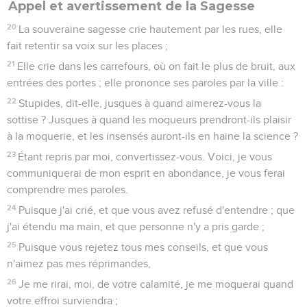
Appel et avertissement de la Sagesse
20
La souveraine sagesse crie hautement par les rues, elle
fait retentir sa voix sur les places ;
21
Elle crie dans les carrefours, où on fait le plus de bruit, aux
entrées des portes ; elle prononce ses paroles par la ville :
22
Stupides, dit-elle, jusques à quand aimerez-vous la
sottise ? Jusques à quand les moqueurs prendront-ils plaisir
à la moquerie, et les insensés auront-ils en haine la science ?
23
Étant repris par moi, convertissez-vous. Voici, je vous
communiquerai de mon esprit en abondance, je vous ferai
comprendre mes paroles.
24
Puisque j'ai crié, et que vous avez refusé d'entendre ; que
j'ai étendu ma main, et que personne n'y a pris garde ;
25
Puisque vous rejetez tous mes conseils, et que vous
n'aimez pas mes réprimandes,
26
Je me rirai, moi, de votre calamité, je me moquerai quand
votre effroi surviendra ;