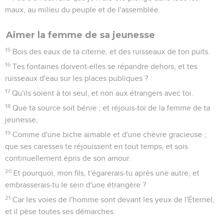
maux, au milieu du peuple et de l'assemblée.
Aimer la femme de sa jeunesse
15
Bois des eaux de ta citerne, et des ruisseaux de ton puits.
16
Tes fontaines doivent-elles se répandre dehors, et tes
ruisseaux d'eau sur les places publiques ?
17
Qu'ils soient à toi seul, et non aux étrangers avec toi.
18
Que ta source soit bénie ; et réjouis-toi de la femme de ta
jeunesse,
19
Comme d'une biche aimable et d'une chèvre gracieuse ;
que ses caresses te réjouissent en tout temps, et sois
continuellement épris de son amour.
20
Et pourquoi, mon fils, t'égarerais-tu après une autre, et
embrasserais-tu le sein d'une étrangère ?
21
Car les voies de l'homme sont devant les yeux de l'Éternel,
et il pèse toutes ses démarches.