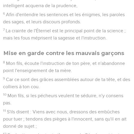
intelligent acquerra de la prudence,
6
Afin d'entendre les sentences et les énigmes, les paroles
des sages, et leurs discours profonds.
7
La crainte de l'Éternel est le principal point de la science ;
mais les fous méprisent la sagesse et l'instruction.
Mise en garde contre les mauvais garçons
8
Mon fils, écoute l'instruction de ton père, et n'abandonne
point l'enseignement de ta mère.
9
Car ce sont des grâces assemblées autour de ta tête, et des
colliers à ton cou.
10
Mon fils, si les pécheurs veulent te séduire, n'y consens
pas.
11
S'ils disent : Viens avec nous, dressons des embûches
pour tuer ; tendons des pièges à l'innocent, sans qu'il en ait
donné de sujet ;
12