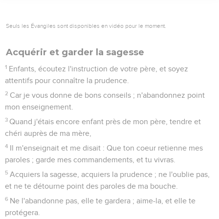
Seuls les Évangiles sont disponibles en vidéo pour le moment.
Acquérir et garder la sagesse
1
Enfants, écoutez l'instruction de votre père, et soyez
attentifs pour connaître la prudence.
2
Car je vous donne de bons conseils ; n'abandonnez point
mon enseignement.
3
Quand j'étais encore enfant près de mon père, tendre et
chéri auprès de ma mère,
4
Il m'enseignait et me disait : Que ton coeur retienne mes
paroles ; garde mes commandements, et tu vivras.
5
Acquiers la sagesse, acquiers la prudence ; ne l'oublie pas,
et ne te détourne point des paroles de ma bouche.
6
Ne l'abandonne pas, elle te gardera ; aime-la, et elle te
protégera.