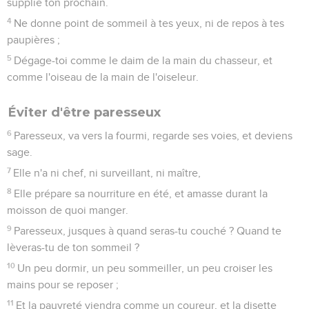
supplie ton prochain.
4
Ne donne point de sommeil à tes yeux, ni de repos à tes
paupières ;
5
Dégage-toi comme le daim de la main du chasseur, et
comme l'oiseau de la main de l'oiseleur.
Éviter d'être paresseux
6
Paresseux, va vers la fourmi, regarde ses voies, et deviens
sage.
7
Elle n'a ni chef, ni surveillant, ni maître,
8
Elle prépare sa nourriture en été, et amasse durant la
moisson de quoi manger.
9
Paresseux, jusques à quand seras-tu couché ? Quand te
lèveras-tu de ton sommeil ?
10
Un peu dormir, un peu sommeiller, un peu croiser les
mains pour se reposer ;
11
Et la pauvreté viendra comme un coureur, et la disette