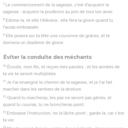
7
Le commencement de la sagesse, c'est d'acquérir la
sagesse ; acquiers la prudence au prix de tout ton avoir.
8
Estime-la, et elle t'élèvera ; elle fera ta gloire quand tu
l'auras embrassée.
9
Elle posera sur ta tête une couronne de grâces, et te
donnera un diadème de gloire.
Éviter la conduite des méchants
10
Écoute, mon fils, et reçois mes paroles ; et les années de
ta vie te seront multipliées.
11
Je t'ai enseigné le chemin de la sagesse, et je t'ai fait
marcher dans les sentiers de la droiture.
12
Quand tu marcheras, tes pas ne seront pas gênés, et
quand tu courras, tu ne broncheras point.
13
Embrasse l'instruction, ne la lâche point ; garde-la, car c'est
ta vie.
14