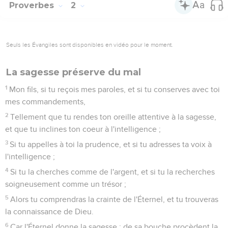
Proverbes
2
Seuls les Évangiles sont disponibles en vidéo pour le moment.
La sagesse préserve du mal
1
Mon fils, si tu reçois mes paroles, et si tu conserves avec toi
mes commandements,
2
Tellement que tu rendes ton oreille attentive à la sagesse,
et que tu inclines ton coeur à l'intelligence ;
3
Si tu appelles à toi la prudence, et si tu adresses ta voix à
l'intelligence ;
4
Si tu la cherches comme de l'argent, et si tu la recherches
soigneusement comme un trésor ;
5
Alors tu comprendras la crainte de l'Éternel, et tu trouveras
la connaissance de Dieu.
6
Car l'Éternel donne la sagesse ; de sa bouche procèdent la