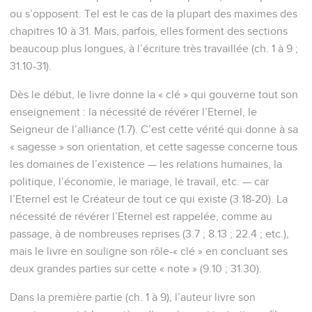
ou s’opposent. Tel est le cas de la plupart des maximes des
chapitres 10 à 31. Mais, parfois, elles forment des sections
beaucoup plus longues, à l’écriture très travaillée (ch. 1 à 9 ;
31.10-31).
Dès le début, le livre donne la « clé » qui gouverne tout son
enseignement : la nécessité de révérer l’Eternel, le
Seigneur de l’alliance (1.7). C’est cette vérité qui donne à sa
« sagesse » son orientation, et cette sagesse concerne tous
les domaines de l’existence — les relations humaines, la
politique, l’économie, le mariage, le travail, etc. — car
l’Eternel est le Créateur de tout ce qui existe (3.18-20). La
nécessité de révérer l’Eternel est rappelée, comme au
passage, à de nombreuses reprises (3.7 ; 8.13 ; 22.4 ; etc.),
mais le livre en souligne son rôle-« clé » en concluant ses
deux grandes parties sur cette « note » (9.10 ; 31.30).
Dans la première partie (ch. 1 à 9), l’auteur livre son