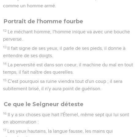
comme un homme armé.
Portrait de l'homme fourbe
12
Le méchant homme, l'homme inique va avec une bouche
perverse.
13
Il fait signe de ses yeux, il parle de ses pieds, il donne à
entendre de ses doigts.
14
La perversité est dans son coeur, il machine du mal en tout
temps, il fait naître des querelles.
15
C'est pourquoi sa ruine viendra tout d'un coup ; il sera
subitement brisé, il n'y aura point de guérison.
Ce que le Seigneur déteste
16
Il y a six choses que hait l'Éternel, même sept qui lui sont
en abomination :
17
Les yeux hautains, la langue fausse, les mains qui