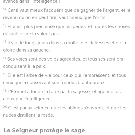
avance dans l'intelligence !
14
Car il vaut mieux l'acquérir que de gagner de l'argent, et le
revenu qu'on en peut tirer vaut mieux que l'or fin.
15
Elle est plus précieuse que les perles, et toutes les choses
désirables ne la valent pas.
16
Il y a de longs jours dans sa droite, des richesses et de la
gloire dans sa gauche.
17
Ses voies sont des voies agréables, et tous ses sentiers
conduisent à la paix.
18
Elle est l'arbre de vie pour ceux qui l'embrassent, et tous
ceux qui la conservent sont rendus bienheureux.
19
L'Éternel a fondé la terre par la sagesse, et agencé les
cieux par l'intelligence.
20
C'est par sa science que les abîmes s'ouvrent, et que les
nuées distillent la rosée.
Le Seigneur protège le sage