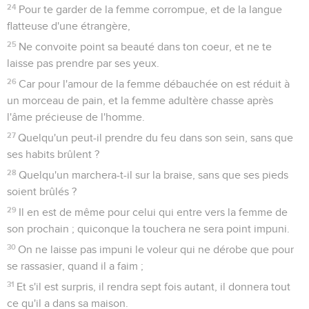
24
Pour te garder de la femme corrompue, et de la langue
flatteuse d'une étrangère,
25
Ne convoite point sa beauté dans ton coeur, et ne te
laisse pas prendre par ses yeux.
26
Car pour l'amour de la femme débauchée on est réduit à
un morceau de pain, et la femme adultère chasse après
l'âme précieuse de l'homme.
27
Quelqu'un peut-il prendre du feu dans son sein, sans que
ses habits brûlent ?
28
Quelqu'un marchera-t-il sur la braise, sans que ses pieds
soient brûlés ?
29
Il en est de même pour celui qui entre vers la femme de
son prochain ; quiconque la touchera ne sera point impuni.
30
On ne laisse pas impuni le voleur qui ne dérobe que pour
se rassasier, quand il a faim ;
31
Et s'il est surpris, il rendra sept fois autant, il donnera tout
ce qu'il a dans sa maison.