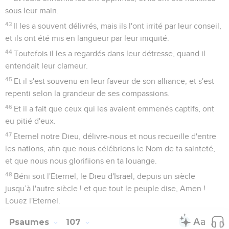
sous leur main.
43
Il les a souvent délivrés, mais ils l'ont irrité par leur conseil,
et ils ont été mis en langueur par leur iniquité.
44
Toutefois il les a regardés dans leur détresse, quand il
entendait leur clameur.
45
Et il s'est souvenu en leur faveur de son alliance, et s'est
repenti selon la grandeur de ses compassions.
46
Et il a fait que ceux qui les avaient emmenés captifs, ont
eu pitié d'eux.
47
Eternel notre Dieu, délivre-nous et nous recueille d'entre
les nations, afin que nous célébrions le Nom de ta sainteté,
et que nous nous glorifiions en ta louange.
48
Béni soit l'Eternel, le Dieu d'Israël, depuis un siècle
jusqu’à l'autre siècle ! et que tout le peuple dise, Amen !
Louez l'Eternel.
Psaumes
107