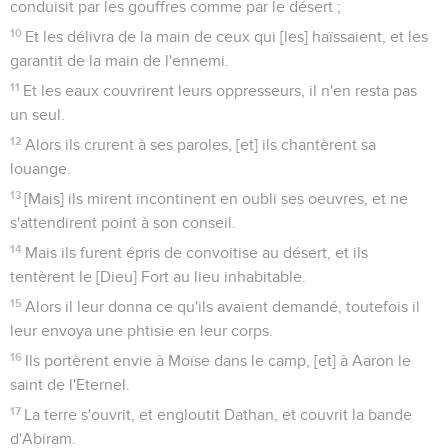
conduisit par les gouffres comme par le désert ;
10
Et les délivra de la main de ceux qui [les] haïssaient, et les
garantit de la main de l'ennemi.
11
Et les eaux couvrirent leurs oppresseurs, il n'en resta pas
un seul.
12
Alors ils crurent à ses paroles, [et] ils chantèrent sa
louange.
13
[Mais] ils mirent incontinent en oubli ses oeuvres, et ne
s'attendirent point à son conseil.
14
Mais ils furent épris de convoitise au désert, et ils
tentèrent le [Dieu] Fort au lieu inhabitable.
15
Alors il leur donna ce qu'ils avaient demandé, toutefois il
leur envoya une phtisie en leur corps.
16
Ils portèrent envie à Moïse dans le camp, [et] à Aaron le
saint de l'Eternel.
17
La terre s'ouvrit, et engloutit Dathan, et couvrit la bande
d'Abiram.