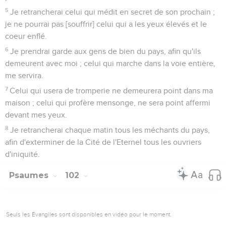
5
Je retrancherai celui qui médit en secret de son prochain ;
je ne pourrai pas [souffrir] celui qui a les yeux élevés et le
coeur enflé.
6
Je prendrai garde aux gens de bien du pays, afin qu'ils
demeurent avec moi ; celui qui marche dans la voie entière,
me servira.
7
Celui qui usera de tromperie ne demeurera point dans ma
maison ; celui qui profère mensonge, ne sera point affermi
devant mes yeux.
8
Je retrancherai chaque matin tous les méchants du pays,
afin d'exterminer de la Cité de l'Eternel tous les ouvriers
d'iniquité.
Psaumes
102
Seuls les Évangiles sont disponibles en vidéo pour le moment.