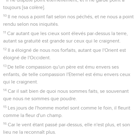
toujours [sa colère].
10
Il ne nous a point fait selon nos péchés, et ne nous a point
rendu selon nos iniquités.
11
Car autant que les cieux sont élevés par-dessus la terre,
autant sa gratuité est grande sur ceux qui le craignent.
12
Il a éloigné de nous nos forfaits, autant que l'Orient est
éloigné de l'Occident.
13
De telle compassion qu'un père est ému envers ses
enfants, de telle compassion l'Eternel est ému envers ceux
qui le craignent.
14
Car il sait bien de quoi nous sommes faits, se souvenant
que nous ne sommes que poudre.
15
Les jours de l'homme mortel sont comme le foin, il fleurit
comme la fleur d'un champ.
16
Car le vent étant passé par-dessus, elle n'est plus, et son
lieu ne la reconnaît plus.