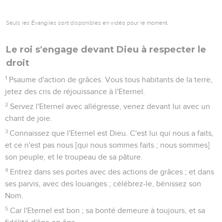
Seuls les Évangiles sont disponibles en vidéo pour le moment.
Le roi s'engage devant Dieu à respecter le
droit
1
Psaume d'action de grâces. Vous tous habitants de la terre,
jetez des cris de réjouissance à l'Eternel.
2
Servez l'Eternel avec allégresse, venez devant lui avec un
chant de joie.
3
Connaissez que l'Eternel est Dieu. C'est lui qui nous a faits,
et ce n'est pas nous [qui nous sommes faits ; nous sommes]
son peuple, et le troupeau de sa pâture.
4
Entrez dans ses portes avec des actions de grâces ; et dans
ses parvis, avec des louanges ; célébrez-le, bénissez son
Nom.
5
Car l'Eternel est bon ; sa bonté demeure à toujours, et sa