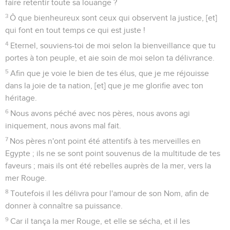
faire retentir toute sa louange ?
3
Ô que bienheureux sont ceux qui observent la justice, [et]
qui font en tout temps ce qui est juste !
4
Eternel, souviens-toi de moi selon la bienveillance que tu
portes à ton peuple, et aie soin de moi selon ta délivrance.
5
Afin que je voie le bien de tes élus, que je me réjouisse
dans la joie de ta nation, [et] que je me glorifie avec ton
héritage.
6
Nous avons péché avec nos pères, nous avons agi
iniquement, nous avons mal fait.
7
Nos pères n'ont point été attentifs à tes merveilles en
Egypte ; ils ne se sont point souvenus de la multitude de tes
faveurs ; mais ils ont été rebelles auprès de la mer, vers la
mer Rouge.
8
Toutefois il les délivra pour l'amour de son Nom, afin de
donner à connaître sa puissance.
9
Car il tança la mer Rouge, et elle se sécha, et il les