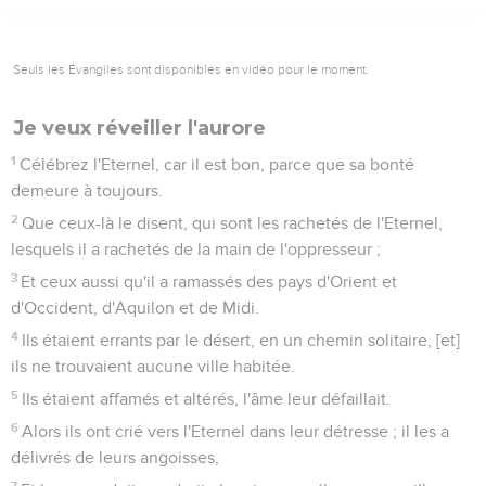
Seuls les Évangiles sont disponibles en vidéo pour le moment.
Je veux réveiller l'aurore
1
Célébrez l'Eternel, car il est bon, parce que sa bonté
demeure à toujours.
2
Que ceux-là le disent, qui sont les rachetés de l'Eternel,
lesquels il a rachetés de la main de l'oppresseur ;
3
Et ceux aussi qu'il a ramassés des pays d'Orient et
d'Occident, d'Aquilon et de Midi.
4
Ils étaient errants par le désert, en un chemin solitaire, [et]
ils ne trouvaient aucune ville habitée.
5
Ils étaient affamés et altérés, l'âme leur défaillait.
6
Alors ils ont crié vers l'Eternel dans leur détresse ; il les a
délivrés de leurs angoisses,
7