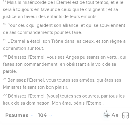
17
Mais la miséricorde de l'Eternel est de tout temps, et elle
sera à toujours en faveur de ceux qui le craignent ; et sa
justice en faveur des enfants de leurs enfants ;
18
Pour ceux qui gardent son alliance, et qui se souviennent
de ses commandements pour les faire.
19
L'Eternel a établi son Trône dans les cieux, et son règne a
domination sur tout.
20
Bénissez l'Eternel, vous ses Anges puissants en vertu, qui
faites son commandement, en obéissant à la voix de sa
parole.
21
Bénissez l'Eternel, vous toutes ses armées, qui êtes ses
Ministres faisant son bon plaisir.
22
Bénissez l'Eternel, [vous] toutes ses oeuvres, par tous les
lieux de sa domination. Mon âme, bénis l'Eternel.
Psaumes
104