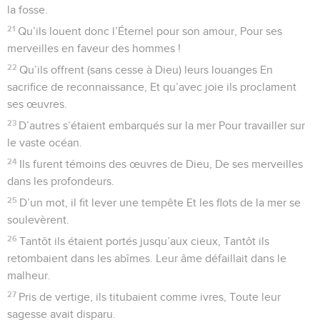
la fosse.
21
Qu’ils louent donc l’Éternel pour son amour, Pour ses
merveilles en faveur des hommes !
22
Qu’ils offrent (sans cesse à Dieu) leurs louanges En
sacrifice de reconnaissance, Et qu’avec joie ils proclament
ses œuvres.
23
D’autres s’étaient embarqués sur la mer Pour travailler sur
le vaste océan.
24
Ils furent témoins des œuvres de Dieu, De ses merveilles
dans les profondeurs.
25
D’un mot, il fit lever une tempête Et les flots de la mer se
soulevèrent.
26
Tantôt ils étaient portés jusqu’aux cieux, Tantôt ils
retombaient dans les abîmes. Leur âme défaillait dans le
malheur.
27
Pris de vertige, ils titubaient comme ivres, Toute leur
sagesse avait disparu.