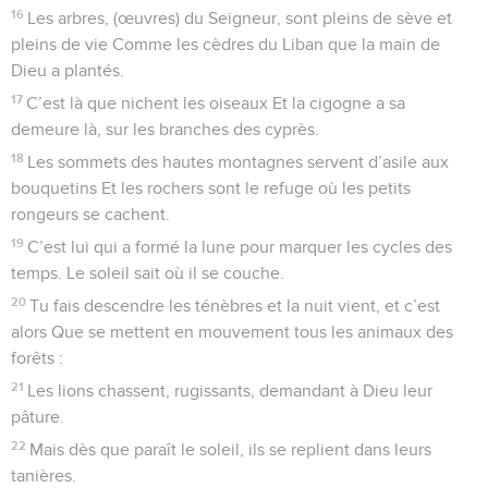
16
Les arbres, (œuvres) du Seigneur, sont pleins de sève et
pleins de vie Comme les cèdres du Liban que la main de
Dieu a plantés.
17
C’est là que nichent les oiseaux Et la cigogne a sa
demeure là, sur les branches des cyprès.
18
Les sommets des hautes montagnes servent d’asile aux
bouquetins Et les rochers sont le refuge où les petits
rongeurs se cachent.
19
C’est lui qui a formé la lune pour marquer les cycles des
temps. Le soleil sait où il se couche.
20
Tu fais descendre les ténèbres et la nuit vient, et c’est
alors Que se mettent en mouvement tous les animaux des
forêts :
21
Les lions chassent, rugissants, demandant à Dieu leur
pâture.
22
Mais dès que paraît le soleil, ils se replient dans leurs
tanières.