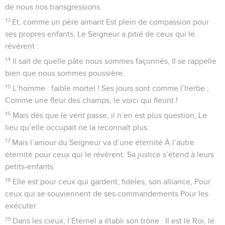
de nous nos transgressions.
13
Et, comme un père aimant Est plein de compassion pour
ses propres enfants, Le Seigneur a pitié de ceux qui le
révèrent :
14
Il sait de quelle pâte nous sommes façonnés, Il se rappelle
bien que nous sommes poussière.
15
L’homme : faible mortel ! Ses jours sont comme l’herbe ;
Comme une fleur des champs, le voici qui fleurit !
16
Mais dès que le vent passe, il n’en est plus question, Le
lieu qu’elle occupait ne la reconnaît plus.
17
Mais l’amour du Seigneur va d’une éternité À l’autre
éternité pour ceux qui le révèrent. Sa justice s’étend à leurs
petits-enfants.
18
Elle est pour ceux qui gardent, fidèles, son alliance, Pour
ceux qui se souviennent de ses commandements Pour les
exécuter.
19
Dans les cieux, l’Éternel a établi son trône : Il est le Roi, le