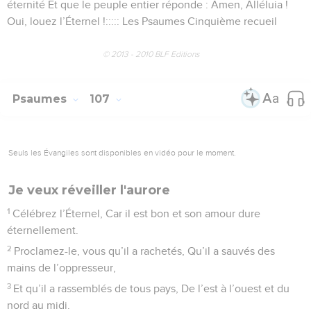
éternité Et que le peuple entier réponde : Amen, Alléluia !
Oui, louez l’Éternel !::::: Les Psaumes Cinquième recueil
© 2013 - 2010 BLF Editions
Psaumes
107
Seuls les Évangiles sont disponibles en vidéo pour le moment.
Je veux réveiller l'aurore
1
Célébrez l’Éternel, Car il est bon et son amour dure
éternellement.
2
Proclamez-le, vous qu’il a rachetés, Qu’il a sauvés des
mains de l’oppresseur,
3
Et qu’il a rassemblés de tous pays, De l’est à l’ouest et du
nord au midi.