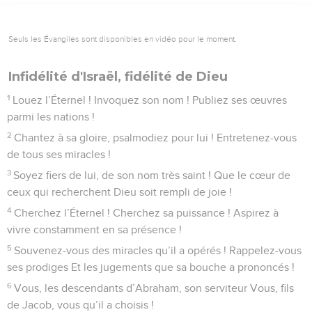
Seuls les Évangiles sont disponibles en vidéo pour le moment.
Infidélité d'Israël, fidélité de Dieu
1
Louez l’Éternel ! Invoquez son nom ! Publiez ses œuvres
parmi les nations !
2
Chantez à sa gloire, psalmodiez pour lui ! Entretenez-vous
de tous ses miracles !
3
Soyez fiers de lui, de son nom très saint ! Que le cœur de
ceux qui recherchent Dieu soit rempli de joie !
4
Cherchez l’Éternel ! Cherchez sa puissance ! Aspirez à
vivre constamment en sa présence !
5
Souvenez-vous des miracles qu’il a opérés ! Rappelez-vous
ses prodiges Et les jugements que sa bouche a prononcés !
6
Vous, les descendants d’Abraham, son serviteur Vous, fils
de Jacob, vous qu’il a choisis !