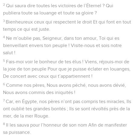
2
Qui saura dire toutes les victoires de l’Éternel ? Qui
publiera toute sa louange et toute sa gloire ?
3
Bienheureux ceux qui respectent le droit Et qui font en tout
temps ce qui est juste.
4
Ne m’oublie pas, Seigneur, dans ton amour, Toi qui es
bienveillant envers ton peuple ! Visite-nous et sois notre
salut !
5
Fais-moi voir le bonheur de tes élus ! Viens, réjouis-moi de
la joie de ton peuple Pour que je puisse éclater en louanges,
De concert avec ceux qui t’appartiennent !
6
Comme nos pères, Nous avons péché, nous avons dévié,
Nous avons commis des iniquités !
7
Car, en Égypte, nos pères n’ont pas compris tes miracles, Ils
ont oublié tes grandes bontés ; Ils se sont révoltés près de la
mer, de la mer Rouge.
8
Il les sauva pour l’honneur de son nom Afin de manifester
sa puissance.