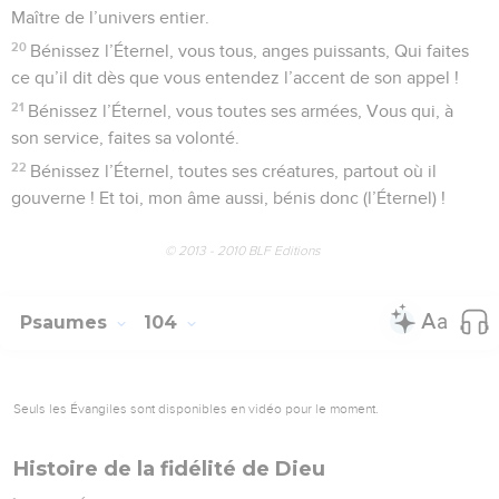
Maître de l’univers entier.
20
Bénissez l’Éternel, vous tous, anges puissants, Qui faites
ce qu’il dit dès que vous entendez l’accent de son appel !
21
Bénissez l’Éternel, vous toutes ses armées, Vous qui, à
son service, faites sa volonté.
22
Bénissez l’Éternel, toutes ses créatures, partout où il
gouverne ! Et toi, mon âme aussi, bénis donc (l’Éternel) !
© 2013 - 2010 BLF Editions
Psaumes
104
Seuls les Évangiles sont disponibles en vidéo pour le moment.
Histoire de la fidélité de Dieu