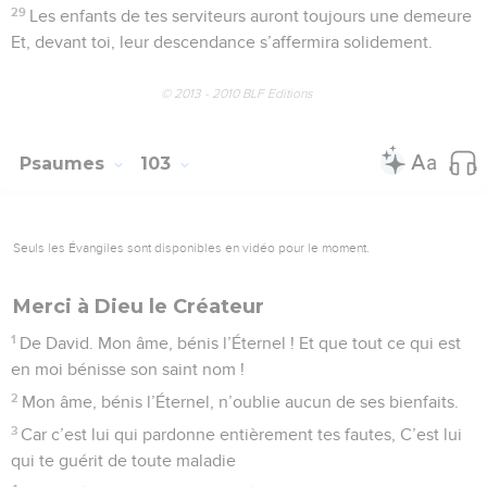
29
Les enfants de tes serviteurs auront toujours une demeure
Et, devant toi, leur descendance s’affermira solidement.
© 2013 - 2010 BLF Editions
Psaumes
103
Seuls les Évangiles sont disponibles en vidéo pour le moment.
Merci à Dieu le Créateur
1
De David. Mon âme, bénis l’Éternel ! Et que tout ce qui est
en moi bénisse son saint nom !
2
Mon âme, bénis l’Éternel, n’oublie aucun de ses bienfaits.
3
Car c’est lui qui pardonne entièrement tes fautes, C’est lui
qui te guérit de toute maladie