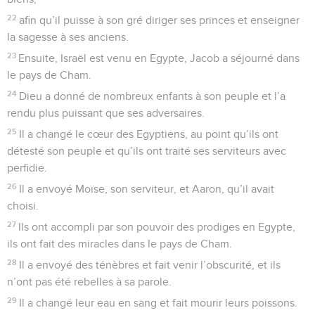
22
afin qu’il puisse à son gré diriger ses princes et enseigner
la sagesse à ses anciens.
23
Ensuite, Israël est venu en Egypte, Jacob a séjourné dans
le pays de Cham.
24
Dieu a donné de nombreux enfants à son peuple et l’a
rendu plus puissant que ses adversaires.
25
Il a changé le cœur des Egyptiens, au point qu’ils ont
détesté son peuple et qu’ils ont traité ses serviteurs avec
perfidie.
26
Il a envoyé Moïse, son serviteur, et Aaron, qu’il avait
choisi.
27
Ils ont accompli par son pouvoir des prodiges en Egypte,
ils ont fait des miracles dans le pays de Cham.
28
Il a envoyé des ténèbres et fait venir l’obscurité, et ils
n’ont pas été rebelles à sa parole.
29
Il a changé leur eau en sang et fait mourir leurs poissons.