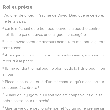
Roi et prêtre
1
Au chef de chœur. Psaume de David. Dieu que je célèbre,
ne te tais pas,
2
car le méchant et le trompeur ouvrent la bouche contre
moi, ils me parlent avec une langue mensongère,
3
ils m’enveloppent de discours haineux et me font la guerre
sans raison.
4
Alors que je les aime, ils sont mes adversaires, mais moi, je
recours à la prière.
5
Ils me rendent le mal pour le bien, et de la haine pour mon
amour.
6
Place-le sous l’autorité d’un méchant, et qu’un accusateur
se tienne à sa droite !
7
Quand on le jugera, qu’il soit déclaré coupable, et que sa
prière passe pour un péché !
8
Que sa vie dure peu longtemps, et *qu’un autre prenne sa