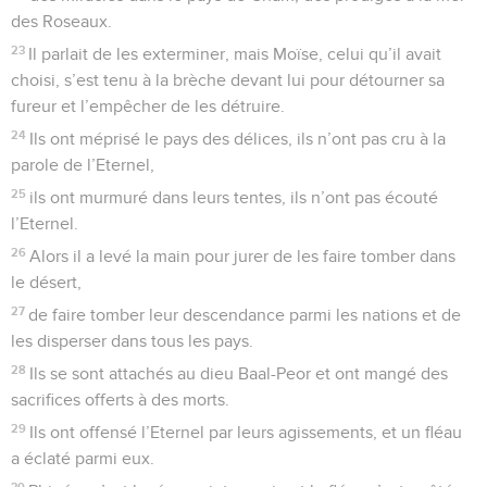
des Roseaux.
23
Il parlait de les exterminer, mais Moïse, celui qu’il avait
choisi, s’est tenu à la brèche devant lui pour détourner sa
fureur et l’empêcher de les détruire.
24
Ils ont méprisé le pays des délices, ils n’ont pas cru à la
parole de l’Eternel,
25
ils ont murmuré dans leurs tentes, ils n’ont pas écouté
l’Eternel.
26
Alors il a levé la main pour jurer de les faire tomber dans
le désert,
27
de faire tomber leur descendance parmi les nations et de
les disperser dans tous les pays.
28
Ils se sont attachés au dieu Baal-Peor et ont mangé des
sacrifices offerts à des morts.
29
Ils ont offensé l’Eternel par leurs agissements, et un fléau
a éclaté parmi eux.
30