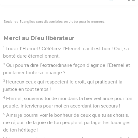
Seuls les Évangiles sont disponibles en vidéo pour le moment.
Merci au Dieu libérateur
1
Louez l’Eternel ! Célébrez l’Eternel, car il est bon ! Oui, sa
bonté dure éternellement.
2
Qui pourra dire l’extraordinaire façon d’agir de l’Eternel et
proclamer toute sa louange ?
3
Heureux ceux qui respectent le droit, qui pratiquent la
justice en tout temps !
4
Eternel, souviens-toi de moi dans ta bienveillance pour ton
peuple, interviens pour moi en accordant ton secours !
5
Ainsi je pourrai voir le bonheur de ceux que tu as choisis,
me réjouir de la joie de ton peuple et partager les louanges
de ton héritage !
6