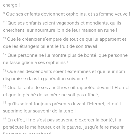
charge !
9
Que ses enfants deviennent orphelins, et sa femme veuve !
10
Que ses enfants soient vagabonds et mendiants, qu’ils
cherchent leur nourriture loin de leur maison en ruine !
11
Que le créancier s’empare de tout ce qui lui appartient et
que les étrangers pillent le fruit de son travail !
12
Que personne ne lui montre plus de bonté, que personne
ne fasse grâce à ses orphelins !
13
Que ses descendants soient exterminés et que leur nom
disparaisse dans la génération suivante !
14
Que la faute de ses ancêtres soit rappelée devant l’Eternel
et que le péché de sa mère ne soit pas effacé,
15
qu’ils soient toujours présents devant l’Eternel, et qu’il
supprime leur souvenir de la terre !
16
En effet, il ne s’est pas souvenu d’exercer la bonté, il a
persécuté le malheureux et le pauvre, jusqu’à faire mourir