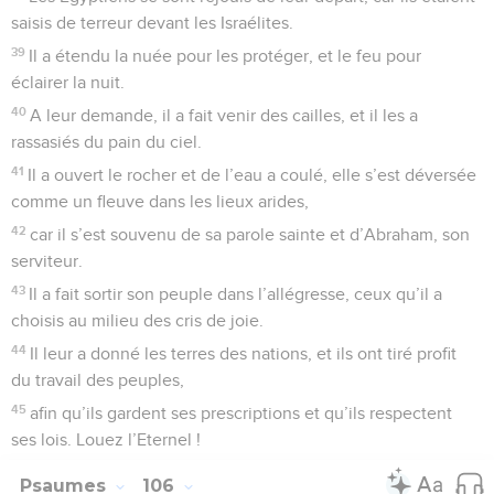
saisis de terreur devant les Israélites.
39
Il a étendu la nuée pour les protéger, et le feu pour
éclairer la nuit.
40
A leur demande, il a fait venir des cailles, et il les a
rassasiés du pain du ciel.
41
Il a ouvert le rocher et de l’eau a coulé, elle s’est déversée
comme un fleuve dans les lieux arides,
42
car il s’est souvenu de sa parole sainte et d’Abraham, son
serviteur.
43
Il a fait sortir son peuple dans l’allégresse, ceux qu’il a
choisis au milieu des cris de joie.
44
Il leur a donné les terres des nations, et ils ont tiré profit
du travail des peuples,
45
afin qu’ils gardent ses prescriptions et qu’ils respectent
ses lois. Louez l’Eternel !
Psaumes
106