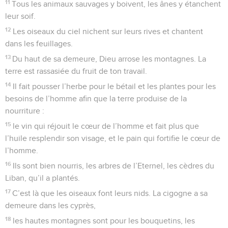
11
Tous les animaux sauvages y boivent, les ânes y étanchent
leur soif.
12
Les oiseaux du ciel nichent sur leurs rives et chantent
dans les feuillages.
13
Du haut de sa demeure, Dieu arrose les montagnes. La
terre est rassasiée du fruit de ton travail.
14
Il fait pousser l’herbe pour le bétail et les plantes pour les
besoins de l’homme afin que la terre produise de la
nourriture :
15
le vin qui réjouit le cœur de l’homme et fait plus que
l’huile resplendir son visage, et le pain qui fortifie le cœur de
l’homme.
16
Ils sont bien nourris, les arbres de l’Eternel, les cèdres du
Liban, qu’il a plantés.
17
C’est là que les oiseaux font leurs nids. La cigogne a sa
demeure dans les cyprès,
18
les hautes montagnes sont pour les bouquetins, les