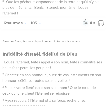
35
Que les pécheurs disparaissent de la terre et qu’il n’y ait
plus de méchants ! Bénis l’Eternel, mon âme ! Louez
l’Eternel !
Psaumes
105
Seuls les Évangiles sont disponibles en vidéo pour le moment.
Infidélité d'Israël, fidélité de Dieu
1
Louez l’Eternel, faites appel à son nom, faites connaître ses
hauts faits parmi les peuples !
2
Chantez en son honneur, jouez de vos instruments en son
honneur, célébrez toutes ses merveilles !
3
Placez votre fierté dans son saint nom ! Que le cœur de
ceux qui cherchent l’Eternel se réjouisse !
4
Ayez recours à l’Eternel et à sa force, recherchez