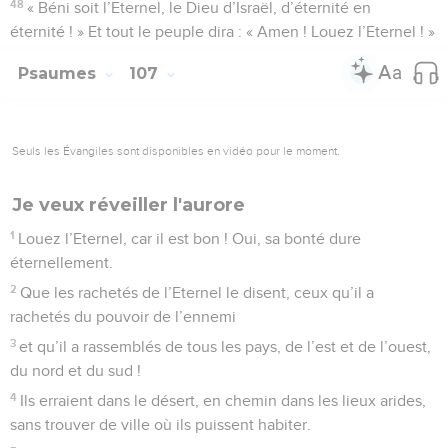
48
« Béni soit l’Eternel, le Dieu d’Israël, d’éternité en
éternité ! » Et tout le peuple dira : « Amen ! Louez l’Eternel ! »
Psaumes
107
Seuls les Évangiles sont disponibles en vidéo pour le moment.
Je veux réveiller l'aurore
1
Louez l’Eternel, car il est bon ! Oui, sa bonté dure
éternellement.
2
Que les rachetés de l’Eternel le disent, ceux qu’il a
rachetés du pouvoir de l’ennemi
3
et qu’il a rassemblés de tous les pays, de l’est et de l’ouest,
du nord et du sud !
4
Ils erraient dans le désert, en chemin dans les lieux arides,
sans trouver de ville où ils puissent habiter.