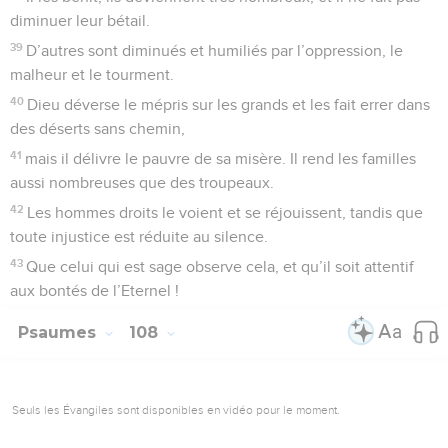
diminuer leur bétail.
39
D’autres sont diminués et humiliés par l’oppression, le
malheur et le tourment.
40
Dieu déverse le mépris sur les grands et les fait errer dans
des déserts sans chemin,
41
mais il délivre le pauvre de sa misère. Il rend les familles
aussi nombreuses que des troupeaux.
42
Les hommes droits le voient et se réjouissent, tandis que
toute injustice est réduite au silence.
43
Que celui qui est sage observe cela, et qu’il soit attentif
aux bontés de l’Eternel !
Psaumes
108
Seuls les Évangiles sont disponibles en vidéo pour le moment.