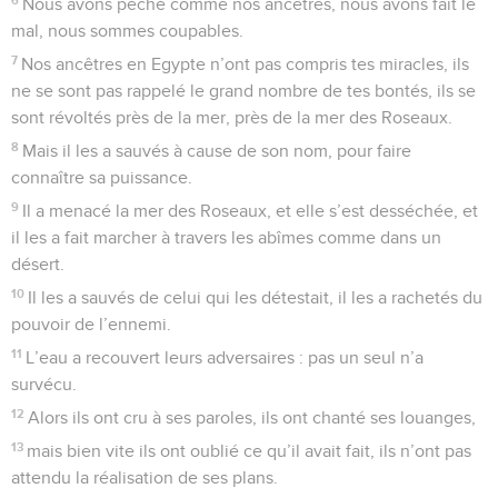
Nous avons péché comme nos ancêtres, nous avons fait le
mal, nous sommes coupables.
7
Nos ancêtres en Egypte n’ont pas compris tes miracles, ils
ne se sont pas rappelé le grand nombre de tes bontés, ils se
sont révoltés près de la mer, près de la mer des Roseaux.
8
Mais il les a sauvés à cause de son nom, pour faire
connaître sa puissance.
9
Il a menacé la mer des Roseaux, et elle s’est desséchée, et
il les a fait marcher à travers les abîmes comme dans un
désert.
10
Il les a sauvés de celui qui les détestait, il les a rachetés du
pouvoir de l’ennemi.
11
L’eau a recouvert leurs adversaires : pas un seul n’a
survécu.
12
Alors ils ont cru à ses paroles, ils ont chanté ses louanges,
13
mais bien vite ils ont oublié ce qu’il avait fait, ils n’ont pas
attendu la réalisation de ses plans.