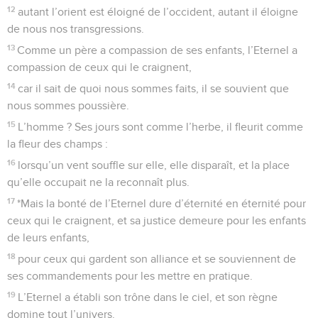
12
autant l’orient est éloigné de l’occident, autant il éloigne
de nous nos transgressions.
13
Comme un père a compassion de ses enfants, l’Eternel a
compassion de ceux qui le craignent,
14
car il sait de quoi nous sommes faits, il se souvient que
nous sommes poussière.
15
L’homme ? Ses jours sont comme l’herbe, il fleurit comme
la fleur des champs :
16
lorsqu’un vent souffle sur elle, elle disparaît, et la place
qu’elle occupait ne la reconnaît plus.
17
*Mais la bonté de l’Eternel dure d’éternité en éternité pour
ceux qui le craignent, et sa justice demeure pour les enfants
de leurs enfants,
18
pour ceux qui gardent son alliance et se souviennent de
ses commandements pour les mettre en pratique.
19
L’Eternel a établi son trône dans le ciel, et son règne
domine tout l’univers.