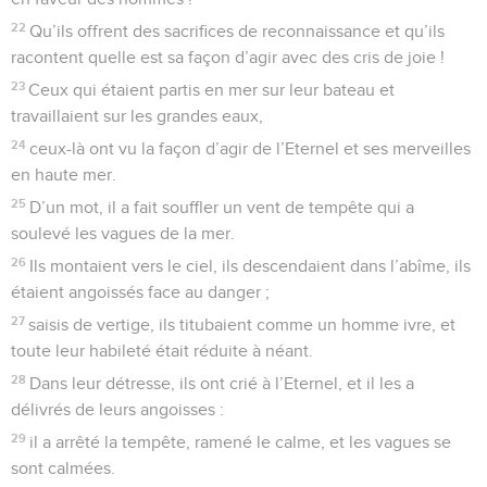
22
Qu’ils offrent des sacrifices de reconnaissance et qu’ils
racontent quelle est sa façon d’agir avec des cris de joie !
23
Ceux qui étaient partis en mer sur leur bateau et
travaillaient sur les grandes eaux,
24
ceux-là ont vu la façon d’agir de l’Eternel et ses merveilles
en haute mer.
25
D’un mot, il a fait souffler un vent de tempête qui a
soulevé les vagues de la mer.
26
Ils montaient vers le ciel, ils descendaient dans l’abîme, ils
étaient angoissés face au danger ;
27
saisis de vertige, ils titubaient comme un homme ivre, et
toute leur habileté était réduite à néant.
28
Dans leur détresse, ils ont crié à l’Eternel, et il les a
délivrés de leurs angoisses :
29
il a arrêté la tempête, ramené le calme, et les vagues se
sont calmées.