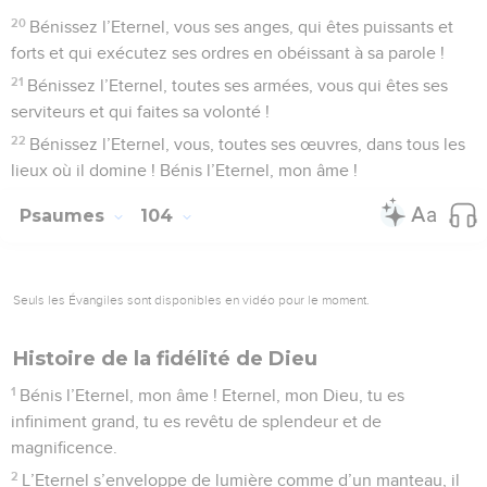
20
Bénissez l’Eternel, vous ses anges, qui êtes puissants et
forts et qui exécutez ses ordres en obéissant à sa parole !
21
Bénissez l’Eternel, toutes ses armées, vous qui êtes ses
serviteurs et qui faites sa volonté !
22
Bénissez l’Eternel, vous, toutes ses œuvres, dans tous les
lieux où il domine ! Bénis l’Eternel, mon âme !
Psaumes
104
Seuls les Évangiles sont disponibles en vidéo pour le moment.
Histoire de la fidélité de Dieu
1
Bénis l’Eternel, mon âme ! Eternel, mon Dieu, tu es
infiniment grand, tu es revêtu de splendeur et de
magnificence.
2
L’Eternel s’enveloppe de lumière comme d’un manteau, il