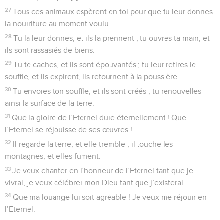
27
Tous ces animaux espèrent en toi pour que tu leur donnes
la nourriture au moment voulu.
28
Tu la leur donnes, et ils la prennent ; tu ouvres ta main, et
ils sont rassasiés de biens.
29
Tu te caches, et ils sont épouvantés ; tu leur retires le
souffle, et ils expirent, ils retournent à la poussière.
30
Tu envoies ton souffle, et ils sont créés ; tu renouvelles
ainsi la surface de la terre.
31
Que la gloire de l’Eternel dure éternellement ! Que
l’Eternel se réjouisse de ses œuvres !
32
Il regarde la terre, et elle tremble ; il touche les
montagnes, et elles fument.
33
Je veux chanter en l’honneur de l’Eternel tant que je
vivrai, je veux célébrer mon Dieu tant que j’existerai.
34
Que ma louange lui soit agréable ! Je veux me réjouir en
l’Eternel.