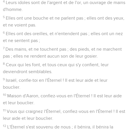
4
Leurs idoles sont de l'argent et de l'or, un ouvrage de mains
d'homme.
5
Elles ont une bouche et ne parlent pas ; elles ont des yeux,
et ne voient pas.
6
Elles ont des oreilles, et n'entendent pas ; elles ont un nez
et ne sentent pas ;
7
Des mains, et ne touchent pas ; des pieds, et ne marchent
pas ; elles ne rendent aucun son de leur gosier.
8
Ceux qui les font, et tous ceux qui s'y confient, leur
deviendront semblables.
9
Israël, confie-toi en l'Éternel ! Il est leur aide et leur
bouclier.
10
Maison d'Aaron, confiez-vous en l'Éternel ! Il est leur aide
et leur bouclier.
11
Vous qui craignez l'Éternel, confiez-vous en l'Éternel ! Il est
leur aide et leur bouclier.
12
L'Éternel s'est souvenu de nous ; il bénira, il bénira la