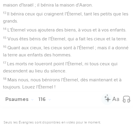
maison d'Israël ; il bénira la maison d'Aaron.
13
Il bénira ceux qui craignent l'Éternel, tant les petits que les
grands.
14
L'Éternel vous ajoutera des biens, à vous et à vos enfants.
15
Vous êtes bénis de l'Éternel, qui a fait les cieux et la terre.
16
Quant aux cieux, les cieux sont à l'Éternel ; mais il a donné
la terre aux enfants des hommes.
17
Les morts ne loueront point l'Éternel, ni tous ceux qui
descendent au lieu du silence.
18
Mais nous, nous bénirons l'Éternel, dès maintenant et à
toujours. Louez l'Éternel !
Psaumes
116
Seuls les Évangiles sont disponibles en vidéo pour le moment.