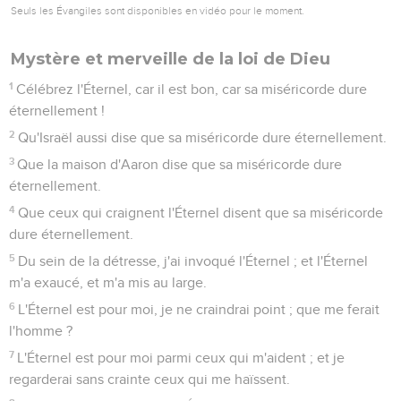
Seuls les Évangiles sont disponibles en vidéo pour le moment.
Mystère et merveille de la loi de Dieu
1
Célébrez l'Éternel, car il est bon, car sa miséricorde dure
éternellement !
2
Qu'Israël aussi dise que sa miséricorde dure éternellement.
3
Que la maison d'Aaron dise que sa miséricorde dure
éternellement.
4
Que ceux qui craignent l'Éternel disent que sa miséricorde
dure éternellement.
5
Du sein de la détresse, j'ai invoqué l'Éternel ; et l'Éternel
m'a exaucé, et m'a mis au large.
6
L'Éternel est pour moi, je ne craindrai point ; que me ferait
l'homme ?
7
L'Éternel est pour moi parmi ceux qui m'aident ; et je
regarderai sans crainte ceux qui me haïssent.