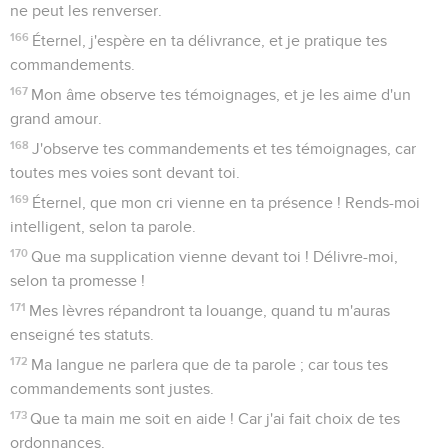
ne peut les renverser.
166
Éternel, j'espère en ta délivrance, et je pratique tes
commandements.
167
Mon âme observe tes témoignages, et je les aime d'un
grand amour.
168
J'observe tes commandements et tes témoignages, car
toutes mes voies sont devant toi.
169
Éternel, que mon cri vienne en ta présence ! Rends-moi
intelligent, selon ta parole.
170
Que ma supplication vienne devant toi ! Délivre-moi,
selon ta promesse !
171
Mes lèvres répandront ta louange, quand tu m'auras
enseigné tes statuts.
172
Ma langue ne parlera que de ta parole ; car tous tes
commandements sont justes.
173
Que ta main me soit en aide ! Car j'ai fait choix de tes
ordonnances.