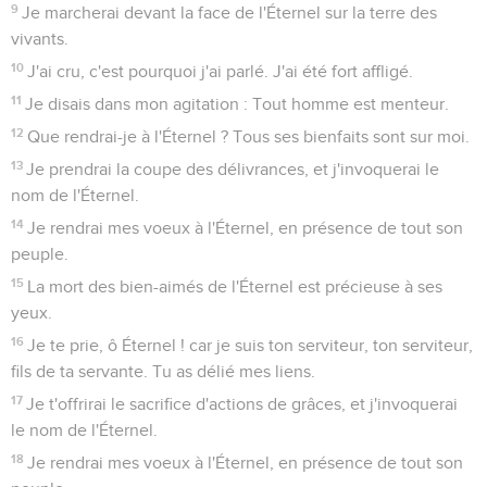
9
Je marcherai devant la face de l'Éternel sur la terre des
vivants.
10
J'ai cru, c'est pourquoi j'ai parlé. J'ai été fort affligé.
11
Je disais dans mon agitation : Tout homme est menteur.
12
Que rendrai-je à l'Éternel ? Tous ses bienfaits sont sur moi.
13
Je prendrai la coupe des délivrances, et j'invoquerai le
nom de l'Éternel.
14
Je rendrai mes voeux à l'Éternel, en présence de tout son
peuple.
15
La mort des bien-aimés de l'Éternel est précieuse à ses
yeux.
16
Je te prie, ô Éternel ! car je suis ton serviteur, ton serviteur,
fils de ta servante. Tu as délié mes liens.
17
Je t'offrirai le sacrifice d'actions de grâces, et j'invoquerai
le nom de l'Éternel.
18
Je rendrai mes voeux à l'Éternel, en présence de tout son