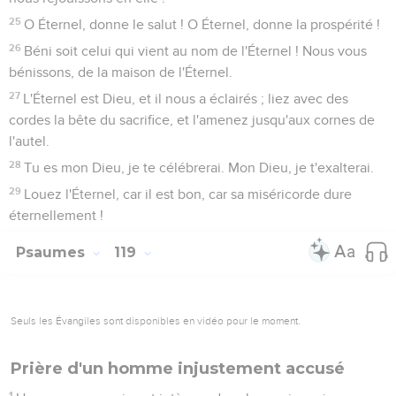
25
O Éternel, donne le salut ! O Éternel, donne la prospérité !
26
Béni soit celui qui vient au nom de l'Éternel ! Nous vous
bénissons, de la maison de l'Éternel.
27
L'Éternel est Dieu, et il nous a éclairés ; liez avec des
cordes la bête du sacrifice, et l'amenez jusqu'aux cornes de
l'autel.
28
Tu es mon Dieu, je te célébrerai. Mon Dieu, je t'exalterai.
29
Louez l'Éternel, car il est bon, car sa miséricorde dure
éternellement !
Psaumes
119
Seuls les Évangiles sont disponibles en vidéo pour le moment.
Prière d'un homme injustement accusé
1