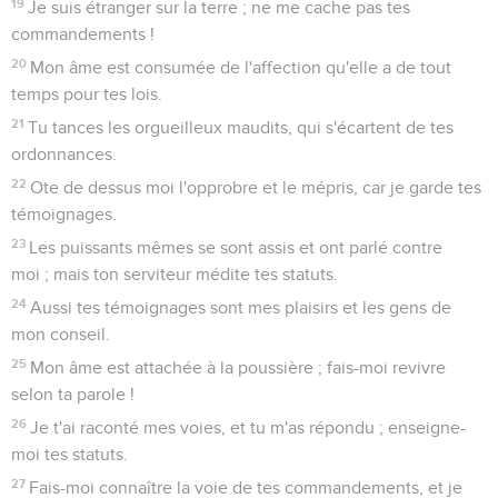
19
Je suis étranger sur la terre ; ne me cache pas tes
commandements !
20
Mon âme est consumée de l'affection qu'elle a de tout
temps pour tes lois.
21
Tu tances les orgueilleux maudits, qui s'écartent de tes
ordonnances.
22
Ote de dessus moi l'opprobre et le mépris, car je garde tes
témoignages.
23
Les puissants mêmes se sont assis et ont parlé contre
moi ; mais ton serviteur médite tes statuts.
24
Aussi tes témoignages sont mes plaisirs et les gens de
mon conseil.
25
Mon âme est attachée à la poussière ; fais-moi revivre
selon ta parole !
26
Je t'ai raconté mes voies, et tu m'as répondu ; enseigne-
moi tes statuts.
27
Fais-moi connaître la voie de tes commandements, et je