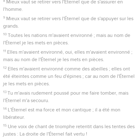
8
Mieux vaut se retirer vers l'Éternel que de s'assurer en
l'homme.
9
Mieux vaut se retirer vers l'Éternel que de s'appuyer sur les
grands.
10
Toutes les nations m'avaient environné ; mais au nom de
l'Éternel je les mets en pièces.
11
Elles m'avaient environné, oui, elles m'avaient environné ;
mais au nom de l'Éternel je les mets en pièces.
12
Elles m'avaient environné comme des abeilles ; elles ont
été éteintes comme un feu d'épines ; car au nom de l'Éternel
je les mets en pièces.
13
Tu m'avais rudement poussé pour me faire tomber, mais
l'Éternel m'a secouru.
14
L'Éternel est ma force et mon cantique ; il a été mon
libérateur.
15
Une voix de chant de triomphe retentit dans les tentes des
justes : La droite de l'Éternel fait vertu !