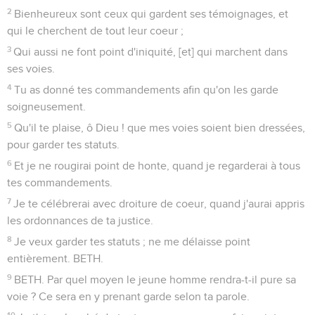
2
Bienheureux sont ceux qui gardent ses témoignages, et
qui le cherchent de tout leur coeur ;
3
Qui aussi ne font point d'iniquité, [et] qui marchent dans
ses voies.
4
Tu as donné tes commandements afin qu'on les garde
soigneusement.
5
Qu'il te plaise, ô Dieu ! que mes voies soient bien dressées,
pour garder tes statuts.
6
Et je ne rougirai point de honte, quand je regarderai à tous
tes commandements.
7
Je te célébrerai avec droiture de coeur, quand j'aurai appris
les ordonnances de ta justice.
8
Je veux garder tes statuts ; ne me délaisse point
entièrement. BETH.
9
BETH. Par quel moyen le jeune homme rendra-t-il pure sa
voie ? Ce sera en y prenant garde selon ta parole.
10