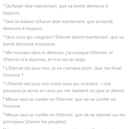
2
Qu'Israël dise maintenant, que sa bonté demeure à
toujours.
3
Que la maison d'Aaron dise maintenant, que sa bonté
demeure à toujours.
4
Que ceux qui craignent l'Eternel disent maintenant, que sa
bonté demeure à toujours.
5
Me trouvant dans la détresse, j'ai invoqué l'Eternel, et
l'Eternel m'a répondu, et m'a mis au large.
6
L'Eternel est pour moi, je ne craindrai point. Que me ferait
l'homme ?
7
L'Eternel est pour moi entre ceux qui m'aident ; c'est
pourquoi je verrai en ceux qui me haïssent ce [que je désire].
8
Mieux vaut se confier en l'Eternel, que de se confier en
l'homme.
9
Mieux vaut se confier en l'Eternel, que de se reposer sur les
principaux [d'entre les peuples].