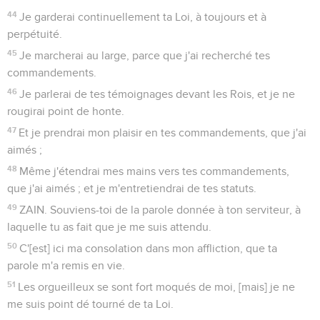
44
Je garderai continuellement ta Loi, à toujours et à
perpétuité.
45
Je marcherai au large, parce que j'ai recherché tes
commandements.
46
Je parlerai de tes témoignages devant les Rois, et je ne
rougirai point de honte.
47
Et je prendrai mon plaisir en tes commandements, que j'ai
aimés ;
48
Même j'étendrai mes mains vers tes commandements,
que j'ai aimés ; et je m'entretiendrai de tes statuts.
49
ZAIN. Souviens-toi de la parole donnée à ton serviteur, à
laquelle tu as fait que je me suis attendu.
50
C'[est] ici ma consolation dans mon affliction, que ta
parole m'a remis en vie.
51
Les orgueilleux se sont fort moqués de moi, [mais] je ne
me suis point dé tourné de ta Loi.