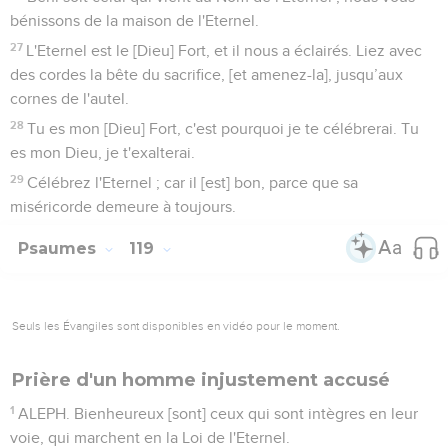
bénissons de la maison de l'Eternel.
27
L'Eternel est le [Dieu] Fort, et il nous a éclairés. Liez avec
des cordes la bête du sacrifice, [et amenez-la], jusqu’aux
cornes de l'autel.
28
Tu es mon [Dieu] Fort, c'est pourquoi je te célébrerai. Tu
es mon Dieu, je t'exalterai.
29
Célébrez l'Eternel ; car il [est] bon, parce que sa
miséricorde demeure à toujours.
Psaumes
119
Seuls les Évangiles sont disponibles en vidéo pour le moment.
Prière d'un homme injustement accusé
1
ALEPH. Bienheureux [sont] ceux qui sont intègres en leur
voie, qui marchent en la Loi de l'Eternel.