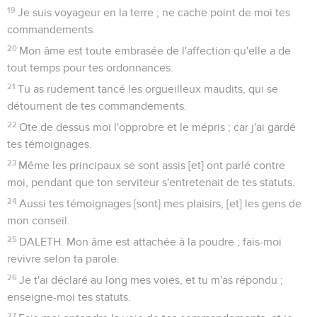
19
Je suis voyageur en la terre ; ne cache point de moi tes
commandements.
20
Mon âme est toute embrasée de l'affection qu'elle a de
tout temps pour tes ordonnances.
21
Tu as rudement tancé les orgueilleux maudits, qui se
détournent de tes commandements.
22
Ote de dessus moi l'opprobre et le mépris ; car j'ai gardé
tes témoignages.
23
Même les principaux se sont assis [et] ont parlé contre
moi, pendant que ton serviteur s'entretenait de tes statuts.
24
Aussi tes témoignages [sont] mes plaisirs, [et] les gens de
mon conseil.
25
DALETH. Mon âme est attachée à la poudre ; fais-moi
revivre selon ta parole.
26
Je t'ai déclaré au long mes voies, et tu m'as répondu ;
enseigne-moi tes statuts.
27