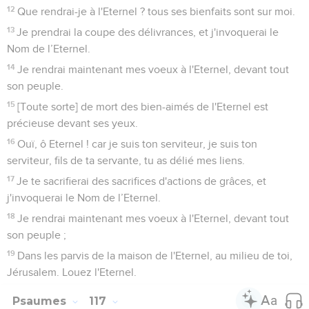
12
Que rendrai-je à l'Eternel ? tous ses bienfaits sont sur moi.
13
Je prendrai la coupe des délivrances, et j'invoquerai le
Nom de l’Eternel.
14
Je rendrai maintenant mes voeux à l'Eternel, devant tout
son peuple.
15
[Toute sorte] de mort des bien-aimés de l'Eternel est
précieuse devant ses yeux.
16
Ouï, ô Eternel ! car je suis ton serviteur, je suis ton
serviteur, fils de ta servante, tu as délié mes liens.
17
Je te sacrifierai des sacrifices d'actions de grâces, et
j'invoquerai le Nom de l’Eternel.
18
Je rendrai maintenant mes voeux à l'Eternel, devant tout
son peuple ;
19
Dans les parvis de la maison de l'Eternel, au milieu de toi,
Jérusalem. Louez l'Eternel.
Psaumes
117