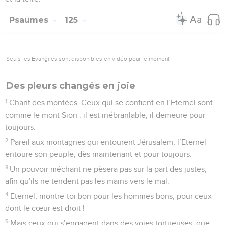
Psaumes
125
Seuls les Évangiles sont disponibles en vidéo pour le moment.
Des pleurs changés en joie
1
Chant des montées. Ceux qui se confient en l’Eternel sont
comme le mont Sion : il est inébranlable, il demeure pour
toujours.
2
Pareil aux montagnes qui entourent Jérusalem, l’Eternel
entoure son peuple, dès maintenant et pour toujours.
3
Un pouvoir méchant ne pèsera pas sur la part des justes,
afin qu’ils ne tendent pas les mains vers le mal.
4
Eternel, montre-toi bon pour les hommes bons, pour ceux
dont le cœur est droit !
5
Mais ceux qui s’engagent dans des voies tortueuses, que