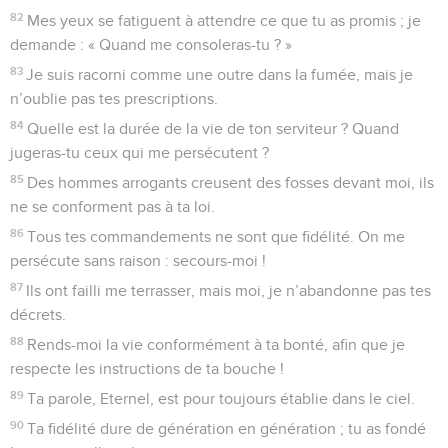
82
Mes yeux se fatiguent à attendre ce que tu as promis ; je
demande : « Quand me consoleras-tu ? »
83
Je suis racorni comme une outre dans la fumée, mais je
n’oublie pas tes prescriptions.
84
Quelle est la durée de la vie de ton serviteur ? Quand
jugeras-tu ceux qui me persécutent ?
85
Des hommes arrogants creusent des fosses devant moi, ils
ne se conforment pas à ta loi.
86
Tous tes commandements ne sont que fidélité. On me
persécute sans raison : secours-moi !
87
Ils ont failli me terrasser, mais moi, je n’abandonne pas tes
décrets.
88
Rends-moi la vie conformément à ta bonté, afin que je
respecte les instructions de ta bouche !
89
Ta parole, Eternel, est pour toujours établie dans le ciel.
90
Ta fidélité dure de génération en génération ; tu as fondé