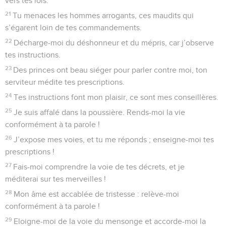
vers tes lois.
21
Tu menaces les hommes arrogants, ces maudits qui
s’égarent loin de tes commandements.
22
Décharge-moi du déshonneur et du mépris, car j’observe
tes instructions.
23
Des princes ont beau siéger pour parler contre moi, ton
serviteur médite tes prescriptions.
24
Tes instructions font mon plaisir, ce sont mes conseillères.
25
Je suis affalé dans la poussière. Rends-moi la vie
conformément à ta parole !
26
J’expose mes voies, et tu me réponds ; enseigne-moi tes
prescriptions !
27
Fais-moi comprendre la voie de tes décrets, et je
méditerai sur tes merveilles !
28
Mon âme est accablée de tristesse : relève-moi
conformément à ta parole !
29
Eloigne-moi de la voie du mensonge et accorde-moi la