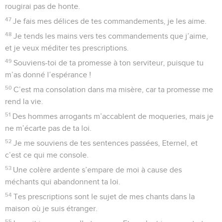
rougirai pas de honte.
47
Je fais mes délices de tes commandements, je les aime.
48
Je tends les mains vers tes commandements que j’aime,
et je veux méditer tes prescriptions.
49
Souviens-toi de ta promesse à ton serviteur, puisque tu
m’as donné l’espérance !
50
C’est ma consolation dans ma misère, car ta promesse me
rend la vie.
51
Des hommes arrogants m’accablent de moqueries, mais je
ne m’écarte pas de ta loi.
52
Je me souviens de tes sentences passées, Eternel, et
c’est ce qui me console.
53
Une colère ardente s’empare de moi à cause des
méchants qui abandonnent ta loi.
54
Tes prescriptions sont le sujet de mes chants dans la
maison où je suis étranger.
55