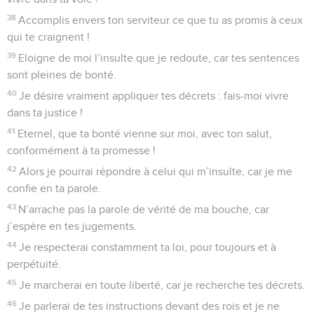
38
Accomplis envers ton serviteur ce que tu as promis à ceux
qui te craignent !
39
Eloigne de moi l’insulte que je redoute, car tes sentences
sont pleines de bonté.
40
Je désire vraiment appliquer tes décrets : fais-moi vivre
dans ta justice !
41
Eternel, que ta bonté vienne sur moi, avec ton salut,
conformément à ta promesse !
42
Alors je pourrai répondre à celui qui m’insulte, car je me
confie en ta parole.
43
N’arrache pas la parole de vérité de ma bouche, car
j’espère en tes jugements.
44
Je respecterai constamment ta loi, pour toujours et à
perpétuité.
45
Je marcherai en toute liberté, car je recherche tes décrets.
46
Je parlerai de tes instructions devant des rois et je ne