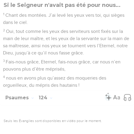
Si le Seigneur n'avait pas été pour nous…
1
Chant des montées. J’ai levé les yeux vers toi, qui sièges
dans le ciel.
2
Oui, tout comme les yeux des serviteurs sont fixés sur la
main de leur maître, et les yeux de la servante sur la main de
sa maîtresse, ainsi nos yeux se tournent vers l’Eternel, notre
Dieu, jusqu’à ce qu’il nous fasse grâce.
3
Fais-nous grâce, Eternel, fais-nous grâce, car nous n’en
pouvons plus d’être méprisés,
4
nous en avons plus qu’assez des moqueries des
orgueilleux, du mépris des hautains !
Psaumes
124
Seuls les Évangiles sont disponibles en vidéo pour le moment.