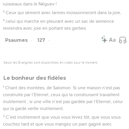
ruisseaux dans le Néguev !
5
Ceux qui sèment avec larmes moissonneront dans la joie,
6
celui qui marche en pleurant avec un sac de semence
reviendra avec joie en portant ses gerbes.
Psaumes
127
Seuls les Évangiles sont disponibles en vidéo pour le moment.
Le bonheur des fidèles
1
Chant des montées, de Salomon. Si une maison n’est pas
construite par l’Eternel, ceux qui la construisent travaillent
inutilement ; si une ville n’est pas gardée par l’Eternel, celui
qui la garde veille inutilement.
2
C’est inutilement que vous vous levez tôt, que vous vous
couchez tard et que vous mangez un pain gagné avec