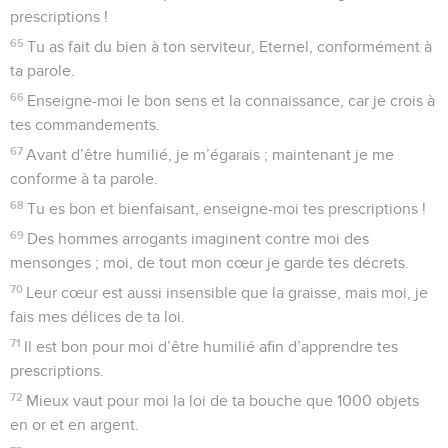
prescriptions !
65
Tu as fait du bien à ton serviteur, Eternel, conformément à
ta parole.
66
Enseigne-moi le bon sens et la connaissance, car je crois à
tes commandements.
67
Avant d’être humilié, je m’égarais ; maintenant je me
conforme à ta parole.
68
Tu es bon et bienfaisant, enseigne-moi tes prescriptions !
69
Des hommes arrogants imaginent contre moi des
mensonges ; moi, de tout mon cœur je garde tes décrets.
70
Leur cœur est aussi insensible que la graisse, mais moi, je
fais mes délices de ta loi.
71
Il est bon pour moi d’être humilié afin d’apprendre tes
prescriptions.
72
Mieux vaut pour moi la loi de ta bouche que 1000 objets
en or et en argent.