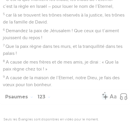
c’est la règle en Israël – pour louer le nom de l’Eternel,
5
car là se trouvent les trônes réservés à la justice, les trônes
de la famille de David.
6
Demandez la paix de Jérusalem ! Que ceux qui t’aiment
jouissent du repos !
7
Que la paix règne dans tes murs, et la tranquillité dans tes
palais !
8
A cause de mes frères et de mes amis, je dirai : « Que la
paix règne chez toi ! »
9
A cause de la maison de l’Eternel, notre Dieu, je fais des
vœux pour ton bonheur.
Psaumes
123
Seuls les Évangiles sont disponibles en vidéo pour le moment.