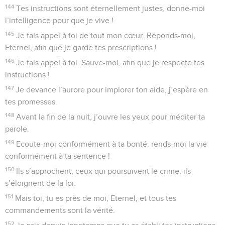
144
Tes instructions sont éternellement justes, donne-moi
l’intelligence pour que je vive !
145
Je fais appel à toi de tout mon cœur. Réponds-moi,
Eternel, afin que je garde tes prescriptions !
146
Je fais appel à toi. Sauve-moi, afin que je respecte tes
instructions !
147
Je devance l’aurore pour implorer ton aide, j’espère en
tes promesses.
148
Avant la fin de la nuit, j’ouvre les yeux pour méditer ta
parole.
149
Ecoute-moi conformément à ta bonté, rends-moi la vie
conformément à ta sentence !
150
Ils s’approchent, ceux qui poursuivent le crime, ils
s’éloignent de la loi.
151
Mais toi, tu es près de moi, Eternel, et tous tes
commandements sont la vérité.
152