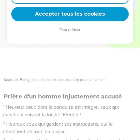
deviennent vos tremplins. Que vous guidiez un ministère, une
équipe, un groupe ou une famille, leur expérience est faite
Accepter tous les cookies
pour vous.
Tout refuser
Je découvre l’événement
Seuls les Évangiles sont disponibles en vidéo pour le moment.
Prière d'un homme injustement accusé
1
Heureux ceux dont la conduite est intègre, ceux qui
marchent suivant la loi de l’Eternel !
2
Heureux ceux qui gardent ses instructions, qui le
cherchent de tout leur cœur,
3