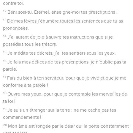
contre toi.
12
Béni sois-tu, Eternel, enseigne-moi tes prescriptions !
13
De mes lèvres j’énumère toutes les sentences que tu as
prononcées.
14
J’ai autant de joie à suivre tes instructions que si je
possédais tous les trésors.
15
Je médite tes décrets, j’ai tes sentiers sous les yeux.
16
Je fais mes délices de tes prescriptions, je n’oublie pas ta
parole.
17
Fais du bien à ton serviteur, pour que je vive et que je me
conforme à ta parole !
18
Ouvre mes yeux, pour que je contemple les merveilles de
ta loi !
19
Je suis un étranger sur la terre : ne me cache pas tes
commandements !
20
Mon âme est rongée par le désir qui la porte constamment