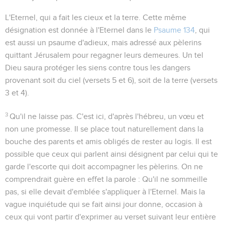
L'Eternel, qui a fait les cieux et la terre
. Cette même
désignation est donnée à l'Eternel dans le
Psaume 134
, qui
est aussi un psaume d'adieux, mais adressé aux pèlerins
quittant Jérusalem pour regagner leurs demeures. Un tel
Dieu saura protéger les siens contre tous les dangers
provenant soit du ciel (versets 5 et 6), soit de la terre (versets
3 et 4).
3
Qu'il ne laisse pas
. C'est ici, d'après l'hébreu, un vœu et
non une promesse. Il se place tout naturellement dans la
bouche des parents et amis obligés de rester au logis. Il est
possible que ceux qui parlent ainsi désignent par
celui qui te
garde
l'escorte qui doit accompagner les pèlerins. On ne
comprendrait guère en effet la parole :
Qu'il ne sommeille
pas
, si elle devait d'emblée s'appliquer à l'Eternel. Mais la
vague inquiétude qui se fait ainsi jour donne, occasion à
ceux qui vont partir d'exprimer au verset suivant leur entière