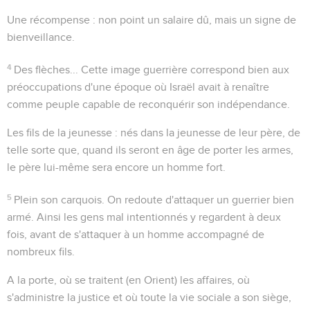
Une récompense
: non point un salaire dû, mais un signe de
bienveillance.
4
Des flèches...
Cette image guerrière correspond bien aux
préoccupations d'une époque où Israël avait à renaître
comme peuple capable de reconquérir son indépendance.
Les fils de la jeunesse
: nés dans la jeunesse de leur père, de
telle sorte que, quand ils seront en âge de porter les armes,
le père lui-même sera encore un
homme fort
.
5
Plein son carquois
. On redoute d'attaquer un guerrier bien
armé. Ainsi les gens mal intentionnés y regardent à deux
fois, avant de s'attaquer à un homme accompagné de
nombreux fils.
A la porte
, où se traitent (en Orient) les affaires, où
s'administre la justice et où toute la vie sociale a son siège,