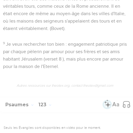
véritables tours, comme ceux de la Rome ancienne. Il en
était encore de même au moyen-âge dans les villes d'Italie,
où les maisons des seigneurs s'appelaient des tours et en
étaient véritablement. (Bovet).
9
Je veux rechercher ton bien
: engagement patriotique pris
par chaque pèlerin par amour pour ses frères et ses amis
habitant Jérusalem (verset 8 ), mais plus encore par amour
pour
la maison de l'Eternel
.
Autres ressources sur theotex.org, contact theotex@gmail.com
Psaumes
123
Seuls les Évangiles sont disponibles en vidéo pour le moment.