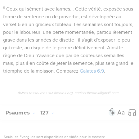
5
Ceux qui sèment avec larmes...
Cette vérité, exposée sous
forme de sentence ou de proverbe, est développée au
verset 6 en un gracieux tableau. Les semailles sont toujours,
pour le laboureur, une perte momentanée, particulièrement
grave dans les années de disette : il s'agit d'exposer le peu
qui reste, au risque de le perdre définitivement. Ainsi le
règne de Dieu n'avance que par de coûteuses semailles ;
mais, plus il en coûte de jeter la semence, plus sera grand le
triomphe de la moisson. Comparez
Galates 6.9
.
Autres ressources sur theotex.org, contact theotex@gmail.com
Psaumes
127
Seuls les Évangiles sont disponibles en vidéo pour le moment.