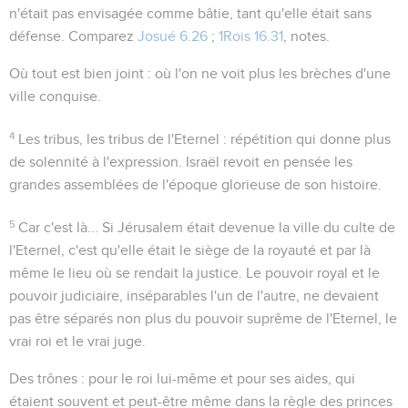
n'était pas envisagée comme bâtie, tant qu'elle était sans
défense. Comparez
Josué 6.26
;
1Rois 16.31
, notes.
Où tout est bien joint
: où l'on ne voit plus les brèches d'une
ville conquise.
4
Les tribus, les tribus de l'Eternel
: répétition qui donne plus
de solennité à l'expression. Israël revoit en pensée les
grandes assemblées de l'époque glorieuse de son histoire.
5
Car c'est là...
Si Jérusalem était devenue la ville du culte de
l'Eternel, c'est qu'elle était le siège de la royauté et par là
même le lieu où se rendait la justice. Le pouvoir royal et le
pouvoir judiciaire, inséparables l'un de l'autre, ne devaient
pas être séparés non plus du pouvoir suprême de l'Eternel, le
vrai roi et le vrai juge.
Des trônes
: pour le roi lui-même et pour ses aides, qui
étaient souvent et peut-être même dans la règle des princes