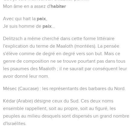
habiter
Mon âme en a assez d'
paix
Avec qui hait la
,
paix
Je suis homme de
...
Delitzsch a même cherché dans cette forme littéraire
l'explication du terme de
Maaloth
(montées). La pensée
s'élève comme de degré en degré vers son but. Mais ce
genre de composition ne se trouve pourtant pas dans tous
les psaumes des Maaloth ; il ne saurait par conséquent leur
avoir donné leur nom.
Mésec
(Caucase) : les représentants des barbares du Nord.
Kédar
(Arabie) désigne ceux du Sud. Ces deux noms
ensemble rappellent, soit au propre, soit au figuré, les
peuples au milieu desquels sont dispersés un grand nombre
d'Israélites.