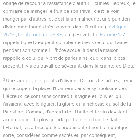
obligé de recourir à l'assistance d'autrui. Pour les Hébreux, le
contraire de
manger le fruit de son travail
c'est le voir
manger par d'autres, et c'est là un malheur et une punition
divine mentionnés très souvent dans l'Ecriture (
Lévitique
26.16
;
Deutéronome 28.38
, etc.) (Bovet). Le
Psaume 127
rappelait que Dieu peut combler de biens celui qu'il aime
pendant son sommeil
. L'hôte accueilli dans la maison
rappelle à celui qui vient de parler ainsi que, dans le cas
présent, il y a eu travail persévérant, dans la crainte de Dieu.
3
Une vigne..., des plants d'oliviers
. De tous les arbres, ceux
qui occupent la place d'honneur dans le symbolisme des
Hébreux, ce sont sans contredit la vigne et l'olivier, qui
faisaient, avec le figuier, la gloire et la richesse du sol de la
Palestine. Comme, d'après la loi, l'huile et le vin devaient
accompagner la plus grande partie des offrandes faites à
l'Eternel, les arbres qui les produisent étaient, en quelque
sorte, considérés comme sacrés et, par conséquent,