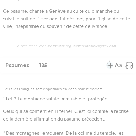
Ce psaume, chanté à Genève au culte du dimanche qui
suivit la nuit de l'Escalade, fut dès lors, pour l'Eglise de cette
ville, inséparable du souvenir de cette délivrance.
Autres ressources sur theotex.org, contact theotex@gmail.com
Psaumes
125
Seuls les Évangiles sont disponibles en vidéo pour le moment.
1
1 et 2
La montagne sainte immuable et protégée.
Ceux qui se confient en l'Eternel
. C'est ici comme la reprise
de la dernière affirmation du psaume précédent.
2
Des montagnes l'entourent
. De la colline du temple, les