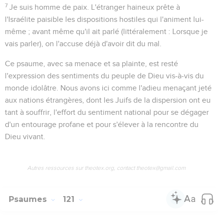
7
Je suis homme de paix
. L'étranger haineux prête à
l'Israélite paisible les dispositions hostiles qui l'animent lui-
même ; avant même qu'il ait parlé (littéralement :
Lorsque je
vais parler
), on l'accuse déjà d'avoir dit du mal.
Ce psaume, avec sa menace et sa plainte, est resté
l'expression des sentiments du peuple de Dieu vis-à-vis du
monde idolâtre. Nous avons ici comme l'adieu menaçant jeté
aux nations étrangères, dont les Juifs de la dispersion ont eu
tant à souffrir, l'effort du sentiment national pour se dégager
d'un entourage profane et pour s'élever à la rencontre du
Dieu vivant.
Autres ressources sur theotex.org, contact theotex@gmail.com
Psaumes
121