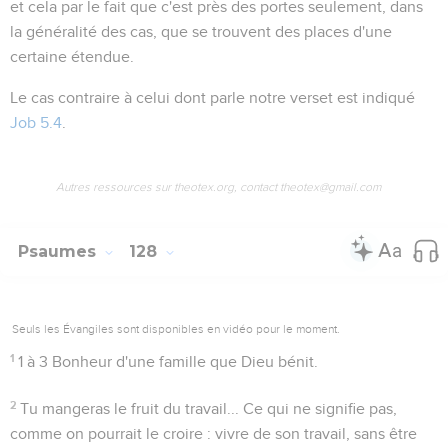
et cela par le fait que c'est près des portes seulement, dans
la généralité des cas, que se trouvent des places d'une
certaine étendue.
Le cas contraire à celui dont parle notre verset est indiqué
Job 5.4
.
Autres ressources sur theotex.org, contact theotex@gmail.com
Psaumes
128
Seuls les Évangiles sont disponibles en vidéo pour le moment.
1
1 à 3
Bonheur d'une famille que Dieu bénit.
2
Tu mangeras le fruit du travail...
Ce qui ne signifie pas,
comme on pourrait le croire : vivre de son travail, sans être