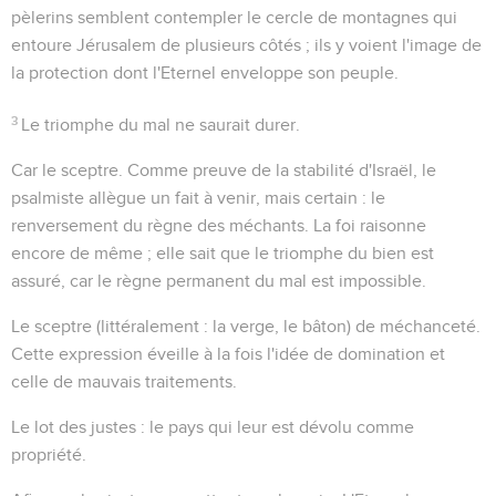
pèlerins semblent contempler le cercle de montagnes qui
entoure Jérusalem de plusieurs côtés ; ils y voient l'image de
la protection dont l'Eternel enveloppe son peuple.
3
Le triomphe du mal ne saurait durer.
Car le sceptre
. Comme preuve de la stabilité d'Israël, le
psalmiste allègue un fait à venir, mais certain : le
renversement du règne des méchants. La foi raisonne
encore de même ; elle sait que le triomphe du bien est
assuré, car le règne permanent du mal est impossible.
Le sceptre
(littéralement : la verge, le bâton)
de méchanceté
.
Cette expression éveille à la fois l'idée de domination et
celle de mauvais traitements.
Le lot des justes
: le pays qui leur est dévolu comme
propriété.