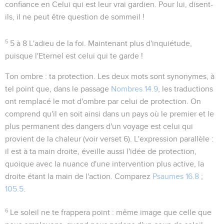
confiance en Celui qui est leur vrai gardien. Pour lui, disent-
ils, il ne peut être question de sommeil !
5
5 à 8
L'adieu de la foi. Maintenant plus d'inquiétude,
puisque
l'Eternel est celui qui te garde !
Ton ombre
: ta protection. Les deux mots sont synonymes, à
tel point que, dans le passage
Nombres 14.9
, les traductions
ont remplacé le mot d'ombre par celui de protection. On
comprend qu'il en soit ainsi dans un pays où le premier et le
plus permanent des dangers d'un voyage est celui qui
provient de la chaleur (voir verset 6). L'expression parallèle :
il est à ta main droite
, éveille aussi l'idée de protection,
quoique avec la nuance d'une intervention plus active, la
droite étant la main de l'action. Comparez
Psaumes 16.8
;
105.5
.
6
Le soleil ne te frappera point
: même image que celle que