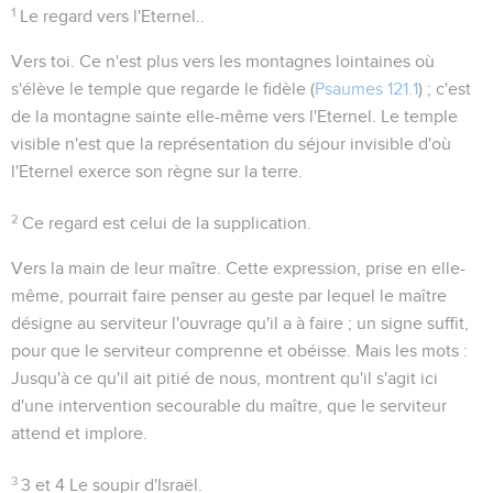
1
Le regard vers l'Eternel..
Vers toi
. Ce n'est plus vers les montagnes lointaines où
s'élève le temple que regarde le fidèle (
Psaumes 121.1
) ; c'est
de la montagne sainte elle-même vers l'Eternel. Le temple
visible n'est que la représentation du séjour invisible d'où
l'Eternel exerce son règne sur la terre.
2
Ce regard est celui de la supplication.
Vers la main de leur maître
. Cette expression, prise en elle-
même, pourrait faire penser au geste par lequel le maître
désigne au serviteur l'ouvrage qu'il a à faire ; un signe suffit,
pour que le serviteur comprenne et obéisse. Mais les mots :
Jusqu'à ce qu'il ait pitié de nous
, montrent qu'il s'agit ici
d'une intervention secourable du maître, que le serviteur
attend et implore.
3
3 et 4
Le soupir d'Israël.